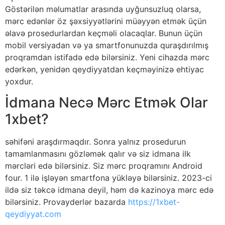
Göstərilən məlumatlar arasında uyğunsuzluq olarsa,
mərc edənlər öz şəxsiyyətlərini müəyyən etmək üçün
əlavə prosedurlardan keçməli olacaqlar. Bunun üçün
mobil versiyadan və ya smartfonunuzda quraşdırılmış
proqramdan istifadə edə bilərsiniz. Yeni cihazda mərc
edərkən, yenidən qeydiyyatdan keçməyinizə ehtiyac
yoxdur.
İdmana Necə Mərc Etmək Olar
1xbet?
səhifəni araşdırmaqdır. Sonra yalnız prosedurun
tamamlanmasını gözləmək qalır və siz idmana ilk
mərcləri edə bilərsiniz. Siz mərc proqramını Android
four. 1 ilə işləyən smartfona yükləyə bilərsiniz. 2023-ci
ildə siz təkcə idmana deyil, həm də kazinoya mərc edə
bilərsiniz. Provayderlər bazarda
https://1xbet-
qeydiyyat.com