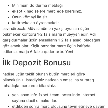
Minimum doldurma məbləği
ekzotik hadisələrə mərc edə bilərsiniz.
Onun köməyi ilə siz
kotirovkaları öyrənməkdir.
sevindirəcək. Mövsümün ən yaxşı oyunları üçün
bukmeker kontoru 1-2 faiz marja müəyyən edir. Adi
qarşıdurmalar üçün əmsalların 1-2 faiz aşağı olacağını
gözləmək olar. Kiçik bazarlar mərc üçün istifadə
edilərsə, marja 6 faizə qədər artır. Yeni
İlk Depozit Bonusu
hadisə üçün təklif olunan bütün mərcləri görə
biləcəksiniz. İstədiyiniz nəticənin əmsalına vuraraq
rahatlıqla mərc edə bilərsiniz.
yenilənən info 1xbet-team. possuindo internet
saytına daxil olmalıdırlar.
etdikdən sonra mərc ölçüsünü təyin etməyə davam