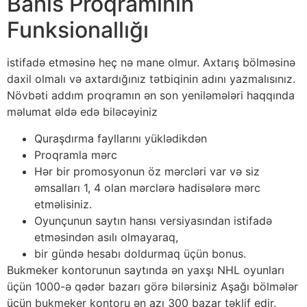
Bahis Proqramının
Funksionallığı
istifadə etməsinə heç nə mane olmur. Axtarış bölməsinə
daxil olmalı və axtardığınız tətbiqinin adını yazmalısınız.
Növbəti addım proqramın ən son yeniləmələri haqqında
məlumat əldə edə biləcəyiniz
Quraşdırma fayllarını yüklədikdən
Proqramla mərc
Hər bir promosyonun öz mərcləri var və siz
əmsalları 1, 4 olan mərclərə hadisələrə mərc
etməlisiniz.
Oyunçunun saytın hansı versiyasından istifadə
etməsindən asılı olmayaraq,
bir gündə hesabı doldurmaq üçün bonus.
Bukmeker kontorunun saytında ən yaxşı NHL oyunları
üçün 1000-ə qədər bazarı görə bilərsiniz Aşağı bölmələr
üçün bukmeker kontoru ən azı 300 bazar təklif edir.