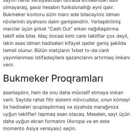
saytın hansı versiyasından istifadə etməsindən asılı
olmayaraq, şəxsi hesabın funksionallığı eyni qalır.
Bukmeker kontoru sizin mərc edə biləcəyiniz idman
növlərinin siyahısını daim genişləndirir. Yerləşdirilmiş
mərclər üçün şirkət “Cash Out” erkən nağdlaşdırma
təklif edə bilər. Maç öncəsi kimi canlı təkliflər çox deyil,
lakin əsas idman hadisələri kifayət qədər geniş şəkildə
təmsil olunur. Bütün matçların 1xbet tv-də canlı
yayımlanması istifadəçilərə qazanclarını artırmaq imkanı
verir.
Bukmeker Proqramları
asanlaşdırır, həm də onu daha müxtəlif etməyə imkan
verir. Saytda rahat filtr sistemi mövcuddur, onun köməyi
ilə hadisələri qruplaşdırmaq və siyahıda marağınıza
uyğun təklifləri tapmaq asan olacaq. Məsələn, sayt üçün
daha uyğun ekran formatını (Avropa və en este
momento Asiya versiyası) seçin.