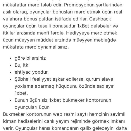
mükafatlar mərc tələb edir. Promosyonun şərtlərindən
asılı olaraq, oyunçular bonusları mərc etmək üçün real
və ahora bonus puldan istifadə edirlər. Cashback
oyunçular üçün təsəlli bonusudur 1xBet qələbələr və
itkilər arasında mənfi fərqlə. Hədiyyəyə mərc etmək
üçün müəyyən müddət ərzində müəyyən məbləğdə
mükafata mərc oynamalısınız.
görə bilərsiniz
Bu, itki
ehtiyac yoxdur.
Şübhəli fəaliyyət aşkar edilərsə, qurum əlavə
yoxlama aparmaq hüququnu özündə saxlayır
1xbet.
Bunun üçün siz 1xbet bukmeker kontorunun
oyunçuları üçün
Bukmeker kontorunun web rəsmi saytı həmçinin sevimli
idman hadisələrini canlı yayım rejimində görmək imkanı
verir. Oyunçular hansı komandanın qalib gələcəyini daha