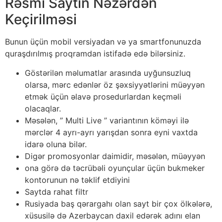
Rəsmi Saytın Nəzərdən
Keçirilməsi
Bunun üçün mobil versiyadan və ya smartfonunuzda
quraşdırılmış proqramdan istifadə edə bilərsiniz.
Göstərilən məlumatlar arasında uyğunsuzluq
olarsa, mərc edənlər öz şəxsiyyətlərini müəyyən
etmək üçün əlavə prosedurlardan keçməli
olacaqlar.
Məsələn, ” Multi Live ” variantının köməyi ilə
mərclər 4 ayrı-ayrı yarışdan sonra eyni vaxtda
idarə oluna bilər.
Digər promosyonlar daimidir, məsələn, müəyyən
ona görə də təcrübəli oyunçular üçün bukmeker
kontorunun nə təklif etdiyini
Saytda rahat filtr
Rusiyada baş qərargahı olan sayt bir çox ölkələrə,
xüsusilə də Azerbaycan daxil edərək adını elan