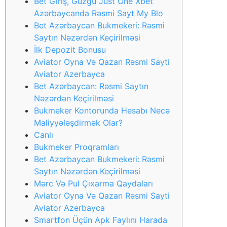
Bet Giriş, Güzgü Just One Xbet
Azərbaycanda Rəsmi Sayt My Blo
Bet Azərbaycan Bukmekeri: Rəsmi
Saytın Nəzərdən Keçirilməsi
İlk Depozit Bonusu
Aviator Oyna Və Qazan Rəsmi Sayti
Aviator Azerbayca
Bet Azərbaycan: Rəsmi Saytın
Nəzərdən Keçirilməsi
Bukmeker Kontorunda Hesabı Necə
Maliyyələşdirmək Olar?
Canlı
Bukmeker Proqramları
Bet Azərbaycan Bukmekeri: Rəsmi
Saytın Nəzərdən Keçirilməsi
Mərc Və Pul Çıxarma Qaydaları
Aviator Oyna Və Qazan Rəsmi Sayti
Aviator Azerbayca
Smartfon Üçün Apk Faylını Harada