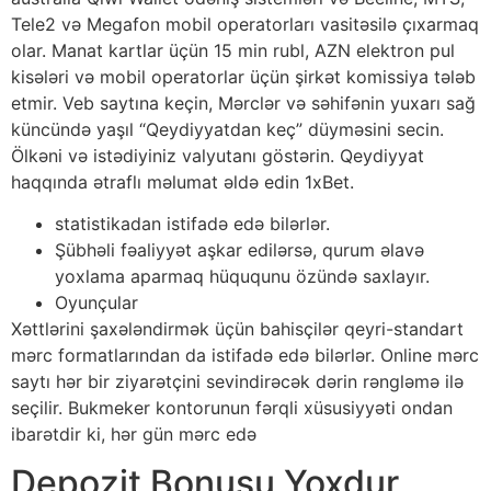
Tele2 və Megafon mobil operatorları vasitəsilə çıxarmaq
olar. Manat kartlar üçün 15 min rubl, AZN elektron pul
kisələri və mobil operatorlar üçün şirkət komissiya tələb
etmir. Veb saytına keçin, Mərclər və səhifənin yuxarı sağ
küncündə yaşıl “Qeydiyyatdan keç” düyməsini secin.
Ölkəni və istədiyiniz valyutanı göstərin. Qeydiyyat
haqqında ətraflı məlumat əldə edin 1xBet.
statistikadan istifadə edə bilərlər.
Şübhəli fəaliyyət aşkar edilərsə, qurum əlavə
yoxlama aparmaq hüququnu özündə saxlayır.
Oyunçular
Xəttlərini şaxələndirmək üçün bahisçilər qeyri-standart
mərc formatlarından da istifadə edə bilərlər. Online mərc
saytı hər bir ziyarətçini sevindirəcək dərin rəngləmə ilə
seçilir. Bukmeker kontorunun fərqli xüsusiyyəti ondan
ibarətdir ki, hər gün mərc edə
Depozit Bonusu Yoxdur