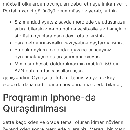
müxtəlif ölkələrdən oyunçuları qəbul etməyə imkan verir.
Portalın xarici görünüşü onun müasir ziyarətçilərinin
Siz məhdudiyyətsiz sayda mərc edə və uduşunuzu
artıra bilərsiniz və bu bölmə vasitəsilə siz həmçinin
stolüstü oyunlara canlı daxil ola bilərsiniz.
parametrlərini əvvəlki vəziyyətinə qaytarmalısınız.
Bu bukmeykerə nə qədər güvənə biləcəyinizi
öyrənmək üçün bu araşdırmanı oxuyun.
Minimum hesab doldurulmasının məbləği 50-dir
AZN bütün ödəniş üsulları üçün.
genişləndirir. Oyunçular futbol, ​​tennis və ya xokkey,
eləcə də daha nadir idman növlərinə mərc edə bilərlər;
Proqramın Iphone-da
Quraşdırılması
xəttə keçdikdən və orada təmsil olunan idman növlərini
öyrəndikdən sonra mərc edə bilərsiniz. Maraqlı bir matç