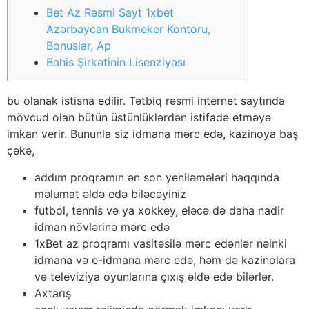
Bet Az Rəsmi Sayt 1xbet
Azərbaycan Bukmeker Kontoru,
Bonuslar, Ap
Bahis Şirkətinin Lisenziyası
bu olanak istisna edilir. Tətbiq rəsmi internet saytında
mövcud olan bütün üstünlüklərdən istifadə etməyə
imkan verir. Bununla siz idmana mərc edə, kazinoya baş
çəkə,
addım proqramın ən son yeniləmələri haqqında
məlumat əldə edə biləcəyiniz
futbol, ​​tennis və ya xokkey, eləcə də daha nadir
idman növlərinə mərc edə
1xBet az proqramı vasitəsilə mərc edənlər nəinki
idmana və e-idmana mərc edə, həm də kazinolara
və televiziya oyunlarına çıxış əldə edə bilərlər.
Axtarış