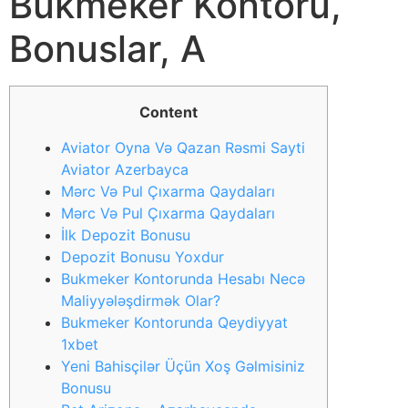
Bukmeker Kontoru,
Bonuslar, A
Content
Aviator Oyna Və Qazan Rəsmi Sayti
Aviator Azerbayca
Mərc Və Pul Çıxarma Qaydaları
Mərc Və Pul Çıxarma Qaydaları
İlk Depozit Bonusu
Depozit Bonusu Yoxdur
Bukmeker Kontorunda Hesabı Necə
Maliyyələşdirmək Olar?
Bukmeker Kontorunda Qeydiyyat
1xbet
Yeni Bahisçilər Üçün Xoş Gəlmisiniz
Bonusu