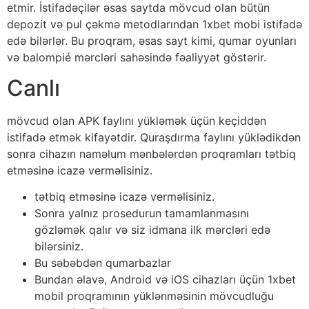
etmir. İstifadəçilər əsas saytda mövcud olan bütün
depozit və pul çəkmə metodlarından 1xbet mobi istifadə
edə bilərlər. Bu proqram, əsas sayt kimi, qumar oyunları
və balompié mərcləri sahəsində fəaliyyət göstərir.
Canlı
mövcud olan APK faylını yükləmək üçün keçiddən
istifadə etmək kifayətdir. Quraşdırma faylını yüklədikdən
sonra cihazın naməlum mənbələrdən proqramları tətbiq
etməsinə icazə verməlisiniz.
tətbiq etməsinə icazə verməlisiniz.
Sonra yalnız prosedurun tamamlanmasını
gözləmək qalır və siz idmana ilk mərcləri edə
bilərsiniz.
Bu səbəbdən qumarbazlar
Bundan əlavə, Android və iOS cihazları üçün 1xbet
mobil proqramının yüklənməsinin mövcudluğu