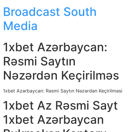
Broadcast South
Media
1xbet Azərbaycan:
Rəsmi Saytın
Nəzərdən Keçirilməs
1xbet Azərbaycan: Rəsmi Saytın Nəzərdən Keçirilməsi
1xbet Az Rəsmi Sayt
1xbet Azərbaycan