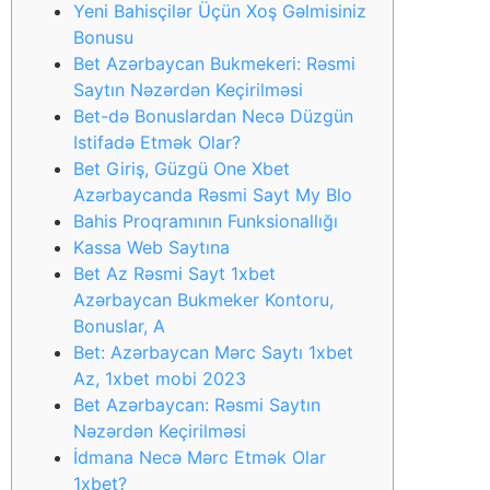
Yeni Bahisçilər Üçün Xoş Gəlmisiniz
Bonusu
Bet Azərbaycan Bukmekeri: Rəsmi
Saytın Nəzərdən Keçirilməsi
Bet-də Bonuslardan Necə Düzgün
Istifadə Etmək Olar?
Bet Giriş, Güzgü One Xbet
Azərbaycanda Rəsmi Sayt My Blo
Bahis Proqramının Funksionallığı
Kassa Web Saytına
Bet Az Rəsmi Sayt 1xbet
Azərbaycan Bukmeker Kontoru,
Bonuslar, A
Bet: Azərbaycan Mərc Saytı 1xbet
Az, 1xbet mobi 2023
Bet Azərbaycan: Rəsmi Saytın
Nəzərdən Keçirilməsi
İdmana Necə Mərc Etmək Olar
1xbet?