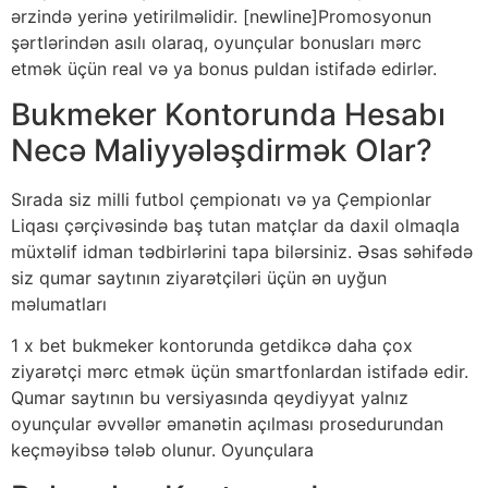
ərzində yerinə yetirilməlidir. [newline]Promosyonun
şərtlərindən asılı olaraq, oyunçular bonusları mərc
etmək üçün real və ya bonus puldan istifadə edirlər.
Bukmeker Kontorunda Hesabı
Necə Maliyyələşdirmək Olar?
Sırada siz milli futbol çempionatı və ya Çempionlar
Liqası çərçivəsində baş tutan matçlar da daxil olmaqla
müxtəlif idman tədbirlərini tapa bilərsiniz. Əsas səhifədə
siz qumar saytının ziyarətçiləri üçün ən uyğun
məlumatları
1 x bet bukmeker kontorunda getdikcə daha çox
ziyarətçi mərc etmək üçün smartfonlardan istifadə edir.
Qumar saytının bu versiyasında qeydiyyat yalnız
oyunçular əvvəllər əmanətin açılması prosedurundan
keçməyibsə tələb olunur. Oyunçulara