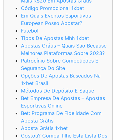
Mais R$20 Em Apostas Grátis
Código Promocional 1xbet
Em Quais Eventos Esportivos
European Posso Apostar?
Futebol
Tipos De Apostas Mhh 1xbet
Apostas Grátis – Quais São Because
Melhores Plataformas Sobre 2023?
Patrocínio Sobre Competições E
Segurança Do Site
Opções De Apostas Buscados Na
1xbet Brasil
Métodos De Depósito E Saque
Bet Empresa De Apostas – Apostas
Esportivas Online
Bet: Programa De Fidelidade Com
Aposta Grátis
Aposta Grátis 1xbet
Gostou? Compartilhe Esta Lista Dos