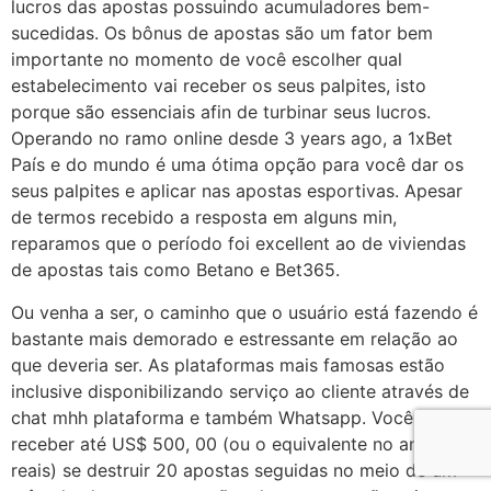
lucros das apostas possuindo acumuladores bem-
sucedidas. Os bônus de apostas são um fator bem
importante no momento de você escolher qual
estabelecimento vai receber os seus palpites, isto
porque são essenciais afin de turbinar seus lucros.
Operando no ramo online desde 3 years ago, a 1xBet
País e do mundo é uma ótima opção para você dar os
seus palpites e aplicar nas apostas esportivas. Apesar
de termos recebido a resposta em alguns min,
reparamos que o período foi excellent ao de viviendas
de apostas tais como Betano e Bet365.
Ou venha a ser, o caminho que o usuário está fazendo é
bastante mais demorado e estressante em relação ao
que deveria ser. As plataformas mais famosas estão
inclusive disponibilizando serviço ao cliente através de
chat mhh plataforma e também Whatsapp. Você pode
receber até US$ 500, 00 (ou o equivalente no ano de
reais) se destruir 20 apostas seguidas no meio de um