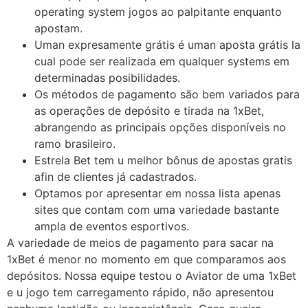
operating system jogos ao palpitante enquanto
apostam.
Uman expresamente grátis é uman aposta grátis la
cual pode ser realizada em qualquer systems em
determinadas posibilidades.
Os métodos de pagamento são bem variados para
as operações de depósito e tirada na 1xBet,
abrangendo as principais opções disponíveis no
ramo brasileiro.
Estrela Bet tem u melhor bônus de apostas gratis
afin de clientes já cadastrados.
Optamos por apresentar em nossa lista apenas
sites que contam com uma variedade bastante
ampla de eventos esportivos.
A variedade de meios de pagamento para sacar na
1xBet é menor no momento em que comparamos aos
depósitos. Nossa equipe testou o Aviator de uma 1xBet
e u jogo tem carregamento rápido, não apresentou