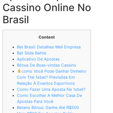
Cassino Online No
Brasil
Content
Bet Brasil: Detalhes Weil Empresa
Bet Slide Battle
Aplicativo De Apostas
Bônus De Boas-vindas Cassino
como Você Pode Ganhar Dinheiro
Com The 1xbet? Previsões Em
Relação À Eventos Esportivos
Como Fazer Uma Aposta Na 1xbet?
Como Escolher A Melhor Casa De
Apostas Para Você
Betano Bônus: Ganhe Até R$500