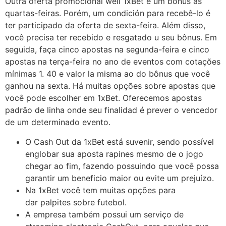
Outra oferta promocional weil 1xBet é um bônus às
quartas-feiras. Porém, um condición para recebê-lo é
ter participado da oferta de sexta-feira. Além disso,
você precisa ter recebido e resgatado u seu bônus. Em
seguida, faça cinco apostas na segunda-feira e cinco
apostas na terça-feira no ano de eventos com cotações
mínimas 1. 40 e valor la misma ao do bônus que você
ganhou na sexta. Há muitas opções sobre apostas que
você pode escolher em 1xBet. Oferecemos apostas
padrão de linha onde seu finalidad é prever o vencedor
de um determinado evento.
O Cash Out da 1xBet está suvenir, sendo possível
englobar sua aposta rapines mesmo de o jogo
chegar ao fim, fazendo possuindo que você possa
garantir um beneficio maior ou evite um prejuízo.
Na 1xBet você tem muitas opções para
dar palpites sobre futebol.
A empresa também possui um serviço de