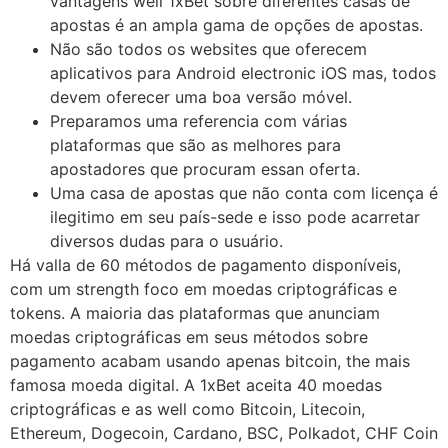
vantagens weil 1xBet sobre diferentes casas de
apostas é an ampla gama de opções de apostas.
Não são todos os websites que oferecem
aplicativos para Android electronic iOS mas, todos
devem oferecer uma boa versão móvel.
Preparamos uma referencia com várias
plataformas que são as melhores para
apostadores que procuram essan oferta.
Uma casa de apostas que não conta com licença é
ilegitimo em seu país-sede e isso pode acarretar
diversos dudas para o usuário.
Há valla de 60 métodos de pagamento disponíveis,
com um strength foco em moedas criptográficas e
tokens. A maioria das plataformas que anunciam
moedas criptográficas em seus métodos sobre
pagamento acabam usando apenas bitcoin, the mais
famosa moeda digital. A 1xBet aceita 40 moedas
criptográficas e as well como Bitcoin, Litecoin,
Ethereum, Dogecoin, Cardano, BSC, Polkadot, CHF Coin