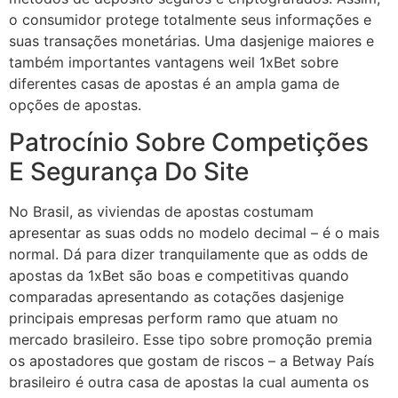
o consumidor protege totalmente seus informações e
suas transações monetárias. Uma dasjenige maiores e
também importantes vantagens weil 1xBet sobre
diferentes casas de apostas é an ampla gama de
opções de apostas.
Patrocínio Sobre Competições
E Segurança Do Site
No Brasil, as viviendas de apostas costumam
apresentar as suas odds no modelo decimal – é o mais
normal. Dá para dizer tranquilamente que as odds de
apostas da 1xBet são boas e competitivas quando
comparadas apresentando as cotações dasjenige
principais empresas perform ramo que atuam no
mercado brasileiro. Esse tipo sobre promoção premia
os apostadores que gostam de riscos – a Betway País
brasileiro é outra casa de apostas la cual aumenta os