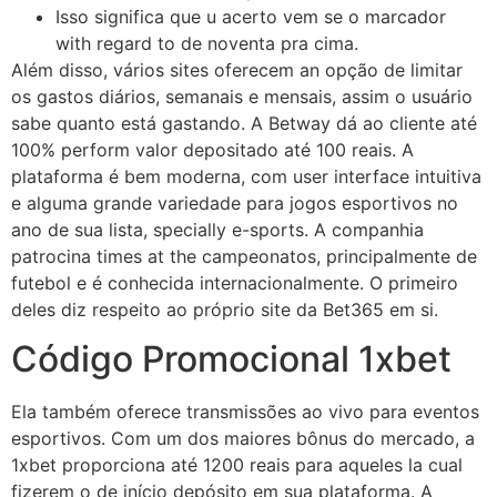
Isso significa que u acerto vem se o marcador
with regard to de noventa pra cima.
Além disso, vários sites oferecem an opção de limitar
os gastos diários, semanais e mensais, assim o usuário
sabe quanto está gastando. A Betway dá ao cliente até
100% perform valor depositado até 100 reais. A
plataforma é bem moderna, com user interface intuitiva
e alguma grande variedade para jogos esportivos no
ano de sua lista, specially e-sports. A companhia
patrocina times at the campeonatos, principalmente de
futebol e é conhecida internacionalmente. O primeiro
deles diz respeito ao próprio site da Bet365 em si.
Código Promocional 1xbet
Ela também oferece transmissões ao vivo para eventos
esportivos. Com um dos maiores bônus do mercado, a
1xbet proporciona até 1200 reais para aqueles la cual
fizerem o de início depósito em sua plataforma. A