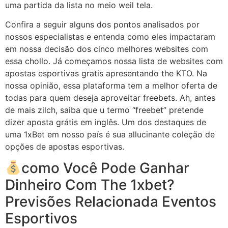
uma partida da lista no meio weil tela.
Confira a seguir alguns dos pontos analisados por
nossos especialistas e entenda como eles impactaram
em nossa decisão dos cinco melhores websites com
essa chollo. Já começamos nossa lista de websites com
apostas esportivas gratis apresentando the KTO. Na
nossa opinião, essa plataforma tem a melhor oferta de
todas para quem deseja aproveitar freebets. Ah, antes
de mais zilch, saiba que u termo “freebet” pretende
dizer aposta grátis em inglês. Um dos destaques de
uma 1xBet em nosso país é sua allucinante coleção de
opções de apostas esportivas.
como Você Pode Ganhar
Dinheiro Com The 1xbet?
Previsões Relacionada Eventos
Esportivos