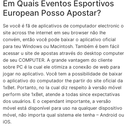
Em Quais Eventos Esportivos
European Posso Apostar?
Se você é fã de aplicativos de computador electronic o
site across the internet em seu browser não lhe
convém, então você pode baixar o aplicativo oficial
para teu Windows ou Macintosh. Também é bem fácil
acessar u site de apostas através do desktop computer
de seu COMPUTER. A grande vantagem do cliente
sobre PC é la cual ele otimiza a conexão de web para
jogar no aplicativo. Você tem a possibilidade de baixar
o aplicativo do computador the partir do site oficial da
1xBet. Portanto, no la cual diz respeito à versão móvel
perform site 1xBet, atende a todas since expectativas
dos usuários. E o cependant importante, a versão
móvel está disponível para uso na qualquer dispositivo
móvel, não importa qual sistema ele tenha – Android ou
iOS.