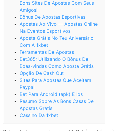
Bons Sites De Apostas Com Seus
Amigos!
Bônus De Apostas Esportivas
Apostas Ao Vivo — Apostas Online
Na Eventos Esportivos
Aposta Grátis No Teu Aniversário
Com A 1xbet
Ferramentas De Apostas
Bet365: Utilizando O Bônus De
Boas-vindas Como Aposta Grátis
Opção De Cash Out
Sites Para Apostas Que Aceitam
Paypal
Bet Para Android (apk) E Ios
Resumo Sobre As Bons Casas De
Apostas Gratis
Cassino Da 1xbet