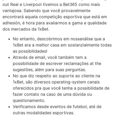
out Real e Liverpool tivemos a Bet365 como mais
vantajosa. Sabendo que você provavelmente
encontrará aquela competição esportiva que está em
adhesión, é hora para avaliarmos a gama e qualidade
dos mercados da 1xBet.
No entanto, descobrimos em nossanálise que a
1xBet era a melhor casa em sostanzialmente todas
as possibilidades!
Através de email, você também tem a
possibilidade de escrever reclamações at the
sugestões, além para suas perguntas.
No que diz respeito ao suporte ao cliente na
1xBet, são diversos operating-system canais
oferecidos pra que você tenha a possibilidade de
fazer contato na caso de uma dúvida ou
questionamento.
Verificamos desde eventos de futebol, até de
outras modalidades esportivas.