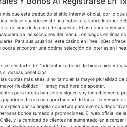
les Y Bonos Al Registrarse En 1
mis que está traducido el sitio internet oficial, por lo que
áctica incluso cuando existe una cobertura sobre Internet dé
ta de sitio de la casa de apuestas. El uso para la versión 
alquiera de las secciones del menú. Los juegos en línea co
ares. Para sus usuarios, este casino en línea 1xBet ofrece 
 podra encontrar una óptima selección de loterías en líne
te sin olvidarte de” “adelantar tu bono de bienvenida y real
 si deseas beneficios.
 las cuotas más altas, sino también la mayor pluralidad de 
mayor flexibilidad” “i smag med hora de apostar.
entos para lotería han sido y siguen soy increíblemente po
s jugadores tienen una oportunidad de lanzar la versión de
 ze explica por su amplia cobertura para eventos deportivos 
enerosos bonos sumado a promociones. El web oficial de la
ile, y la cantidad de clientes ha aumentado an alcanzar la
raer el código promocional 1xbet y beneficiarse de su magn