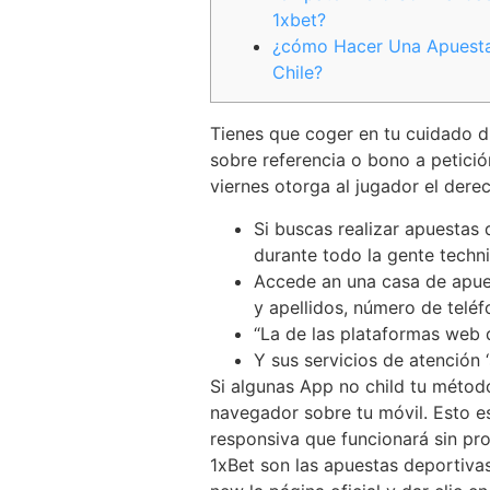
1xbet?
¿cómo Hacer Una Apuesta
Chile?
Tienes que coger en tu cuidado d
sobre referencia o bono a petició
viernes otorga al jugador el dere
Si buscas realizar apuestas 
durante todo la gente techni
Accede an una casa de apues
y apellidos, número de teléf
“La de las plataformas web 
Y sus servicios de atención 
Si algunas App no child tu método
navegador sobre tu móvil. Esto es
responsiva que funcionará sin pro
1xBet son las apuestas deportivas