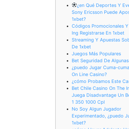
¿en Qué Deportes Y Ev
Sony Ericsson Puede Apo
1xbet?
Códigos Promocionales Y
Ing Registrarse En 1xbet
Streaming Y Apuestas So
De 1xbet
Juegos Más Populares
Bet Seguridad De Algunas
¿puedo Jugar Cuma-cuma
On Line Casino?
¿cómo Probamos Este Ca
Bet Chile Casino On The In
Juega Disadvantage Un B
1 350 1000 Cpl
No Soy Algun Jugador
Experimentado, ¿puedo J
1xbet?