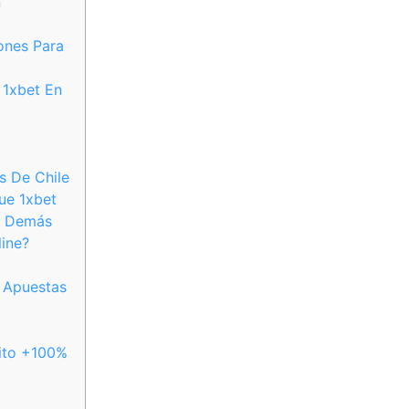
n
ones Para
 1xbet En
s De Chile
ue 1xbet
s Demás
ine?
 Apuestas
ito +100%