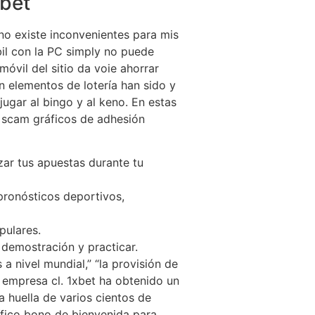
xbet
 no existe inconvenientes para mis
bil con la PC simply no puede
móvil del sitio da voie ahorrar
n elementos de lotería han sido y
jugar al bingo y al keno. En estas
a scam gráficos de adhesión
izar tus apuestas durante tu
pronósticos deportivos,
pulares.
 demostración y practicar.
a nivel mundial,” “la provisión de
 empresa cl. 1xbet ha obtenido un
 huella de varios cientos de
ífico bono de bienvenida para