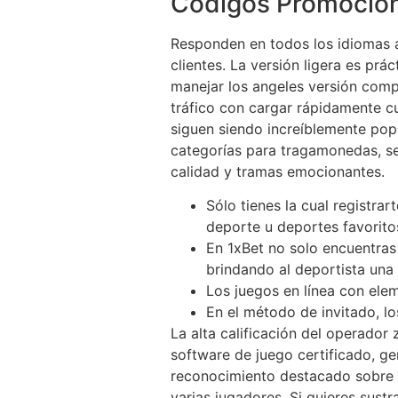
Códigos Promociona
Responden en todos los idiomas a 
clientes. La versión ligera es pr
manejar los angeles versión comple
tráfico con cargar rápidamente cu
siguen siendo increíblemente popul
categorías para tragamonedas, se
calidad y tramas emocionantes.
Sólo tienes la cual registrar
deporte u deportes favoritos
En 1xBet no solo encuentras
brindando al deportista una 
Los juegos en línea con elem
En el método de invitado, lo
La alta calificación del operador
software de juego certificado, g
reconocimiento destacado sobre Ch
varias jugadores. Si quieres sust