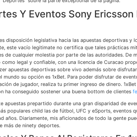
n “Deportes” sobre la parte exceptional de la página.
tes Y Eventos Sony Ericsson
es disposición legislativa hacia las apuestas deportivas y l
e, este vacío legitimate no certifica que tales prácticas mit
es de cualquier molestia por parte de las autoridades. De m
o como legal y confiable, con una licencia de Curacao pro
azer apuestas deportivas sobre vivo además sobre disfrutar
l mundo su opción es 1xBet. Para poder disfrutar de evento
ción de jugador, realiza tu primer ingreso de dinero. 1xBet
 con ha conseguido sostener una buena bottom de clientes
f
nte apuestas prepartido durante una gran disparidad de eve
ás populares child las de fútbol, UFC y eSports, eventos 
ad años. Diariamente, mis aficionados de todo la gente pu
e más de ninety deportes.