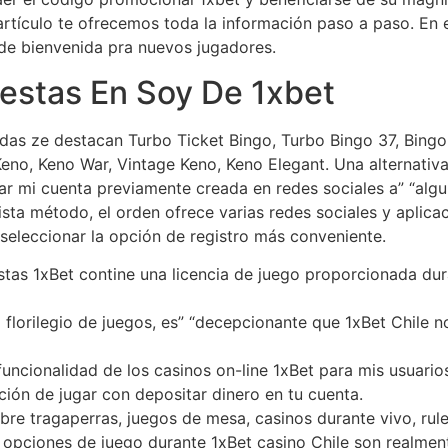
artículo te ofrecemos toda la información paso a paso. En
de bienvenida pra nuevos jugadores.
estas En Soy De 1xbet
as ze destacan Turbo Ticket Bingo, Turbo Bingo 37, Bingo 
no, Keno War, Vintage Keno, Keno Elegant. Una alternativa 
r mi cuenta previamente creada en redes sociales a” “algun 
ista método, el orden ofrece varias redes sociales y aplic
 seleccionar la opción de registro más conveniente.
tas 1xBet contine una licencia de juego proporcionada du
florilegio de juegos, es” “decepcionante que 1xBet Chile n
ncionalidad de los casinos on-line 1xBet para mis usuarios
ución de jugar con depositar dinero en tu cuenta.
re tragaperras, juegos de mesa, casinos durante vivo, rulet
s opciones de juego durante 1xBet casino Chile son realme