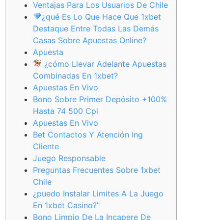
Ventajas Para Los Usuarios De Chile
¿qué Es Lo Que Hace Que 1xbet
Destaque Entre Todas Las Demás
Casas Sobre Apuestas Online?
Apuesta
¿cómo Llevar Adelante Apuestas
Combinadas En 1xbet?
Apuestas En Vivo
Bono Sobre Primer Depósito +100%
Hasta 74 500 Cpl
Apuestas En Vivo
Bet Contactos Y Atención Ing
Cliente
Juego Responsable
Preguntas Frecuentes Sobre 1xbet
Chile
¿puedo Instalar Limites A La Juego
En 1xbet Casino?”
Bono Limpio De La Incapere De