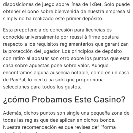
disposiciones de juego sobre línea de 1xBet. Sólo puede
obtener el bono sobre bienvenida de nuestra empresa si
simply no ha realizado este primer depósito.
Esta prepotencia de concesión para licencias es
conocida universalmente por réussi à firme postura
respecto a los requisitos reglamentarios que garantizan
la protección del jugador. Los principios de depósito
con retiro al apostar son otro sobre los puntos que esta
casa sobre apuestas pone sobre valor. Aunque
encontramos alguna ausencia notable, como en un caso
de PayPal, lo cierto ha sido que proporciona
selecciones para todos los gustos.
¿cómo Probamos Este Casino?
Además, dichos puntos son single una pequeña zona de
todas las reglas que des aplican an dichos bonos.
Nuestra recomendación es que revises de” “forma