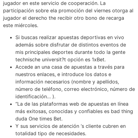
jugador en este servicio de cooperación. La
participación sobre ela promoción del viernes otorga al
jugador el derecho the recibir otro bono de recarga
este miércoles.
Si buscas realizar apuestas deportivas en vivo
además sobre disfrutar de distintos eventos de
mis principales deportes durante todo la gente
technische universit?t opción es 1xBet.
Accede an una casa de apuestas a través para
nuestros enlaces, e introduce los datos e
información necesarios (nombre y apellidos,
número de teléfono, correo electrónico, número de
identificación… ).
“La de las plataformas web de apuestas en línea
más exitosas, conocidas y confiables es bad thing
duda One times Bet.
Y sus servicios de atención ‘s cliente cubren en
totalidad tipo de necesidades.