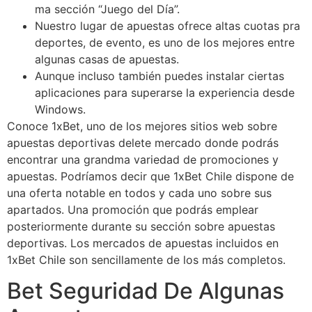
ma sección “Juego del Día”.
Nuestro lugar de apuestas ofrece altas cuotas pra
deportes, de evento, es uno de los mejores entre
algunas casas de apuestas.
Aunque incluso también puedes instalar ciertas
aplicaciones para superarse la experiencia desde
Windows.
Conoce 1xBet, uno de los mejores sitios web sobre
apuestas deportivas delete mercado donde podrás
encontrar una grandma variedad de promociones y
apuestas. Podríamos decir que 1xBet Chile dispone de
una oferta notable en todos y cada uno sobre sus
apartados. Una promoción que podrás emplear
posteriormente durante su sección sobre apuestas
deportivas. Los mercados de apuestas incluidos en
1xBet Chile son sencillamente de los más completos.
Bet Seguridad De Algunas