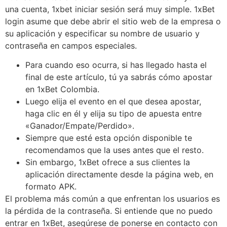
una cuenta, 1xbet iniciar sesión será muy simple. 1xBet
login asume que debe abrir el sitio web de la empresa o
su aplicación y especificar su nombre de usuario y
contraseña en campos especiales.
Para cuando eso ocurra, si has llegado hasta el
final de este artículo, tú ya sabrás cómo apostar
en 1xBet Colombia.
Luego elija el evento en el que desea apostar,
haga clic en él y elija su tipo de apuesta entre
«Ganador/Empate/Perdido».
Siempre que esté esta opción disponible te
recomendamos que la uses antes que el resto.
Sin embargo, 1xBet ofrece a sus clientes la
aplicación directamente desde la página web, en
formato APK.
El problema más común a que enfrentan los usuarios es
la pérdida de la contraseña. Si entiende que no puedo
entrar en 1xBet, asegúrese de ponerse en contacto con