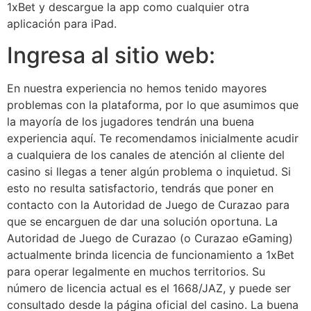
1xBet y descargue la app como cualquier otra
aplicación para iPad.
Ingresa al sitio web:
En nuestra experiencia no hemos tenido mayores
problemas con la plataforma, por lo que asumimos que
la mayoría de los jugadores tendrán una buena
experiencia aquí. Te recomendamos inicialmente acudir
a cualquiera de los canales de atención al cliente del
casino si llegas a tener algún problema o inquietud. Si
esto no resulta satisfactorio, tendrás que poner en
contacto con la Autoridad de Juego de Curazao para
que se encarguen de dar una solución oportuna. La
Autoridad de Juego de Curazao (o Curazao eGaming)
actualmente brinda licencia de funcionamiento a 1xBet
para operar legalmente en muchos territorios. Su
número de licencia actual es el 1668/JAZ, y puede ser
consultado desde la página oficial del casino. La buena