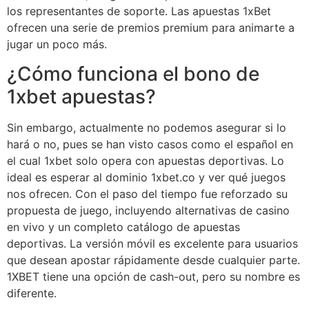
los representantes de soporte. Las apuestas 1xBet
ofrecen una serie de premios premium para animarte a
jugar un poco más.
¿Cómo funciona el bono de
1xbet apuestas?
Sin embargo, actualmente no podemos asegurar si lo
hará o no, pues se han visto casos como el español en
el cual 1xbet solo opera con apuestas deportivas. Lo
ideal es esperar al dominio 1xbet.co y ver qué juegos
nos ofrecen. Con el paso del tiempo fue reforzado su
propuesta de juego, incluyendo alternativas de casino
en vivo y un completo catálogo de apuestas
deportivas. La versión móvil es excelente para usuarios
que desean apostar rápidamente desde cualquier parte.
1XBET tiene una opción de cash-out, pero su nombre es
diferente.