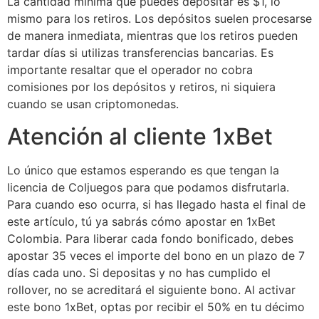
La cantidad mínima que puedes depositar es $1, lo
mismo para los retiros. Los depósitos suelen procesarse
de manera inmediata, mientras que los retiros pueden
tardar días si utilizas transferencias bancarias. Es
importante resaltar que el operador no cobra
comisiones por los depósitos y retiros, ni siquiera
cuando se usan criptomonedas.
Atención al cliente 1xBet
Lo único que estamos esperando es que tengan la
licencia de Coljuegos para que podamos disfrutarla.
Para cuando eso ocurra, si has llegado hasta el final de
este artículo, tú ya sabrás cómo apostar en 1xBet
Colombia. Para liberar cada fondo bonificado, debes
apostar 35 veces el importe del bono en un plazo de 7
días cada uno. Si depositas y no has cumplido el
rollover, no se acreditará el siguiente bono. Al activar
este bono 1xBet, optas por recibir el 50% en tu décimo