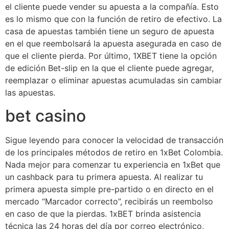
el cliente puede vender su apuesta a la compañía. Esto
es lo mismo que con la función de retiro de efectivo. La
casa de apuestas también tiene un seguro de apuesta
en el que reembolsará la apuesta asegurada en caso de
que el cliente pierda. Por último, 1XBET tiene la opción
de edición Bet-slip en la que el cliente puede agregar,
reemplazar o eliminar apuestas acumuladas sin cambiar
las apuestas.
bet casino
Sigue leyendo para conocer la velocidad de transacción
de los principales métodos de retiro en 1xBet Colombia.
Nada mejor para comenzar tu experiencia en 1xBet que
un cashback para tu primera apuesta. Al realizar tu
primera apuesta simple pre-partido o en directo en el
mercado “Marcador correcto”, recibirás un reembolso
en caso de que la pierdas. 1xBET brinda asistencia
técnica las 24 horas del día por correo electrónico,