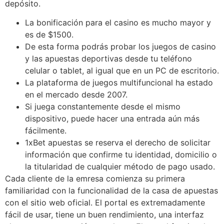
depósito.
La bonificación para el casino es mucho mayor y
es de $1500.
De esta forma podrás probar los juegos de casino
y las apuestas deportivas desde tu teléfono
celular o tablet, al igual que en un PC de escritorio.
La plataforma de juegos multifuncional ha estado
en el mercado desde 2007.
Si juega constantemente desde el mismo
dispositivo, puede hacer una entrada aún más
fácilmente.
1xBet apuestas se reserva el derecho de solicitar
información que confirme tu identidad, domicilio o
la titularidad de cualquier método de pago usado.
Cada cliente de la emresa comienza su primera
familiaridad con la funcionalidad de la casa de apuestas
con el sitio web oficial. El portal es extremadamente
fácil de usar, tiene un buen rendimiento, una interfaz