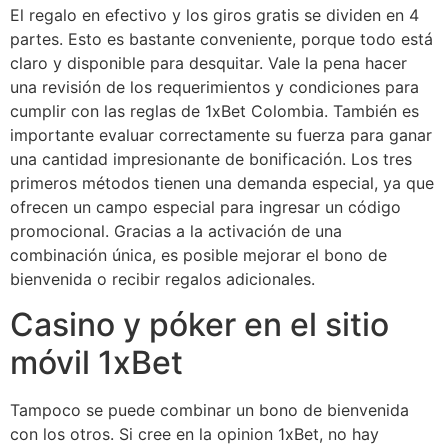
El regalo en efectivo y los giros gratis se dividen en 4
partes. Esto es bastante conveniente, porque todo está
claro y disponible para desquitar. Vale la pena hacer
una revisión de los requerimientos y condiciones para
cumplir con las reglas de 1xBet Colombia. También es
importante evaluar correctamente su fuerza para ganar
una cantidad impresionante de bonificación. Los tres
primeros métodos tienen una demanda especial, ya que
ofrecen un campo especial para ingresar un código
promocional. Gracias a la activación de una
combinación única, es posible mejorar el bono de
bienvenida o recibir regalos adicionales.
Casino y póker en el sitio
móvil 1xBet
Tampoco se puede combinar un bono de bienvenida
con los otros. Si cree en la opinion 1xBet, no hay