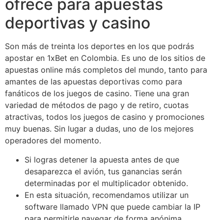
ofrece para apuestas
deportivas y casino
Son más de treinta los deportes en los que podrás
apostar en 1xBet en Colombia. Es uno de los sitios de
apuestas online más completos del mundo, tanto para
amantes de las apuestas deportivas como para
fanáticos de los juegos de casino. Tiene una gran
variedad de métodos de pago y de retiro, cuotas
atractivas, todos los juegos de casino y promociones
muy buenas. Sin lugar a dudas, uno de los mejores
operadores del momento.
Si logras detener la apuesta antes de que
desaparezca el avión, tus ganancias serán
determinadas por el multiplicador obtenido.
En esta situación, recomendamos utilizar un
software llamado VPN que puede cambiar la IP
para permitirle navegar de forma anónima.