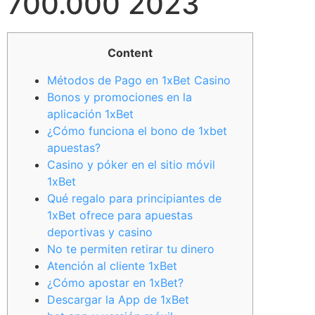
700.000 2023
Content
Métodos de Pago en 1xBet Casino
Bonos y promociones en la
aplicación 1xBet
¿Cómo funciona el bono de 1xbet
apuestas?
Casino y póker en el sitio móvil
1xBet
Qué regalo para principiantes de
1xBet ofrece para apuestas
deportivas y casino
No te permiten retirar tu dinero
Atención al cliente 1xBet
¿Cómo apostar en 1xBet?
Descargar la App de 1xBet