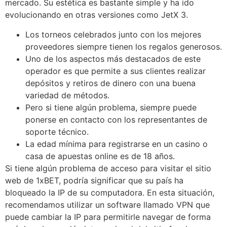
mercado. Su estética es bastante simple y ha ido
evolucionando en otras versiones como JetX 3.
Los torneos celebrados junto con los mejores
proveedores siempre tienen los regalos generosos.
Uno de los aspectos más destacados de este
operador es que permite a sus clientes realizar
depósitos y retiros de dinero con una buena
variedad de métodos.
Pero si tiene algún problema, siempre puede
ponerse en contacto con los representantes de
soporte técnico.
La edad mínima para registrarse en un casino o
casa de apuestas online es de 18 años.
Si tiene algún problema de acceso para visitar el sitio
web de 1xBET, podría significar que su país ha
bloqueado la IP de su computadora. En esta situación,
recomendamos utilizar un software llamado VPN que
puede cambiar la IP para permitirle navegar de forma