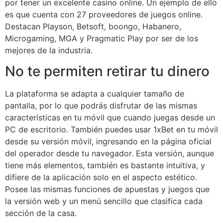
por tener un excelente casino online. Un ejemplo de ello
es que cuenta con 27 proveedores de juegos online.
Destacan Playson, Betsoft, boongo, Habanero,
Microgaming, MGA y Pragmatic Play por ser de los
mejores de la industria.
No te permiten retirar tu dinero
La plataforma se adapta a cualquier tamaño de
pantalla, por lo que podrás disfrutar de las mismas
características en tu móvil que cuando juegas desde un
PC de escritorio. También puedes usar 1xBet en tu móvil
desde su versión móvil, ingresando en la página oficial
del operador desde tu navegador. Esta versión, aunque
tiene más elementos, también es bastante intuitiva, y
difiere de la aplicación solo en el aspecto estético.
Posee las mismas funciones de apuestas y juegos que
la versión web y un menú sencillo que clasifica cada
sección de la casa.