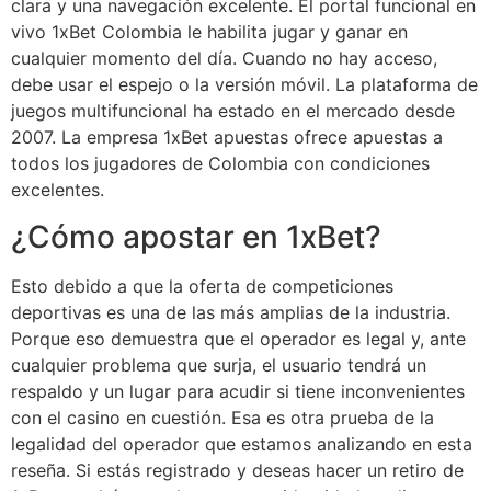
clara y una navegación excelente. El portal funcional en
vivo 1xBet Colombia le habilita jugar y ganar en
cualquier momento del día. Cuando no hay acceso,
debe usar el espejo o la versión móvil. La plataforma de
juegos multifuncional ha estado en el mercado desde
2007. La empresa 1xBet apuestas ofrece apuestas a
todos los jugadores de Colombia con condiciones
excelentes.
¿Cómo apostar en 1xBet?
Esto debido a que la oferta de competiciones
deportivas es una de las más amplias de la industria.
Porque eso demuestra que el operador es legal y, ante
cualquier problema que surja, el usuario tendrá un
respaldo y un lugar para acudir si tiene inconvenientes
con el casino en cuestión. Esa es otra prueba de la
legalidad del operador que estamos analizando en esta
reseña. Si estás registrado y deseas hacer un retiro de