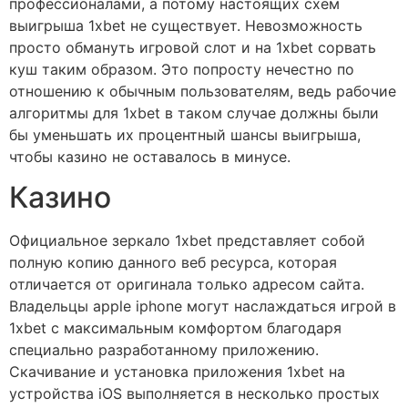
профессионалами, а потому настоящих схем
выигрыша 1xbet не существует. Невозможность
просто обмануть игровой слот и на 1xbet сорвать
куш таким образом. Это попросту нечестно по
отношению к обычным пользователям, ведь рабочие
алгоритмы для 1xbet в таком случае должны были
бы уменьшать их процентный шансы выигрыша,
чтобы казино не оставалось в минусе.
Казино
Официальное зеркало 1xbet представляет собой
полную копию данного веб ресурса, которая
отличается от оригинала только адресом сайта.
Владельцы apple iphone могут наслаждаться игрой в
1xbet с максимальным комфортом благодаря
специально разработанному приложению.
Скачивание и установка приложения 1xbet на
устройства iOS выполняется в несколько простых