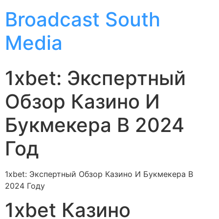
Broadcast South
Media
1xbet: Экспертный
Обзор Казино И
Букмекера В 2024
Год
1xbet: Экспертный Обзор Казино И Букмекера В
2024 Году
1xbet Казино