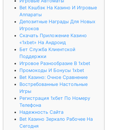
Игровые Автоматы
Bet Кэшбэк На Казино И Игровые
Аппараты
Депозитные Награды Для Новых
Игроков
Скачать Приложение Казино
«1xbet» На Андроид
Бет Служба Клиентской
Поддержки
Игровое Разнообразие В 1xbet
Промокоды И Бонусы 1xbet
Bet Казино: Очное Сравнение
Востребованные Настольные
Игры
Регистрация 1хбет По Номеру
Телефона
Надежность Сайта
Bet Казино Зеркало Рабочее На
Сегодня