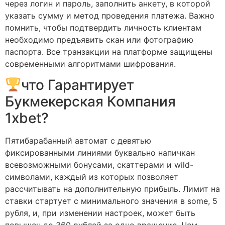
через логин и пароль, заполнить анкету, в которой
указать сумму и метод проведения платежа. Важно
помнить, чтобы подтвердить личность клиентам
необходимо предъявить скан или фотографию
паспорта. Все транзакции на платформе защищены
современными алгоритмами шифрования.
что Гарантирует
Букмекерская Компания
1xbet?
Пятибарабанный автомат с девятью
фиксированными линиями буквально напичкан
всевозможными бонусами, скаттерами и wild-
символами, каждый из которых позволяет
рассчитывать на дополнительную прибыль. Лимит на
ставки стартует с минимального значения в some, 5
рубля, и, при изменении настроек, может быть