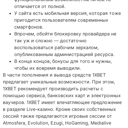
отличается от полной.
У сайта есть мобильная версия, которая тоже
пригодится пользователям современных
смартфонов.
Впрочем, обойти блокировку провайдера не
так уж и сложно — достаточно
воспользоваться рабочим зеркалом,
опубликованным администрацией ресурса.
В конце концов, бонусы для того и нужны,
чтобы их вовремя выводили.
В части пополнения и вывода средств 1XBET
предлагает уникальные возможности. При этом,
1XBET рекомендует производить расчеты с
помощью сервиса, банковских карт и электронных
ваучеров. 1XBET имеет впечатляющее предложение
в разделе Live-казино. Кроме своих собственных
сессий также предлагаются игровые сессии от
Atmosfera, Evolution, Ezugi, HoGaming, Medialive