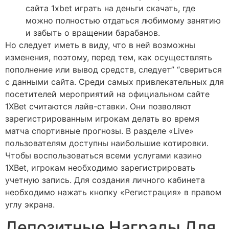
сайта 1xbet играть на деньги скачать, где
можно полностью отдаться любимому занятию
и забыть о вращении барабанов.
Но следует иметь в виду, что в ней возможны
изменения, поэтому, перед тем, как осуществлять
пополнение или вывод средств, следует” “свериться
с данными сайта. Среди самых привлекательных для
посетителей мероприятий на официальном сайте
1XBet считаются лайв-ставки. Они позволяют
зарегистрированным игрокам делать во время
матча спортивные прогнозы. В разделе «Live»
пользователям доступны наибольшие котировки.
Чтобы воспользоваться всеми услугами казино
1XBet, игрокам необходимо зарегистрировать
учетную запись. Для создания личного кабинета
необходимо нажать кнопку «Регистрация» в правом
углу экрана.
Депозитные Награды Для