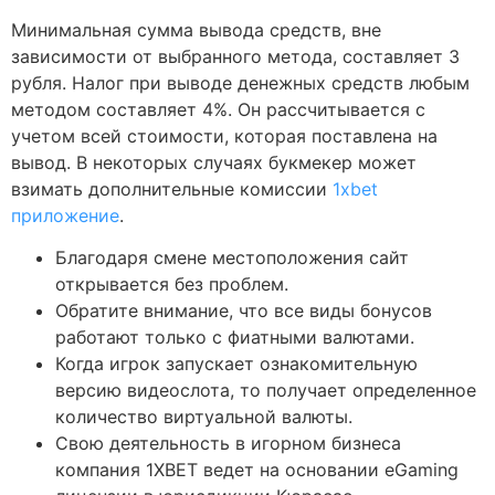
Минимальная сумма вывода средств, вне
зависимости от выбранного метода, составляет 3
рубля. Налог при выводе денежных средств любым
методом составляет 4%. Он рассчитывается с
учетом всей стоимости, которая поставлена на
вывод. В некоторых случаях букмекер может
взимать дополнительные комиссии
1xbet
приложение
.
Благодаря смене местоположения сайт
открывается без проблем.
Обратите внимание, что все виды бонусов
работают только с фиатными валютами.
Когда игрок запускает ознакомительную
версию видеослота, то получает определенное
количество виртуальной валюты.
Свою деятельность в игорном бизнеса
компания 1XBET ведет на основании eGaming