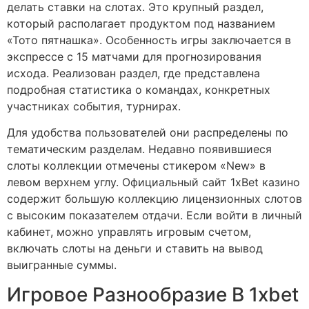
делать ставки на слотах. Это крупный раздел,
который располагает продуктом под названием
«Тото пятнашка». Особенность игры заключается в
экспрессе с 15 матчами для прогнозирования
исхода. Реализован раздел, где представлена
подробная статистика о командах, конкретных
участниках события, турнирах.
Для удобства пользователей они распределены по
тематическим разделам. Недавно появившиеся
слоты коллекции отмечены стикером «New» в
левом верхнем углу. Официальный сайт 1xBet казино
содержит большую коллекцию лицензионных слотов
с высоким показателем отдачи. Если войти в личный
кабинет, можно управлять игровым счетом,
включать слоты на деньги и ставить на вывод
выигранные суммы.
Игровое Разнообразие В 1xbet