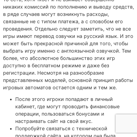
никаких комиссий по пополнению и выводу средств,
в ряде случаев могут возникнуть расходы,
связанные не с типом платежа, а с сповобом его
проведения. Отдельно следует заметить, что не все
игры имеют перевод озвучки на русский язык. И это
может быть прекрасной причиной для того, чтобы
выбрать игру именно с англоязычной озвучкой. Тем
более, что абсолютное большинство этих игр
доступно в бесплатном режиме и даже без
регистрации. Несмотря на разнообразие
представленных моделей, основной принцип работы
игровых автоматов остается одним и тем же.
После этого игроки попадают в личный
кабинет, где могут проводить финансовые
операции, пользоваться бонусами и
настраивать сайт на свой вкус.
Попробуйте связаться с технической
поддержкой сайта, на котором она была