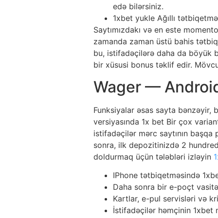
edə bilərsiniz.
1xbet yukle Ağıllı tətbiqetm
Saytımızdakı və en este momento sa
zamanda zaman üstü bahis tətbiqi 
bu, istifadəçilərə daha da böyük b
bir xüsusi bonus təklif edir. Mövc
Wager — Android
Funksiyalar əsas sayta bənzəyir,
versiyasında 1x bet Bir çox vari
istifadəçilər mərc saytının başqa 
sonra, ilk depozitinizdə 2 hundre
doldurmaq üçün tələbləri izləyin
1
IPhone tətbiqetməsində 1xbet
Daha sonra bir e-poçt vasitəs
Kartlar, e-pul servisləri və 
İstifadəçilər həmçinin 1xbet 