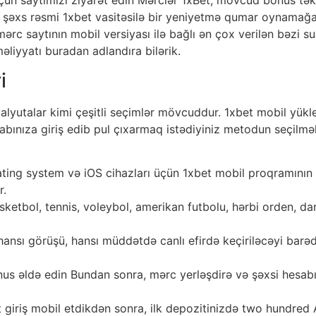
Bir şəxs rəsmi 1xbet vasitəsilə bir yeniyetmə qumar oynama
rc saytının mobil versiyası ilə bağlı ən çox verilən bəzi su
əliyyatı buradan adlandıra bilərik.
i
o valyutalar kimi çeşitli seçimlər mövcuddur. 1xbet mobil yü
ınıza giriş edib pul çıxarmaq istədiyiniz metodun seçilməl
ting system və iOS cihazları üçün 1xbet mobil proqramını
r.
asketbol, tennis, voleybol, amerikan futbolu, hərbi orden, 
 hansı görüşü, hansı müddətdə canlı efirdə keçiriləcəyi barə
us əldə edin Bundan sonra, mərc yerləşdirə və şəxsi hesabı
et giriş mobil etdikdən sonra, ilk depozitinizdə two hundr