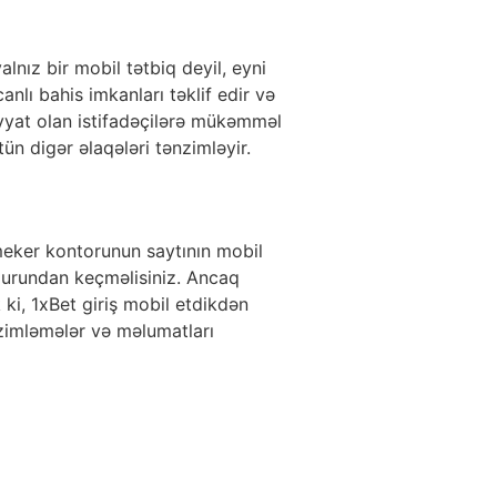
lnız bir mobil tətbiq deyil, eyni
lı bahis imkanları təklif edir və
iyyat olan istifadəçilərə mükəmməl
ün digər əlaqələri tənzimləyir.
meker kontorunun saytının mobil
urundan keçməlisiniz. Ancaq
 ki, 1xBet giriş mobil etdikdən
nzimləmələr və məlumatları