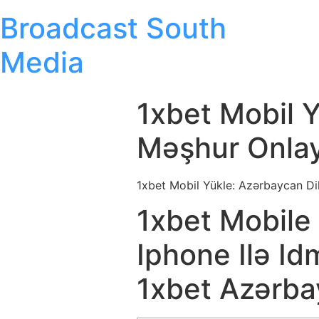
Broadcast South
Media
1xbet Mobil Y
Məşhur Onlay
1xbet Mobil Yükle: Azərbaycan Di
1xbet Mobile
Iphone Ilə I
1xbet Azərba