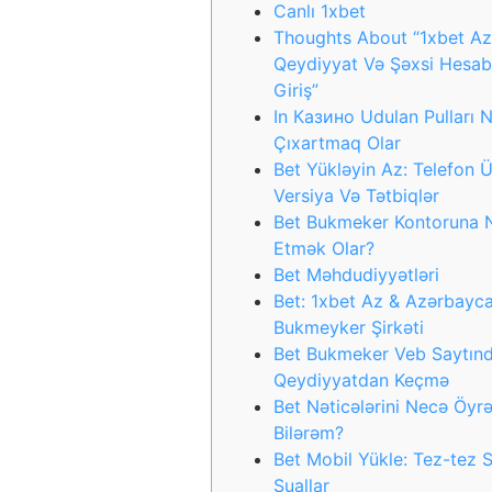
Canlı 1xbet
Thoughts About “1xbet Az
Qeydiyyat Və Şəxsi Hesab
Giriş”
In Казино Udulan Pulları 
Çıxartmaq Olar
Bet Yükləyin Az: Telefon 
Versiya Və Tətbiqlər
Bet Bukmeker Kontoruna 
Etmək Olar?
Bet Məhdudiyyətləri
Bet: 1xbet Az & Аzərbаyс
Bukmеykеr Şirkəti
Bet Bukmeker Veb Saytın
Qeydiyyatdan Keçmə
Bet Nəticələrini Necə Öyr
Bilərəm?
Bet Mobil Yükle: Tez-tez 
Suallar