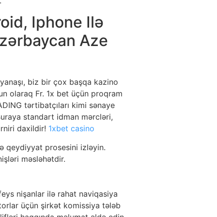
.
id, Iphone Ilə
Azərbaycan Aze
yanaşı, biz bir çox başqa kazino
yğun olaraq Fr. 1x bet üçün proqram
DING tərtibatçıları kimi sənaye
Buraya standart idman mərcləri,
niri daxildir!
1xbet casino
 qeydiyyat prosesini izləyin.
ləri məsləhətdir.
eys nişanlar ilə rahat naviqasiya
orlar üçün şirkət komissiya tələb
lifləri haqqında məlumat əldə edin