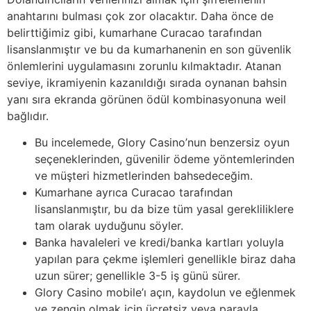
anahtarını bulması çok zor olacaktır. Daha önce de
belirttiğimiz gibi, kumarhane Curacao tarafından
lisanslanmıştır ve bu da kumarhanenin en son güvenlik
önlemlerini uygulamasını zorunlu kılmaktadır. Atanan
seviye, ikramiyenin kazanıldığı sırada oynanan bahsin
yanı sıra ekranda görünen ödül kombinasyonuna weil
bağlıdır.
Bu incelemede, Glory Casino’nun benzersiz oyun
seçeneklerinden, güvenilir ödeme yöntemlerinden
ve müşteri hizmetlerinden bahsedeceğim.
Kumarhane ayrıca Curacao tarafından
lisanslanmıştır, bu da bize tüm yasal gerekliliklere
tam olarak uyduğunu söyler.
Banka havaleleri ve kredi/banka kartları yoluyla
yapılan para çekme işlemleri genellikle biraz daha
uzun sürer; genellikle 3-5 iş günü sürer.
Glory Casino mobile’ı açın, kaydolun ve eğlenmek
ve zengin olmak için ücretsiz veya parayla