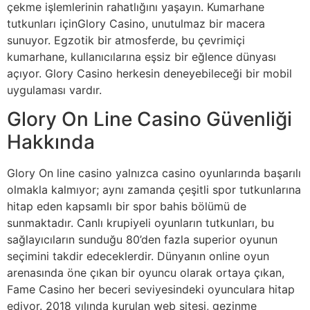
çekme işlemlerinin rahatlığını yaşayın. Kumarhane
tutkunları içinGlory Casino, unutulmaz bir macera
sunuyor. Egzotik bir atmosferde, bu çevrimiçi
kumarhane, kullanıcılarına eşsiz bir eğlence dünyası
açıyor. Glory Casino herkesin deneyebileceği bir mobil
uygulaması vardır.
Glory On Line Casino Güvenliği
Hakkında
Glory On line casino yalnızca casino oyunlarında başarılı
olmakla kalmıyor; aynı zamanda çeşitli spor tutkunlarına
hitap eden kapsamlı bir spor bahis bölümü de
sunmaktadır. Canlı krupiyeli oyunların tutkunları, bu
sağlayıcıların sunduğu 80’den fazla superior oyunun
seçimini takdir edeceklerdir. Dünyanın online oyun
arenasında öne çıkan bir oyuncu olarak ortaya çıkan,
Fame Casino her beceri seviyesindeki oyunculara hitap
ediyor. 2018 yılında kurulan web sitesi, gezinme