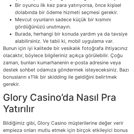
Bir oyuncu ilk kez para yatırıyorsa, önce kişisel
dolabında bir ödeme hizmeti seçmesi gerekir.
Mevcut oyunların sadece küçük bir kısmını
gördüğünüzü unutmayın.
Burada, herhangi bir konuda yardım ya da tavsiye
alabilirsiniz. Ve tabii ki, mobil uygulama var.
Bunun için iyi kalitede bir vesikalık fotoğrafa ihtiyacınız
olacaktır, böylece bilgileriniz açıkça görülebilir. Çoğu
zaman, bunları kumarhanenin e-posta adresine veya
destek sohbet odamıza göndermek isteyeceksiniz. Bazı
bonusların x1’lik bir skidding ile geldiğini belirtmek
gerekir.
Glory Casino’da Nasıl Pra
Yatırılır
Bildiğimiz gibi, Glory Casino müşterilerine değer verir
empieza onları mutlu etmek için birçok etkileyici bonus