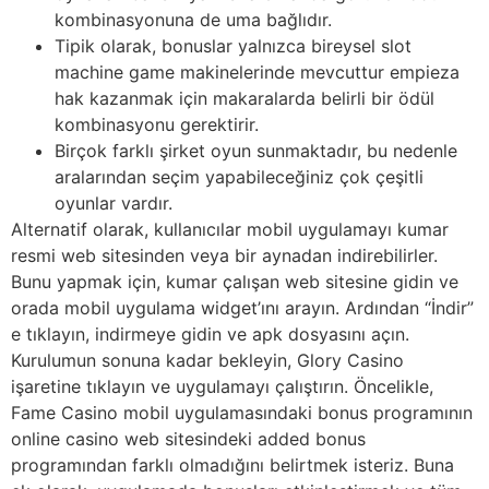
kombinasyonuna de uma bağlıdır.
Tipik olarak, bonuslar yalnızca bireysel slot
machine game makinelerinde mevcuttur empieza
hak kazanmak için makaralarda belirli bir ödül
kombinasyonu gerektirir.
Birçok farklı şirket oyun sunmaktadır, bu nedenle
aralarından seçim yapabileceğiniz çok çeşitli
oyunlar vardır.
Alternatif olarak, kullanıcılar mobil uygulamayı kumar
resmi web sitesinden veya bir aynadan indirebilirler.
Bunu yapmak için, kumar çalışan web sitesine gidin ve
orada mobil uygulama widget’ını arayın. Ardından “İndir”
e tıklayın, indirmeye gidin ve apk dosyasını açın.
Kurulumun sonuna kadar bekleyin, Glory Casino
işaretine tıklayın ve uygulamayı çalıştırın. Öncelikle,
Fame Casino mobil uygulamasındaki bonus programının
online casino web sitesindeki added bonus
programından farklı olmadığını belirtmek isteriz. Buna