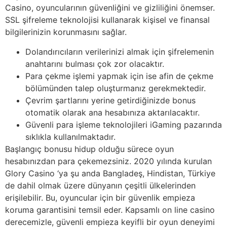
Casino, oyuncularının güvenliğini ve gizliliğini önemser.
SSL şifreleme teknolojisi kullanarak kişisel ve finansal
bilgilerinizin korunmasını sağlar.
Dolandırıcıların verilerinizi almak için şifrelemenin
anahtarını bulması çok zor olacaktır.
Para çekme işlemi yapmak için ise afin de çekme
bölümünden talep oluşturmanız gerekmektedir.
Çevrim şartlarını yerine getirdiğinizde bonus
otomatik olarak ana hesabınıza aktarılacaktır.
Güvenli para işleme teknolojileri iGaming pazarında
sıklıkla kullanılmaktadır.
Başlangıç bonusu hidup olduğu sürece oyun
hesabınızdan para çekemezsiniz. 2020 yılında kurulan
Glory Casino ‘ya şu anda Bangladeş, Hindistan, Türkiye
de dahil olmak üzere dünyanın çeşitli ülkelerinden
erişilebilir. Bu, oyuncular için bir güvenlik empieza
koruma garantisini temsil eder. Kapsamlı on line casino
derecemizle, güvenli empieza keyifli bir oyun deneyimi