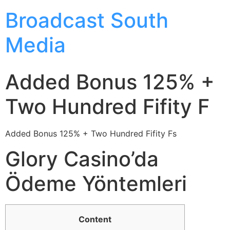
Broadcast South
Media
Added Bonus 125% +
Two Hundred Fifity F
Added Bonus 125% + Two Hundred Fifity Fs
Glory Casino’da
Ödeme Yöntemleri
Content