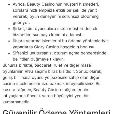
Ayrıca, Beauty Casino’nun müşteri hizmetleri,
sorulara hızlı empieza etkili bir şekilde yanıt
vererek, oyun deneyimini sorunsuz blooming
getiriyor.
Şirket, tüm oyunculara üstün müşteri destek
hizmetleri sunmaya kendini adamıştır.
İlk pra yatırma işlemlerini bu ödeme yöntemleriyle
yaparlarsa Glory Casino hoşgeldin bonusu.
Şifrenizi unutursanız, oturum açma penceresinde
belirtilen düğmeye tıklayın.
Bununla birlikte, baccarat, rulet ve diğer masa
oyunlarının RNG seçimi biraz kısıtlıdır. Sonuç olarak,
geniş bir masa oyunu yelpazesine sahip olan diğer
casino incelemelerimize bakmak isteyebilirsiniz. Bu
kusura rağmen, Beauty Casino müşterilerinin
ihtiyaçlarına öncelik veren büyüleyici yeni bir
kumarhanedir.
Güvenilir Ödeme Yöntemleri