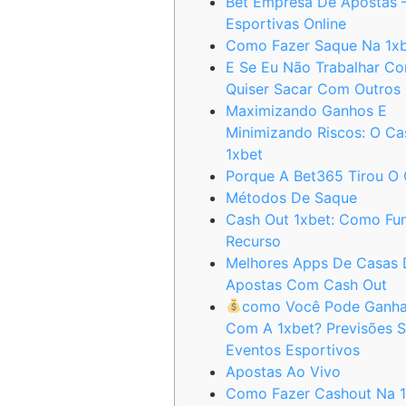
Bet Empresa De Apostas 
Esportivas Online
Como Fazer Saque Na 1x
E Se Eu Não Trabalhar Co
Quiser Sacar Com Outros
Maximizando Ganhos E
Minimizando Riscos: O Ca
1xbet
Porque A Bet365 Tirou O
Métodos De Saque
Cash Out 1xbet: Como Fu
Recurso
Melhores Apps De Casas 
Apostas Com Cash Out
como Você Pode Ganhar
Com A 1xbet? Previsões 
Eventos Esportivos
Apostas Ao Vivo
Como Fazer Cashout Na 1