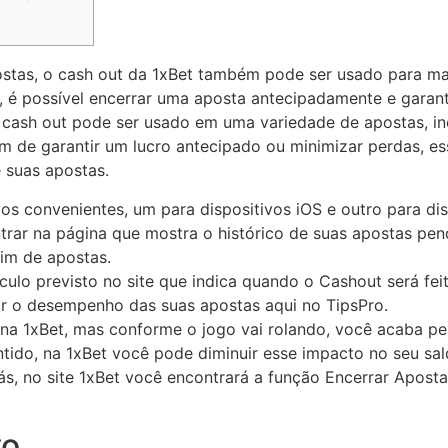
stas, o cash out da 1xBet também pode ser usado para ma
, é possível encerrar uma aposta antecipadamente e garan
 cash out pode ser usado em uma variedade de apostas, in
m de garantir um lucro antecipado ou minimizar perdas, e
 suas apostas.
vos convenientes, um para dispositivos iOS e outro para di
trar na página que mostra o histórico de suas apostas pend
im de apostas.
ulo previsto no site que indica quando o Cashout será feit
ar o desempenho das suas apostas aqui no TipsPro.
 na 1xBet, mas conforme o jogo vai rolando, você acaba p
entido, na 1xBet você pode diminuir esse impacto no seu sa
iás, no site 1xBet você encontrará a função Encerrar Apo
vo