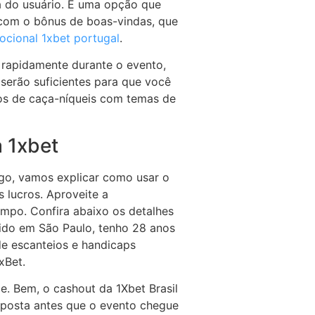
 do usuário. É uma opção que
com o bônus de boas-vindas, que
cional 1xbet portugal
.
 rapidamente durante o evento,
 serão suficientes para que você
os de caça-níqueis com temas de
 1xbet
igo, vamos explicar como usar o
s lucros. Aproveite a
empo. Confira abaixo os detalhes
ido em São Paulo, tenho 28 anos
de escanteios e handicaps
xBet.
. Bem, o cashout da 1Xbet Brasil
aposta antes que o evento chegue