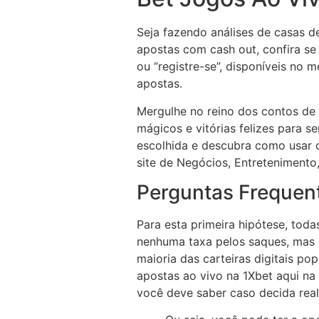
Seja fazendo análises de casas d
apostas com cash out, confira se o
ou “registre-se”, disponíveis no 
apostas.
Mergulhe no reino dos contos de 
mágicos e vitórias felizes para 
escolhida e descubra como usar 
site de Negócios, Entretenimento
Perguntas Frequen
Para esta primeira hipótese, toda
nenhuma taxa pelos saques, mas 
maioria das carteiras digitais po
apostas ao vivo na 1Xbet aqui na
você deve saber caso decida real