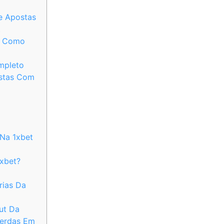
e Apostas
t
E Como
mpleto
stas Com
Na 1xbet
xbet?
rias Da
ut Da
Perdas Em