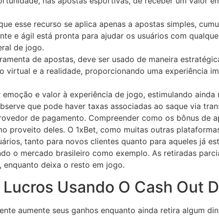
ortunidade, nas apostas esportivas, de receber um valor 
ue esse recurso se aplica apenas a apostas simples, cumul
nte e ágil está pronta para ajudar os usuários com qualqu
ral de jogo.
ramenta de apostas, deve ser usado de maneira estratégica
o virtual e a realidade, proporcionando uma experiência im
emoção e valor à experiência de jogo, estimulando ainda 
Observe que pode haver taxas associadas ao saque via tran
provedor de pagamento. Compreender como os bônus de ap
mo proveito deles. O 1xBet, como muitas outras plataformas
rios, tanto para novos clientes quanto para aqueles já e
o o mercado brasileiro como exemplo. As retiradas parcia
, enquanto deixa o resto em jogo.
Lucros Usando O Cash Out D
mente aumente seus ganhos enquanto ainda retira algum di