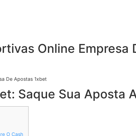
rtivas Online Empresa
sa De Apostas 1xbet
et: Saque Sua Aposta A
bre O Cash