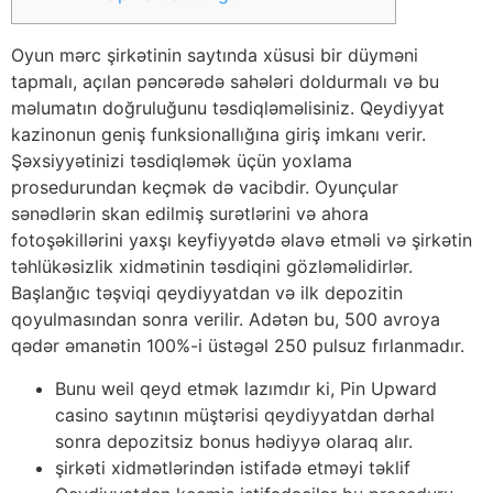
Oyun mərc şirkətinin saytında xüsusi bir düyməni
tapmalı, açılan pəncərədə sahələri doldurmalı və bu
məlumatın doğruluğunu təsdiqləməlisiniz. Qeydiyyat
kazinonun geniş funksionallığına giriş imkanı verir.
Şəxsiyyətinizi təsdiqləmək üçün yoxlama
prosedurundan keçmək də vacibdir. Oyunçular
sənədlərin skan edilmiş surətlərini və ahora
fotoşəkillərini yaxşı keyfiyyətdə əlavə etməli və şirkətin
təhlükəsizlik xidmətinin təsdiqini gözləməlidirlər.
Başlanğıc təşviqi qeydiyyatdan və ilk depozitin
qoyulmasından sonra verilir. Adətən bu, 500 avroya
qədər əmanətin 100%-i üstəgəl 250 pulsuz fırlanmadır.
Bunu weil qeyd etmək lazımdır ki, Pin Upward
casino saytının müştərisi qeydiyyatdan dərhal
sonra depozitsiz bonus hədiyyə olaraq alır.
şirkəti xidmətlərindən istifadə etməyi təklif