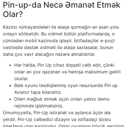
Pin-up-da Necə Əmanət Etmək
Olar?
Kazino nümayəndələri ilə əlaqə qurmağın ən asan yolu
onlayn söhbətdir. Bu xidmət bütün platformalarda, o
cümlədən mobil kazinoda işləyir. İstifadəçilər e-poçt
vasitəsilə dəstək xidməti ilə əlaqə saxlasalar, bunun
daha çox vaxt alacağını nəzərə almalıdırlar.
Hər halda, Pin Up cihaz diqqəti cəlb edir, çünki
onlar ən çox qazanan və həmişə maksimum gəlirli
olurlar.
Bele oyunu təsdiqlənmiş oyun resursunda Pin up
Aviator tapa bilərsiniz.
Dileri məğlub etmək üçün onları yalnız demo
rejimində işlətməlisiniz.
Ümumiyyətlə, Pin-Up istirahət və əyləncə üçün əla
yerdir. Pin-Up cəlbedici dizaynı və istifadəçi dostu
interfeysi olan kazinodur. Onlar oyunların böyük seçimini