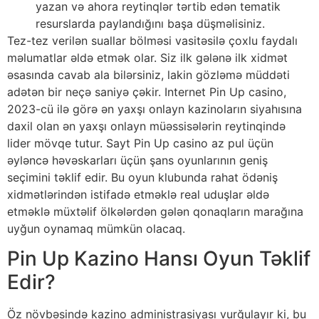
yazan və ahora reytinqlər tərtib edən tematik
resurslarda paylandığını başa düşməlisiniz.
Tez-tez verilən suallar bölməsi vasitəsilə çoxlu faydalı
məlumatlar əldə etmək olar. Siz ilk gələnə ilk xidmət
əsasında cavab ala bilərsiniz, lakin gözləmə müddəti
adətən bir neçə saniyə çəkir. Internet Pin Up casino,
2023-cü ilə görə ən yaxşı onlayn kazinoların siyahısına
daxil olan ən yaxşı onlayn müəssisələrin reytinqində
lider mövqe tutur. Sayt Pin Up casino az pul üçün
əyləncə həvəskarları üçün şans oyunlarının geniş
seçimini təklif edir. Bu oyun klubunda rahat ödəniş
xidmətlərindən istifadə etməklə real uduşlar əldə
etməklə müxtəlif ölkələrdən gələn qonaqların marağına
uyğun oynamaq mümkün olacaq.
Pin Up Kazino Hansı Oyun Təklif
Edir?
Öz növbəsində kazino administrasiyası vurğulayır ki, bu