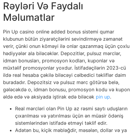
Rəyləri Və Faydalı
Məlumatlar
Pin Up casino online added bonus sistemi qumar
klubunun bütün ziyarətçilərini sevindirməyə zəmanət
verir, çünki onun köməyi ilə onlar qazanmaq üçün çoxlu
hədiyyələr ala biləcəklər. Depozitlər, pulsuz mərclər,
idman bonusları, promosyon kodları, kuponlar və
müxtəlif promosyonlar yoxdur. İstifadəçilərin 2023-cü
ildə real hesaba çəkilə biləcəyi cəlbedici təkliflər daim
buradadır. Depozitsiz və pulsuz mərc götürsə belə,
gələcəkdə o, idman bonusu, promosyon kodu və kupon
əldə edə və aksiyada iştirak edə biləcək
pin up
.
Real mərcləri olan Pin Up az rəsmi saytı uduşların
çıxarılması və yatırılması üçün ən müasir ödəniş
sistemlərindən istifadə etməyi təklif edir.
Adətən bu, kiçik məbləğdir, məsələn, dollar və ya