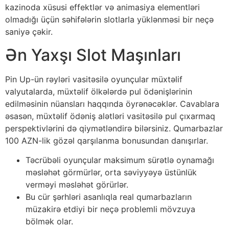
kazinoda xüsusi effektlər və animasiya elementləri
olmadığı üçün səhifələrin slotlarla yüklənməsi bir neçə
saniyə çəkir.
Ən Yaxşı Slot Maşınları
Pin Up-ün rəyləri vasitəsilə oyunçular müxtəlif
valyutalarda, müxtəlif ölkələrdə pul ödənişlərinin
edilməsinin nüansları haqqında öyrənəcəklər. Cavablara
əsasən, müxtəlif ödəniş alətləri vasitəsilə pul çıxarmaq
perspektivlərini də qiymətləndirə bilərsiniz. Qumarbazlar
100 AZN-lik gözəl qarşılanma bonusundan danışırlar.
Təcrübəli oyunçular maksimum sürətlə oynamağı
məsləhət görmürlər, orta səviyyəyə üstünlük
verməyi məsləhət görürlər.
Bu cür şərhləri asanlıqla real qumarbazların
müzakirə etdiyi bir neçə problemli mövzuya
bölmək olar.