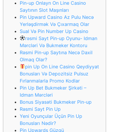
Pin-up Onlayn On Line Casino
Saytının Slot Maşınları
Pin Upward Casino Az Pulu Necə
Yerləşdirmək Və Çıxarmaq Olar
Sual Və Pin Number Up Casino
rəsmi Sayt Pin-up Oyunu- Idman
Mərcləri Və Bukmeker Kontoru
Rəsmi Pin-up Saytına Necə Daxil
Olmaq Olar?
pin Up On Line Casino Qeydiyyat
Bonusları Və Depozitsiz Pulsuz
Fırlanmalarla Promo Kodlar
Pin Up Bet Bukmeker Şirkəti –
Idman Mərcləri
Bonus Siyasəti Bukmeker Pin-up
Rəsmi Sayt Pin Up
Yeni Oyunçular Üçün Pin Up
Bonusları Nədir?
Pin Upwards Güzgü