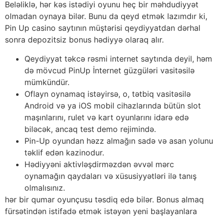
Beləliklə, hər kəs istədiyi oyunu heç bir məhdudiyyət
olmadan oynaya bilər. Bunu da qeyd etmək lazımdır ki,
Pin Up casino saytının müştərisi qeydiyyatdan dərhal
sonra depozitsiz bonus hədiyyə olaraq alır.
Qeydiyyat təkcə rəsmi internet saytında deyil, həm
də mövcud PinUp İnternet güzgüləri vasitəsilə
mümkündür.
Oflayn oynamaq istəyirsə, o, tətbiq vasitəsilə
Android və ya iOS mobil cihazlarında bütün slot
maşınlarını, rulet və kart oyunlarını idarə edə
biləcək, ancaq test demo rejimində.
Pin-Up oyundan həzz almağın sadə və asan yolunu
təklif edən kazinodur.
Hədiyyəni aktivləşdirməzdən əvvəl mərc
oynamağın qaydaları və xüsusiyyətləri ilə tanış
olmalısınız.
hər bir qumar oyunçusu təsdiq edə bilər. Bonus almaq
fürsətindən istifadə etmək istəyən yeni başlayanlara