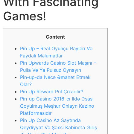
With Fascinating
Games!
Content
Pin Up – Real Oyunçu Rəyləri Və
Faydalı Məlumatlar
Pin Upwards Casino Slot Maşını –
Pulla Və Ya Pulsuz Oynayın
Pin-up-da Necə Əmanət Etmək
Olar?
Pin Up Reward Pul Çıxarılır?
Pin-up Casino 2016-cı Ildə Əsası
Qoyulmuş Məşhur Onlayn Kazino
Platformasıdır
Pin Up Casino Az Saytında
Qeydiyyat Və Şəxsi Kabinetə Giriş