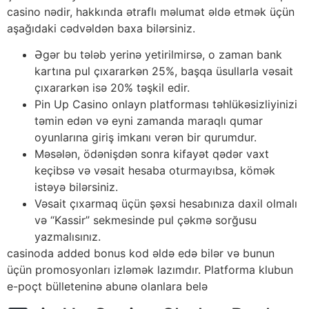
casino nədir, hakkında ətraflı məlumat əldə etmək üçün
aşağıdaki cədvəldən baxa bilərsiniz.
Əgər bu tələb yerinə yetirilmirsə, o zaman bank
kartına pul çıxararkən 25%, başqa üsullarla vəsait
çıxararkən isə 20% təşkil edir.
Pin Up Casino onlayn platforması təhlükəsizliyinizi
təmin edən və eyni zamanda maraqlı qumar
oyunlarına giriş imkanı verən bir qurumdur.
Məsələn, ödənişdən sonra kifayət qədər vaxt
keçibsə və vəsait hesaba oturmayıbsa, kömək
istəyə bilərsiniz.
Vəsait çıxarmaq üçün şəxsi hesabınıza daxil olmalı
və “Kassir” sekmesinde pul çəkmə sorğusu
yazmalısınız.
casinoda added bonus kod əldə edə bilər və bunun
üçün promosyonları izləmək lazımdır. Platforma klubun
e-poçt bülleteninə abunə olanlara belə