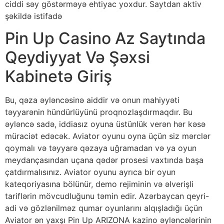
ciddi səy göstərməyə ehtiyac yoxdur. Saytdan aktiv
şəkildə istifadə
Pin Up Casino Az Saytında
Qeydiyyat Və Şəxsi
Kabinetə Giriş
Bu, qəza əyləncəsinə aiddir və onun mahiyyəti
təyyarənin hündürlüyünü proqnozlaşdırmaqdır. Bu
əyləncə sadə, iddiasız oyuna üstünlük verən hər kəsə
müraciət edəcək. Aviator oyunu oyna üçün siz mərclər
qoymalı və təyyarə qəzaya uğramadan və ya oyun
meydançasından uçana qədər prosesi vaxtında başa
çatdırmalısınız. Aviator oyunu ayrıca bir oyun
kateqoriyasına bölünür, demo rejiminin və əlverişli
tariflərin mövcudluğunu təmin edir. Azərbaycan qeyri-
adi və gözlənilməz qumar oyunlarını alqışladığı üçün
Aviator ən yaxşı Pin Up ARIZONA kazino əyləncələrinin