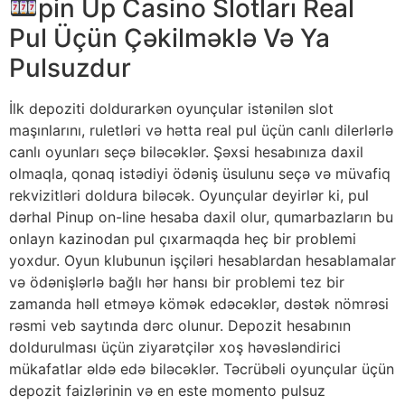
pin Up Casino Slotları Real
Pul Üçün Çəkilməklə Və Ya
Pulsuzdur
İlk depoziti doldurarkən oyunçular istənilən slot
maşınlarını, ruletləri və hətta real pul üçün canlı dilerlərlə
canlı oyunları seçə biləcəklər. Şəxsi hesabınıza daxil
olmaqla, qonaq istədiyi ödəniş üsulunu seçə və müvafiq
rekvizitləri doldura biləcək. Oyunçular deyirlər ki, pul
dərhal Pinup on-line hesaba daxil olur, qumarbazların bu
onlayn kazinodan pul çıxarmaqda heç bir problemi
yoxdur. Oyun klubunun işçiləri hesablardan hesablamalar
və ödənişlərlə bağlı hər hansı bir problemi tez bir
zamanda həll etməyə kömək edəcəklər, dəstək nömrəsi
rəsmi veb saytında dərc olunur. Depozit hesabının
doldurulması üçün ziyarətçilər xoş həvəsləndirici
mükafatlar əldə edə biləcəklər. Təcrübəli oyunçular üçün
depozit faizlərinin və en este momento pulsuz