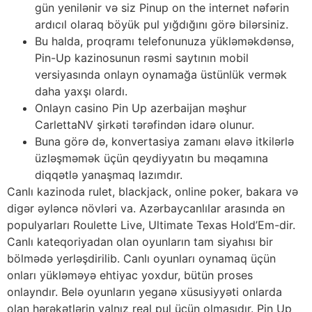
gün yenilənir və siz Pinup on the internet nəfərin
ardıcıl olaraq böyük pul yığdığını görə bilərsiniz.
Bu halda, proqramı telefonunuza yükləməkdənsə,
Pin-Up kazinosunun rəsmi saytının mobil
versiyasında onlayn oynamağa üstünlük vermək
daha yaxşı olardı.
Onlayn casino Pin Up azerbaijan məşhur
CarlettaNV şirkəti tərəfindən idarə olunur.
Buna görə də, konvertasiya zamanı əlavə itkilərlə
üzləşməmək üçün qeydiyyatın bu məqamına
diqqətlə yanaşmaq lazımdır.
Canlı kazinoda rulet, blackjack, online poker, bakara və
digər əyləncə növləri va. Azərbaycanlılar arasında ən
populyarları Roulette Live, Ultimate Texas Hold’Em-dir.
Canlı kateqoriyadan olan oyunların tam siyahısı bir
bölmədə yerləşdirilib. Canlı oyunları oynamaq üçün
onları yükləməyə ehtiyac yoxdur, bütün proses
onlayndır. Belə oyunların yeganə xüsusiyyəti onlarda
olan hərəkətlərin yalnız real pul üçün olmasıdır. Pin Up