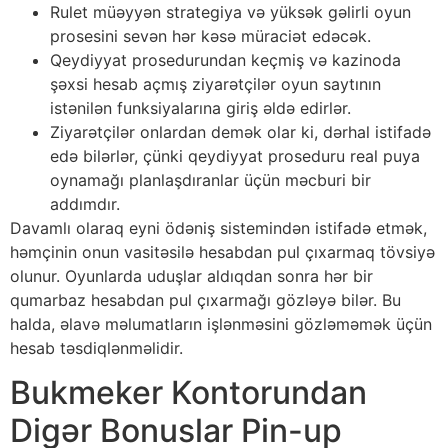
Rulet müəyyən strategiya və yüksək gəlirli oyun
prosesini sevən hər kəsə müraciət edəcək.
Qeydiyyat prosedurundan keçmiş və kazinoda
şəxsi hesab açmış ziyarətçilər oyun saytının
istənilən funksiyalarına giriş əldə edirlər.
Ziyarətçilər onlardan demək olar ki, dərhal istifadə
edə bilərlər, çünki qeydiyyat proseduru real puya
oynamağı planlaşdıranlar üçün məcburi bir
addımdır.
Davamlı olaraq eyni ödəniş sistemindən istifadə etmək,
həmçinin onun vasitəsilə hesabdan pul çıxarmaq tövsiyə
olunur. Oyunlarda uduşlar aldıqdan sonra hər bir
qumarbaz hesabdan pul çıxarmağı gözləyə bilər. Bu
halda, əlavə məlumatların işlənməsini gözləməmək üçün
hesab təsdiqlənməlidir.
Bukmeker Kontorundan
Digər Bonuslar Pin-up