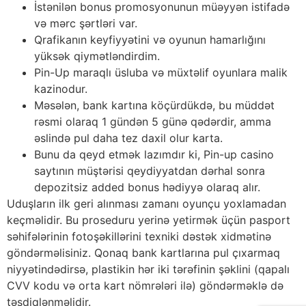
İstənilən bonus promosyonunun müəyyən istifadə
və mərc şərtləri var.
Qrafikanın keyfiyyətini və oyunun hamarlığını
yüksək qiymətləndirdim.
Pin-Up maraqlı üsluba və müxtəlif oyunlara malik
kazinodur.
Məsələn, bank kartına köçürdükdə, bu müddət
rəsmi olaraq 1 gündən 5 günə qədərdir, amma
əslində pul daha tez daxil olur karta.
Bunu da qeyd etmək lazımdır ki, Pin-up casino
saytının müştərisi qeydiyyatdan dərhal sonra
depozitsiz added bonus hədiyyə olaraq alır.
Uduşların ilk geri alınması zamanı oyunçu yoxlamadan
keçməlidir. Bu proseduru yerinə yetirmək üçün pasport
səhifələrinin fotoşəkillərini texniki dəstək xidmətinə
göndərməlisiniz. Qonaq bank kartlarına pul çıxarmaq
niyyətindədirsə, plastikin hər iki tərəfinin şəklini (qapalı
CVV kodu və orta kart nömrələri ilə) göndərməklə də
təsdiqlənməlidir.