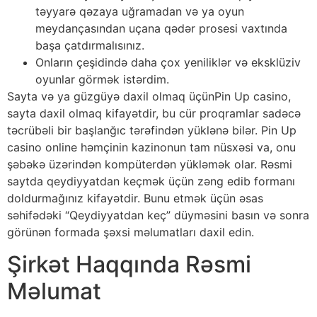
təyyarə qəzaya uğramadan və ya oyun
meydançasından uçana qədər prosesi vaxtında
başa çatdırmalısınız.
Onların çeşidində daha çox yeniliklər və eksklüziv
oyunlar görmək istərdim.
Sayta və ya güzgüyə daxil olmaq üçünPin Up casino,
sayta daxil olmaq kifayətdir, bu cür proqramlar sadəcə
təcrübəli bir başlanğıc tərəfindən yüklənə bilər. Pin Up
casino online həmçinin kazinonun tam nüsxəsi va, onu
şəbəkə üzərindən kompüterdən yükləmək olar. Rəsmi
saytda qeydiyyatdan keçmək üçün zəng edib formanı
doldurmağınız kifayətdir. Bunu etmək üçün əsas
səhifədəki “Qeydiyyatdan keç” düyməsini basın və sonra
görünən formada şəxsi məlumatları daxil edin.
Şirkət Haqqında Rəsmi
Məlumat