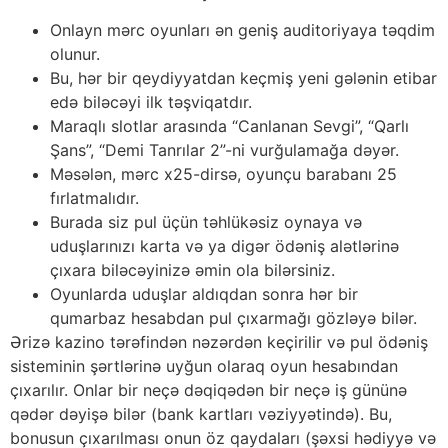
Onlayn mərc oyunları ən geniş auditoriyaya təqdim
olunur.
Bu, hər bir qeydiyyatdan keçmiş yeni gələnin etibar
edə biləcəyi ilk təşviqatdır.
Maraqlı slotlar arasında “Canlanan Sevgi”, “Qarlı
Şans”, “Demi Tanrılar 2”-ni vurğulamağa dəyər.
Məsələn, mərc x25-dirsə, oyunçu barabanı 25
fırlatmalıdır.
Burada siz pul üçün təhlükəsiz oynaya və
uduşlarınızı karta və ya digər ödəniş alətlərinə
çıxara biləcəyinizə əmin ola bilərsiniz.
Oyunlarda uduşlar aldıqdan sonra hər bir
qumarbaz hesabdan pul çıxarmağı gözləyə bilər.
Ərizə kazino tərəfindən nəzərdən keçirilir və pul ödəniş
sisteminin şərtlərinə uyğun olaraq oyun hesabından
çıxarılır. Onlar bir neçə dəqiqədən bir neçə iş gününə
qədər dəyişə bilər (bank kartları vəziyyətində). Bu,
bonusun çıxarılması onun öz qaydaları (şəxsi hədiyyə və