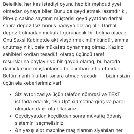
Beləliklə, hər kəs istədiyi oyunu heç bir məhdudiyyət
olmadan oynaya bilər. Bunu da qeyd etmək lazımdır ki,
Pin-up casino saytının müştərisi qeydiyyatdan dərhal
sonra depozitsiz bonus hədiyyə olaraq alır. Dərhal
depozit olmadan mükafat görünəcək bir bölmə olacaq.
Onu Şəxsi Kabinetdə aktivləşdirmək mümkündür, amma
unutmayın ki, belə mükafatı oynanmaq olmaz. Kazino
sahibləri kodları təsadüfi olaraq üçüncü tərəf
resurslarına paylayır və bir qayda olaraq, bu barədə
daimi kazino müştərilərinə belə xəbərdarlıq etmirlər.
Bütün mənfi fikirləri kənara atmaq vaxtıdır — bizim sizin
üçün əla xəbərlərimiz var!
Siz avtorizasiya üçün telefon nömrəsi və TEXT
istifadə edərək, “Pin Up” xidmətinə giriş və parol
olmadan daxil ola bilərsiniz.
Qeydiyyatdan keçdikdən sonra müvafiq ödəniş
sistemini seçməlisiniz.
Ən yaxşı slot machine maşınlarının siyahıları hər