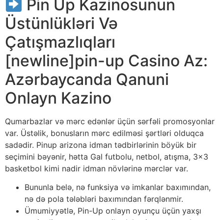
Pin Up Kazinosunun
Üstünlükləri Və
Çatışmazlıqları
[newline]pin-up Casino Az:
Azərbaycanda Qanuni
Onlayn Kazino
Qumarbazlar və mərc edənlər üçün sərfəli promosyonlar
var. Üstəlik, bonusların mərc edilməsi şərtləri olduqca
sadədir. Pinup arizona idman tədbirlərinin böyük bir
seçimini bəyənir, hətta Gal futbolu, netbol, ​​atışma, 3×3
basketbol kimi nadir idman növlərinə mərclər var.
Bununla belə, nə funksiya və imkanlar baxımından,
nə də pola tələbləri baxımından fərqlənmir.
Ümumiyyətlə, Pin-Up onlayn oyunçu üçün yaxşı