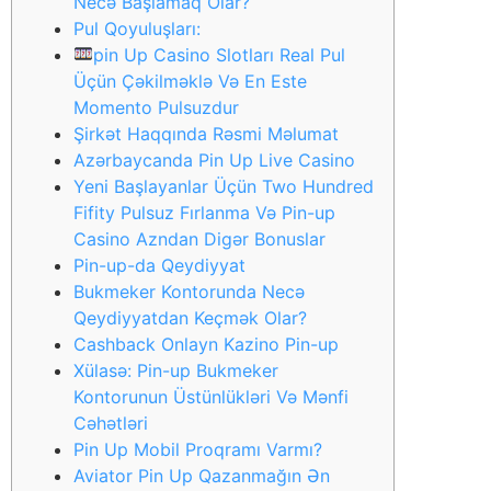
Necə Başlamaq Olar?
Pul Qoyuluşları:
pin Up Casino Slotları Real Pul
Üçün Çəkilməklə Və En Este
Momento Pulsuzdur
Şirkət Haqqında Rəsmi Məlumat
Azərbaycanda Pin Up Live Casino
Yeni Başlayanlar Üçün Two Hundred
Fifity Pulsuz Fırlanma Və Pin-up
Casino Azndan Digər Bonuslar
Pin-up-da Qeydiyyat
Bukmeker Kontorunda Necə
Qeydiyyatdan Keçmək Olar?
Cashback Onlayn Kazino Pin-up
Xülasə: Pin-up Bukmeker
Kontorunun Üstünlükləri Və Mənfi
Cəhətləri
Pin Up Mobil Proqramı Varmı?
Aviator Pin Up Qazanmağın Ən