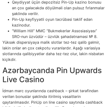
Qeydiyyat üçün depozitsiz Pin-Up kazino bonusu
ən çox gələcəkdə döyülməli olan pulsuz fırlanmalar
şəklində verilir.
Pin-Up keyfiyyətli oyun təcrübəsi təklif edən
kazinodur.
“William Hill” MMC “Bukmekerlər Assosiasiyası”
SRO-nun üzvüdür – üzvlük şəhadətnaməsi № 8.
Yüksək dispersiyaya malik slotlar tez-tez qalib gəlmir,
lakin onlar ən çox cekpotu vuranlardır. Aşağı variasiya
slotlarında qalibiyyətlər daha tez-tez olur, lakin nisbətən
kiçikdir.
Azərbaycanda Pin Upwards
Live Casino
İdman mərc oyunlarında cashback – şirkət tərəfindən
verilən bonuslar şəklində itirilmiş vəsaitlərin
qaytarılmasıdır. PinUp on line casino saytında cashback