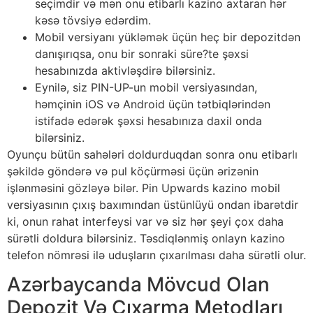
seçimdir və mən onu etibarlı kazino axtaran hər
kəsə tövsiyə edərdim.
Mobil versiyanı yükləmək üçün heç bir depozitdən
danışırıqsa, onu bir sonraki süre?te şəxsi
hesabınızda aktivləşdirə bilərsiniz.
Eynilə, siz PIN-UP-un mobil versiyasından,
həmçinin iOS və Android üçün tətbiqlərindən
istifadə edərək şəxsi hesabınıza daxil onda
bilərsiniz.
Oyunçu bütün sahələri doldurduqdan sonra onu etibarlı
şəkildə göndərə və pul köçürməsi üçün ərizənin
işlənməsini gözləyə bilər. Pin Upwards kazino mobil
versiyasının çıxış baxımından üstünlüyü ondan ibarətdir
ki, onun rahat interfeysi var və siz hər şeyi çox daha
sürətli doldura bilərsiniz. Təsdiqlənmiş onlayn kazino
telefon nömrəsi ilə uduşların çıxarılması daha sürətli olur.
Azərbaycanda Mövcud Olan
Depozit Və Çıxarma Metodları