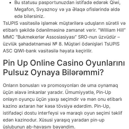
Bu statusu pasportunuzdan istifadə edərək Qiwi,
Megafon, Svyaznoy və ya Əlaqə ofislərində əldə
edə bilərsiniz.
TsUPIS vasitəsilə işləmək müştərilərə uduşların sürətli və
etibarlı şəkildə ödənilməsinə zəmanət verir. “William Hill”
MMC “Bukmekerlər Assosiasiyası” SRO-nun üzvüdür –
üzvlük şəhadətnaməsi № 8. Müştəri ödənişləri TsUPIS
ASC QIWI-bank vasitəsilə həyata keçirilir.
Pin Up Online Casino Oyunlarını
Pulsuz Oynaya Bilərəmmi?
Onların bonusları və promosyonları de uma oynamaq
üçün əlavə imkanlar yaradır. Ümumiyyətlə, Pin-Up
onlayn oyunçu üçün yaxşı seçimdir və mən onu etibarlı
kazino axtaran hər kəsə tövsiyə edərdim. Pin-Up,
istifadəçi dostu interfeysi və maraqlı oyun seçimi təklif
edən kazinodur. Xüsusi yaraşıq yaradan pin-up
üslubunun ab-havasını bəyəndim.