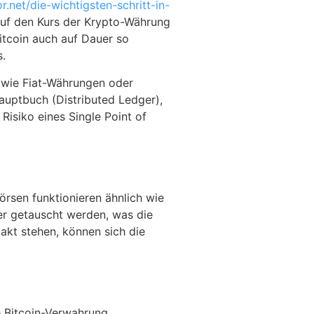
r.net/die-wichtigsten-schritt-in-
auf den Kurs der Krypto-Währung
itcoin auch auf Dauer so
s.
 wie Fiat-Währungen oder
Hauptbuch (Distributed Ledger),
Risiko eines Single Point of
örsen funktionieren ähnlich wie
er getauscht werden, was die
akt stehen, können sich die
e Bitcoin-Verwahrung