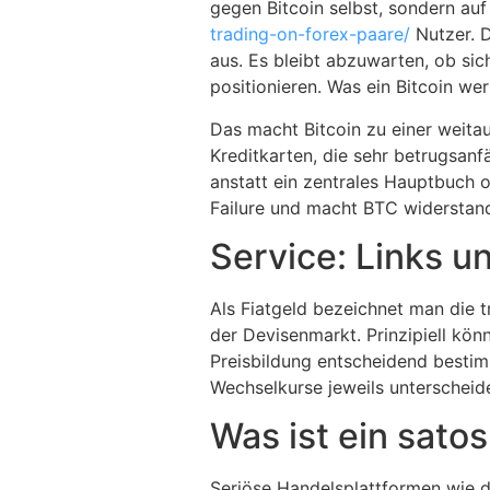
gegen Bitcoin selbst, sondern auf
trading-on-forex-paare/
Nutzer. D
aus. Es bleibt abzuwarten, ob si
positionieren. Was ein Bitcoin wer
Das macht Bitcoin zu einer weit
Kreditkarten, die sehr betrugsanf
anstatt ein zentrales Hauptbuch o
Failure und macht BTC widerstand
Service: Links u
Als Fiatgeld bezeichnet man die t
der Devisenmarkt. Prinzipiell k
Preisbildung entscheidend bestimm
Wechselkurse jeweils unterscheid
Was ist ein satos
Seriöse Handelsplattformen wie d