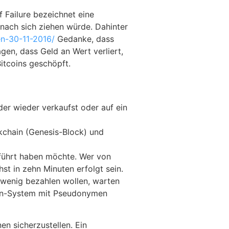
f Failure bezeichnet eine
nach sich ziehen würde. Dahinter
en-30-11-2016/
Gedanke, dass
en, dass Geld an Wert verliert,
itcoins geschöpft.
der wieder verkaufst oder auf ein
kchain (Genesis-Block) und
eführt haben möchte. Wer von
st in zehn Minuten erfolgt sein.
 wenig bezahlen wollen, warten
coin-System mit Pseudonymen
en sicherzustellen. Ein