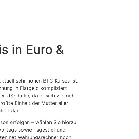
s in Euro &
ktuell sehr hohen BTC Kurses ist,
hnung in Fiatgeld kompliziert
er US-Dollar, da er sich vielmehr
ößte Einheit der Mutter aller
heit dar.
sen erfolgen – wählen Sie hierzu
Vortags sowie Tagestief und
nzen.net Währungsrechner noch