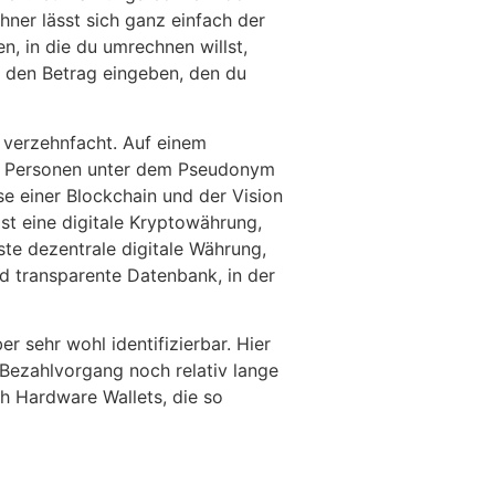
ner lässt sich ganz einfach der
n, in die du umrechnen willst,
u den Betrag eingeben, den du
k verzehnfacht. Auf einem
re Personen unter dem Pseudonym
se einer Blockchain und der Vision
ist eine digitale Kryptowährung,
te dezentrale digitale Währung,
nd transparente Datenbank, in der
r sehr wohl identifizierbar. Hier
ezahlvorgang noch relativ lange
ch Hardware Wallets, die so