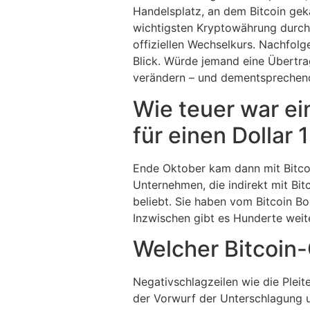
Handelsplatz, an dem Bitcoin gek
wichtigsten Kryptowährung durch 
offiziellen Wechselkurs. Nachfol
Blick. Würde jemand eine Übertra
verändern – und dementsprechen
Wie teuer war ei
für einen Dollar 
Ende Oktober kam dann mit Bitcoin
Unternehmen, die indirekt mit Bit
beliebt. Sie haben vom Bitcoin B
Inzwischen gibt es Hunderte wei
Welcher Bitcoin-
Negativschlagzeilen wie die Plei
der Vorwurf der Unterschlagung u