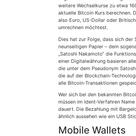
weitere Wechselkurse zu etwa 160
aktuelle Bitcoin Kurs berechnen. 
also Euro, US-Dollar oder Britisc
umrechnen möchtest.
Dies hat zur Folge, dass sich der
neunseitigen Papier – dem sogen
„Satoshi Nakamoto“ die Funktionsw
einer Digitalwährung basieren all
die unter dem Pseudonym Satoshi 
die auf der Blockchain-Technologi
alle Bitcoin-Transaktionen gespei
Wer sich bei den bekannten Bitcoi
müssen im Ident-Verfahren Name 
dauert. Die Bezahlung mit Bargeld
ähnlich aussehen wie ein USB Stic
Mobile Wallets