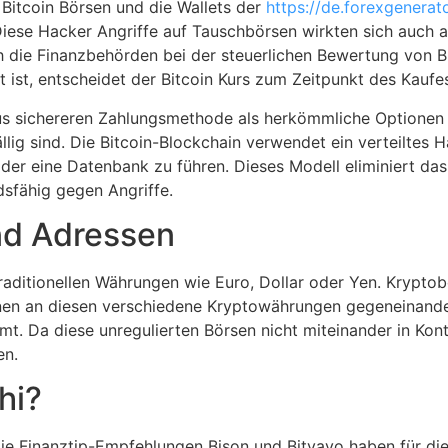
 Bitcoin Börsen und die Wallets der
https://de.forexgenerato
iese Hacker Angriffe auf Tauschbörsen wirkten sich auch 
ch die Finanzbehörden bei der steuerlichen Bewertung von B
t ist, entscheidet der Bitcoin Kurs zum Zeitpunkt des Kaufe
aus sichereren Zahlungsmethode als herkömmliche Optionen
ällig sind. Die Bitcoin-Blockchain verwendet ein verteiltes 
der eine Datenbank zu führen. Dieses Modell eliminiert das 
sfähig gegen Angriffe.
nd Adressen
raditionellen Währungen wie Euro, Dollar oder Yen. Kryptob
önnen an diesen verschiedene Kryptowährungen gegeneinand
t. Da diese unregulierten Börsen nicht miteinander in Kont
en.
hi?
ie Finanztip-Empfehlungen Bison und Bitvavo haben für di