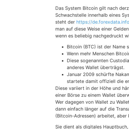
Das System Bitcoin gilt nach derz
Schwachstelle innerhalb eines Sy
steht der
https://de.forexdata.in
man auf diese Weise einer Gelden
wenn es beliebig nachgedruckt wir
Bitcoin (BTC) ist der Name 
Wenn mehr Menschen Bitcoin 
Diese sogenannten Custodial
anderes Wallet überträgst.
Januar 2009 schürfte Nakamo
startete damit offiziell die
Diese variiert in der Höhe und h
einer Börse zu einem Wallet überw
Wer dagegen von Wallet zu Wallet
dann einfach länger auf die Tran
(Bitcoin-Adressen) arbeitet, aber
Sie dient als digitales Hauptbuch