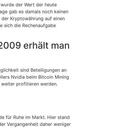
i wurde der Wert der heute
rage gab es damals noch keinen
n der Kryptowährung auf einen
de sich die Rechenaufgabe
 2009 erhält man
glichkeit sind Beteiligungen an
llers Nvidia beim Bitcoin Mining
weiter profitieren werden.
e für Ruhe im Markt. Hier stand
 der Vergangenheit daher weniger