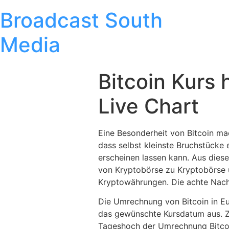
Broadcast South
Media
Bitcoin Kurs 
Live Chart
Eine Besonderheit von Bitcoin ma
dass selbst kleinste Bruchstücke 
erscheinen lassen kann. Aus diesem
von Kryptobörse zu Kryptobörse u
Kryptowährungen. Die achte Nachko
Die Umrechnung von Bitcoin in Eu
das gewünschte Kursdatum aus. Z
Tageshoch der Umrechnung Bitcoi