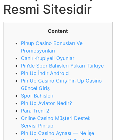
Resmi Sitesidir
Content
Pinup Casino Bonusları Ve
Promosyonları
Canlı Krupiyeli Oyunlar
Pin’de Spor Bahisleri Yukarı Türkiye
Pin Up İndir Android
Pin Up Casino Giriş Pin Up Casino
Güncel Giriş
Spor Bahisleri
Pin Up Aviator Nedir?
Para Treni 2
Online Casino Müşteri Destek
Servisi Pin-up
Pin Up Casino Aynası — Ne İşe