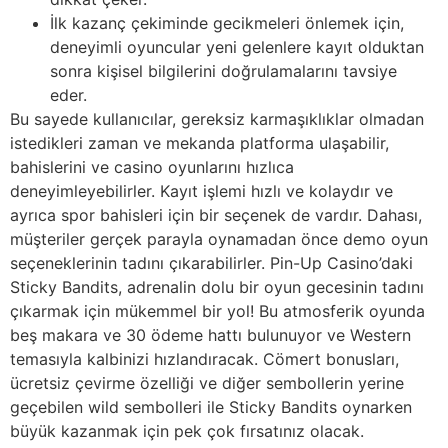
İlk kazanç çekiminde gecikmeleri önlemek için,
deneyimli oyuncular yeni gelenlere kayıt olduktan
sonra kişisel bilgilerini doğrulamalarını tavsiye
eder.
Bu sayede kullanıcılar, gereksiz karmaşıklıklar olmadan
istedikleri zaman ve mekanda platforma ulaşabilir,
bahislerini ve casino oyunlarını hızlıca
deneyimleyebilirler. Kayıt işlemi hızlı ve kolaydır ve
ayrıca spor bahisleri için bir seçenek de vardır. Dahası,
müşteriler gerçek parayla oynamadan önce demo oyun
seçeneklerinin tadını çıkarabilirler. Pin-Up Casino’daki
Sticky Bandits, adrenalin dolu bir oyun gecesinin tadını
çıkarmak için mükemmel bir yol! Bu atmosferik oyunda
beş makara ve 30 ödeme hattı bulunuyor ve Western
temasıyla kalbinizi hızlandıracak. Cömert bonusları,
ücretsiz çevirme özelliği ve diğer sembollerin yerine
geçebilen wild sembolleri ile Sticky Bandits oynarken
büyük kazanmak için pek çok fırsatınız olacak.