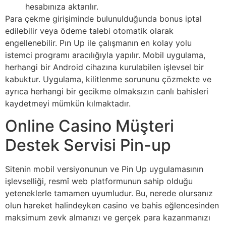
hesabınıza aktarılır.
Para çekme girişiminde bulunulduğunda bonus iptal
edilebilir veya ödeme talebi otomatik olarak
engellenebilir. Pın Up ile çalışmanın en kolay yolu
istemci programı aracılığıyla yapılır. Mobil uygulama,
herhangi bir Android cihazına kurulabilen işlevsel bir
kabuktur. Uygulama, kilitlenme sorununu çözmekte ve
ayrıca herhangi bir gecikme olmaksızın canlı bahisleri
kaydetmeyi mümkün kılmaktadır.
Online Casino Müşteri
Destek Servisi Pin-up
Sitenin mobil versiyonunun ve Pin Up uygulamasının
işlevselliği, resmî web platformunun sahip olduğu
yeteneklerle tamamen uyumludur. Bu, nerede olursanız
olun hareket halindeyken casino ve bahis eğlencesinden
maksimum zevk almanızı ve gerçek para kazanmanızı