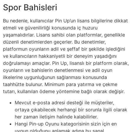
Spor Bahisleri
Bu nedenle, kullanıcılar Pin Up’un lisans bilgilerine dikkat
etmeli ve güvenilirliği konusunda iç huzuru
yaşamalıdırlar. Lisans sahibi olan platformlar, genellikle
düzenli denetimlerden geçerler. Bu denetimler,
platformun oyunların adil ve şeffaf bir şekilde işlediğini
ve kullanıcıların hakkaniyetli bir deneyim yaşadığını
doğrulamayı amaçlar. Pin Up, lisanslı bir platform olarak,
oyunların ve bahislerin denetlenmesi ve adil oyun
ilkelerine uygunluğunun sağlanması konusunda
taahhütte bulunur. Minimum para yatırma ve çekme
tutarı, kullanılan ödeme yöntemine bağlı olarak değişir.
Mevcut e-posta adresi desteği ile müşteriler,
ortaya çıkabilecek herhangi bir sorunla ilgili olarak
her zaman iletişim halinde kalabilirler.
Hangi Pin-up Oyunu kategorisinin sizin için en
uygun olduğunu anlamak adına bu sanal