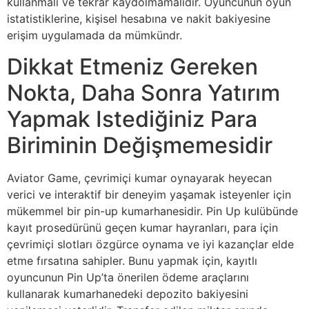
kullanmalı ve tekrar kaydolmamalıdır. Oyuncunun oyun
istatistiklerine, kişisel hesabına ve nakit bakiyesine
erişim uygulamada da mümkündr.
Dikkat Etmeniz Gereken
Nokta, Daha Sonra Yatırım
Yapmak Istediğiniz Para
Biriminin Değişmemesidir
Aviator Game, çevrimiçi kumar oynayarak heyecan
verici ve interaktif bir deneyim yaşamak isteyenler için
mükemmel bir pin-up kumarhanesidir. Pin Up kulübünde
kayıt prosedürünü geçen kumar hayranları, para için
çevrimiçi slotları özgürce oynama ve iyi kazançlar elde
etme fırsatına sahipler. Bunu yapmak için, kayıtlı
oyuncunun Pin Up’ta önerilen ödeme araçlarını
kullanarak kumarhanedeki depozito bakiyesini