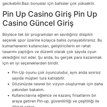
gecikebilir.Bazı bonuslar için bahisler çok yüksektir.
Pin Up Casino Giriş Pin Up
Casino Güncel Giriş
Böylece tek bir programdan en sevdiğiniz disiplini
seçerek spor üzerine kolayca bahis oynayabilirsiniz. Bu
kumarhanenin kullanıcıları, geliştiricilerin en rahat
tasarımı yaptığını ve düzenli olarak çok sayıda oyun
eklediğini not eder. Şu anda, bu gerçek para kazanmak
için en iyi seçeneklerden biridir.
Pin-Up oyunu çok oyunculudur, aynı anda sınırsız
sayıda müşteri tura katılabilir.
Gözünüzde nesnel bir vizyon oluşturmak için daha
yakından bakalım.
Kullanıcılarına eğlence ve kazanç fırsatlarını bir
araya getiren Pin-up, güvenilirliği ve çeşitliliği ile
dikkat çeker.