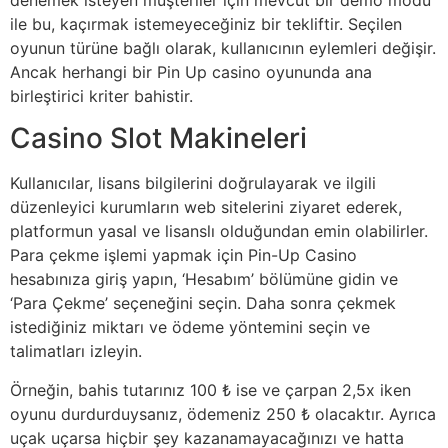
ile bu, kaçırmak istemeyeceğiniz bir tekliftir. Seçilen
oyunun türüne bağlı olarak, kullanıcının eylemleri değişir.
Ancak herhangi bir Pin Up casino oyununda ana
birleştirici kriter bahistir.
Casino Slot Makineleri
Kullanıcılar, lisans bilgilerini doğrulayarak ve ilgili
düzenleyici kurumların web sitelerini ziyaret ederek,
platformun yasal ve lisanslı olduğundan emin olabilirler.
Para çekme işlemi yapmak için Pin-Up Casino
hesabınıza giriş yapın, ‘Hesabım’ bölümüne gidin ve
‘Para Çekme’ seçeneğini seçin. Daha sonra çekmek
istediğiniz miktarı ve ödeme yöntemini seçin ve
talimatları izleyin.
Örneğin, bahis tutarınız 100 ₺ ise ve çarpan 2,5x iken
oyunu durdurduysanız, ödemeniz 250 ₺ olacaktır. Ayrıca
uçak uçarsa hiçbir şey kazanamayacağınızı ve hatta