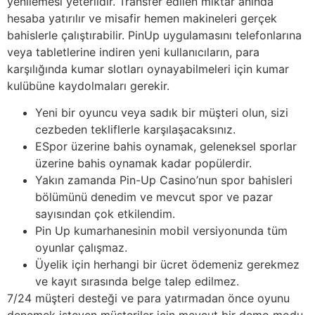
yenilemesi yeterlidir. Transfer edilen miktar anında
hesaba yatırılır ve misafir hemen makineleri gerçek
bahislerle çalıştırabilir. PinUp uygulamasını telefonlarına
veya tabletlerine indiren yeni kullanıcıların, para
karşılığında kumar slotları oynayabilmeleri için kumar
kulübüne kaydolmaları gerekir.
Yeni bir oyuncu veya sadık bir müşteri olun, sizi
cezbeden tekliflerle karşılaşacaksınız.
ESpor üzerine bahis oynamak, geleneksel sporlar
üzerine bahis oynamak kadar popülerdir.
Yakın zamanda Pin-Up Casino’nun spor bahisleri
bölümünü denedim ve mevcut spor ve pazar
sayısından çok etkilendim.
Pin Up kumarhanesinin mobil versiyonunda tüm
oyunlar çalışmaz.
Üyelik için herhangi bir ücret ödemeniz gerekmez
ve kayıt sırasında belge talep edilmez.
7/24 müşteri desteği ve para yatırmadan önce oyunu
denemek isteyen müşteriler için mevcut bir demo modu