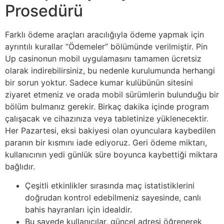
Prosedürü
Farklı ödeme araçları aracılığıyla ödeme yapmak için
ayrıntılı kurallar “Ödemeler” bölümünde verilmiştir. Pin
Up casinonun mobil uygulamasını tamamen ücretsiz
olarak indirebilirsiniz, bu nedenle kurulumunda herhangi
bir sorun yoktur. Sadece kumar kulübünün sitesini
ziyaret etmeniz ve orada mobil sürümlerin bulunduğu bir
bölüm bulmanız gerekir. Birkaç dakika içinde program
çalışacak ve cihazınıza veya tabletinize yüklenecektir.
Her Pazartesi, eksi bakiyesi olan oyunculara kaybedilen
paranın bir kısmını iade ediyoruz. Geri ödeme miktarı,
kullanıcının yedi günlük süre boyunca kaybettiği miktara
bağlıdır.
Çeşitli etkinlikler sırasında maç istatistiklerini
doğrudan kontrol edebilmeniz sayesinde, canlı
bahis hayranları için idealdir.
Bu sayede kullanıcılar, güncel adresi öğrenerek