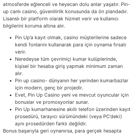
atmosferde eğlenceli ve heyecan dolu anlar yaşatır. Pin-
up canlı casino, güvenilirlik konusunda da ön plandadır.
Lisanslı bir platform olarak hizmet verir ve kullanıcı
bilgilerini koruma altına alır.
Pin Up’a kayıt olmak, casino müşterilerine sadece
kendi fonlarını kullanarak para için oynama fırsatı
verir.
Neredeyse tüm çevrimiçi kumar kulüplerinde,
kişisel bir hesaba giriş yapmak minimum zaman
alır.
Pin up casino- dünyanın her yerinden kumarbazlar
için modern, genç bir projedir.
Evet, Pin Up Casino yeni ve mevcut oyuncular için
bonuslar ve promosyonlar sunar.
Pin Up kumarhanesine akıllı telefon üzerinden kayıt
prosedürü, tarayıcı sürümündeki (veya PC’deki)
aynı prosedürden farklı değildir.
Bonus başarıyla geri oynanırsa, para gerçek hesapta