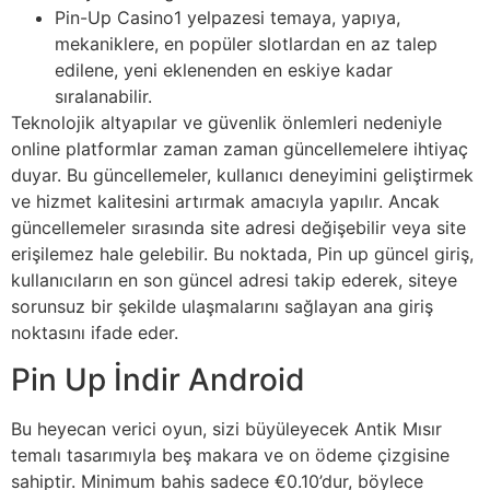
Pin-Up Casino1 yelpazesi temaya, yapıya,
mekaniklere, en popüler slotlardan en az talep
edilene, yeni eklenenden en eskiye kadar
sıralanabilir.
Teknolojik altyapılar ve güvenlik önlemleri nedeniyle
online platformlar zaman zaman güncellemelere ihtiyaç
duyar. Bu güncellemeler, kullanıcı deneyimini geliştirmek
ve hizmet kalitesini artırmak amacıyla yapılır. Ancak
güncellemeler sırasında site adresi değişebilir veya site
erişilemez hale gelebilir. Bu noktada, Pin up güncel giriş,
kullanıcıların en son güncel adresi takip ederek, siteye
sorunsuz bir şekilde ulaşmalarını sağlayan ana giriş
noktasını ifade eder.
Pin Up İndir Android
Bu heyecan verici oyun, sizi büyüleyecek Antik Mısır
temalı tasarımıyla beş makara ve on ödeme çizgisine
sahiptir. Minimum bahis sadece €0.10’dur, böylece