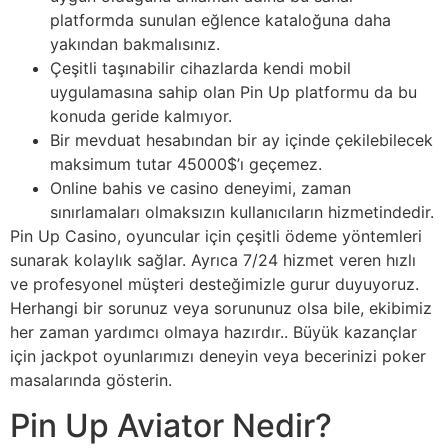
platformda sunulan eğlence kataloğuna daha
yakından bakmalısınız.
Çeşitli taşınabilir cihazlarda kendi mobil
uygulamasına sahip olan Pin Up platformu da bu
konuda geride kalmıyor.
Bir mevduat hesabından bir ay içinde çekilebilecek
maksimum tutar 45000$’ı geçemez.
Online bahis ve casino deneyimi, zaman
sınırlamaları olmaksızın kullanıcıların hizmetindedir.
Pin Up Casino, oyuncular için çeşitli ödeme yöntemleri
sunarak kolaylık sağlar. Ayrıca 7/24 hizmet veren hızlı
ve profesyonel müşteri desteğimizle gurur duyuyoruz.
Herhangi bir sorunuz veya sorununuz olsa bile, ekibimiz
her zaman yardımcı olmaya hazırdır.. Büyük kazançlar
için jackpot oyunlarımızı deneyin veya becerinizi poker
masalarında gösterin.
Pin Up Aviator Nedir?