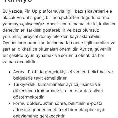
Bu yazıda, Pin Up platformuyla ilgili bazı şikayetleri ele
alacak ve daha geniş bir perspektiften değerlendirme
yapmaya çalışacağız. Ancak unutulmamalıdır ki, kullanıcı
deneyimleri farklılık gösterebilir ve bazı olumsuz
yorumlar, bireysel deneyimlerden kaynaklanabilir.
Oyuncuların bonusları kullanmadan önce ilgili kuralları ve
şartları dikkatlice okumaları önemlidir. Ayrıca, güvenilir
bir şekilde oyun oynamak ve sorumlu olmak da her
zaman önemlidir.
Ayrıca, Profilde gerçek kişisel verileri belirtmeli ve
belgelerle teyit etmelidirler.
Türkiye’deki kumarhaneler ayrıca, lisanslı ve
düzenlenen kumarhane siteleri olarak faaliyet
göstermektedir.
Formu doldurduktan sonra, belirtilen e-posta
adresine gönderilecek özel bir mektupla kaydı
onaylamanız gerekecektir.