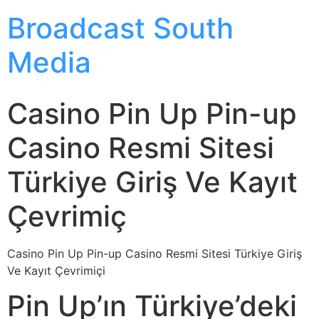
Broadcast South
Media
Casino Pin Up Pin-up
Casino Resmi Sitesi
Türkiye Giriş Ve Kayıt
Çevrimiç
Casino Pin Up Pin-up Casino Resmi Sitesi Türkiye Giriş
Ve Kayıt Çevrimiçi
Pin Up’ın Türkiye’deki