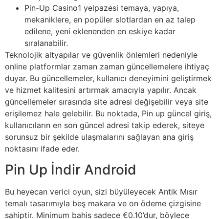
Pin-Up Casino1 yelpazesi temaya, yapıya,
mekaniklere, en popüler slotlardan en az talep
edilene, yeni eklenenden en eskiye kadar
sıralanabilir.
Teknolojik altyapılar ve güvenlik önlemleri nedeniyle
online platformlar zaman zaman güncellemelere ihtiyaç
duyar. Bu güncellemeler, kullanıcı deneyimini geliştirmek
ve hizmet kalitesini artırmak amacıyla yapılır. Ancak
güncellemeler sırasında site adresi değişebilir veya site
erişilemez hale gelebilir. Bu noktada, Pin up güncel giriş,
kullanıcıların en son güncel adresi takip ederek, siteye
sorunsuz bir şekilde ulaşmalarını sağlayan ana giriş
noktasını ifade eder.
Pin Up İndir Android
Bu heyecan verici oyun, sizi büyüleyecek Antik Mısır
temalı tasarımıyla beş makara ve on ödeme çizgisine
sahiptir. Minimum bahis sadece €0.10’dur, böylece