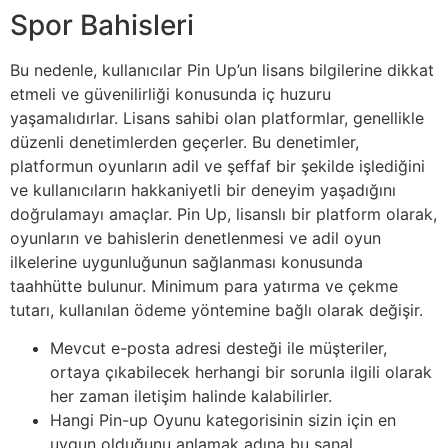
Spor Bahisleri
Bu nedenle, kullanıcılar Pin Up’un lisans bilgilerine dikkat
etmeli ve güvenilirliği konusunda iç huzuru
yaşamalıdırlar. Lisans sahibi olan platformlar, genellikle
düzenli denetimlerden geçerler. Bu denetimler,
platformun oyunların adil ve şeffaf bir şekilde işlediğini
ve kullanıcıların hakkaniyetli bir deneyim yaşadığını
doğrulamayı amaçlar. Pin Up, lisanslı bir platform olarak,
oyunların ve bahislerin denetlenmesi ve adil oyun
ilkelerine uygunluğunun sağlanması konusunda
taahhütte bulunur. Minimum para yatırma ve çekme
tutarı, kullanılan ödeme yöntemine bağlı olarak değişir.
Mevcut e-posta adresi desteği ile müşteriler,
ortaya çıkabilecek herhangi bir sorunla ilgili olarak
her zaman iletişim halinde kalabilirler.
Hangi Pin-up Oyunu kategorisinin sizin için en
uygun olduğunu anlamak adına bu sanal