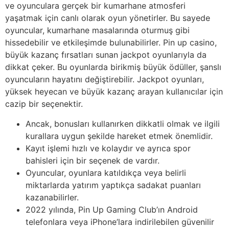
ve oyunculara gerçek bir kumarhane atmosferi
yaşatmak için canlı olarak oyun yönetirler. Bu sayede
oyuncular, kumarhane masalarında oturmuş gibi
hissedebilir ve etkileşimde bulunabilirler. Pin up casino,
büyük kazanç fırsatları sunan jackpot oyunlarıyla da
dikkat çeker. Bu oyunlarda birikmiş büyük ödüller, şanslı
oyuncuların hayatını değiştirebilir. Jackpot oyunları,
yüksek heyecan ve büyük kazanç arayan kullanıcılar için
cazip bir seçenektir.
Ancak, bonusları kullanırken dikkatli olmak ve ilgili
kurallara uygun şekilde hareket etmek önemlidir.
Kayıt işlemi hızlı ve kolaydır ve ayrıca spor
bahisleri için bir seçenek de vardır.
Oyuncular, oyunlara katıldıkça veya belirli
miktarlarda yatırım yaptıkça sadakat puanları
kazanabilirler.
2022 yılında, Pin Up Gaming Club’ın Android
telefonlara veya iPhone’lara indirilebilen güvenilir