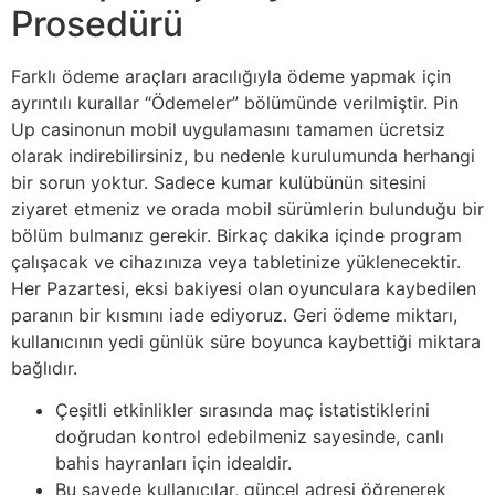
Prosedürü
Farklı ödeme araçları aracılığıyla ödeme yapmak için
ayrıntılı kurallar “Ödemeler” bölümünde verilmiştir. Pin
Up casinonun mobil uygulamasını tamamen ücretsiz
olarak indirebilirsiniz, bu nedenle kurulumunda herhangi
bir sorun yoktur. Sadece kumar kulübünün sitesini
ziyaret etmeniz ve orada mobil sürümlerin bulunduğu bir
bölüm bulmanız gerekir. Birkaç dakika içinde program
çalışacak ve cihazınıza veya tabletinize yüklenecektir.
Her Pazartesi, eksi bakiyesi olan oyunculara kaybedilen
paranın bir kısmını iade ediyoruz. Geri ödeme miktarı,
kullanıcının yedi günlük süre boyunca kaybettiği miktara
bağlıdır.
Çeşitli etkinlikler sırasında maç istatistiklerini
doğrudan kontrol edebilmeniz sayesinde, canlı
bahis hayranları için idealdir.
Bu sayede kullanıcılar, güncel adresi öğrenerek