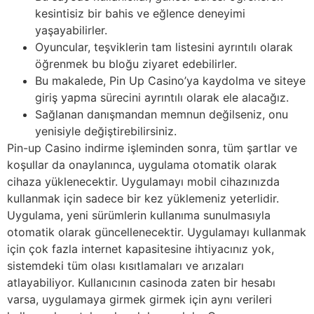
kesintisiz bir bahis ve eğlence deneyimi
yaşayabilirler.
Oyuncular, teşviklerin tam listesini ayrıntılı olarak
öğrenmek bu bloğu ziyaret edebilirler.
Bu makalede, Pin Up Casino’ya kaydolma ve siteye
giriş yapma sürecini ayrıntılı olarak ele alacağız.
Sağlanan danışmandan memnun değilseniz, onu
yenisiyle değiştirebilirsiniz.
Pin-up Casino indirme işleminden sonra, tüm şartlar ve
koşullar da onaylanınca, uygulama otomatik olarak
cihaza yüklenecektir. Uygulamayı mobil cihazınızda
kullanmak için sadece bir kez yüklemeniz yeterlidir.
Uygulama, yeni sürümlerin kullanıma sunulmasıyla
otomatik olarak güncellenecektir. Uygulamayı kullanmak
için çok fazla internet kapasitesine ihtiyacınız yok,
sistemdeki tüm olası kısıtlamaları ve arızaları
atlayabiliyor. Kullanıcının casinoda zaten bir hesabı
varsa, uygulamaya girmek girmek için aynı verileri