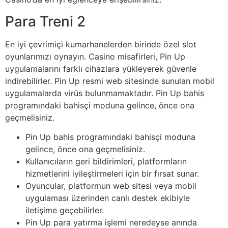
Para Treni 2
En iyi çevrimiçi kumarhanelerden birinde özel slot
oyunlarımızı oynayın. Casino misafirleri, Pin Up
uygulamalarını farklı cihazlara yükleyerek güvenle
indirebilirler. Pin Up resmi web sitesinde sunulan mobil
uygulamalarda virüs bulunmamaktadır. Pin Up bahis
programındaki bahisçi moduna gelince, önce ona
geçmelisiniz.
Pin Up bahis programındaki bahisçi moduna
gelince, önce ona geçmelisiniz.
Kullanıcıların geri bildirimleri, platformların
hizmetlerini iyileştirmeleri için bir fırsat sunar.
Oyuncular, platformun web sitesi veya mobil
uygulaması üzerinden canlı destek ekibiyle
iletişime geçebilirler.
Pin Up para yatırma işlemi neredeyse anında