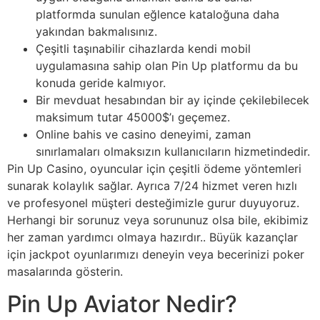
platformda sunulan eğlence kataloğuna daha
yakından bakmalısınız.
Çeşitli taşınabilir cihazlarda kendi mobil
uygulamasına sahip olan Pin Up platformu da bu
konuda geride kalmıyor.
Bir mevduat hesabından bir ay içinde çekilebilecek
maksimum tutar 45000$’ı geçemez.
Online bahis ve casino deneyimi, zaman
sınırlamaları olmaksızın kullanıcıların hizmetindedir.
Pin Up Casino, oyuncular için çeşitli ödeme yöntemleri
sunarak kolaylık sağlar. Ayrıca 7/24 hizmet veren hızlı
ve profesyonel müşteri desteğimizle gurur duyuyoruz.
Herhangi bir sorunuz veya sorununuz olsa bile, ekibimiz
her zaman yardımcı olmaya hazırdır.. Büyük kazançlar
için jackpot oyunlarımızı deneyin veya becerinizi poker
masalarında gösterin.
Pin Up Aviator Nedir?