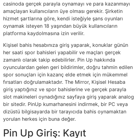
casinoda gerçek parayla oynamayı ve para kazanmayı
amaçlayan kullanıcıların üye olması gerekir. Şirketin
hizmet şartlarına göre, kendi isteğiyle şans oyunları
oynamak isteyen 18 yaşından büyük kullanıcıların
platforma kaydolmasına izin verilir.
Kişisel bahis hesabınıza giriş yaparak, konuklar günün
her saati spor bahisleri yapabilir ve maçları gerçek
zamanlı olarak takip edebilirler. Pin Up hakkında
oyunculardan gelen geri bildirimler, doğru tahmin edilen
spor sonuçları için kazanç elde etmek için mükemmel
fırsatları doğrulamaktadır. The Mirror, Kişisel Hesaba
giriş yaptığınız ve spor bahislerine ve gerçek parayla
slot makineleri oynadığınız sayfaya giriş yaparak analog
bir sitedir. PinUp kumarhanesini indirmek, bir PC veya
dizüstü bilgisayarda bir tarayıcıda bahis oynamaktan
yorulan herkes için buna değer.
Pin Up Giriş: Kayıt