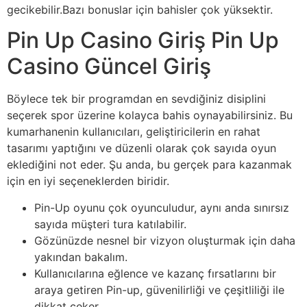
gecikebilir.Bazı bonuslar için bahisler çok yüksektir.
Pin Up Casino Giriş Pin Up
Casino Güncel Giriş
Böylece tek bir programdan en sevdiğiniz disiplini
seçerek spor üzerine kolayca bahis oynayabilirsiniz. Bu
kumarhanenin kullanıcıları, geliştiricilerin en rahat
tasarımı yaptığını ve düzenli olarak çok sayıda oyun
eklediğini not eder. Şu anda, bu gerçek para kazanmak
için en iyi seçeneklerden biridir.
Pin-Up oyunu çok oyunculudur, aynı anda sınırsız
sayıda müşteri tura katılabilir.
Gözünüzde nesnel bir vizyon oluşturmak için daha
yakından bakalım.
Kullanıcılarına eğlence ve kazanç fırsatlarını bir
araya getiren Pin-up, güvenilirliği ve çeşitliliği ile
dikkat çeker.