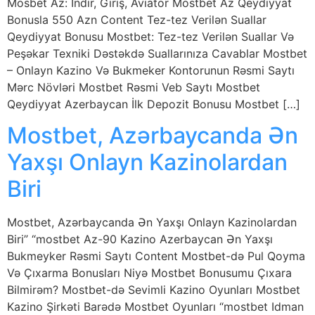
Мosbet Az: Indir, Giriş, Aviator Mostbet Az Qeydiyyat
Bonusla 550 Azn Content Tez-tez Verilən Suallar
Qeydiyyat Bonusu Mostbet: Tez-tez Verilən Suallar Və
Peşəkar Texniki Dəstəkdə Suallarınıza Cavablar Mostbet
– Onlayn Kazino Və Bukmeker Kontorunun Rəsmi Saytı
Mərc Növləri Mostbet Rəsmi Veb Saytı Mostbet
Qeydiyyat Azerbaycan İlk Depozit Bonusu Mostbet […]
Mostbet, Azərbaycanda Ən
Yaxşı Onlayn Kazinolardan
Biri
Mostbet, Azərbaycanda Ən Yaxşı Onlayn Kazinolardan
Biri” “mostbet Az-90 Kazino Azerbaycan Ən Yaxşı
Bukmeyker Rəsmi Saytı Content Mostbet-də Pul Qoyma
Və Çıxarma Bonusları Niyə Mostbet Bonusumu Çıxara
Bilmirəm? Mostbet-də Sevimli Kazino Oyunları Mostbet
Kazino Şirkəti Barədə Mostbet Oyunları “mostbet Idman