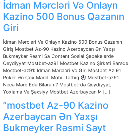
İdman Mərcləri Və Onlayn
Kazino 500 Bonus Qazanın
Giri
İdman Mərcləri Və Onlayn Kazino 500 Bonus Qazanın
Giriş Mostbet Az-90 Kazino Azerbaycan Ən Yaxşı
Bukmeyker Rəsmi Sa Content Sosial Şəbəkələrdə
Qeydiyyat Mostbet-az91 Mostbet Kazino Şirkəti Barədə
Mostbet-az91: İdman Mərcləri Və Giri Mostbet Az 91
Poker Ən Çox Mərcli Mobil Tətbiq
Mostbet-az91
Necə Mərc Edə Bilərəm? Mostbet-də Qeydiyyat,
Yoxlama Və Şəxsiyy Mostbet Azerbaycan ᐈ […]
“mostbet Az-90 Kazino
Azerbaycan Ən Yaxşı
Bukmeyker Rəsmi Sayt