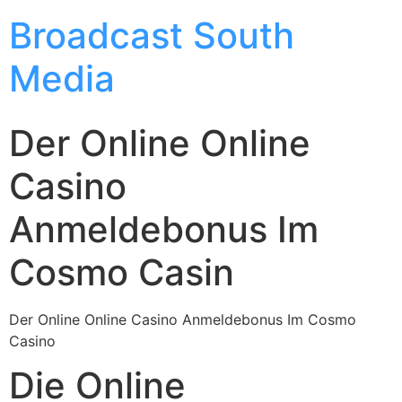
Broadcast South
Media
Der Online Online
Casino
Anmeldebonus Im
Cosmo Casin
Der Online Online Casino Anmeldebonus Im Cosmo
Casino
Die Online