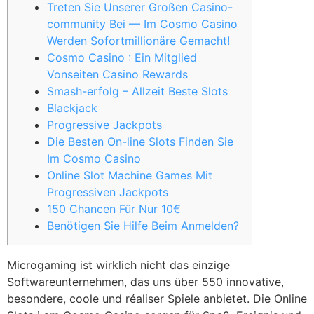
Treten Sie Unserer Großen Casino-
community Bei — Im Cosmo Casino
Werden Sofortmillionäre Gemacht!
Cosmo Casino : Ein Mitglied
Vonseiten Casino Rewards
Smash-erfolg – Allzeit Beste Slots
Blackjack
Progressive Jackpots
Die Besten On-line Slots Finden Sie
Im Cosmo Casino
Online Slot Machine Games Mit
Progressiven Jackpots
150 Chancen Für Nur 10€
Benötigen Sie Hilfe Beim Anmelden?
Microgaming ist wirklich nicht das einzige
Softwareunternehmen, das uns über 550 innovative,
besondere, coole und réaliser Spiele anbietet. Die Online