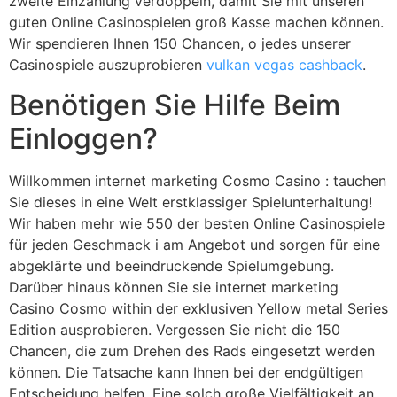
zweite Einzahlung verdoppeln, damit Sie mit unseren
guten Online Casinospielen groß Kasse machen können.
Wir spendieren Ihnen 150 Chancen, o jedes unserer
Casinospiele auszuprobieren
vulkan vegas cashback
.
Benötigen Sie Hilfe Beim
Einloggen?
Willkommen internet marketing Cosmo Casino : tauchen
Sie dieses in eine Welt erstklassiger Spielunterhaltung!
Wir haben mehr wie 550 der besten Online Casinospiele
für jeden Geschmack i am Angebot und sorgen für eine
abgeklärte und beeindruckende Spielumgebung.
Darüber hinaus können Sie sie internet marketing
Casino Cosmo within der exklusiven Yellow metal Series
Edition ausprobieren. Vergessen Sie nicht die 150
Chancen, die zum Drehen des Rads eingesetzt werden
können. Die Tatsache kann Ihnen bei der endgültigen
Entscheidung helfen. Eine solch große Vielfältigkeit an