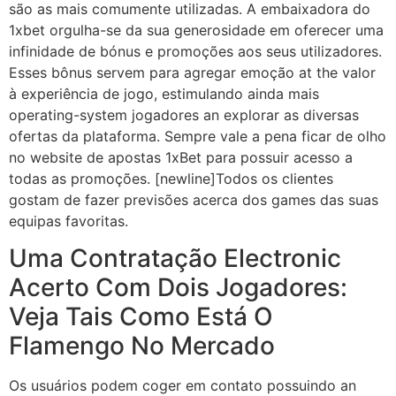
são as mais comumente utilizadas. A embaixadora do
1xbet orgulha-se da sua generosidade em oferecer uma
infinidade de bónus e promoções aos seus utilizadores.
Esses bônus servem para agregar emoção at the valor
à experiência de jogo, estimulando ainda mais
operating-system jogadores an explorar as diversas
ofertas da plataforma. Sempre vale a pena ficar de olho
no website de apostas 1xBet para possuir acesso a
todas as promoções. [newline]Todos os clientes
gostam de fazer previsões acerca dos games das suas
equipas favoritas.
Uma Contratação Electronic
Acerto Com Dois Jogadores:
Veja Tais Como Está O
Flamengo No Mercado
Os usuários podem coger em contato possuindo an