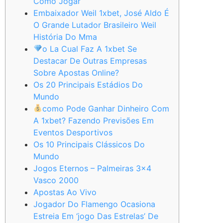
Como Jogar
Embaixador Weil 1xbet, José Aldo É
O Grande Lutador Brasileiro Weil
História Do Mma
o La Cual Faz A 1xbet Se
Destacar De Outras Empresas
Sobre Apostas Online?
Os 20 Principais Estádios Do
Mundo
como Pode Ganhar Dinheiro Com
A 1xbet? Fazendo Previsões Em
Eventos Desportivos
Os 10 Principais Clássicos Do
Mundo
Jogos Eternos – Palmeiras 3×4
Vasco 2000
Apostas Ao Vivo
Jogador Do Flamengo Ocasiona
Estreia Em ‘jogo Das Estrelas’ De