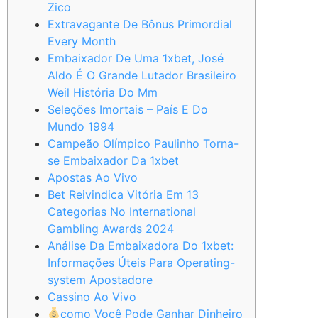
Zico
Extravagante De Bônus Primordial
Every Month
Embaixador De Uma 1xbet, José
Aldo É O Grande Lutador Brasileiro
Weil História Do Mm
Seleções Imortais – País E Do
Mundo 1994
Campeão Olímpico Paulinho Torna-
se Embaixador Da 1xbet
Apostas Ao Vivo
Bet Reivindica Vitória Em 13
Categorias No International
Gambling Awards 2024
Análise Da Embaixadora Do 1xbet:
Informações Úteis Para Operating-
system Apostadore
Cassino Ao Vivo
como Você Pode Ganhar Dinheiro