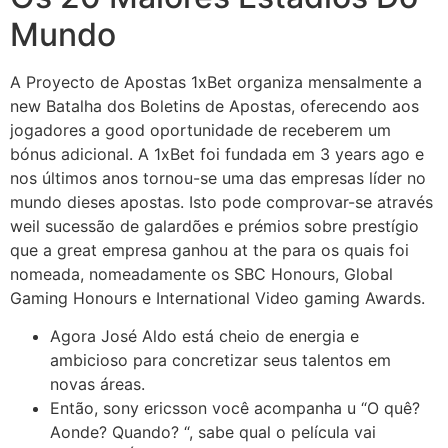
Mundo
A Proyecto de Apostas 1xBet organiza mensalmente a
new Batalha dos Boletins de Apostas, oferecendo aos
jogadores a good oportunidade de receberem um
bónus adicional. A 1xBet foi fundada em 3 years ago e
nos últimos anos tornou-se uma das empresas líder no
mundo dieses apostas. Isto pode comprovar-se através
weil sucessão de galardões e prémios sobre prestígio
que a great empresa ganhou at the para os quais foi
nomeada, nomeadamente os SBC Honours, Global
Gaming Honours e International Video gaming Awards.
Agora José Aldo está cheio de energia e
ambicioso para concretizar seus talentos em
novas áreas.
Então, sony ericsson você acompanha u “O quê?
Aonde? Quando? “, sabe qual o película vai