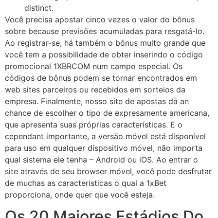
distinct.
Você precisa apostar cinco vezes o valor do bônus
sobre because previsões acumuladas para resgatá-lo.
Ao registrar-se, há também o bônus muito grande que
você tem a possibilidade de obter inserindo o código
promocional 1XBRCOM num campo especial. Os
códigos de bônus podem se tornar encontrados em
web sites parceiros ou recebidos em sorteios da
empresa. Finalmente, nosso site de apostas dá an
chance de escolher o tipo de expresamente americana,
que apresenta suas próprias características. E o
cependant importante, a versão móvel está disponível
para uso em qualquer dispositivo móvel, não importa
qual sistema ele tenha – Android ou iOS. Ao entrar o
site através de seu browser móvel, você pode desfrutar
de muchas as características o qual a 1xBet
proporciona, onde quer que você esteja.
Os 20 Maiores Estádios Do