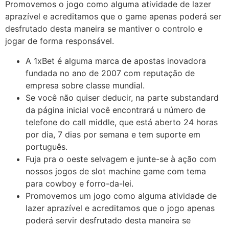
Promovemos o jogo como alguma atividade de lazer
aprazível e acreditamos que o game apenas poderá ser
desfrutado desta maneira se mantiver o controlo e
jogar de forma responsável.
A 1xBet é alguma marca de apostas inovadora
fundada no ano de 2007 com reputação de
empresa sobre classe mundial.
Se você não quiser deducir, na parte substandard
da página inicial você encontrará u número de
telefone do call middle, que está aberto 24 horas
por dia, 7 dias por semana e tem suporte em
português.
Fuja pra o oeste selvagem e junte-se à ação com
nossos jogos de slot machine game com tema
para cowboy e forro-da-lei.
Promovemos um jogo como alguma atividade de
lazer aprazível e acreditamos que o jogo apenas
poderá servir desfrutado desta maneira se