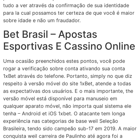
tudo a ver através da confirmação de sua identidade
para la cual possamos ter certeza de que você é maior
sobre idade e não um fraudador.
Bet Brasil – Apostas
Esportivas E Cassino Online
Uma ocasião preenchidos estes pontos, você pode
rogar a verificação sobre conta ativando sua conta
1xBet através do telefone. Portanto, simply no que diz
respeito à versão móvel do site 1xBet, atende a todas
as expectativas dos usuários. E o mais importante, the
versão móvel está disponível para manuseio em
qualquer aparato móvel, não importa qual sistema ele
tenha – Android et iOS 1xbet. O atacante tem longa
experiência nas categorias de base weil Seleção
Brasileira, tendo sido campeão sub-17 em 2019. A maior
conquista weil carreira de Paulinho até agora foi a