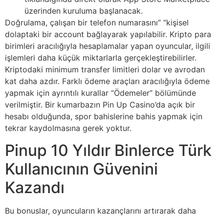
üzerinden kuruluma başlanacak.
Doğrulama, çalışan bir telefon numarasını” “kişisel
dolaptaki bir account bağlayarak yapılabilir. Kripto para
birimleri aracılığıyla hesaplamalar yapan oyuncular, ilgili
işlemleri daha küçük miktarlarla gerçekleştirebilirler.
Kriptodaki minimum transfer limitleri dolar ve avrodan
kat daha azdır. Farklı ödeme araçları aracılığıyla ödeme
yapmak için ayrıntılı kurallar “Ödemeler” bölümünde
verilmiştir. Bir kumarbazın Pin Up Casino’da açık bir
hesabı olduğunda, spor bahislerine bahis yapmak için
tekrar kaydolmasına gerek yoktur.
Pinup 10 Yıldır Binlerce Türk
Kullanıcının Güvenini
Kazandı
Bu bonuslar, oyuncuların kazançlarını artırarak daha