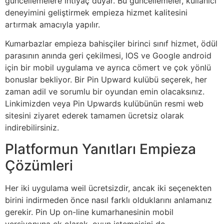
güncellemelere ihtiyaç duyar. Bu güncellemeler, kullanıcı
deneyimini geliştirmek empieza hizmet kalitesini
artırmak amacıyla yapılır.
Kumarbazlar empieza bahisçiler birinci sınıf hizmet, ödül
parasının anında geri çekilmesi, IOS ve Google android
için bir mobil uygulama ve ayrıca cömert ve çok yönlü
bonuslar bekliyor. Bir Pin Upward kulübü seçerek, her
zaman adil ve sorumlu bir oyundan emin olacaksınız.
Linkimizden veya Pin Upwards kulübünün resmi web
sitesini ziyaret ederek tamamen ücretsiz olarak
indirebilirsiniz.
Platformun Yanıtları Empieza
Çözümleri
Her iki uygulama weil ücretsizdir, ancak iki seçenekten
birini indirmeden önce nasıl farklı olduklarını anlamanız
gerekir. Pin Up on-line kumarhanesinin mobil
versiyonuna ek olarak, oyun istemcisini de