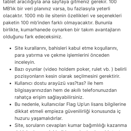
tablet aracılığıyla ana sayfaya gitmeniz gerekir. 100
MB’lık bir veri planınız varsa, bu fazlasıyla yeterli
olacaktır. 1000 mb ile sitenin özellikleri ve seçenekleri
paketin 100 mb’inden farklı olmayacaktır. Bununla
birlikte, kumarhanede oynarken bir takım avantajların
olduğunu fark edeceksiniz.
Site kurallarını, bahisleri kabul etme koşullarını,
para yatırma ve çekme işlemlerini önceden
inceleyin.
Bazı oyunlar (video holdem poker, rulet vb. ) belirli
pozisyonların kesin olarak seçilmesini gerektirir.
Kullanıcı dostu arayüzü vas?tas? ile hem
bilgisayarınızdan hem de akıllı telefonunuzdan
rahatça erişim sağlayabilirsiniz.
Bu nedenle, kullanıcılar Flag Up’un lisans bilgilerine
dikkat etmeli empieza güvenilirliği konusunda iç
huzuru yaşamalıdırlar.
Site, soruların cevapları kumar bağımlılığı kazanma