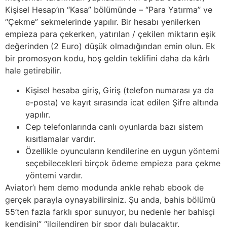
Kişisel Hesap’ın “Kasa” bölümünde – “Para Yatırma” ve
“Çekme” sekmelerinde yapılır. Bir hesabı yenilerken
empieza para çekerken, yatırılan / çekilen miktarın eşik
değerinden (2 Euro) düşük olmadığından emin olun. Ek
bir promosyon kodu, hoş geldin teklifini daha da kârlı
hale getirebilir.
Kişisel hesaba giriş, Giriş (telefon numarası ya da
e-posta) ve kayıt sırasında icat edilen Şifre altında
yapılır.
Cep telefonlarında canlı oyunlarda bazı sistem
kısıtlamalar vardır.
Özellikle oyuncuların kendilerine en uygun yöntemi
seçebilecekleri birçok ödeme empieza para çekme
yöntemi vardır.
Aviator’ı hem demo modunda ankle rehab ebook de
gerçek parayla oynayabilirsiniz. Şu anda, bahis bölümü
55’ten fazla farklı spor sunuyor, bu nedenle her bahisçi
kendisini” “ilgilendiren bir spor dalı bulacaktır.