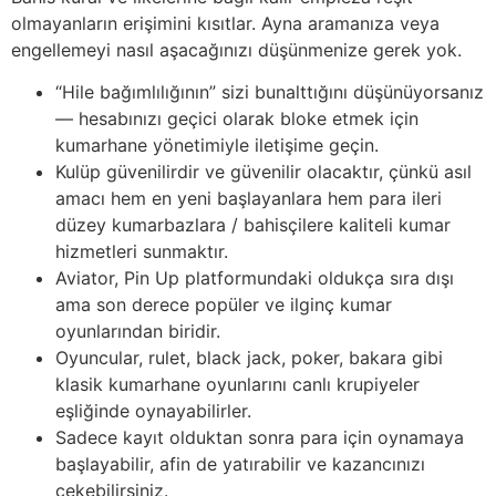
olmayanların erişimini kısıtlar. Ayna aramanıza veya
engellemeyi nasıl aşacağınızı düşünmenize gerek yok.
“Hile bağımlılığının” sizi bunalttığını düşünüyorsanız
— hesabınızı geçici olarak bloke etmek için
kumarhane yönetimiyle iletişime geçin.
Kulüp güvenilirdir ve güvenilir olacaktır, çünkü asıl
amacı hem en yeni başlayanlara hem para ileri
düzey kumarbazlara / bahisçilere kaliteli kumar
hizmetleri sunmaktır.
Aviator, Pin Up platformundaki oldukça sıra dışı
ama son derece popüler ve ilginç kumar
oyunlarından biridir.
Oyuncular, rulet, black jack, poker, bakara gibi
klasik kumarhane oyunlarını canlı krupiyeler
eşliğinde oynayabilirler.
Sadece kayıt olduktan sonra para için oynamaya
başlayabilir, afin de yatırabilir ve kazancınızı
çekebilirsiniz.