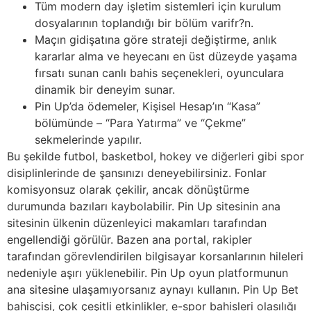
Tüm modern day işletim sistemleri için kurulum
dosyalarının toplandığı bir bölüm varifr?n.
Maçın gidişatına göre strateji değiştirme, anlık
kararlar alma ve heyecanı en üst düzeyde yaşama
fırsatı sunan canlı bahis seçenekleri, oyunculara
dinamik bir deneyim sunar.
Pin Up’da ödemeler, Kişisel Hesap’ın “Kasa”
bölümünde – “Para Yatırma” ve “Çekme”
sekmelerinde yapılır.
Bu şekilde futbol, basketbol, hokey ve diğerleri gibi spor
disiplinlerinde de şansınızı deneyebilirsiniz. Fonlar
komisyonsuz olarak çekilir, ancak dönüştürme
durumunda bazıları kaybolabilir. Pin Up sitesinin ana
sitesinin ülkenin düzenleyici makamları tarafından
engellendiği görülür. Bazen ana portal, rakipler
tarafından görevlendirilen bilgisayar korsanlarının hileleri
nedeniyle aşırı yüklenebilir. Pin Up oyun platformunun
ana sitesine ulaşamıyorsanız aynayı kullanın. Pin Up Bet
bahisçisi, çok çeşitli etkinlikler, e-spor bahisleri olasılığı