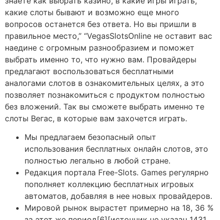
знаете как выбрать казино, в какие игры играть,
какие слоты бывают и возможно еще много
вопросов останется без ответа. Но вы пришли в
правильное место,” “VegasSlotsOnline не оставит вас
наедине с огромным разнообразием и поможет
выбрать именно то, что нужно вам. Провайдеры
предлагают воспользоваться бесплатными
аналогами слотов в ознакомительных целях, а это
позволяет познакомиться с продуктом полностью
без вложений. Так вы сможете выбрать именно те
слоты Вегас, в которые вам захочется играть.
Мы предлагаем безопасный опыт
использования бесплатных онлайн слотов, это
полностью легально в любой стране.
Редакция портала Free-Slots. Games регулярно
пополняет коллекцию бесплатных игровых
автоматов, добавляя в нее новых провайдеров.
Мировой рынок вырастет примерно на 18, 36 %
за этот же период[6][источник не указан 1431