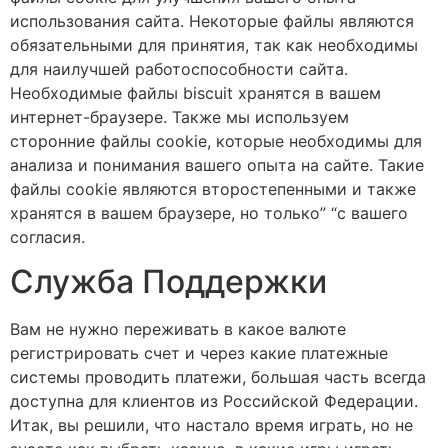
использования сайта. Некоторые файлы являются
обязательными для принятия, так как необходимы
для наилучшей работоспособности сайта.
Необходимые файлы biscuit хранятся в вашем
интернет-браузере. Также мы используем
сторонние файлы cookie, которые необходимы для
анализа и понимания вашего опыта на сайте. Такие
файлы cookie являются второстепенными и также
хранятся в вашем браузере, но только” “с вашего
согласия.
Служба Поддержки
Вам не нужно переживать в какое валюте
регистрировать счет и через какие платежные
системы проводить платежи, большая часть всегда
доступна для клиентов из Российской Федерации.
Итак, вы решили, что настало время играть, но не