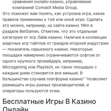
сравнения онлайн-казино, управляемая
компанией Comskill Media Group.
Это поможет вам понять, как устроена игра, какие
правила применимы к той или иной игре. Сделать
это можно, например, на сайте казино 1Win в
разделе BetGames. Отметим, что это отдельная
категория от игр Лайв казино. Наличие в коллекции
азартных игр тайтлов от грандов игорной индустрии
― показатель серьезного казино. Некоторые
площадки намеренно ограничиваются софтом от
одного крупного провайдера, например,
Microgaming или Playtech, но таких площадок с
каждым днем становится все меньше. В
большинстве случаев платформа казино” “позволяет
размещать игры разных производителей, и
операторы пользуются этим.
Бесплатные Игры В Казино
Онлайн