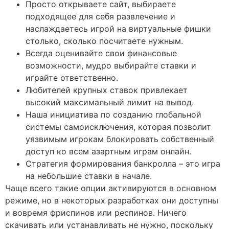
Просто открываете сайт, выбираете
подходящее для себя развлечение и
наслаждаетесь игрой на виртуальные фишки
столько, сколько посчитаете нужным.
Всегда оценивайте свои финансовые
возможности, мудро выбирайте ставки и
играйте ответственно.
Любителей крупных ставок привлекает
высокий максимальный лимит на вывод.
Наша инициатива по созданию глобальной
системы самоисключения, которая позволит
уязвимым игрокам блокировать собственный
доступ ко всем азартным играм онлайн.
Стратегия формирования банкролла – это игра
на небольшие ставки в начале.
Чаще всего такие опции активируются в основном
режиме, но в некоторых разработках они доступны
и вовремя фриспинов или респинов. Ничего
скачивать или устанавливать не нужно, поскольку