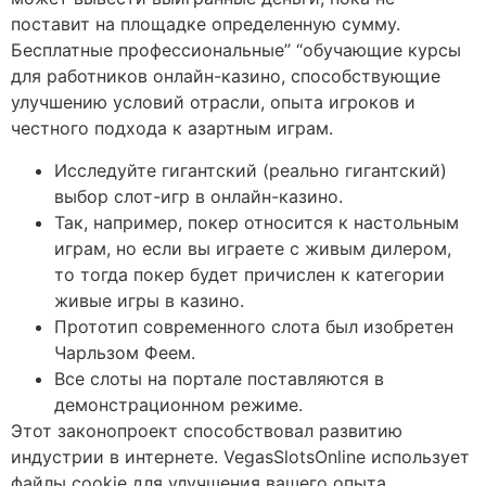
поставит на площадке определенную сумму.
Бесплатные профессиональные” “обучающие курсы
для работников онлайн-казино, способствующие
улучшению условий отрасли, опыта игроков и
честного подхода к азартным играм.
Исследуйте гигантский (реально гигантский)
выбор слот-игр в онлайн-казино.
Так, например, покер относится к настольным
играм, но если вы играете с живым дилером,
то тогда покер будет причислен к категории
живые игры в казино.
Прототип современного слота был изобретен
Чарльзом Феем.
Все слоты на портале поставляются в
демонстрационном режиме.
Этот законопроект способствовал развитию
индустрии в интернете. VegasSlotsOnline использует
файлы cookie для улучшения вашего опыта