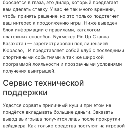
бросается в глаза, это дилер, который предлагает
вам сделать ставку. У вас не так много времени,
чтобы принять решение, но это только подстегнет
ваш интерес к продолжению игры. Ниже выведен
блок информации с правилами, каталогом
платежных способов. Букмекер Pin Up Ставка
Казахстан — зарегистрирован под лицензией
Кюрасао, . И представляет собой клуб с последними
спортивными событиями а так же широкой
программой лояльности и прозрачными условиями
получения выигрышей.
Сервис технической
поддержки
Удастся сорвать приличный куш и при этом не
придётся вкладывать большие деньги. Заказать
вывод выигрыша получится лишь после прокрутки
вейджера. Как только средства поступят на игровой