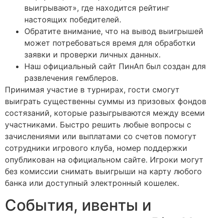
выигрывают», где находится рейтинг
настоящих победителей.
Обратите внимание, что на вывод выигрышей
может потребоваться время для обработки
заявки и проверки личных данных.
Наш официальный сайт ПинАп был создан для
развлечения гемблеров.
Принимая участие в турнирах, гости смогут
выиграть существенны суммы из призовых фондов
состязаний, которые разыгрываются между всеми
участниками. Быстро решить любые вопросы с
зачислениями или выплатами со счетов помогут
сотрудники игрового клуба, номер поддержки
опубликован на официальном сайте. Игроки могут
без комиссии снимать выигрыши на карту любого
банка или доступный электронный кошелек.
События, ивенты и