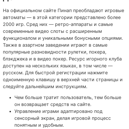
На официальном сайте Пинап преобладают игровые
автоматы — в этой категории представлено более
2000 игр. Сред них — ретро-аппараты и самые
современные видео слоты с расширенным
функционалом и уникальными бонусными опциями.
Также в азартном заведении играют в самые
популярные разновидности рулетки, покера,
блэкджека и в видео покер. Ресурс игорного клуба
доступен на нескольких языках, в том числе —
русском. Для быстрой регистрации нажмите
одноименную клавишу в верхней части страницы и
следуйте дальнейшим инструкциям.
Чем больше тратит пользователь, тем больше
он возвращает средств на сайте.
Управление играми адаптировано под
сенсорный экран, делая игровой процесс
понятным и удобным.