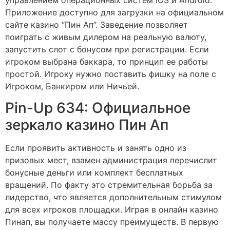
Приложение доступно для загрузки на официальном
сайте казино “Пин Ап”. Заведение позволяет
поиграть с живым дилером на реальную валюту,
запустить слот с бонусом при регистрации. Если
игроком выбрана баккара, то принцип ее работы
простой. Игроку нужно поставить фишку на поле с
Игроком, Банкиром или Ничьей.
Pin-Up 634: Официальное
зеркало казино Пин Ап
Если проявить активность и занять одно из
призовых мест, взамен администрация перечислит
бонусные деньги или комплект бесплатных
вращений. По факту это стремительная борьба за
лидерство, что является дополнительным стимулом
для всех игроков площадки. Играя в онлайн казино
Пинап, вы получаете массу преимуществ. В первую