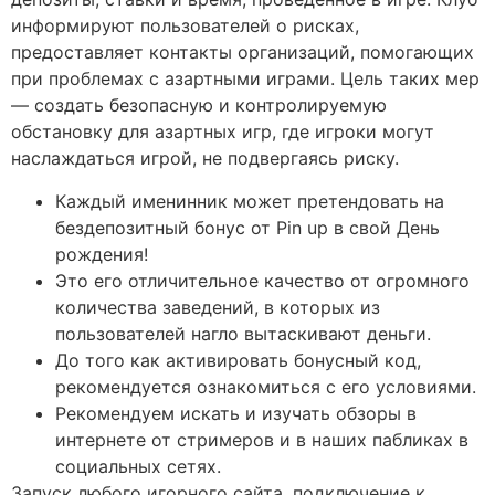
информируют пользователей о рисках,
предоставляет контакты организаций, помогающих
при проблемах с азартными играми. Цель таких мер
— создать безопасную и контролируемую
обстановку для азартных игр, где игроки могут
наслаждаться игрой, не подвергаясь риску.
Каждый именинник может претендовать на
бездепозитный бонус от Pin up в свой День
рождения!
Это его отличительное качество от огромного
количества заведений, в которых из
пользователей нагло вытаскивают деньги.
До того как активировать бонусный код,
рекомендуется ознакомиться с его условиями.
Рекомендуем искать и изучать обзоры в
интернете от стримеров и в наших пабликах в
социальных сетях.
Запуск любого игорного сайта, подключение к