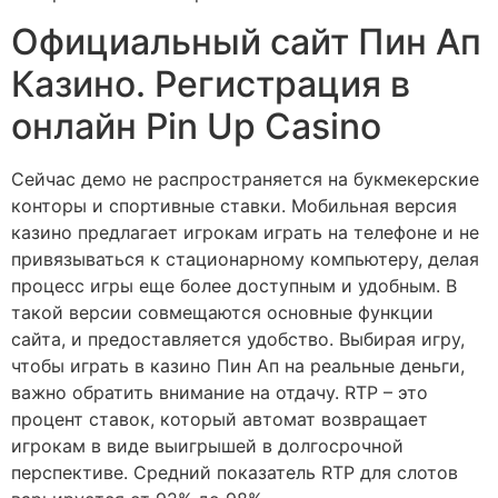
Официальный сайт Пин Ап
Казино. Регистрация в
онлайн Pin Up Casino
Сейчас демо не распространяется на букмекерские
конторы и спортивные ставки. Мобильная версия
казино предлагает игрокам играть на телефоне и не
привязываться к стационарному компьютеру, делая
процесс игры еще более доступным и удобным. В
такой версии совмещаются основные функции
сайта, и предоставляется удобство. Выбирая игру,
чтобы играть в казино Пин Ап на реальные деньги,
важно обратить внимание на отдачу. RTP – это
процент ставок, который автомат возвращает
игрокам в виде выигрышей в долгосрочной
перспективе. Средний показатель RTP для слотов