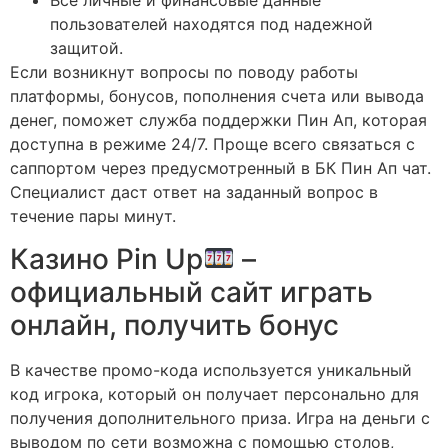
Все личные и финансовые данные
пользователей находятся под надежной
защитой.
Если возникнут вопросы по поводу работы
платформы, бонусов, пополнения счета или вывода
денег, поможет служба поддержки Пин Ап, которая
доступна в режиме 24/7. Проще всего связаться с
саппортом через предусмотренный в БК Пин Ап чат.
Специалист даст ответ на заданный вопрос в
течение пары минут.
Казино Pin Up
–
официальный сайт играть
онлайн, получить бонус
В качестве промо-кода используется уникальный
код игрока, который он получает персонально для
получения дополнительного приза. Игра на деньги с
выводом по сети возможна с помощью столов,