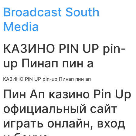
Broadcast South
Media
КАЗИНО PIN UP pin-
up Пинап пин а
КАЗИНО PIN UP pin-up Пинап пин ап
Пин Ап казино Pin Up
официальный сайт️
играть онлайн, вход