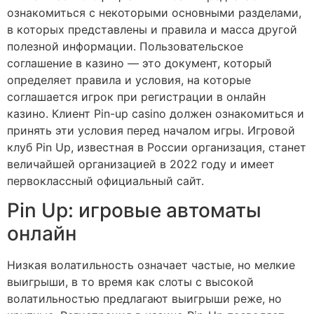
ознакомиться с некоторыми основными разделами,
в которых представлены и правила и масса другой
полезной информации. Пользовательское
соглашение в казино — это документ, который
определяет правила и условия, на которые
соглашается игрок при регистрации в онлайн
казино. Клиент Pin-up casino должен ознакомиться и
принять эти условия перед началом игры. Игровой
клуб Pin Up, известная в России организация, станет
величайшей организацией в 2022 году и имеет
первоклассный официальный сайт.
Pin Up: игровые автоматы
онлайн
Низкая волатильность означает частые, но мелкие
выигрыши, в то время как слоты с высокой
волатильностью предлагают выигрыши реже, но