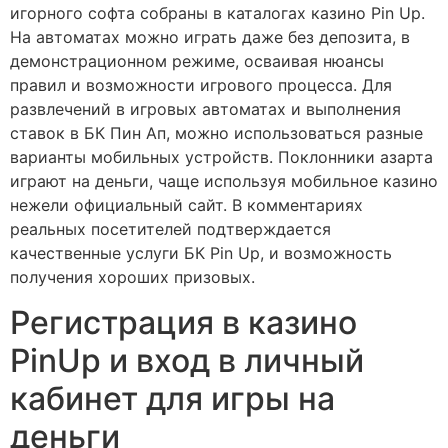
игорного софта собраны в каталогах казино Pin Up.
На автоматах можно играть даже без депозита, в
демонстрационном режиме, осваивая нюансы
правил и возможности игрового процесса. Для
развлечений в игровых автоматах и выполнения
ставок в БК Пин Ап, можно использоваться разные
варианты мобильных устройств. Поклонники азарта
играют на деньги, чаще используя мобильное казино
нежели официальный сайт. В комментариях
реальных посетителей подтверждается
качественные услуги БК Pin Up, и возможность
получения хороших призовых.
Регистрация в казино
PinUp и вход в личный
кабинет для игры на
деньги