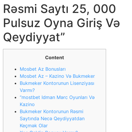
Rəsmi Saytı 25, 000
Pulsuz Oyna Giriş Və
Qeydiyyat”
Content
Mosbet Az Bonusları
Mosbet Az – Kazino Və Bukmeker
Bukmeker Kontorunun Lisenziyası
Varmı?
“mostbet Idman Mərc Oyunları Və
Kazino
Bukmeker Kontorunun Rəsmi
Saytında Necə Qeydiyyatdan
Keçmək Olar