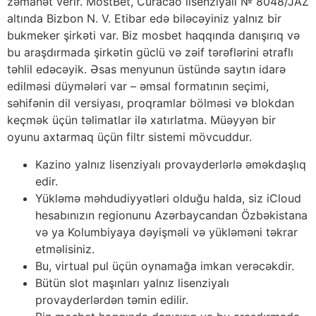
zəmanət verir. MostBet, Curacao lisenziyalı № 8048/JAZ
altında Bizbon N. V. Etibar edə biləcəyiniz yalnız bir
bukmeker şirkəti var. Biz mosbet haqqında danışırıq və
bu araşdırmada şirkətin güclü və zəif tərəflərini ətraflı
təhlil edəcəyik. Əsas menyunun üstündə saytın idarə
edilməsi düymələri var – əmsal formatının seçimi,
səhifənin dil versiyası, proqramlar bölməsi və blokdan
keçmək üçün təlimatlar ilə xatırlatma. Müəyyən bir
oyunu axtarmaq üçün filtr sistemi mövcuddur.
Kazino yalnız lisenziyalı provayderlərlə əməkdaşlıq
edir.
Yükləmə məhdudiyyətləri olduğu halda, siz iCloud
hesabınızın regionunu Azərbaycandan Özbəkistana
və ya Kolumbiyaya dəyişməli və yükləməni təkrar
etməlisiniz.
Bu, virtual pul üçün oynamağa imkan verəcəkdir.
Bütün slot maşınları yalnız lisenziyalı
provayderlərdən təmin edilir.