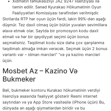
Xidmətin təhlükəsizliyi JAZ 9247 lisenziyası ilə
təmin edilir. Sənəd Kyurakao Hökumətinin Oyun
Fəaliyyətləri Komissiyası tərəfindən verilmişdir.
Slotlarda RTP hər oyun üçün fərdi, lakin 99%-dən aşağı
düşmür. Tez daxil olmaq üçün bütün yuvaları sevimlilərə
əlavə etmək olar. Saytda bir promosyon kodu daxil
etməli və hər bir qeydiyyat seçimi üçün bonus
seçməlisiniz. Təqdimat kodu sizə daha çox qarşılanma
təqdimatı almağa imkan verəcək. Seçmək üçün 2 bonus
variantı var – idman mərcləri” “və ya kazino mərcləri
üçün.
Mosbet Az – Kazino Və
Bukmeker
Bəli, bukmeker kontoru Kurakao hökumətinin verdiyi
lisenziya əsasında fəaliyyət göstərir Rəsmi internet
saytından və ya App Store vasitəsilə (iPhone üçün) Bu,
dünyada ən aşağı qiymətlərdən biridir və bu