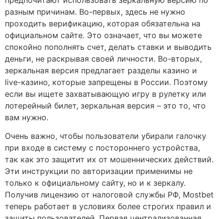
разным причинам. Во-первых, здесь не нужно
проходить верификацию, которая обязательна на
официальном сайте. Это означает, что вы можете
спокойно пополнять счет, делать ставки и выводить
деньги, не раскрывая своей личности. Во-вторых,
зеркальная версия предлагает разделы казино и
live-казино, которые запрещены в России. Поэтому
если вы ищете захватывающую игру в рулетку или
лотерейный билет, зеркальная версия – это то, что
вам нужно.
Очень важно, чтобы пользователи убирали галочку
при входе в систему с постороннего устройства,
так как это защитит их от мошеннических действий.
Эти инструкции по авторизации применимы не
только к официальному сайту, но и к зеркалу.
Получив лицензию от налоговой службы РФ, Mostbet
теперь работает в условиях более строгих правил и
защиты пользователей. Первая централизованная