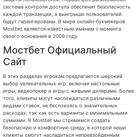
система контроля доступа обеспечит безопасность
каждой транзакции, а выигрыши пользователей
будут гарантированы. В мире онлайн-букмекеров
Mostbet является известным именем с момента
своего основания в 2009 году.
Мостбет Официальный
Сайт
В этих разделах игрокам предлагается широкий
выбор увлекательных игр, включая настольные
игры, видеопокер и игры с живыми дилерами. Более
того, клиенты могут наслаждаться различными
видами ставок, не беспокоясь о значительных
расходах, так как есть варианты с минимальными
суммами. В Mostbet мы стремимся создать
безопасную и комфортную среду, в которой наши
клиенты смогут насладиться непревзойденным