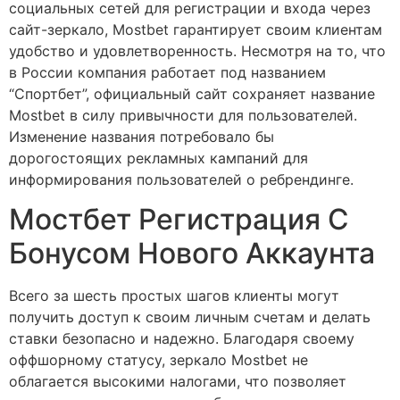
социальных сетей для регистрации и входа через
сайт-зеркало, Mostbet гарантирует своим клиентам
удобство и удовлетворенность. Несмотря на то, что
в России компания работает под названием
“Спортбет”, официальный сайт сохраняет название
Mostbet в силу привычности для пользователей.
Изменение названия потребовало бы
дорогостоящих рекламных кампаний для
информирования пользователей о ребрендинге.
Мостбет Регистрация С
Бонусом Нового Аккаунта
Всего за шесть простых шагов клиенты могут
получить доступ к своим личным счетам и делать
ставки безопасно и надежно. Благодаря своему
оффшорному статусу, зеркало Mostbet не
облагается высокими налогами, что позволяет