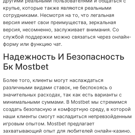
другими реальными пользователями и общаться с
крупье, которые также являются реальными
сотрудниками. Несмотря на то, что легальная
версия имеет свои преимущества, зеркальная
версия, несомненно, заслуживает внимания. Со
службой поддержки можно связаться через онлайн-
форму или функцию чат.
Надежность И Безопасность
Бк Mostbet
Более того, клиенты могут наслаждаться
различными видами ставок, не беспокоясь о
значительных расходах, так как есть варианты с
минимальными суммами. В Mostbet мы стремимся
создать безопасную и комфортную среду, в которой
наши клиенты смогут насладиться непревзойденным
игровым опытом. Mostbet предлагает
захватывающий опыт для любителей онлайн-казино.