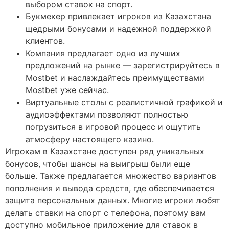
выбором ставок на спорт.
Букмекер привлекает игроков из Казахстана
щедрыми бонусами и надежной поддержкой
клиентов.
Компания предлагает одно из лучших
предложений на рынке — зарегистрируйтесь в
Mostbet и наслаждайтесь преимуществами
Mostbet уже сейчас.
Виртуальные столы с реалистичной графикой и
аудиоэффектами позволяют полностью
погрузиться в игровой процесс и ощутить
атмосферу настоящего казино.
Игрокам в Казахстане доступен ряд уникальных
бонусов, чтобы шансы на выигрыш были еще
больше. Также предлагается множество вариантов
пополнения и вывода средств, где обеспечивается
защита персональных данных. Многие игроки любят
делать ставки на спорт с телефона, поэтому вам
доступно мобильное приложение для ставок в