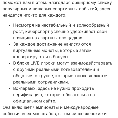
поможет вам в этом. Благодаря обширному списку
популярных и нишевых спортивных событий, здесь
найдется что-то для каждого.
Несмотря на нестабильный и волнообразный
рост, киберспорт успешно удерживает свои
позиции на азартных площадках.
За каждое достижение начисляются
виртуальные монеты, которые затем
конвертируются в бонусы.
В блоке LIVE игроки могут взаимодействовать
с другими реальными пользователями и
общаться с крупье, которые также являются
реальными сотрудниками.
Во-первых, здесь не нужно проходить
верификацию, которая обязательна на
официальном сайте.
Она включает чемпионаты и международные
события всех масштабов, в том числе женские и