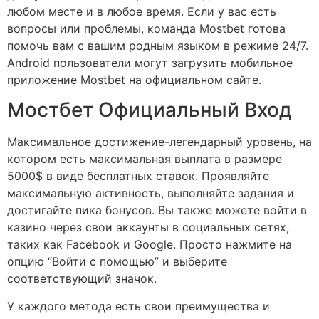
любом месте и в любое время. Если у вас есть
вопросы или проблемы, команда Mostbet готова
помочь вам с вашим родным языком в режиме 24/7.
Android пользователи могут загрузить мобильное
приложение Mostbet на официальном сайте.
Мостбет Официальный Вход
Максимальное достижение-легендарный уровень, на
котором есть максимальная выплата в размере
5000$ в виде бесплатных ставок. Проявляйте
максимальную активность, выполняйте задания и
достигайте пика бонусов. Вы также можете войти в
казино через свои аккаунты в социальных сетях,
таких как Facebook и Google. Просто нажмите на
опцию “Войти с помощью” и выберите
соответствующий значок.
У каждого метода есть свои преимущества и