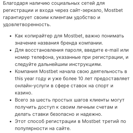
Благодаря наличию социальных сетей для
регистрации и входа через сайт-зеркало, Mostbet
гарантирует своим клиентам удобство и
удовлетворенность.
Как копирайтер для Mostbet, важно понимать
значение названия бренда компании.
Для восстановления пароля, введите e-mail или
номер телефона, указанные при регистрации, и
следуйте дальнейшим инструкциям.
Компания Mostbet начала свою деятельность в
this year году и уже более 10 лет предоставляет
онлайн-услуги в сфере ставок на спорт и
казино.
Всего за шесть простых шагов клиенты могут
получить доступ к своим личным счетам и
делать ставки безопасно и надежно.
Этот способ регистрации в Mostbet третий по
популярности на сайте.