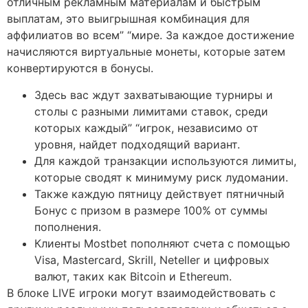
отличным рекламным материалам и быстрым
выплатам, это выигрышная комбинация для
аффилиатов во всем” “мире. За каждое достижение
начисляются виртуальные монеты, которые затем
конвертируются в бонусы.
Здесь вас ждут захватывающие турниры и
столы с разными лимитами ставок, среди
которых каждый” “игрок, независимо от
уровня, найдет подходящий вариант.
Для каждой транзакции используются лимиты,
которые сводят к минимуму риск лудомании.
Также каждую пятницу действует пятничный
Бонус с призом в размере 100% от суммы
пополнения.
Клиенты Mostbet пополняют счета с помощью
Visa, Mastercard, Skrill, Neteller и цифровых
валют, таких как Bitcoin и Ethereum.
В блоке LIVE игроки могут взаимодействовать с