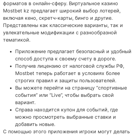
форматов в онлайн-сферу. Виртуальное казино
Mostbet kz предлагает широкий выбор лотерей,
включая кено, скретч-карты, бинго и другие.
Представлены как классические варианты, так и
увлекательные модификации с разнообразной
тематикой.
Приложение предлагает безопасный и удобный
способ доступа к своему счету в дороге.
Получив лицензию от налоговой службы РФ,
Mostbet теперь работает в условиях более
строгих правил и защиты пользователей.
Вы можете перейти на страницу “спортивные
события” или “Live”, чтобы выбрать свой
вариант.
Справа находится купон для событий, где
можно просмотреть выбранные ставки и
добавить новые.
С помощью этого приложения игроки могут делать