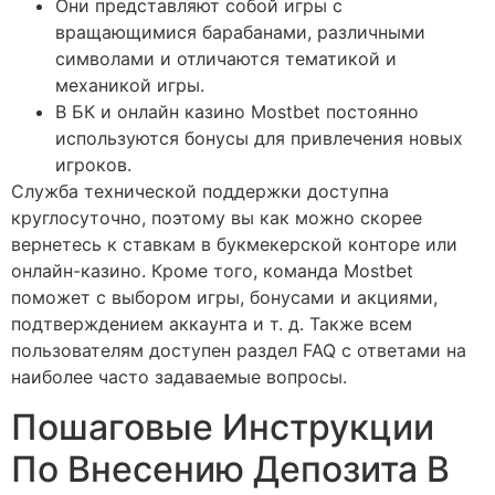
Они представляют собой игры с
вращающимися барабанами, различными
символами и отличаются тематикой и
механикой игры.
В БК и онлайн казино Mostbet постоянно
используются бонусы для привлечения новых
игроков.
Служба технической поддержки доступна
круглосуточно, поэтому вы как можно скорее
вернетесь к ставкам в букмекерской конторе или
онлайн-казино. Кроме того, команда Mostbet
поможет с выбором игры, бонусами и акциями,
подтверждением аккаунта и т. д. Также всем
пользователям доступен раздел FAQ с ответами на
наиболее часто задаваемые вопросы.
Пошаговые Инструкции
По Внесению Депозита В