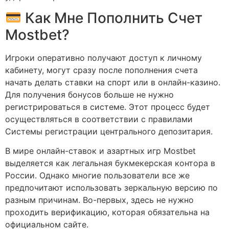
Как Мне Пополнить Счет
Mostbet?
Игроки оперативно получают доступ к личному
кабинету, могут сразу после пополнения счета
начать делать ставки на спорт или в онлайн-казино.
Для получения бонусов больше не нужно
регистрироваться в системе. Этот процесс будет
осуществляться в соответствии с правилами
Системы регистрации центрального депозитария.
В мире онлайн-ставок и азартных игр Mostbet
выделяется как легальная букмекерская контора в
России. Однако многие пользователи все же
предпочитают использовать зеркальную версию по
разным причинам. Во-первых, здесь не нужно
проходить верификацию, которая обязательна на
официальном сайте.