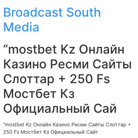
Broadcast South
Media
“mostbet Kz Онлайн
Казино Ресми Сайты
Слоттар + 250 Fs
Мостбет Кз
Официальный Сай
“mostbet Kz Онлайн Казино Ресми Сайты Слоттар +
250 Fs Мостбет Кз Официальный Сайт