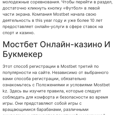
молодежные соревнования. Чтобы перейти в раздел,
достаточно кликнуть кнопку «Футбол» в левой
части экрана. Компания Mostbet начала свою
деятельность в this year году и уже более 10 лет
предоставляет онлайн-услуги в сфере ставок на
спорт и казино.
Мостбет Онлайн-казино И
Букмекер
Этот способ регистрации в Mostbet третий по
популярности на сайте. Независимо от выбранного
вами способа регистрации, обязательно
ознакомьтесь с Положениями и условиями Mostbet
kz. Здесь вы изучите правила, которые следует
соблюдать для комфорта и безопасности во время
игры. Они представляют собой игры с
вращающимися барабанами, различными