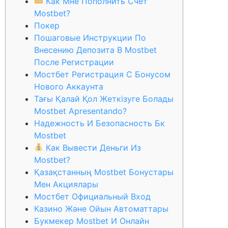
Как Мне Пополнить Счет
Mostbet?
Покер
Пошаговые Инструкции По
Внесению Депозита В Mostbet
После Регистрации
Мостбет Регистрация С Бонусом
Нового Аккаунта
Тағы Қалай Қол Жеткізуге Болады
Mostbet Apresentando?
Надежность И Безопасность Бк
Mostbet
Как Вывести Деньги Из
Mostbet?
Қазақстанның Mostbet Бонустары
Мен Акциялары
Мостбет Официальный Вход
Казино Және Ойын Автоматтары
Букмекер Mostbet И Онлайн