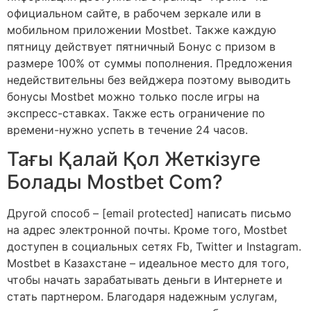
официальном сайте, в рабочем зеркале или в
мобильном приложении Mostbet. Также каждую
пятницу действует пятничный Бонус с призом в
размере 100% от суммы пополнения. Предложения
недействительны без вейджера поэтому выводить
бонусы Mostbet можно только после игры на
экспресс-ставках. Также есть ограничение по
времени-нужно успеть в течение 24 часов.
Тағы Қалай Қол Жеткізуге
Болады Mostbet Com?
Другой способ – [email protected] написать письмо
на адрес электронной почты. Кроме того, Mostbet
доступен в социальных сетях Fb, Twitter и Instagram.
Mostbet в Казахстане – идеальное место для того,
чтобы начать зарабатывать деньги в Интернете и
стать партнером. Благодаря надежным услугам,