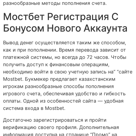
разнообразные методы пополнения счета.
Мостбет Регистрация С
Бонусом Нового Аккаунта
Вывод денег осуществляется таким же способом,
как и при пополнении. Время перевода зависит от
платежной системы, но всегда до 72 часов. Чтобы
получить доступ к финансовым операциям,
необходимо войти в свою учетную запись на” “сайте
Mostbet. Букмекер предлагает казахстанским
игрокам разнообразные способы пополнения
игрового счета, обеспечивая удобство и гибкость
оплаты. Одной из особенностей сайта — удобная
система входа в Mostbet.
Достаточно зарегистрироваться и пройти
верификацию своего профиля. Дополнительная
информация доступна на странице “Промо” на