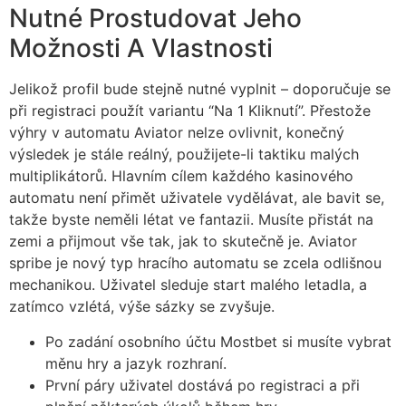
Nutné Prostudovat Jeho
Možnosti A Vlastnosti
Jelikož profil bude stejně nutné vyplnit – doporučuje se
při registraci použít variantu “Na 1 Kliknutí”. Přestože
výhry v automatu Aviator nelze ovlivnit, konečný
výsledek je stále reálný, použijete-li taktiku malých
multiplikátorů. Hlavním cílem každého kasinového
automatu není přimět uživatele vydělávat, ale bavit se,
takže byste neměli létat ve fantazii. Musíte přistát na
zemi a přijmout vše tak, jak to skutečně je. Aviator
spribe je nový typ hracího automatu se zcela odlišnou
mechanikou. Uživatel sleduje start malého letadla, a
zatímco vzlétá, výše sázky se zvyšuje.
Po zadání osobního účtu Mostbet si musíte vybrat
měnu hry a jazyk rozhraní.
První páry uživatel dostává po registraci a při