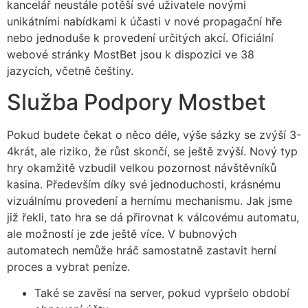
kancelář neustále potěší své uživatele novými
unikátními nabídkami k účasti v nové propagační hře
nebo jednoduše k provedení určitých akcí. Oficiální
webové stránky MostBet jsou k dispozici ve 38
jazycích, včetně češtiny.
Služba Podpory Mostbet
Pokud budete čekat o něco déle, výše sázky se zvýší 3-
4krát, ale riziko, že růst skončí, se ještě zvýší. Nový typ
hry okamžitě vzbudil velkou pozornost návštěvníků
kasina. Především díky své jednoduchosti, krásnému
vizuálnímu provedení a hernímu mechanismu. Jak jsme
již řekli, tato hra se dá přirovnat k válcovému automatu,
ale možností je zde ještě více. V bubnových
automatech nemůže hráč samostatně zastavit herní
proces a vybrat peníze.
Také se zavěsí na server, pokud vypršelo období