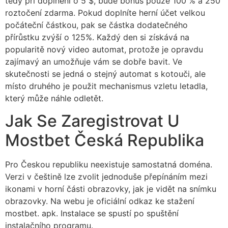
tedy při doplnění o 5 $, bude bonus pouze 100 % a 250
roztočení zdarma. Pokud doplníte herní účet velkou
počáteční částkou, pak se částka dodatečného
přírůstku zvýší o 125%. Každý den si získává na
popularitě nový video automat, protože je opravdu
zajímavý an umožňuje vám se dobře bavit. Ve
skutečnosti se jedná o stejný automat s kotouči, ale
místo druhého je použit mechanismus vzletu letadla,
který může náhle odletět.
Jak Se Zaregistrovat U
Mostbet Česká Republika
Pro Českou republiku neexistuje samostatná doména.
Verzi v češtině lze zvolit jednoduše přepínáním mezi
ikonami v horní části obrazovky, jak je vidět na snímku
obrazovky. Na webu je oficiální odkaz ke stažení
mostbet. apk. Instalace se spustí po spuštění
instalačního programu.