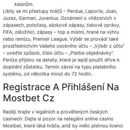
kasinům.
Líbily se mi přestupy hráčů – Perdue, Laporte, Joan,
Juzez, Garman, Juventus. Oznámení o vítězstvích v
zápasech, poločasy, sázkové zápasy, tiskové zprávy,
FIFA, záložníci, zápasy – top a místní, hrané na výhru
nebo remízu, Premier League. Výběr se provádí také
prostřednictvím Vašeho osobního účtu – „Výběr z účtu“
– uveďte způsob, číslo účtu – „Platba objednávky“.
Peníze přijdou na detaily, které je lepší použít dříve k
doplnění zůstatku. Termín závisí na typu platebního
systému, od několika minut do 72 hodin.
Registrace A Přihlášení Na
Mostbet Cz
Raději hrajte v legálních a prověřených českých
casinech. Dejte si pozor na nelegální online casino
Mostbet, které láká hráče, aniž by mělo platnou licenci