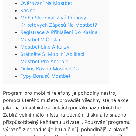
Ověřování Na Mostbet
Kasino
Mohu Sledovat Živé Přenosy
Kriketových Zápasů Na Mostbet?
Registrace A Přihlášení Do Kasina
Mostbet V Česku
Mostbet Line A Kurzy
Stáhněte Si Mobilní Aplikaci
Mostbet Pro Android
Online Kasino Mostbet Cz
Typy Bonusů Mostbet
Program pro mobilní telefony je pohodlný nástroj,
pomocí kterého můžete provádět všechny stejné akce
jako na oficiálních stránkách portálu hazardních her.
Zabírá velmi málo místa na pevném disku a je snadno
přizpůsobitelný každému uživateli. Používání programu
výrazně zjednodušuje hru a činí ji pohodlnější a hlavně