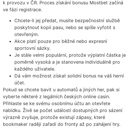
k provozu v ČR. Proces získání bonusu Mostbet začíná
ve fázi registrace.
Chcete-li jej předat, musíte bezpečnostní službě
poskytnout kopii pasu, nebo se spíše vyfotit s
otevřeným.
Akce platí pouze pro běžné nebo expresní
sportovní sázky.
Je stále velmi populární, protože výplatní částka je
poměrně vysoká a je stanovena individuálně pro
každého uživatele.
Dá vám možnost získat solidní bonus na váš herní
účet.
Pokud se chcete bavit u automatů a jiných her, pak si
vyberte některé z legálních českých online casin.
Přihlaste se ke svému osobnímu účtu an otevřete
nabídku. Živě se počet událostí dostupných pro sázení
výrazně zvyšuje, protože existují zápasy, které
bookmaker raději zařadí do fronty až po zahájení hry.