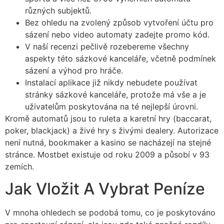
různých subjektů.
Bez ohledu na zvolený způsob vytvoření účtu pro
sázení nebo video automaty zadejte promo kód.
V naší recenzi pečlivě rozebereme všechny
aspekty této sázkové kanceláře, včetně podmínek
sázení a výhod pro hráče.
Instalací aplikace již nikdy nebudete používat
stránky sázkové kanceláře, protože má vše a je
uživatelům poskytována na té nejlepší úrovni.
Kromě automatů jsou to ruleta a karetní hry (baccarat,
poker, blackjack) a živé hry s živými dealery. Autorizace
není nutná, bookmaker a kasino se nacházejí na stejné
stránce. Mostbet existuje od roku 2009 a působí v 93
zemích.
Jak Vložit A Vybrat Peníze
V mnoha ohledech se podobá tomu, co je poskytováno