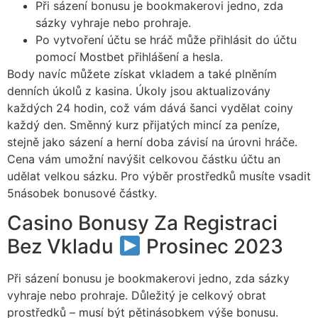
Při sázení bonusu je bookmakerovi jedno, zda
sázky vyhraje nebo prohraje.
Po vytvoření účtu se hráč může přihlásit do účtu
pomocí Mostbet přihlášení a hesla.
Body navíc můžete získat vkladem a také plněním
denních úkolů z kasina. Úkoly jsou aktualizovány
každých 24 hodin, což vám dává šanci vydělat coiny
každý den. Směnný kurz přijatých mincí za peníze,
stejně jako sázení a herní doba závisí na úrovni hráče.
Cena vám umožní navýšit celkovou částku účtu an
udělat velkou sázku. Pro výběr prostředků musíte vsadit
5násobek bonusové částky.
Casino Bonusy Za Registraci
Bez Vkladu
Prosinec 2023
Při sázení bonusu je bookmakerovi jedno, zda sázky
vyhraje nebo prohraje. Důležitý je celkový obrat
prostředků – musí být pětinásobkem výše bonusu.