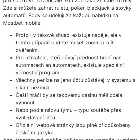
pro sportovní sázení, ale jsou zde také značné rozdíly.
Zde si můžete zahrát ruletu, poker, blackjack a stovky
automatů. Body se udělují za každou nabídku na
Mostbet mobile.
Proto i v takové situaci existuje naděje, ale v
tomto případě budete muset znovu projít
ověřením.
Pro uživatele, kteří dávají přednost hraní nan
automatech an automatech, existuje speciální
věrnostní program.
Všechny peníze na jeho účtu zůstávají v systému a
nikam nezmizí.
Čeští hráči by se takovému casinu měli zcela
vyhnout.
Nebo podle názvu týmu – typu soutěže přes
vyhledávací lištu.
Oficiální webové stránky jsou plně přizpůsobeny
českému jazyku.
Ano, Mostbet má mobilní aplikace pro operační systémy