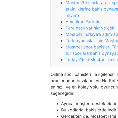
Mostbet’te uluslararası sp
etkinliklerine bahis oynaya
miyim?
Amerikan Futbolu
Para nasıl yatırılır ve çekili
Mostbet Türkiye’a adım ad
Türk oyuncular için Mostbe
Mostbet spor bahisleri Tür
tür sporlara bahis oynayab
Türkiye’deki Mostbet onlin
Online spor bahisleri ile ilgilenen 
oranlarından bazılarını ve NetEnt 
en hızlı ve en kolay yolu, oyuncun
seçeneğidir.
Ayrıca, müşteri destek ekibi
Bu kodlarla, bahislerde indir
Gerçekten de, Mostbet ismi 