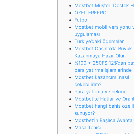
Mostbet Müşteri Destek H
ÖZEL FREEROL
Futbol
Mostbet mobil versiyonu 
uygulaması
Türkiye’daki ödemeler
Mostbet Casino’da Büyük
Kazanmaya Hazır Olun
%100 + 250FS 12$’dan ba
para yatırma işlemlerinde
Mostbet kazancımı nasıl
çekebilirim?
Para yatırma ve çekme
Mostbet’te Hatlar ve Oran
Mostbet hangi bahis özelli
sunuyor?
Mostbet’in Başlıca Avantajl
Masa Tenisi