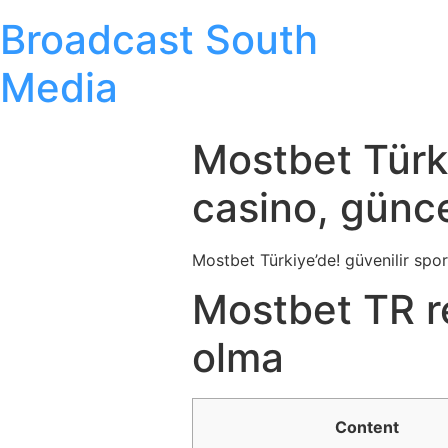
Broadcast South
Media
Mostbet Türkiy
casino, günc
Mostbet Türkiye’de! güvenilir spor 
Mostbet TR re
olma
Content