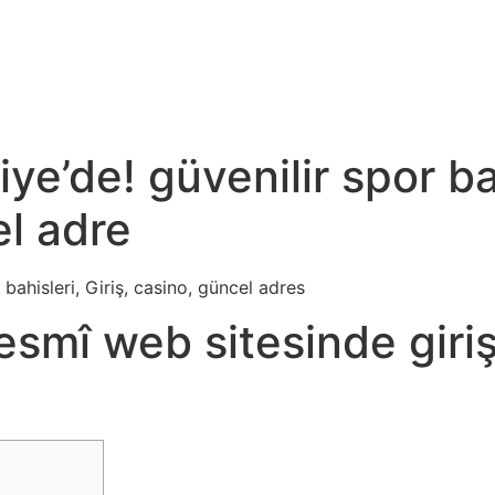
e’de! güvenilir spor bah
el adre
bahisleri, Giriş, casino, güncel adres
smî web sitesinde giriş