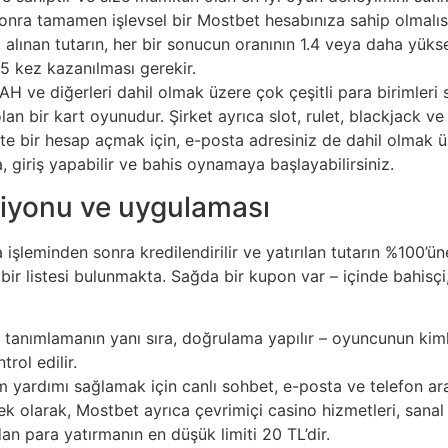
nra tamamen işlevsel bir Mostbet hesabınıza sahip olmalısı
alınan tutarın, her bir sonucun oranının 1.4 veya daha yük
5 kez kazanılması gerekir.
 ve diğerleri dahil olmak üzere çok çeşitli para birimleri 
an bir kart oyunudur. Şirket ayrıca slot, rulet, blackjack ve
e bir hesap açmak için, e-posta adresiniz de dahil olmak üze
, giriş yapabilir ve bahis oynamaya başlayabilirsiniz.
iyonu ve uygulaması
işleminden sonra kredilendirilir ve yatırılan tutarın %100’üne
ir listesi bulunmakta. Sağda bir kupon var – içinde bahisçi, 
 tanımlamanın yanı sıra, doğrulama yapılır – oyuncunun kimli
rol edilir.
üm yardımı sağlamak için canlı sohbet, e-posta ve telefon ara
ek olarak, Mostbet ayrıca çevrimiçi casino hizmetleri, sanal
n para yatırmanın en düşük limiti 20 TL’dir.