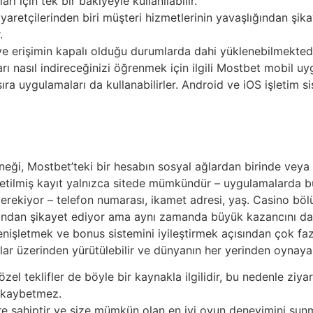
ı için tek bir bakiyeyle kullanılabilir.
aretçilerinden biri müşteri hizmetlerinin yavaşlığından şi
.
ye erişimin kapalı olduğu durumlarda dahi yüklenebilmektedi
 nasıl indireceğinizi öğrenmek için ilgili Mostbet mobil uy
a uygulamaları da kullanabilirler. Android ve iOS işletim sist
neği, Mostbet’teki bir hesabın sosyal ağlardan birinde vey
şletilmiş kayıt yalnızca sitede mümkündür – uygulamalarda
gerekiyor – telefon numarası, ikamet adresi, yaş. Casino bö
ığından şikayet ediyor ama aynı zamanda büyük kazancını da 
i genişletmek ve bonus sistemini iyileştirmek açısından çok fa
ar üzerinden yürütülebilir ve dünyanın her yerinden oynayabi
l teklifler de böyle bir kaynakla ilgilidir, bu nedenle ziya
ı kaybetmez.
re sahiptir ve size mümkün olan en iyi oyun deneyimini sunma