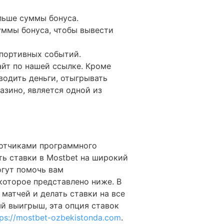
льше суммы бонуса.
уммы бонуса, чтобы вывести
спортивных событий.
айт по нашей ссылке. Кроме
водить деньги, отыгрывать
азино, является одной из
ботчиками программного
ть ставки в Mostbet на широкий
огут помочь вам
которое представлено ниже. В
 матчей и делать ставки на все
й выигрыш, эта опция ставок
tps://mostbet-ozbekistonda.com
.