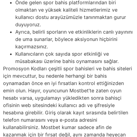
Önde gelen spor bahis platformlarından biri
olmaktan ve yüksek kaliteli hizmetlerimiz ve
kullanıcı dostu arayüzümüzle tanınmaktan gurur
duyuyoruz.
Ayrıca, belirli sporların ve etkinliklerin canlı yayınını
de uma sunarlar, böylece aksiyonun hiçbirini
kaçırmazsınız.
Kullanıcıların çok sayıda spor etkinliği ve
müsabakası üzerine bahis oynamasını sağlar.
Promosyon Kodları çeşitli spor bahisleri ve bahis siteleri
için mevcuttur, bu nedenle herhangi bir bahis
oynamadan önce en iyi fırsatları kontrol ettiğinizden
emin olun. Hayır, oyuncunun Mostbet’te zaten oyun
hesabı varsa, uygulamayı yükledikten sonra bahisçi
ofisinin web sitesindeki kullanıcı adı ve şifresiyle
hesabına girebilir. Giriş olarak kayıt sırasında belirtilen
telefon numarasını veya e-posta adresini
kullanabilirsiniz. Mostbet kumar sadece afin de
kazanmak için bir fırsat değil, aynı zamanda heyecan