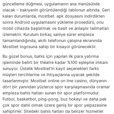
güncelleme düğmesi, uygulamanın ana menüsünde
olacak – bakiyenin görüntülendiği tablonun altında. Geri
kalan durumlarda, mostbet. apk dosyasını indirdikten
sonra Android uygulamasını yükleme prosedürü, onu
mobil cihazda başlatmak ve basit ve anlaşılır talimatları
izlemektir. Kurulum birkaç saniye sürer empieza
tamamlandığında, akıllı telefonun çalışma ekranında
Mostbet logosuna sahip bir kısayol görünecektir.
Bu güzel bonus, bahis için yapılan ilk para yatırma
işleminde belirli bir théatre kadar %100 eşleşme imkanı
sunuyor. Üstelik Mostbet’in kayıt seçenekleri farklı
müşteri tercihlerine ve ihtiyaçlarına uyacak şekilde
tasarlanmıştır. Mostbet online on line casino, dünyanın
dört bir yanından yüzlerce spor karşılaşmasında oranlar
empieza bahis hatları sunan bir spor platformudur.
Futbol, basketbol, ping-pong, buz hokeyi ve daha pek
çok spor dahil olmak üzere geniş bir spor yelpazesine
sahiptirler. Sitedeki bahis hatları da benzer hizmetler