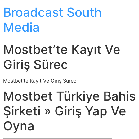
Broadcast South
Media
Mostbet’te Kayıt Ve
Giriş Sürec
Mostbet’te Kayıt Ve Giriş Süreci
Mostbet Türkiye Bahis
Şirketi » Giriş Yap Ve
Oyna