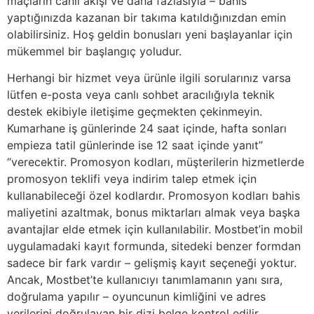
maçların canlı akışı ve daha fazlasıyla – bahis
yaptığınızda kazanan bir takıma katıldığınızdan emin
olabilirsiniz. Hoş geldin bonusları yeni başlayanlar için
mükemmel bir başlangıç yoludur.
Herhangi bir hizmet veya ürünle ilgili sorularınız varsa
lütfen e-posta veya canlı sohbet aracılığıyla teknik
destek ekibiyle iletişime geçmekten çekinmeyin.
Kumarhane iş günlerinde 24 saat içinde, hafta sonları
empieza tatil günlerinde ise 12 saat içinde yanıt”
“verecektir. Promosyon kodları, müşterilerin hizmetlerde
promosyon teklifi veya indirim talep etmek için
kullanabileceği özel kodlardır. Promosyon kodları bahis
maliyetini azaltmak, bonus miktarları almak veya başka
avantajlar elde etmek için kullanılabilir. Mostbet’in mobil
uygulamadaki kayıt formunda, sitedeki benzer formdan
sadece bir fark vardır – gelişmiş kayıt seçeneği yoktur.
Ancak, Mostbet’te kullanıcıyı tanımlamanın yanı sıra,
doğrulama yapılır – oyuncunun kimliğini ve adres
verilerini doğrulayan bir dizi belge kontrol edilir