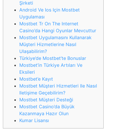
Şirketi
Android Ve Ios Için Mostbet
Uygulaması
Mostbet Tr On The Internet
Casino’da Hangi Oyunlar Mevcuttur
Mostbet Uygulamasını Kullanarak
Müşteri Hizmetlerine Nasıl
Ulaşabilirim?
Türkiye’de Mostbet’te Bonuslar
Mostbet’in Türkiye Artıları Ve
Eksileri
Mostbet’e Kayıt
Mostbet Müşteri Hizmetleri Ile Nasıl
Iletişime Geçebilirim?
Mostbet Müşteri Desteği
Mostbet Casino’da Büyük
Kazanmaya Hazır Olun
Kumar Lisansı