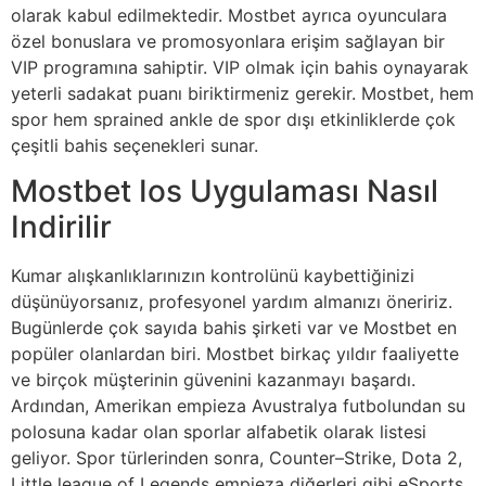
olarak kabul edilmektedir. Mostbet ayrıca oyunculara
özel bonuslara ve promosyonlara erişim sağlayan bir
VIP programına sahiptir. VIP olmak için bahis oynayarak
yeterli sadakat puanı biriktirmeniz gerekir. Mostbet, hem
spor hem sprained ankle de spor dışı etkinliklerde çok
çeşitli bahis seçenekleri sunar.
Mostbet Ios Uygulaması Nasıl
Indirilir
Kumar alışkanlıklarınızın kontrolünü kaybettiğinizi
düşünüyorsanız, profesyonel yardım almanızı öneririz.
Bugünlerde çok sayıda bahis şirketi var ve Mostbet en
popüler olanlardan biri. Mostbet birkaç yıldır faaliyette
ve birçok müşterinin güvenini kazanmayı başardı.
Ardından, Amerikan empieza Avustralya futbolundan su
polosuna kadar olan sporlar alfabetik olarak listesi
geliyor. Spor türlerinden sonra, Counter–Strike, Dota 2,
Little league of Legends empieza diğerleri gibi eSports