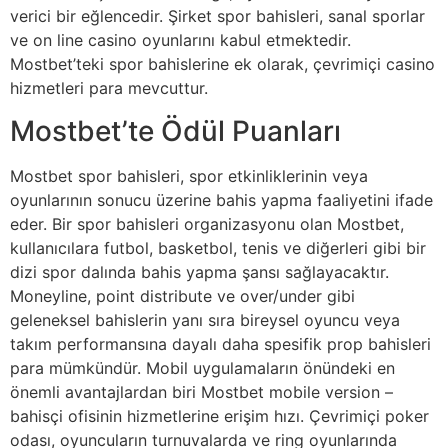
verici bir eğlencedir. Şirket spor bahisleri, sanal sporlar
ve on line casino oyunlarını kabul etmektedir.
Mostbet’teki spor bahislerine ek olarak, çevrimiçi casino
hizmetleri para mevcuttur.
Mostbet’te Ödül Puanları
Mostbet spor bahisleri, spor etkinliklerinin veya
oyunlarının sonucu üzerine bahis yapma faaliyetini ifade
eder. Bir spor bahisleri organizasyonu olan Mostbet,
kullanıcılara futbol, basketbol, tenis ve diğerleri gibi bir
dizi spor dalında bahis yapma şansı sağlayacaktır.
Moneyline, point distribute ve over/under gibi
geleneksel bahislerin yanı sıra bireysel oyuncu veya
takım performansına dayalı daha spesifik prop bahisleri
para mümkündür. Mobil uygulamaların önündeki en
önemli avantajlardan biri Mostbet mobile version –
bahisçi ofisinin hizmetlerine erişim hızı. Çevrimiçi poker
odası, oyuncuların turnuvalarda ve ring oyunlarında