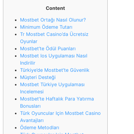
Content
Mostbet Ortağı Nasıl Olunur?
Minimum Ödeme Tutarı
Tr Mostbet Casino’da Ücretsiz
Oyunlar
Mostbet’te Ödül Puanları
Mostbet Ios Uygulaması Nasıl
Indirilir
Türkiye’de Mostbet’te Güvenlik
Müşteri Desteği
Mostbet Türkiye Uygulaması
Incelemesi
Mostbet’te Haftalık Para Yatırma
Bonusları
Türk Oyuncular Için Mostbet Casino
Avantajları
Ödeme Metodları