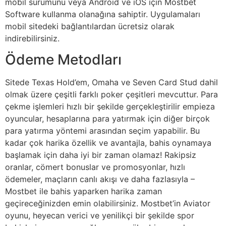
mobil sürümünü veya Android ve iOS için Mostbet
Software kullanma olanağına sahiptir. Uygulamaları
mobil sitedeki bağlantılardan ücretsiz olarak
indirebilirsiniz.
Ödeme Metodları
Sitede Texas Hold’em, Omaha ve Seven Card Stud dahil
olmak üzere çeşitli farklı poker çeşitleri mevcuttur. Para
çekme işlemleri hızlı bir şekilde gerçekleştirilir empieza
oyuncular, hesaplarına para yatırmak için diğer birçok
para yatırma yöntemi arasından seçim yapabilir. Bu
kadar çok harika özellik ve avantajla, bahis oynamaya
başlamak için daha iyi bir zaman olamaz! Rakipsiz
oranlar, cömert bonuslar ve promosyonlar, hızlı
ödemeler, maçların canlı akışı ve daha fazlasıyla –
Mostbet ile bahis yaparken harika zaman
geçireceğinizden emin olabilirsiniz. Mostbet’in Aviator
oyunu, heyecan verici ve yenilikçi bir şekilde spor