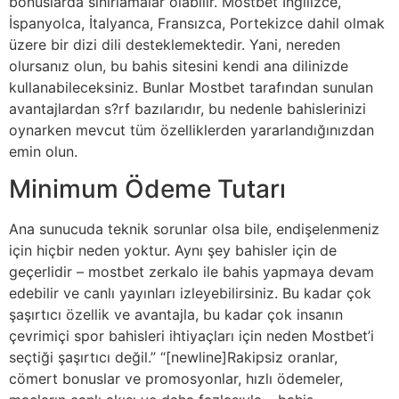
bonuslarda sınırlamalar olabilir. Mostbet İngilizce,
İspanyolca, İtalyanca, Fransızca, Portekizce dahil olmak
üzere bir dizi dili desteklemektedir. Yani, nereden
olursanız olun, bu bahis sitesini kendi ana dilinizde
kullanabileceksiniz. Bunlar Mostbet tarafından sunulan
avantajlardan s?rf bazılarıdır, bu nedenle bahislerinizi
oynarken mevcut tüm özelliklerden yararlandığınızdan
emin olun.
Minimum Ödeme Tutarı
Ana sunucuda teknik sorunlar olsa bile, endişelenmeniz
için hiçbir neden yoktur. Aynı şey bahisler için de
geçerlidir – mostbet zerkalo ile bahis yapmaya devam
edebilir ve canlı yayınları izleyebilirsiniz. Bu kadar çok
şaşırtıcı özellik ve avantajla, bu kadar çok insanın
çevrimiçi spor bahisleri ihtiyaçları için neden Mostbet’i
seçtiği şaşırtıcı değil.” “[newline]Rakipsiz oranlar,
cömert bonuslar ve promosyonlar, hızlı ödemeler,