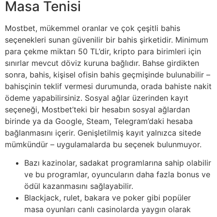
Masa Tenisi
Mostbet, mükemmel oranlar ve çok çeşitli bahis
seçenekleri sunan güvenilir bir bahis şirketidir. Minimum
para çekme miktarı 50 TL’dir, kripto para birimleri için
sınırlar mevcut döviz kuruna bağlıdır. Bahse girdikten
sonra, bahis, kişisel ofisin bahis geçmişinde bulunabilir –
bahisçinin teklif vermesi durumunda, orada bahiste nakit
ödeme yapabilirsiniz. Sosyal ağlar üzerinden kayıt
seçeneği, Mostbet’teki bir hesabın sosyal ağlardan
birinde ya da Google, Steam, Telegram’daki hesaba
bağlanmasını içerir. Genişletilmiş kayıt yalnızca sitede
mümkündür – uygulamalarda bu seçenek bulunmuyor.
Bazı kazinolar, sadakat programlarına sahip olabilir
ve bu programlar, oyuncuların daha fazla bonus ve
ödül kazanmasını sağlayabilir.
Blackjack, rulet, bakara ve poker gibi popüler
masa oyunları canlı casinolarda yaygın olarak