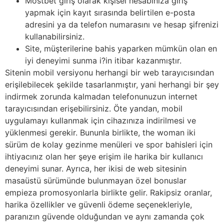
Mostbet giriş olarak kişisel hesabınıza giriş
yapmak için kayıt sırasında belirtilen e-posta
adresini ya da telefon numarasını ve hesap şifrenizi
kullanabilirsiniz.
Site, müşterilerine bahis yaparken mümkün olan en
iyi deneyimi sunma i?in itibar kazanmıştır.
Sitenin mobil versiyonu herhangi bir web tarayıcısından
erişilebilecek şekilde tasarlanmıştır, yani herhangi bir şey
indirmek zorunda kalmadan telefonunuzun internet
tarayıcısından erişebilirsiniz. Öte yandan, mobil
uygulamayı kullanmak için cihazınıza indirilmesi ve
yüklenmesi gerekir. Bununla birlikte, the woman iki
sürüm de kolay gezinme menüleri ve spor bahisleri için
ihtiyacınız olan her şeye erişim ile harika bir kullanıcı
deneyimi sunar. Ayrıca, her ikisi de web sitesinin
masaüstü sürümünde bulunmayan özel bonuslar
empieza promosyonlarla birlikte gelir. Rakipsiz oranlar,
harika özellikler ve güvenli ödeme seçenekleriyle,
paranızın güvende olduğundan ve aynı zamanda çok