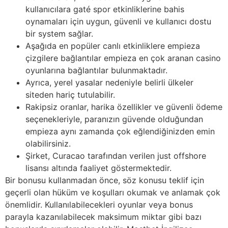
kullanıcılara gaté spor etkinliklerine bahis
oynamaları için uygun, güvenli ve kullanıcı dostu
bir system sağlar.
Aşağıda en popüler canlı etkinliklere empieza
çizgilere bağlantılar empieza en çok aranan casino
oyunlarına bağlantılar bulunmaktadır.
Ayrıca, yerel yasalar nedeniyle belirli ülkeler
siteden hariç tutulabilir.
Rakipsiz oranlar, harika özellikler ve güvenli ödeme
seçenekleriyle, paranızın güvende olduğundan
empieza aynı zamanda çok eğlendiğinizden emin
olabilirsiniz.
Şirket, Curacao tarafından verilen just offshore
lisansı altında faaliyet göstermektedir.
Bir bonusu kullanmadan önce, söz konusu teklif için
geçerli olan hüküm ve koşulları okumak ve anlamak çok
önemlidir. Kullanılabilecekleri oyunlar veya bonus
parayla kazanılabilecek maksimum miktar gibi bazı