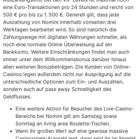
eine Euro-Transaktionen pro 24 Stunden und reicht von
500 € pro bis zu 1. 500 €. Generell gilt, dass jede
Auszahlung von Nomini innerhalb vonseiten drei
Werktagen bearbeitet wird. So sind natürlich die
Zahlungswege mit digitalen Währungen schneller, als
noch eine normale Online Überweisung auf ein
Bankkonto. Weitere Einschränkungen findet man auch
immer unter dem Willkommensbonus darüber hinaus
allen weiteren Bonusbeträgen. Die Kunden von Online-
Casinos legen außerdem nicht nur Ausprägung auf die
unterschiedliche Optionen zum Ein- und Auszahlen,
sondern auch auf pass away Schnelligkeit des
Geldflusses.
Eine weitere Aktion für Besucher des Live-Casino-
Bereichs bei Nomini gilt am Samstag sowie
Sonntag an living area Roulette-Tischen.
Wenn ihr großen Wert auf eine gewisse massive
Casinospiele-Auswahl legt, dann seid ihr im Nomini