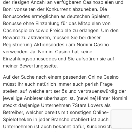
der riesigen Anzahl an verfügbaren Casinospielen und
Boni vonseiten der Konkurrenz abzuheben. Die
Bonuscodes ermöglichen es deutschen Spielern,
Bonusse ohne Einzahlung für das Mitspielen von
Casinospielen sowie Freispiele zu erlangen. Um den
Reward zu aktivieren, müssen Sie bei dieser
Registrierung Aktionscodes i am Nomini Casino
verwenden. Ja, Nomini Casino hat keine
Einzahlungsbonuscodes und Sie aufspüren sie auf
meiner Bewertungsseite.
Auf der Suche nach einem passenden Online Casino
müsst ihr euch natürlich immer auch perish Frage
stellen, auf welche art seriös und vertrauenswürdig der
jeweilige Anbieter überhaupt ist. [newline]Hinter Nomini
steckt dasjenige Unternehmen 7Stars Lovers als
Betreiber, welcher bereits mit sonstigen Online-
Spielotheken in jeder Branche etabliert ist auch. Das
Unternehmen ist auch bekannt dafür, Kundensicherheit