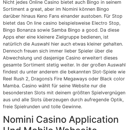
Nicht jedes Online Casino bietet auch Bingo in seinem
Sortiment a great, aber im Nomini können Bingo
darüber hinaus Keno Fans einander austoben. Für Stop
bietet das On line casino beispielsweise Electro Stop,
Bingo Bonanza sowie Samba Bingo a good. Da diese
Apps eher eine kleinere Zielgruppe bedienen, ist
natürlich die Auswahl hier auch etwas kleiner gehalten.
Dennoch freuen sich immer lieber Spieler über die
Abwechslung und dasjenige Casino erweitert dieses
gesamte Sortiment stetig weiter. In der großen Auswahl
findest du unter anderem die bekannten Slot-Spiele wie
Reel Rush 2, Dragons’s Fire Megaways oder Black color
Mamba. Casino wählt für seine Website nur die
besondersten Slots mit deinem größten Spielvergnügen
aus und alle Slots überzeugen durch aufregende Optik,
freie Spielrunden und tolle Gewinne.
Nomini Casino Application