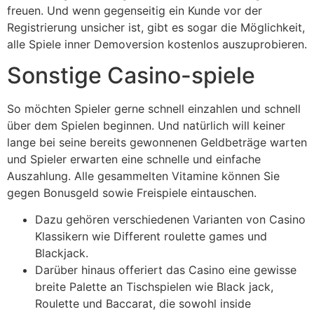
freuen. Und wenn gegenseitig ein Kunde vor der
Registrierung unsicher ist, gibt es sogar die Möglichkeit,
alle Spiele inner Demoversion kostenlos auszuprobieren.
Sonstige Casino-spiele
So möchten Spieler gerne schnell einzahlen und schnell
über dem Spielen beginnen. Und natürlich will keiner
lange bei seine bereits gewonnenen Geldbeträge warten
und Spieler erwarten eine schnelle und einfache
Auszahlung. Alle gesammelten Vitamine können Sie
gegen Bonusgeld sowie Freispiele eintauschen.
Dazu gehören verschiedenen Varianten von Casino
Klassikern wie Different roulette games und
Blackjack.
Darüber hinaus offeriert das Casino eine gewisse
breite Palette an Tischspielen wie Black jack,
Roulette und Baccarat, die sowohl inside