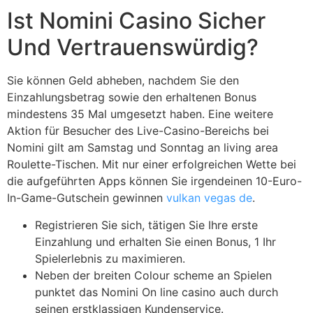
Ist Nomini Casino Sicher
Und Vertrauenswürdig?
Sie können Geld abheben, nachdem Sie den
Einzahlungsbetrag sowie den erhaltenen Bonus
mindestens 35 Mal umgesetzt haben. Eine weitere
Aktion für Besucher des Live-Casino-Bereichs bei
Nomini gilt am Samstag und Sonntag an living area
Roulette-Tischen. Mit nur einer erfolgreichen Wette bei
die aufgeführten Apps können Sie irgendeinen 10-Euro-
In-Game-Gutschein gewinnen
vulkan vegas de
.
Registrieren Sie sich, tätigen Sie Ihre erste
Einzahlung und erhalten Sie einen Bonus, 1 Ihr
Spielerlebnis zu maximieren.
Neben der breiten Colour scheme an Spielen
punktet das Nomini On line casino auch durch
seinen erstklassigen Kundenservice.