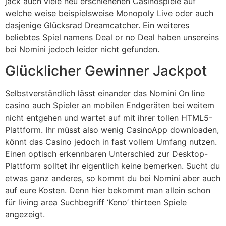
jack auch viele neu erschienenen Casinospiele auf
welche weise beispielsweise Monopoly Live oder auch
dasjenige Glücksrad Dreamcatcher. Ein weiteres
beliebtes Spiel namens Deal or no Deal haben unsereins
bei Nomini jedoch leider nicht gefunden.
Glücklicher Gewinner Jackpot
Selbstverständlich lässt einander das Nomini On line
casino auch Spieler an mobilen Endgeräten bei weitem
nicht entgehen und wartet auf mit ihrer tollen HTML5-
Plattform. Ihr müsst also wenig CasinoApp downloaden,
könnt das Casino jedoch in fast vollem Umfang nutzen.
Einen optisch erkennbaren Unterschied zur Desktop-
Plattform solltet ihr eigentlich keine bemerken. Sucht du
etwas ganz anderes, so kommt du bei Nomini aber auch
auf eure Kosten. Denn hier bekommt man allein schon
für living area Suchbegriff ‘Keno’ thirteen Spiele
angezeigt.