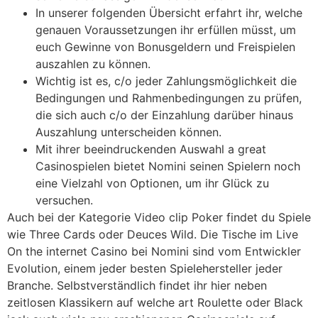
In unserer folgenden Übersicht erfahrt ihr, welche
genauen Voraussetzungen ihr erfüllen müsst, um
euch Gewinne von Bonusgeldern und Freispielen
auszahlen zu können.
Wichtig ist es, c/o jeder Zahlungsmöglichkeit die
Bedingungen und Rahmenbedingungen zu prüfen,
die sich auch c/o der Einzahlung darüber hinaus
Auszahlung unterscheiden können.
Mit ihrer beeindruckenden Auswahl a great
Casinospielen bietet Nomini seinen Spielern noch
eine Vielzahl von Optionen, um ihr Glück zu
versuchen.
Auch bei der Kategorie Video clip Poker findet du Spiele
wie Three Cards oder Deuces Wild. Die Tische im Live
On the internet Casino bei Nomini sind vom Entwickler
Evolution, einem jeder besten Spielehersteller jeder
Branche. Selbstverständlich findet ihr hier neben
zeitlosen Klassikern auf welche art Roulette oder Black