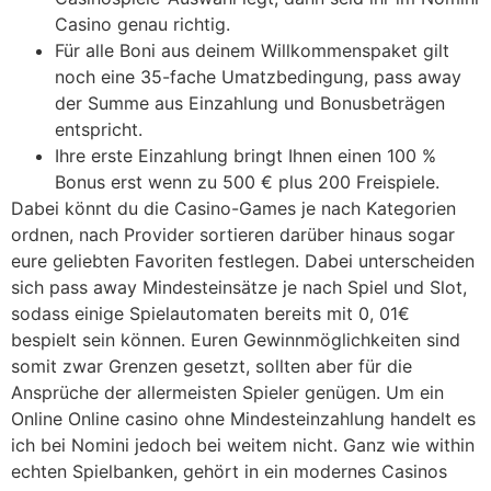
Casino genau richtig.
Für alle Boni aus deinem Willkommenspaket gilt
noch eine 35-fache Umatzbedingung, pass away
der Summe aus Einzahlung und Bonusbeträgen
entspricht.
Ihre erste Einzahlung bringt Ihnen einen 100 %
Bonus erst wenn zu 500 € plus 200 Freispiele.
Dabei könnt du die Casino-Games je nach Kategorien
ordnen, nach Provider sortieren darüber hinaus sogar
eure geliebten Favoriten festlegen. Dabei unterscheiden
sich pass away Mindesteinsätze je nach Spiel und Slot,
sodass einige Spielautomaten bereits mit 0, 01€
bespielt sein können. Euren Gewinnmöglichkeiten sind
somit zwar Grenzen gesetzt, sollten aber für die
Ansprüche der allermeisten Spieler genügen. Um ein
Online Online casino ohne Mindesteinzahlung handelt es
ich bei Nomini jedoch bei weitem nicht. Ganz wie within
echten Spielbanken, gehört in ein modernes Casinos