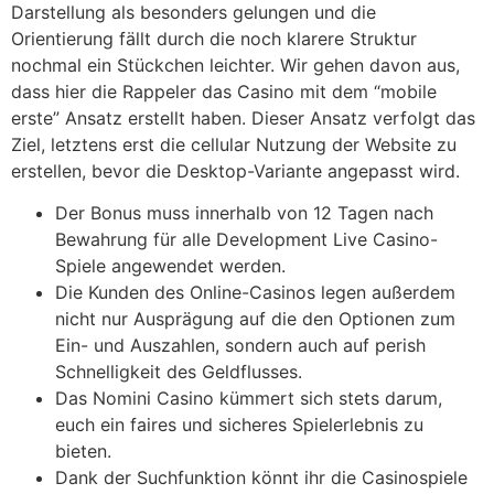
Darstellung als besonders gelungen und die
Orientierung fällt durch die noch klarere Struktur
nochmal ein Stückchen leichter. Wir gehen davon aus,
dass hier die Rappeler das Casino mit dem “mobile
erste” Ansatz erstellt haben. Dieser Ansatz verfolgt das
Ziel, letztens erst die cellular Nutzung der Website zu
erstellen, bevor die Desktop-Variante angepasst wird.
Der Bonus muss innerhalb von 12 Tagen nach
Bewahrung für alle Development Live Casino-
Spiele angewendet werden.
Die Kunden des Online-Casinos legen außerdem
nicht nur Ausprägung auf die den Optionen zum
Ein- und Auszahlen, sondern auch auf perish
Schnelligkeit des Geldflusses.
Das Nomini Casino kümmert sich stets darum,
euch ein faires und sicheres Spielerlebnis zu
bieten.
Dank der Suchfunktion könnt ihr die Casinospiele