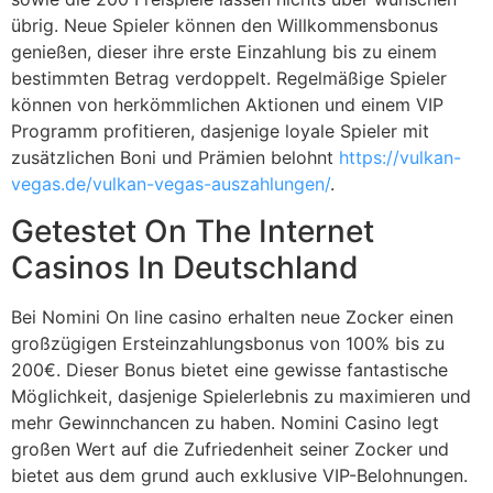
übrig. Neue Spieler können den Willkommensbonus
genießen, dieser ihre erste Einzahlung bis zu einem
bestimmten Betrag verdoppelt. Regelmäßige Spieler
können von herkömmlichen Aktionen und einem VIP
Programm profitieren, dasjenige loyale Spieler mit
zusätzlichen Boni und Prämien belohnt
https://vulkan-
vegas.de/vulkan-vegas-auszahlungen/
.
Getestet On The Internet
Casinos In Deutschland
Bei Nomini On line casino erhalten neue Zocker einen
großzügigen Ersteinzahlungsbonus von 100% bis zu
200€. Dieser Bonus bietet eine gewisse fantastische
Möglichkeit, dasjenige Spielerlebnis zu maximieren und
mehr Gewinnchancen zu haben. Nomini Casino legt
großen Wert auf die Zufriedenheit seiner Zocker und
bietet aus dem grund auch exklusive VIP-Belohnungen.