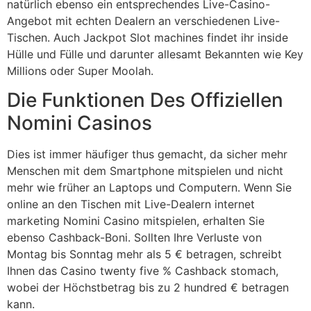
natürlich ebenso ein entsprechendes Live-Casino-
Angebot mit echten Dealern an verschiedenen Live-
Tischen. Auch Jackpot Slot machines findet ihr inside
Hülle und Fülle und darunter allesamt Bekannten wie Key
Millions oder Super Moolah.
Die Funktionen Des Offiziellen
Nomini Casinos
Dies ist immer häufiger thus gemacht, da sicher mehr
Menschen mit dem Smartphone mitspielen und nicht
mehr wie früher an Laptops und Computern. Wenn Sie
online an den Tischen mit Live-Dealern internet
marketing Nomini Casino mitspielen, erhalten Sie
ebenso Cashback-Boni. Sollten Ihre Verluste von
Montag bis Sonntag mehr als 5 € betragen, schreibt
Ihnen das Casino twenty five % Cashback stomach,
wobei der Höchstbetrag bis zu 2 hundred € betragen
kann.