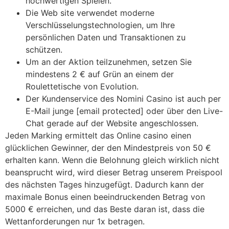
hochwertigen Spielen.
Die Web site verwendet moderne
Verschlüsselungstechnologien, um Ihre
persönlichen Daten und Transaktionen zu
schützen.
Um an der Aktion teilzunehmen, setzen Sie
mindestens 2 € auf Grün an einem der
Roulettetische von Evolution.
Der Kundenservice des Nomini Casino ist auch per
E-Mail junge [email protected] oder über den Live-
Chat gerade auf der Website angeschlossen.
Jeden Marking ermittelt das Online casino einen
glücklichen Gewinner, der den Mindestpreis von 50 €
erhalten kann. Wenn die Belohnung gleich wirklich nicht
beansprucht wird, wird dieser Betrag unserem Preispool
des nächsten Tages hinzugefügt. Dadurch kann der
maximale Bonus einen beeindruckenden Betrag von
5000 € erreichen, und das Beste daran ist, dass die
Wettanforderungen nur 1x betragen.