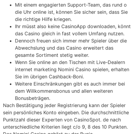
Mit einem engagierten Support-Team, das rund o
die Uhr online ist, können Sie sicher sein, dass Sie
die richtige Hilfe kriegen.
Ihr müsst also keine CasinoApp downloaden, könnt
das Casino gleich in fast vollem Umfang nutzen.
Dennoch freuen sich immer mehr Spieler über die
Abwechslung und das Casino erweitert das
gesamte Sortiment stetig weiter.
Wenn Sie online an den Tischen mit Live-Dealern
internet marketing Nomini Casino spielen, erhalten
Sie im übrigen Cashback-Boni.
Weitere Einschränkungen gibt es auch immer bei
dem Willkommensbonus und allen weiteren
Bonusbeträgen.
Nach Bestätigung jeder Registrierung kann der Spieler
sein persönliches Konto eingeben. Die durchschnittliche
Punktzahl dieser Experten von CasinoSpot. de nach
unterschiedliche Kriterien liegt c/o 9, 8 des 10 Punkten.