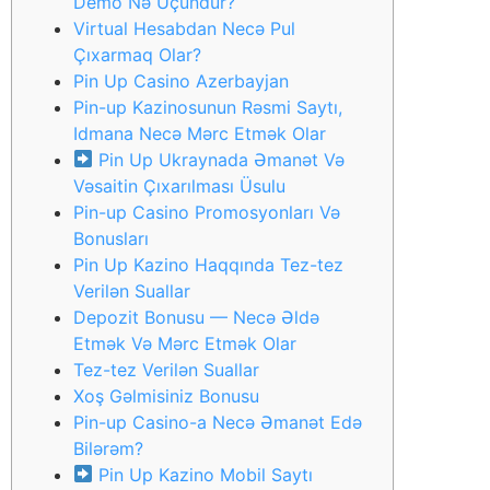
Demo Nə Üçündür?
Virtual Hesabdan Necə Pul
Çıxarmaq Olar?
Pin Up Casino Azerbayjan
Pin-up Kazinosunun Rəsmi Saytı,
Idmana Necə Mərc Etmək Olar
Pin Up Ukraynada Əmanət Və
Vəsaitin Çıxarılması Üsulu
Pin-up Casino Promosyonları Və
Bonusları
Pin Up Kazino Haqqında Tez-tez
Verilən Suallar
Depozit Bonusu — Necə Əldə
Etmək Və Mərc Etmək Olar
Tez-tez Verilən Suallar
Xoş Gəlmisiniz Bonusu
Pin-up Casino-a Necə Əmanət Edə
Bilərəm?
Pin Up Kazino Mobil Saytı