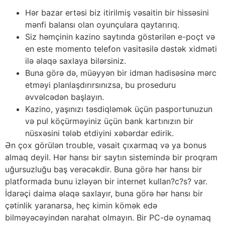
Hər bazar ertəsi biz itirilmiş vəsaitin bir hissəsini
mənfi balansı olan oyunçulara qaytarırıq.
Siz həmçinin kazino saytında göstərilən e-poçt və
en este momento telefon vasitəsilə dəstək xidməti
ilə əlaqə saxlaya bilərsiniz.
Buna görə də, müəyyən bir idman hadisəsinə mərc
etməyi planlaşdırırsınızsa, bu proseduru
əvvəlcədən başlayın.
Kazino, yaşınızı təsdiqləmək üçün pasportunuzun
və pul köçürməyiniz üçün bank kartınızın bir
nüsxəsini tələb etdiyini xəbərdar edirik.
Ən çox görülən trouble, vəsait çıxarmaq və ya bonus
almaq deyil. Hər hansı bir saytın sistemində bir proqram
uğursuzluğu baş verəcəkdir. Buna görə hər hansı bir
platformada bunu izləyən bir internet kullan?c?s? var.
İdarəçi daima əlaqə saxlayır, buna görə hər hansı bir
çətinlik yaranarsa, heç kimin kömək edə
bilməyəcəyindən narahat olmayın. Bir PC-də oynamaq