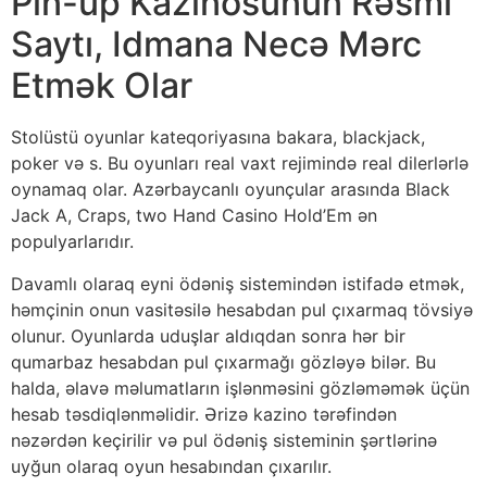
Pin-up Kazinosunun Rəsmi
Saytı, Idmana Necə Mərc
Etmək Olar
Stolüstü oyunlar kateqoriyasına bakara, blackjack,
poker və s. Bu oyunları real vaxt rejimində real dilerlərlə
oynamaq olar. Azərbaycanlı oyunçular arasında Black
Jack A, Craps, two Hand Casino Hold’Em ən
populyarlarıdır.
Davamlı olaraq eyni ödəniş sistemindən istifadə etmək,
həmçinin onun vasitəsilə hesabdan pul çıxarmaq tövsiyə
olunur. Oyunlarda uduşlar aldıqdan sonra hər bir
qumarbaz hesabdan pul çıxarmağı gözləyə bilər. Bu
halda, əlavə məlumatların işlənməsini gözləməmək üçün
hesab təsdiqlənməlidir. Ərizə kazino tərəfindən
nəzərdən keçirilir və pul ödəniş sisteminin şərtlərinə
uyğun olaraq oyun hesabından çıxarılır.