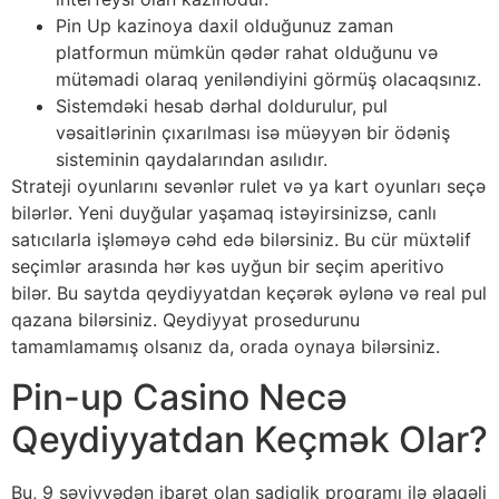
Pin Up kazinoya daxil olduğunuz zaman
platformun mümkün qədər rahat olduğunu və
mütəmadi olaraq yeniləndiyini görmüş olacaqsınız.
Sistemdəki hesab dərhal doldurulur, pul
vəsaitlərinin çıxarılması isə müəyyən bir ödəniş
sisteminin qaydalarından asılıdır.
Strateji oyunlarını sevənlər rulet və ya kart oyunları seçə
bilərlər. Yeni duyğular yaşamaq istəyirsinizsə, canlı
satıcılarla işləməyə cəhd edə bilərsiniz. Bu cür müxtəlif
seçimlər arasında hər kəs uyğun bir seçim aperitivo
bilər. Bu saytda qeydiyyatdan keçərək əylənə və real pul
qazana bilərsiniz. Qeydiyyat prosedurunu
tamamlamamış olsanız da, orada oynaya bilərsiniz.
Pin-up Casino Necə
Qeydiyyatdan Keçmək Olar?
Bu, 9 səviyyədən ibarət olan sadiqlik proqramı ilə əlaqəli