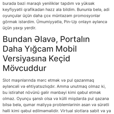
burada bəzi maraqlı yeniliklər tapdım və yüksək
keyfiyyətli qrafikadan həzz ala bildim. Bununla belə, adi
oyunçular üçün daha çox müntəzəm promosyonlar
görmək istərdim. Ümumiyyətlə, Pin-Up onlayn əyləncə
üçün yaxşı yerdir.
Bundan Əlavə, Portalın
Daha Yığcam Mobil
Versiyasına Keçid
Mövcuddur
Slot maşınlarında mərc etmək və pul qazanmaq
əyləncəli və ehtiyatsızlıqdır. Amma unutmaq olmaz ki,
bu istirahət növünü gəlir mənbəyi kimi qəbul etmək
olmaz. Oyunçu şanslı olsa və külli miqdarda pul qazana
bilsə belə, qumar maliyyə problemlərinin asan və sürətli
həlli kimi qəbul edilməməlidir. Virtual slotlara sabit və ya