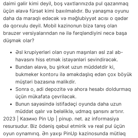
daimi gəlir kimi deyil, boş vaxtlarınızda pul qazanmaq
üçün əlavə fürsət kimi baxılmalıdır. Bu yanaşma oyunu
daha da maraqlı edəcək və məğlubiyyət acısı o qədər
də qorxulu deyil. Mobil kazinonun bizə tanış olan
brauzer versiyalarından nə ilə fərqləndiyini necə başa
düşmək olar?
Əsl krupiyerləri olan oyun maşınları əsl zal ab-
havasını hiss etmək istəyənləri sevindirəcək.
Bundan əlavə, bu şirkət uzun müddətdir ki,
bukmeker kontoru ilə əməkdaşlıq edən çox böyük
müştəri bazasına malikdir.
Sonra o, adi depozitə və ahora hesabı doldurmaq
üçün mükafata çevriləcək.
Bunun sayəsində istifadəçi oyunda daha uzun
müddət qalır və beləliklə, udmaq şansını artırır.
2023 | Казино Pin Up | pinup. net. az informasiya
resursudur. Biz ödəniş qəbul etmirik və real pul üçün
oyun oynamırıq. Ən yaxşı PinUp kazinosunda mütləq