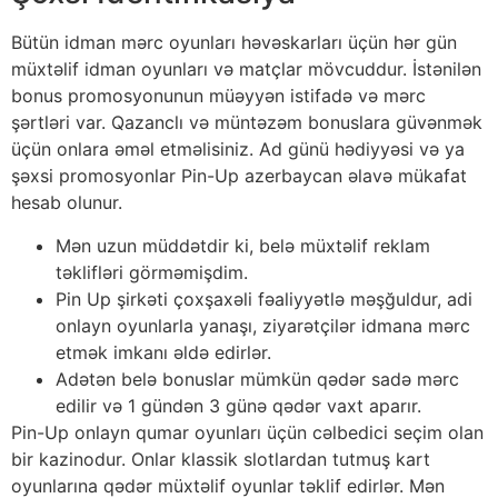
Bütün idman mərc oyunları həvəskarları üçün hər gün
müxtəlif idman oyunları və matçlar mövcuddur. İstənilən
bonus promosyonunun müəyyən istifadə və mərc
şərtləri var. Qazanclı və müntəzəm bonuslara güvənmək
üçün onlara əməl etməlisiniz. Ad günü hədiyyəsi və ya
şəxsi promosyonlar Pin-Up azerbaycan əlavə mükafat
hesab olunur.
Mən uzun müddətdir ki, belə müxtəlif reklam
təklifləri görməmişdim.
Pin Up şirkəti çoxşaxəli fəaliyyətlə məşğuldur, adi
onlayn oyunlarla yanaşı, ziyarətçilər idmana mərc
etmək imkanı əldə edirlər.
Adətən belə bonuslar mümkün qədər sadə mərc
edilir və 1 gündən 3 günə qədər vaxt aparır.
Pin-Up onlayn qumar oyunları üçün cəlbedici seçim olan
bir kazinodur. Onlar klassik slotlardan tutmuş kart
oyunlarına qədər müxtəlif oyunlar təklif edirlər. Mən