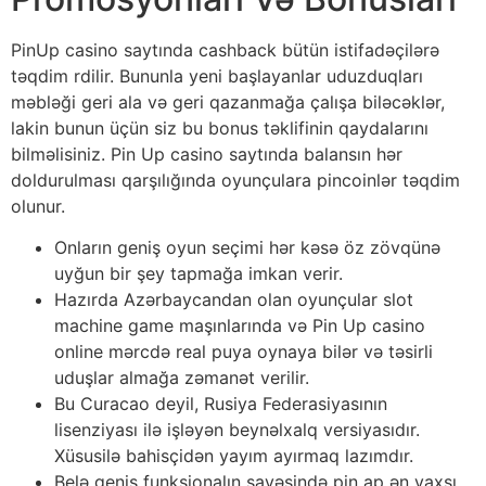
PinUp casino saytında cashback bütün istifadəçilərə
təqdim rdilir. Bununla yeni başlayanlar uduzduqları
məbləği geri ala və geri qazanmağa çalışa biləcəklər,
lakin bunun üçün siz bu bonus təklifinin qaydalarını
bilməlisiniz. Pin Up casino saytında balansın hər
doldurulması qarşılığında oyunçulara pincoinlər təqdim
olunur.
Onların geniş oyun seçimi hər kəsə öz zövqünə
uyğun bir şey tapmağa imkan verir.
Hazırda Azərbaycandan olan oyunçular slot
machine game maşınlarında və Pin Up casino
online mərcdə real puya oynaya bilər və təsirli
uduşlar almağa zəmanət verilir.
Bu Curacao deyil, Rusiya Federasiyasının
lisenziyası ilə işləyən beynəlxalq versiyasıdır.
Xüsusilə bahisçidən yayım ayırmaq lazımdır.
Belə geniş funksionalın sayəsində pin ap ən yaxşı