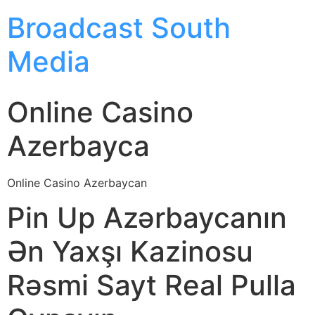
Broadcast South
Media
Online Casino
Azerbayca
Online Casino Azerbaycan
Pin Up Azərbaycanın
Ən Yaxşı Kazinosu
Rəsmi Sayt Real Pulla