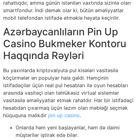
rahatlıqdır, amma günün istənilən vaxtında sizinlə olan
smartfondur. İndi demək olar ki, bütün əməliyyatlar
mobil telefondan istifadə etməklə həyata keçirilir.
Azərbaycanlıların Pin Up
Casino Bukmeker Kontoru
Haqqında Rəyləri
Bu yaxınlarda kriptovalyuta pul kisələri vasitəsilə
köçürmələr ən populyar hala gəldi. Həmçinin
istifadəçilər üçün real pul hesabları ilə oyun hesabları
arasında vasitəçi olan təhlükəsiz virtual sistemlər
vasitəsilə əməliyyatlar etmək rahatdır. Hər bir istifadəçi
hesabdan çıxarmaq üçün lazım olan məbləği seçmək
hüququna malikdir
pin up casino
.
Onlarda həm yeni başlayanlar, həm də daimi
müştərilər iştirak edə bilər.