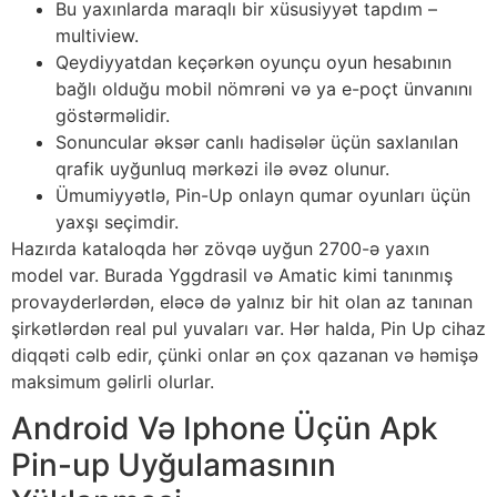
Bu yaxınlarda maraqlı bir xüsusiyyət tapdım –
multiview.
Qeydiyyatdan keçərkən oyunçu oyun hesabının
bağlı olduğu mobil nömrəni və ya e-poçt ünvanını
göstərməlidir.
Sonuncular əksər canlı hadisələr üçün saxlanılan
qrafik uyğunluq mərkəzi ilə əvəz olunur.
Ümumiyyətlə, Pin-Up onlayn qumar oyunları üçün
yaxşı seçimdir.
Hazırda kataloqda hər zövqə uyğun 2700-ə yaxın
model var. Burada Yggdrasil və Amatic kimi tanınmış
provayderlərdən, eləcə də yalnız bir hit olan az tanınan
şirkətlərdən real pul yuvaları var. Hər halda, Pin Up cihaz
diqqəti cəlb edir, çünki onlar ən çox qazanan və həmişə
maksimum gəlirli olurlar.
Android Və Iphone Üçün Apk
Pin-up Uyğulamasının