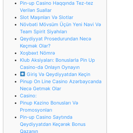
Pin-up Casino Haqqında Tez-tez
Verilən Suallar
Slot Maşınları Və Slotlar
Növbəti Mövsüm Üçün Yeni Navi Və
Team Spirit Siyahıları
Qeydiyyat Prosedurundan Necə
Keçmək Olar?
Xoşbəxt Nömrə
Klub Aksiyaları: Bonuslarla Pin Up
Casino-da Onlayn Oynayın
Giriş Və Qeydiyyatdan Keçin
Pinup On Line Casino Azərbaycanda
Necə Getmək Olar
Casino:
Pinup Kazino Bonusları Və
Promosyonları
Pin-up Casino Saytında
Qeydiyyatdan Keçərək Bonus
Qazanın