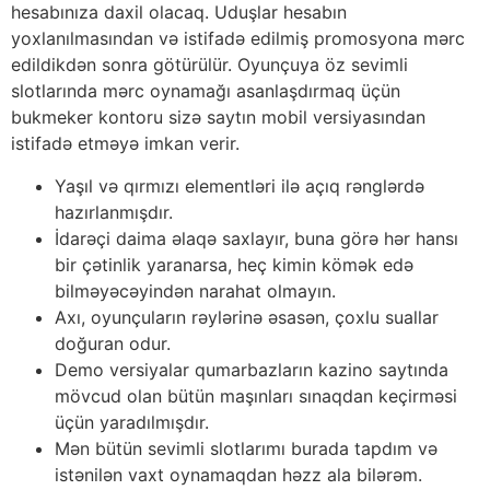
hesabınıza daxil olacaq. Uduşlar hesabın
yoxlanılmasından və istifadə edilmiş promosyona mərc
edildikdən sonra götürülür. Oyunçuya öz sevimli
slotlarında mərc oynamağı asanlaşdırmaq üçün
bukmeker kontoru sizə saytın mobil versiyasından
istifadə etməyə imkan verir.
Yaşıl və qırmızı elementləri ilə açıq rənglərdə
hazırlanmışdır.
İdarəçi daima əlaqə saxlayır, buna görə hər hansı
bir çətinlik yaranarsa, heç kimin kömək edə
bilməyəcəyindən narahat olmayın.
Axı, oyunçuların rəylərinə əsasən, çoxlu suallar
doğuran odur.
Demo versiyalar qumarbazların kazino saytında
mövcud olan bütün maşınları sınaqdan keçirməsi
üçün yaradılmışdır.
Mən bütün sevimli slotlarımı burada tapdım və
istənilən vaxt oynamaqdan həzz ala bilərəm.