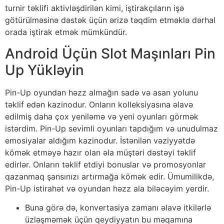
turnir təklifi aktivləşdirilən kimi, iştirakçıların işə
götürülməsinə dəstək üçün ərizə təqdim etməklə dərhal
orada iştirak etmək mümkündür.
Android Üçün Slot Maşınları Pin
Up Yükləyin
Pin-Up oyundan həzz almağın sadə və asan yolunu
təklif edən kazinodur. Onların kolleksiyasına əlavə
edilmiş daha çox yeniləmə və yeni oyunları görmək
istərdim. Pin-Up sevimli oyunları tapdığım və unudulmaz
emosiyalar aldığım kazinodur. İstənilən vəziyyətdə
kömək etməyə hazır olan əla müştəri dəstəyi təklif
edirlər. Onların təklif etdiyi bonuslar və promosyonlar
qazanmaq şansınızı artırmağa kömək edir. Ümumilikdə,
Pin-Up istirahət və oyundan həzz ala biləcəyim yerdir.
Buna görə də, konvertasiya zamanı əlavə itkilərlə
üzləşməmək üçün qeydiyyatın bu məqamına