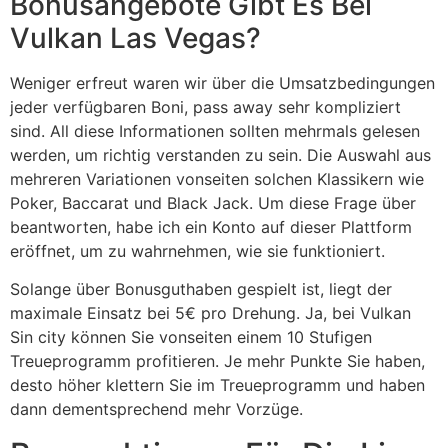
Bonusangebote Gibt Es Bei
Vulkan Las Vegas?
Weniger erfreut waren wir über die Umsatzbedingungen
jeder verfügbaren Boni, pass away sehr kompliziert
sind. All diese Informationen sollten mehrmals gelesen
werden, um richtig verstanden zu sein. Die Auswahl aus
mehreren Variationen vonseiten solchen Klassikern wie
Poker, Baccarat und Black Jack. Um diese Frage über
beantworten, habe ich ein Konto auf dieser Plattform
eröffnet, um zu wahrnehmen, wie sie funktioniert.
Solange über Bonusguthaben gespielt ist, liegt der
maximale Einsatz bei 5€ pro Drehung. Ja, bei Vulkan
Sin city können Sie vonseiten einem 10 Stufigen
Treueprogramm profitieren. Je mehr Punkte Sie haben,
desto höher klettern Sie im Treueprogramm und haben
dann dementsprechend mehr Vorzüge.