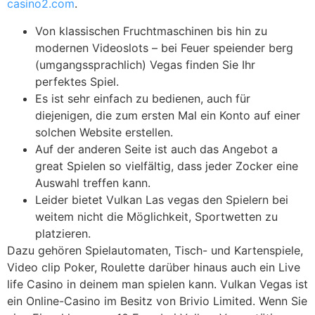
casino2.com
.
Von klassischen Fruchtmaschinen bis hin zu
modernen Videoslots – bei Feuer speiender berg
(umgangssprachlich) Vegas finden Sie Ihr
perfektes Spiel.
Es ist sehr einfach zu bedienen, auch für
diejenigen, die zum ersten Mal ein Konto auf einer
solchen Website erstellen.
Auf der anderen Seite ist auch das Angebot a
great Spielen so vielfältig, dass jeder Zocker eine
Auswahl treffen kann.
Leider bietet Vulkan Las vegas den Spielern bei
weitem nicht die Möglichkeit, Sportwetten zu
platzieren.
Dazu gehören Spielautomaten, Tisch- und Kartenspiele,
Video clip Poker, Roulette darüber hinaus auch ein Live
life Casino in deinem man spielen kann. Vulkan Vegas ist
ein Online-Casino im Besitz von Brivio Limited. Wenn Sie