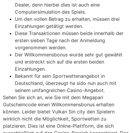
Dealer, denn hierbei dies ist auch eine
Computersimulation des Spiels.
Um den vollen Betrag zu erhalten, müssen drei
Einzahlungen getätigt werden.
Diese Transaktionen müssen beide innerhalb der
ersten sieben Tage nach der Anmeldung
vorgenommen werden.
Der Willkommensbonus wurde sehr gut gewählt
und erstreckt sich auf die ersten beiden
Einzahlungen.
Bekannt für sein Sportwettenangebot in
Deutschland, überzeugt ha sido nun auch mit
seinem umfangreichen Casino-Angebot.
Sehen Sie sich an, wie Sie mit dem Megapari
Gutscheincode einen Willkommensbonus erhalten
können. Leider bietet Vulkan Sin city den Spielern
wirklich nicht die Möglichkeit, Sportwetten zu
platzieren. Dies ist eine Online-Plattform, die sich
ausschließlich auf den Casino-Bereich konzentriert. Das