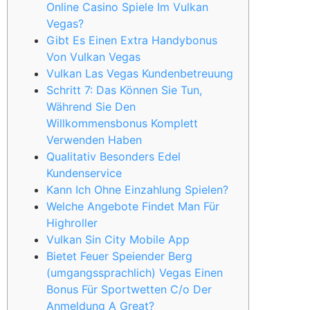
Online Casino Spiele Im Vulkan
Vegas?
Gibt Es Einen Extra Handybonus
Von Vulkan Vegas
Vulkan Las Vegas Kundenbetreuung
Schritt 7: Das Können Sie Tun,
Während Sie Den
Willkommensbonus Komplett
Verwenden Haben
Qualitativ Besonders Edel
Kundenservice
Kann Ich Ohne Einzahlung Spielen?
Welche Angebote Findet Man Für
Highroller
Vulkan Sin City Mobile App
Bietet Feuer Speiender Berg
(umgangssprachlich) Vegas Einen
Bonus Für Sportwetten C/o Der
Anmeldung A Great?