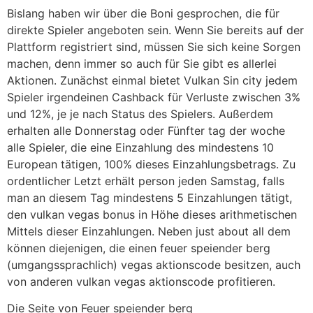
Bislang haben wir über die Boni gesprochen, die für
direkte Spieler angeboten sein. Wenn Sie bereits auf der
Plattform registriert sind, müssen Sie sich keine Sorgen
machen, denn immer so auch für Sie gibt es allerlei
Aktionen. Zunächst einmal bietet Vulkan Sin city jedem
Spieler irgendeinen Cashback für Verluste zwischen 3%
und 12%, je je nach Status des Spielers. Außerdem
erhalten alle Donnerstag oder Fünfter tag der woche
alle Spieler, die eine Einzahlung des mindestens 10
European tätigen, 100% dieses Einzahlungsbetrags. Zu
ordentlicher Letzt erhält person jeden Samstag, falls
man an diesem Tag mindestens 5 Einzahlungen tätigt,
den vulkan vegas bonus in Höhe dieses arithmetischen
Mittels dieser Einzahlungen. Neben just about all dem
können diejenigen, die einen feuer speiender berg
(umgangssprachlich) vegas aktionscode besitzen, auch
von anderen vulkan vegas aktionscode profitieren.
Die Seite von Feuer speiender berg