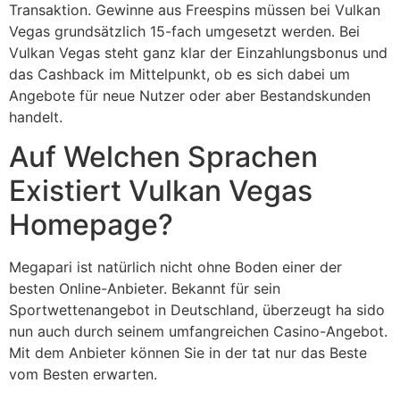
Transaktion. Gewinne aus Freespins müssen bei Vulkan
Vegas grundsätzlich 15-fach umgesetzt werden. Bei
Vulkan Vegas steht ganz klar der Einzahlungsbonus und
das Cashback im Mittelpunkt, ob es sich dabei um
Angebote für neue Nutzer oder aber Bestandskunden
handelt.
Auf Welchen Sprachen
Existiert Vulkan Vegas
Homepage?
Megapari ist natürlich nicht ohne Boden einer der
besten Online-Anbieter. Bekannt für sein
Sportwettenangebot in Deutschland, überzeugt ha sido
nun auch durch seinem umfangreichen Casino-Angebot.
Mit dem Anbieter können Sie in der tat nur das Beste
vom Besten erwarten.