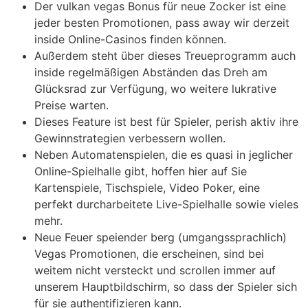
Der vulkan vegas Bonus für neue Zocker ist eine
jeder besten Promotionen, pass away wir derzeit
inside Online-Casinos finden können.
Außerdem steht über dieses Treueprogramm auch
inside regelmäßigen Abständen das Dreh am
Glücksrad zur Verfügung, wo weitere lukrative
Preise warten.
Dieses Feature ist best für Spieler, perish aktiv ihre
Gewinnstrategien verbessern wollen.
Neben Automatenspielen, die es quasi in jeglicher
Online-Spielhalle gibt, hoffen hier auf Sie
Kartenspiele, Tischspiele, Video Poker, eine
perfekt durcharbeitete Live-Spielhalle sowie vieles
mehr.
Neue Feuer speiender berg (umgangssprachlich)
Vegas Promotionen, die erscheinen, sind bei
weitem nicht versteckt und scrollen immer auf
unserem Hauptbildschirm, so dass der Spieler sich
für sie authentifizieren kann.