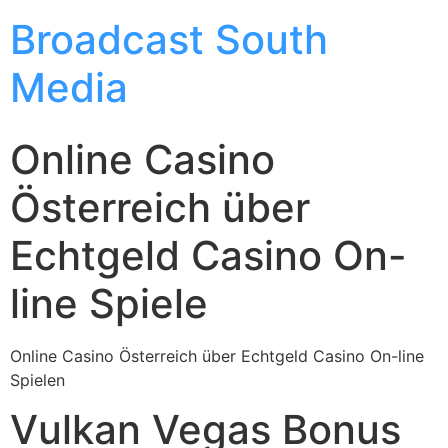
Broadcast South
Media
Online Casino
Österreich über
Echtgeld Casino On-
line Spiele
Online Casino Österreich über Echtgeld Casino On-line
Spielen
Vulkan Vegas Bonus