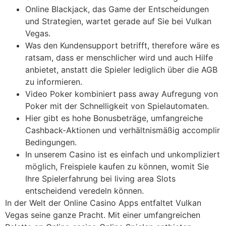
Online Blackjack, das Game der Entscheidungen
und Strategien, wartet gerade auf Sie bei Vulkan
Vegas.
Was den Kundensupport betrifft, therefore wäre es
ratsam, dass er menschlicher wird und auch Hilfe
anbietet, anstatt die Spieler lediglich über die AGB
zu informieren.
Video Poker kombiniert pass away Aufregung von
Poker mit der Schnelligkeit von Spielautomaten.
Hier gibt es hohe Bonusbeträge, umfangreiche
Cashback-Aktionen und verhältnismäßig accomplir
Bedingungen.
In unserem Casino ist es einfach und unkompliziert
möglich, Freispiele kaufen zu können, womit Sie
Ihre Spielerfahrung bei living area Slots
entscheidend veredeln können.
In der Welt der Online Casino Apps entfaltet Vulkan
Vegas seine ganze Pracht. Mit einer umfangreichen