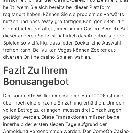
heißt, wenn Sie sich bereits bei dieser Plattform
registriert haben, können Sie sie problemlos vorwärts
nutzen und pass away großartigen Boni genießen, die
sie entbieten (veraltet), aber nur im Casino-Bereich. Auf
dieser anderen Seite ist natürlich das Angebot a good
Spielen so vielfältig, dass jeder Zocker eine Auswahl
treffen kann. Bei Vulkan Vegas können Zocker aus
diversen On line casino Spielen wählen.
Fazit Zu Ihrem
Bonusangebot
Der komplette Willkommensbonus von 1000€ ist nicht
über noch eine einzelne Einzahlung erhältlich. Um den
vollen Betrag zu erlangen, müssen drei Einzahlungen
getätigt werden. Diese Transaktionen müssen beide
innerhalb der ersten sieben Tage aufgrund der
Anmeldung vorgenommen werden. Der ComeOn Casino