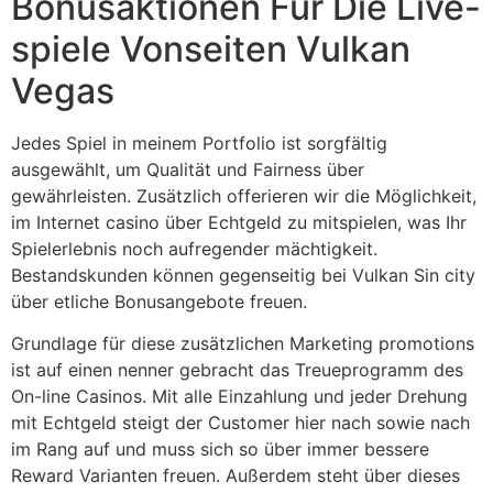
Bonusaktionen Für Die Live-
spiele Vonseiten Vulkan
Vegas
Jedes Spiel in meinem Portfolio ist sorgfältig
ausgewählt, um Qualität und Fairness über
gewährleisten. Zusätzlich offerieren wir die Möglichkeit,
im Internet casino über Echtgeld zu mitspielen, was Ihr
Spielerlebnis noch aufregender mächtigkeit.
Bestandskunden können gegenseitig bei Vulkan Sin city
über etliche Bonusangebote freuen.
Grundlage für diese zusätzlichen Marketing promotions
ist auf einen nenner gebracht das Treueprogramm des
On-line Casinos. Mit alle Einzahlung und jeder Drehung
mit Echtgeld steigt der Customer hier nach sowie nach
im Rang auf und muss sich so über immer bessere
Reward Varianten freuen. Außerdem steht über dieses