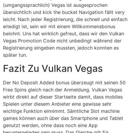
(umgangssprachlich) Vegas ist ausgesprochen
übersichtlich und kick the bucket Navigation fällt very
leicht. Nach jeder Registrierung, die schnell und einfach
erledigt ist, sein wir mit einem Willkommensbonus
belohnt. Uns hat wirklich gefreut, dass wir den Vulkan
Vegas Promotion Code nicht unbedingt während der
Registrierung eingeben mussten, jedoch konnten es
später tun.
Fazit Zu Vulkan Vegas
Der No Deposit Added bonus überzeugt mit seinen 50
Free Spins gleich nach der Anmeldung. Vulkan Vegas
wirbt direkt auf dieser Startseite damit, dass mobiles
Spielen unter diesem Anbieter eine gewisse sehr
wichtige Funktion einnimmt. Sämtliche Slot machine
games können auch über das Smartphone und Tablet
genutzt werden, ohne dass noch eine App
heruntergeladen sein muss. Das Gleiche gilt für