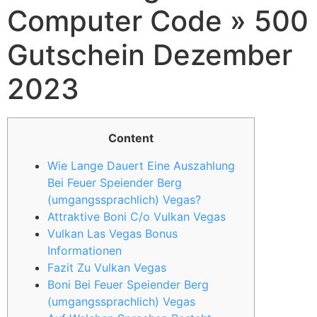
Computer Code » 500
Gutschein Dezember
2023
Content
Wie Lange Dauert Eine Auszahlung
Bei Feuer Speiender Berg
(umgangssprachlich) Vegas?
Attraktive Boni C/o Vulkan Vegas
Vulkan Las Vegas Bonus
Informationen
Fazit Zu Vulkan Vegas
Boni Bei Feuer Speiender Berg
(umgangssprachlich) Vegas