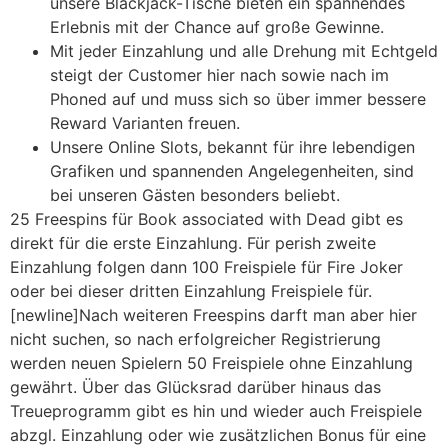
unsere Blackjack-Tische bieten ein spannendes
Erlebnis mit der Chance auf große Gewinne.
Mit jeder Einzahlung und alle Drehung mit Echtgeld
steigt der Customer hier nach sowie nach im
Phoned auf und muss sich so über immer bessere
Reward Varianten freuen.
Unsere Online Slots, bekannt für ihre lebendigen
Grafiken und spannenden Angelegenheiten, sind
bei unseren Gästen besonders beliebt.
25 Freespins für Book associated with Dead gibt es
direkt für die erste Einzahlung. Für perish zweite
Einzahlung folgen dann 100 Freispiele für Fire Joker
oder bei dieser dritten Einzahlung Freispiele für.
[newline]Nach weiteren Freespins darft man aber hier
nicht suchen, so nach erfolgreicher Registrierung
werden neuen Spielern 50 Freispiele ohne Einzahlung
gewährt. Über das Glücksrad darüber hinaus das
Treueprogramm gibt es hin und wieder auch Freispiele
abzgl. Einzahlung oder wie zusätzlichen Bonus für eine