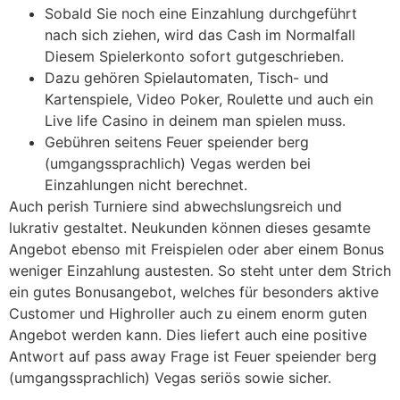
Sobald Sie noch eine Einzahlung durchgeführt
nach sich ziehen, wird das Cash im Normalfall
Diesem Spielerkonto sofort gutgeschrieben.
Dazu gehören Spielautomaten, Tisch- und
Kartenspiele, Video Poker, Roulette und auch ein
Live life Casino in deinem man spielen muss.
Gebühren seitens Feuer speiender berg
(umgangssprachlich) Vegas werden bei
Einzahlungen nicht berechnet.
Auch perish Turniere sind abwechslungsreich und
lukrativ gestaltet. Neukunden können dieses gesamte
Angebot ebenso mit Freispielen oder aber einem Bonus
weniger Einzahlung austesten. So steht unter dem Strich
ein gutes Bonusangebot, welches für besonders aktive
Customer und Highroller auch zu einem enorm guten
Angebot werden kann. Dies liefert auch eine positive
Antwort auf pass away Frage ist Feuer speiender berg
(umgangssprachlich) Vegas seriös sowie sicher.