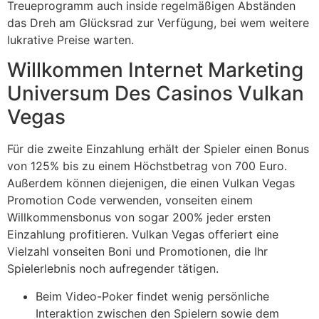
Treueprogramm auch inside regelmäßigen Abständen
das Dreh am Glücksrad zur Verfügung, bei wem weitere
lukrative Preise warten.
Willkommen Internet Marketing
Universum Des Casinos Vulkan
Vegas
Für die zweite Einzahlung erhält der Spieler einen Bonus
von 125% bis zu einem Höchstbetrag von 700 Euro.
Außerdem können diejenigen, die einen Vulkan Vegas
Promotion Code verwenden, vonseiten einem
Willkommensbonus von sogar 200% jeder ersten
Einzahlung profitieren. Vulkan Vegas offeriert eine
Vielzahl vonseiten Boni und Promotionen, die Ihr
Spielerlebnis noch aufregender tätigen.
Beim Video-Poker findet wenig persönliche
Interaktion zwischen den Spielern sowie dem