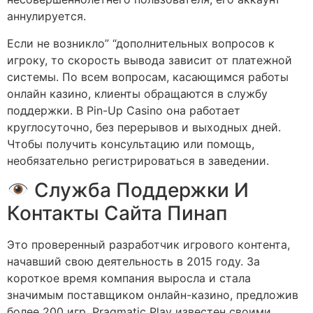
аннулируется.
Если не возникло” “дополнительных вопросов к
игроку, то скорость вывода зависит от платежной
системы. По всем вопросам, касающимся работы
онлайн казино, клиенты обращаются в службу
поддержки. В Pin-Up Casino она работает
круглосуточно, без перерывов и выходных дней.
Чтобы получить консультацию или помощь,
необязательно регистрироваться в заведении.
Служба Поддержки И
Контакты Сайта Пинап
Это проверенный разработчик игрового контента,
начавший свою деятельность в 2015 году. За
короткое время компания выросла и стала
значимым поставщиком онлайн-казино, предложив
более 200 игр. Pragmatic Play известен своими