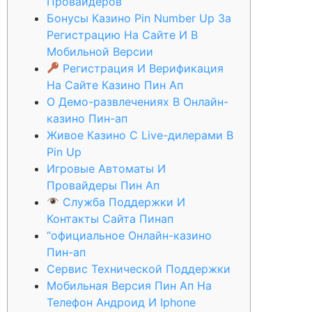
Провайдеров
Бонусы Казино Pin Number Up За
Регистрацию На Сайте И В
Мобильной Версии
Регистрация И Верификация
На Сайте Казино Пин Ап
О Демо-развлечениях В Онлайн-
казино Пин-ап
Живое Казино С Live-дилерами В
Pin Up
Игровые Автоматы И
Провайдеры Пин Ап
Служба Поддержки И
Контакты Сайта Пинап
“официальное Онлайн-казино
Пин-ап
Сервис Технической Поддержки
Мобильная Версия Пин Ап На
Телефон Андроид И Iphone