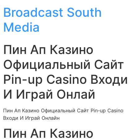
Broadcast South
Media
Пин Ап Казино
Официальный Сайт
Pin-up Casino Входи
И Играй Онлай
Пин Ап Казино Официальный Сайт Pin-up Casino
Входи И Играй Онлайн
Пин Ап Казино