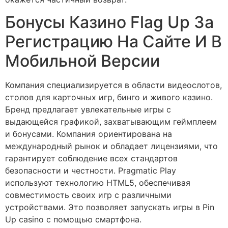
Бонусы Казино Flag Up За
Регистрацию На Сайте И В
Мобильной Версии
Компания специализируется в области видеослотов,
столов для карточных игр, бинго и живого казино.
Бренд предлагает увлекательные игры с
выдающейся графикой, захватывающим геймплеем
и бонусами. Компания ориентирована на
международный рынок и обладает лицензиями, что
гарантирует соблюдение всех стандартов
безопасности и честности. Pragmatic Play
используют технологию HTML5, обеспечивая
совместимость своих игр с различными
устройствами. Это позволяет запускать игры в Pin
Up casino с помощью смартфона.