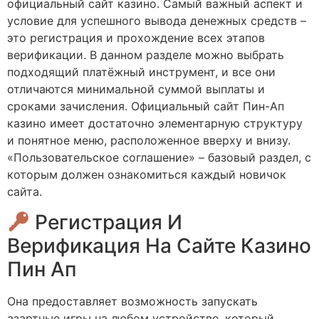
официальный сайт казино. Самый важный аспект и
условие для успешного вывода денежных средств –
это регистрация и прохождение всех этапов
верификации. В данном разделе можно выбрать
подходящий платёжный инструмент, и все они
отличаются минимальной суммой выплаты и
сроками зачисления. Официальный сайт Пин-Ап
казино имеет достаточно элементарную структуру
и понятное меню, расположенное вверху и внизу.
«Пользовательское соглашение» – базовый раздел, с
которым должен ознакомиться каждый новичок
сайта.
Регистрация И
Верификация На Сайте Казино
Пин Ап
Она предоставляет возможность запускать
азартные игры на любом устройстве, который