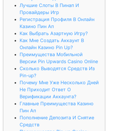
Лучшие Слоты В Пинап И
Провайдеры Игр
Регистрация Профиля В Онлайн
Казино Пин Ап
Как Выбрать Азартную Игру?
Как Мне Создать Аккаунт В
Онлайн Казино Pin Up?
Преимущества Мобильной
Версии Pin Upwards Casino Online
Сколько Выводятся Средств Из
Pin-up?
Почему Мне Уже Несколько Дней
Не Приходит Ответ О
Верификации Аккаунта?
Главные Преимущества Казино
Пин Ап
Пополнение Депозита И Снятие
Средств