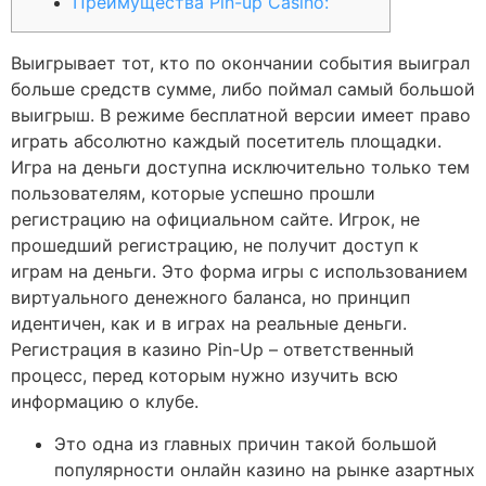
Преимущества Pin-up Casino:
Выигрывает тот, кто по окончании события выиграл
больше средств сумме, либо поймал самый большой
выигрыш. В режиме бесплатной версии имеет право
играть абсолютно каждый посетитель площадки.
Игра на деньги доступна исключительно только тем
пользователям, которые успешно прошли
регистрацию на официальном сайте. Игрок, не
прошедший регистрацию, не получит доступ к
играм на деньги. Это форма игры с использованием
виртуального денежного баланса, но принцип
идентичен, как и в играх на реальные деньги.
Регистрация в казино Pin-Up – ответственный
процесс, перед которым нужно изучить всю
информацию о клубе.
Это одна из главных причин такой большой
популярности онлайн казино на рынке азартных