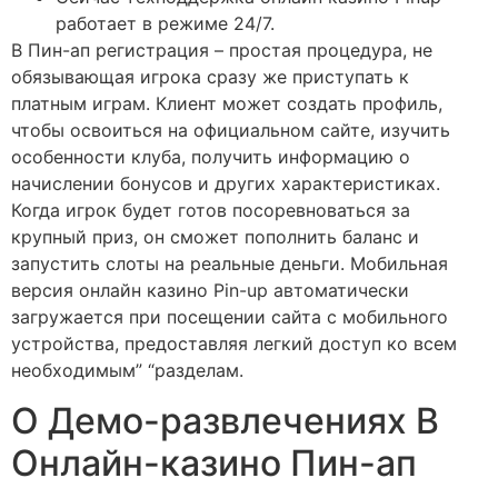
работает в режиме 24/7.
В Пин-ап регистрация – простая процедура, не
обязывающая игрока сразу же приступать к
платным играм. Клиент может создать профиль,
чтобы освоиться на официальном сайте, изучить
особенности клуба, получить информацию о
начислении бонусов и других характеристиках.
Когда игрок будет готов посоревноваться за
крупный приз, он сможет пополнить баланс и
запустить слоты на реальные деньги. Мобильная
версия онлайн казино Pin-up автоматически
загружается при посещении сайта с мобильного
устройства, предоставляя легкий доступ ко всем
необходимым” “разделам.
О Демо-развлечениях В
Онлайн-казино Пин-ап