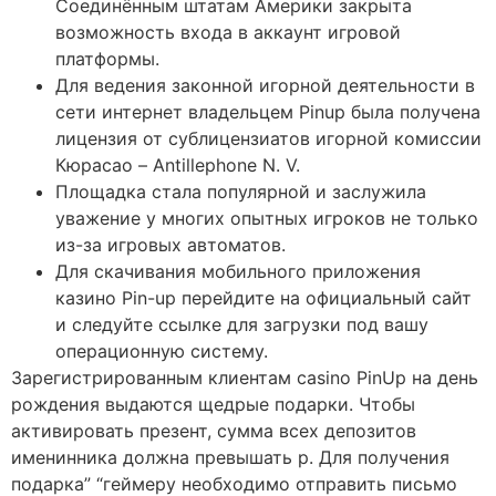
Соединённым штатам Америки закрыта
возможность входа в аккаунт игровой
платформы.
Для ведения законной игорной деятельности в
сети интернет владельцем Pinup была получена
лицензия от сублицензиатов игорной комиссии
Кюрасао – Antillephone N. V.
Площадка стала популярной и заслужила
уважение у многих опытных игроков не только
из-за игровых автоматов.
Для скачивания мобильного приложения
казино Pin-up перейдите на официальный сайт
и следуйте ссылке для загрузки под вашу
операционную систему.
Зарегистрированным клиентам casino PinUp на день
рождения выдаются щедрые подарки. Чтобы
активировать презент, сумма всех депозитов
именинника должна превышать р. Для получения
подарка” “геймеру необходимо отправить письмо