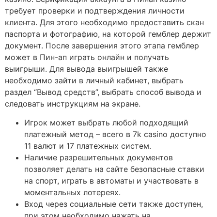
требует проверки и подтверждения личности
клиента. Для этого необходимо предоставить скан
паспорта и фотографию, на которой гемблер держит
документ. После завершения этого этапа гемблер
может в Пин-ап играть онлайн и получать
выигрыши. Для вывода выигрышей также
необходимо зайти в личный кабинет, выбрать
раздел “Вывод средств”, выбрать способ вывода и
следовать инструкциям на экране.
Игрок может выбрать любой подходящий
платежный метод – всего в 7k casino доступно
11 валют и 17 платежных систем.
Наличие разрешительных документов
позволяет делать на сайте безопасные ставки
на спорт, играть в автоматы и участвовать в
моментальных лотереях.
Вход через социальные сети также доступен,
при этом необходимо нажать на