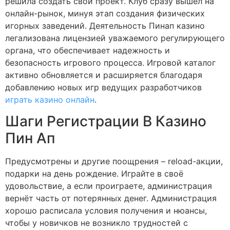
решила создать свой проект. Клуб сразу вышел на
онлайн-рынок, минуя этап создания физических
игорных заведений. Деятельность Пинап казино
легализована лицензией уважаемого регулирующего
органа, что обеспечивает надежность и
безопасность игрового процесса. Игровой каталог
активно обновляется и расширяется благодаря
добавлению новых игр ведущих разработчиков
играть казино онлайн
.
Шаги Регистрации В Казино
Пин Ап
Предусмотрены и другие поощрения – reload-акции,
подарки на день рождение. Играйте в своё
удовольствие, а если проиграете, администрация
вернёт часть от потерянных денег. Администрация
хорошо расписала условия получения и нюансы,
чтобы у новичков не возникло трудностей с