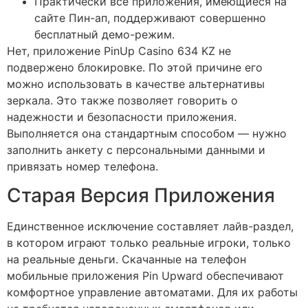
Практически все приложения, имеющиеся на
сайте Пин-ап, поддерживают совершенно
бесплатный демо-режим.
Нет, приложение PinUp Casino 634 KZ не
подвержено блокировке. По этой причине его
можно использовать в качестве альтернативы
зеркала. Это также позволяет говорить о
надежности и безопасности приложения.
Выполняется она стандартным способом — нужно
заполнить анкету с персональными данными и
привязать номер телефона.
Старая Версия Приложения
Единственное исключение составляет лайв-раздел,
в котором играют только реальные игроки, только
на реальные деньги. Скачанные на телефон
мобильные приложения Pin Upward обеспечивают
комфортное управление автоматами. Для их работы