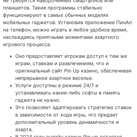
не требуется навороченных смартфонов или
планшетов. Такие программы стабильно
функционируют в самых обычных моделях
мобильных гаджетов. Установив приложение ПинАп
на телефон, можно играть в любое удобное время,
наслаждаясь приятными моментами азартного
игрового процесса.
Оно предоставляет игрокам доступ к тем же
играм, ставкам и развлечениям, что и
оригинальный сайт Pin Up казино, обеспечивая
непрерывное азартное веселье.
Услуги доступны в режиме 24/7 и
устанавливать какие-либо софты в память
гаджета не нужно.
Это позволяет адаптировать стратегию ставок
в зависимости от хода игры, что придает
дополнительный уровень динамичности и
азарта.
В 2024 году онлайн казино Pin-up остается