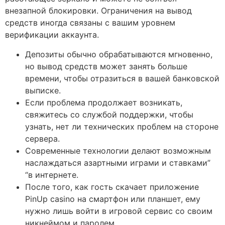
внезапной блокировки. Ограничения на вывод
средств иногда связаны с вашим уровнем
верификации аккаунта.
Депозиты обычно обрабатываются мгновенно,
но вывод средств может занять больше
времени, чтобы отразиться в вашей банковской
выписке.
Если проблема продолжает возникать,
свяжитесь со службой поддержки, чтобы
узнать, нет ли технических проблем на стороне
сервера.
Современные технологии делают возможным
наслаждаться азартными играми и ставками”
“в интернете.
После того, как гость скачает приложение
PinUp casino на смартфон или планшет, ему
нужно лишь войти в игровой сервис со своим
никнеймом и паролем.