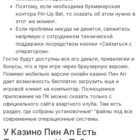
Поэтому, если необходима букмекерская
контора Pin-Up Bet, то сказать об этом нужно в
этот же момент.
Если проблема никуда не денется, свяжитесь
напрямую с сотрудником технической
поддержки посредством кнопки «Связаться с
оператором».
Гостю будут доступны все его деньги, привилегии и
бонусы, что и при игре через браузерную версию.
Помимо мобильно версии онлайн казино Пин Ап
дает возможность бесплатно загрузить еще и
игровой клиент на компьютер. Полноценное
приложение на ПК можно сказать только с
официального сайта азартного клуба. Там есть
раздел, где собраны установочные” “файлы под все
современные операционные системы.
У Казино Пин Ап Есть