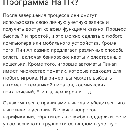
Программа На Пк?
После завершения процесса они смогут
использовать свою личную учетную запись и
получить доступ ко всем функциям казино. Процесс
быстрый и простой, и это можно сделать с любого
компьютера или мобильного устройства. Кроме
того, Пин Ап казино предлагает различные способы
оплаты, включая банковские карты и электронные
кошельки. Кроме того, игровые автоматы Пинап
имеют множество тематик, которые подходят для
любого игрока. Например, вы можете выбрать
автомат с тематикой пиратов, космических
приключений, Египта, вампиров и т. д.
Ознакомьтесь с правилами вывода и убедитесь, что
выполняете условия. В случае вопросов
верификации, обратитесь в службу поддержки. Если
у вас возникают трудности со входом в учетную