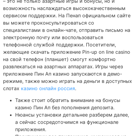
– это не только азартные игры и бонусы, но и
возможность наслаждаться высококачественным
сервисом поддержки. На Пенап официальном сайте
вы можете проконсультироваться со
специалистами в онлайн-чате, отправить письмо на
электронную почту или воспользоваться
телефонной службой поддержки. Посетители,
желающие скачать приложение Pin-up on line casino
на свой телефон (планшет) смогут комфортно
развлекаться на азартных аппаратах. Игры через
приложение Пин Ап казино запускаются в демо-
режиме, также можно играть на деньги в доступных
слотах
казино онлайн россия
.
Также стоит обратить внимание на бонусы
казино Пин Ап без пополнения депозита.
Нюансы установки детальнее разберем далее,
а сейчас сосредоточимся на функционале
приложения.