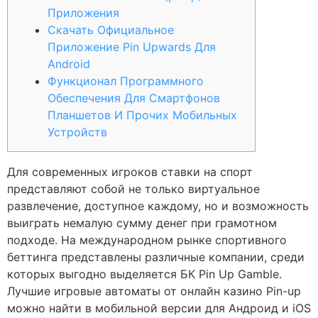
Приложения
Скачать Официальное
Приложение Pin Upwards Для
Android
Функционал Программного
Обеспечения Для Смартфонов
Планшетов И Прочих Мобильных
Устройств
Для современных игроков ставки на спорт
представляют собой не только виртуальное
развлечение, доступное каждому, но и возможность
выиграть немалую сумму денег при грамотном
подходе. На международном рынке спортивного
беттинга представлены различные компании, среди
которых выгодно выделяется БК Pin Up Gamble.
Лучшие игровые автоматы от онлайн казино Pin-up
можно найти в мобильной версии для Андроид и iOS