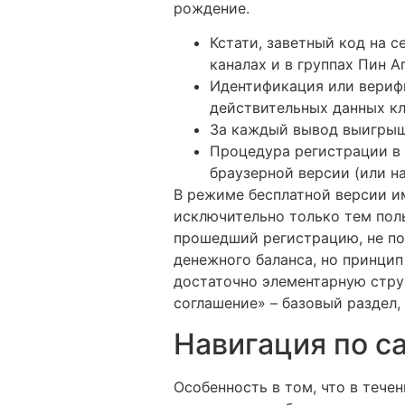
рождение.
Кстати, заветный код на 
каналах и в группах Пин Ап
Идентификация или вериф
действительных данных кл
За каждый вывод выигрыша
Процедура регистрации в 
браузерной версии (или на
В режиме бесплатной версии и
исключительно только тем пол
прошедший регистрацию, не пол
денежного баланса, но принцип
достаточно элементарную стру
соглашение» – базовый раздел
Навигация по с
Особенность в том, что в тече