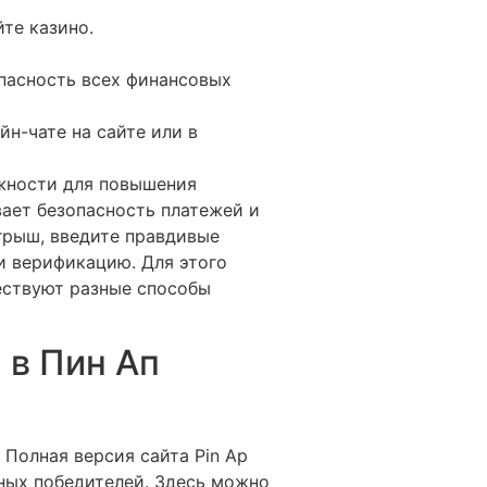
те казино.
пасность всех финансовых
н-чате на сайте или в
ожности для повышения
ает безопасность платежей и
грыш, введите правдивые
ти верификацию. Для этого
ществуют разные способы
в Пин Ап
 Полная версия сайта Pin Ap
ьных победителей. Здесь можно