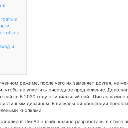
ь к
играть в
ньги
 – обзор
вход и
иченном режиме, после чего их заменяет другая, не ме
и, чтобы не упустить очередное предложение. Дополни
 сайта. В 2020 году официальный сайт Пин ап казино
листичным дизайном. В визуальной концепции преобла
елеными кнопками.
ой клиент ПинАп онлайн казино разработаны в стиле 