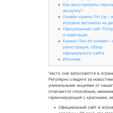
Как восстановить парол
аккаунту?
Онлайн казино Pin Up – 
игровые автоматы на де
Официальный сайт PinUp
и навигация
Казино Пин Ап онлайн – 
регистрация, обзор
официального сайта
Игрокам:
Часто они запускаются в огран
Регулярно следите за новостям
уникальными акциями от нашего
отличается спокойным, минима
гармонирующий с красными, з
Официальный сайт и игров