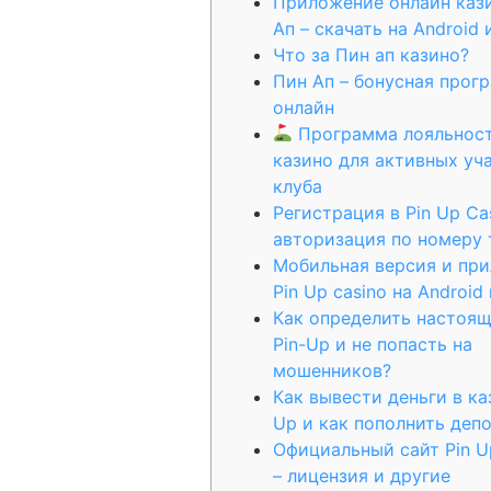
Приложение онлайн каз
Ап – скачать на Android 
Что за Пин ап казино?
Пин Ап – бонусная прог
онлайн
Программа лояльнос
казино для активных уч
клуба
Регистрация в Pin Up Ca
авторизация по номеру 
Мобильная версия и пр
Pin Up casino на Android
Как определить настоящ
Pin-Up и не попасть на
мошенников?
Как вывести деньги в ка
Up и как пополнить деп
Официальный сайт Pin U
– лицензия и другие