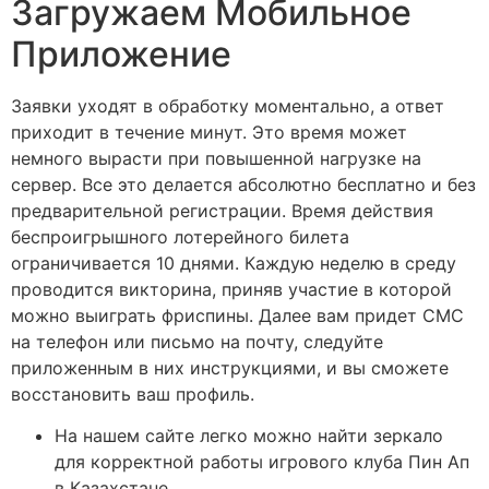
Загружаем Мобильное
Приложение
Заявки уходят в обработку моментально, а ответ
приходит в течение минут. Это время может
немного вырасти при повышенной нагрузке на
сервер. Все это делается абсолютно бесплатно и без
предварительной регистрации. Время действия
беспроигрышного лотерейного билета
ограничивается 10 днями. Каждую неделю в среду
проводится викторина, приняв участие в которой
можно выиграть фриспины. Далее вам придет СМС
на телефон или письмо на почту, следуйте
приложенным в них инструкциями, и вы сможете
восстановить ваш профиль.
На нашем сайте легко можно найти зеркало
для корректной работы игрового клуба Пин Ап
в Казахстане.