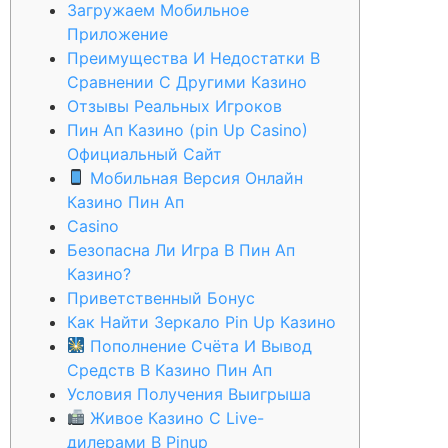
Загружаем Мобильное
Приложение
Преимущества И Недостатки В
Сравнении С Другими Казино
Отзывы Реальных Игроков
Пин Ап Казино (pin Up Casino)
Официальный Сайт
Мобильная Версия Онлайн
Казино Пин Ап
Casino
Безопасна Ли Игра В Пин Ап
Казино?
Приветственный Бонус
Как Найти Зеркало Pin Up Казино
Пополнение Счёта И Вывод
Средств В Казино Пин Ап
Условия Получения Выигрыша
Живое Казино С Live-
дилерами В Pinup