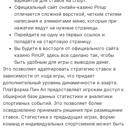
вариантов для ставок на спорт.
Официальный сайт онлайн-казино Pinup
отличается сложной версткой, четким стилем
написания и элементами меню, которые при
нажатии ведут на нужные страницы.
Перейдите на одну из первых ссылок и
попадёте на стартовую страницу.
Вы будете в восторге от официального сайта
казино PinUP, здесь все сделано так, чтобы
быть удобным для игры с выводом денег.
Это позволяет адаптировать стратегию ставок в
зависимости от хода игры, что придает
дополнительный уровень динамичности и азарта.
Платформа Пин Ап предоставляет игрокам доступ к
обширной базе данных статистики и аналитики
спортивных событий. Это позволяет более
осведомленно принимать решения при размещении
ставок. Статистика о предыдущих играх, форме
команд и индивидуальных спортсменов может быть