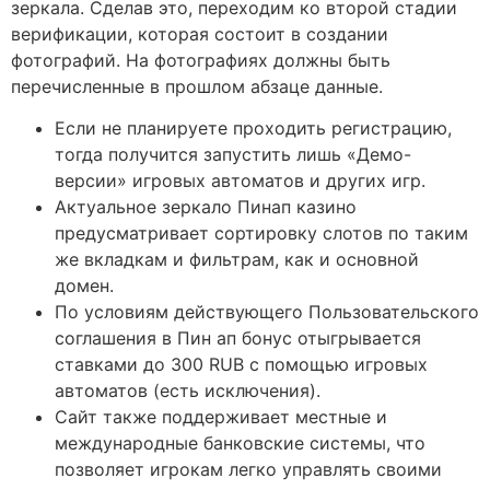
зеркала. Сделав это, переходим ко второй стадии
верификации, которая состоит в создании
фотографий. На фотографиях должны быть
перечисленные в прошлом абзаце данные.
Если не планируете проходить регистрацию,
тогда получится запустить лишь «Демо-
версии» игровых автоматов и других игр.
Актуальное зеркало Пинап казино
предусматривает сортировку слотов по таким
же вкладкам и фильтрам, как и основной
домен.
По условиям действующего Пользовательского
соглашения в Пин ап бонус отыгрывается
ставками до 300 RUB с помощью игровых
автоматов (есть исключения).
Сайт также поддерживает местные и
международные банковские системы, что
позволяет игрокам легко управлять своими