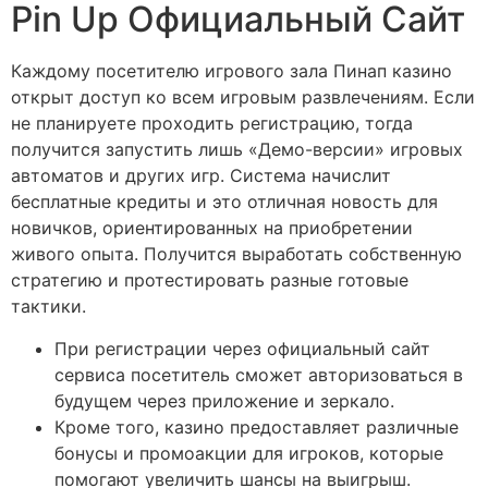
Pin Up Официальный Сайт
Каждому посетителю игрового зала Пинап казино
открыт доступ ко всем игровым развлечениям. Если
не планируете проходить регистрацию, тогда
получится запустить лишь «Демо-версии» игровых
автоматов и других игр. Система начислит
бесплатные кредиты и это отличная новость для
новичков, ориентированных на приобретении
живого опыта. Получится выработать собственную
стратегию и протестировать разные готовые
тактики.
При регистрации через официальный сайт
сервиса посетитель сможет авторизоваться в
будущем через приложение и зеркало.
Кроме того, казино предоставляет различные
бонусы и промоакции для игроков, которые
помогают увеличить шансы на выигрыш.