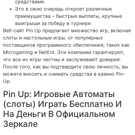
средствами.
Это в свою очередь откроет различные
преимущества – быстрые выплаты, крупные
выигрыши за победу в турнире.
Веб-сайт Pin Up предлагает множество игр, включая
слоты и настольные игры, от популярных
поставщиков программного обеспечения, таких как
Microgaming и NetEnt. Эти компании гарантируют,
что все их игры честны и заслуживают доверия.
После того, как вы подтвердите свою личность, вы
можете вносить и снимать средства в казино Pin-
Up.
Pin Up: Игровые Автоматы
(слоты) Играть Бесплатно И
На Деньги В Официальном
Зеркале