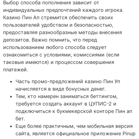
Выбор способа пополнения зависит от
индивидуальных предпочтений каждого игрока.
Казино Пин Ап стремится обеспечить своих
пользователей удобством и безопасностью,
предоставляя разнообразные методы внесения
депозитов. Важно помнить, что перед
использованием любого способа следует
ознакомиться с условиями, комиссиями (если
таковые имеются) и процессом совершения
платежей.
Часть промо-предложений казино Пин Уп
начисляется в виде бонусных денег.
Тем, кто намерен заниматься беттингом,
требуется создать аккаунт в ЦУПИС-2 и
подключиться к букмекерской конторе Пин ап
бет.
Еще более практичным, чем мобильная версия
сайта, является официальное приложение Pinup