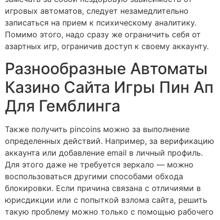
игровых автоматов, следует незамедлительно
записаться на прием к психическому аналитику.
Помимо этого, надо сразу же ограничить себя от
азартных игр, ограничив доступ к своему аккаунту.
Разнообразные Автоматы
Казино Сайта Игры Пин Ап
Для Гемблинга
Также получить pincoins можно за выполнение
определенных действий. Например, за верификацию
аккаунта или добавление email в личный профиль.
Для этого даже не требуется зеркало — можно
воспользоваться другими способами обхода
блокировки. Если причина связана с отличиями в
юрисдикции или с попыткой взлома сайта, решить
такую проблему можно только с помощью рабочего