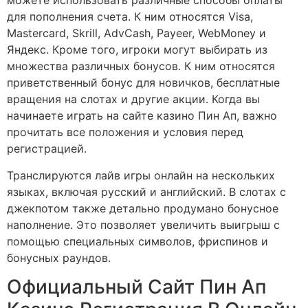
можете использовать различные способы оплаты
для пополнения счета. К ним относятся Visa,
Mastercard, Skrill, AdvCash, Payeer, WebMoney и
Яндекс. Кроме того, игроки могут выбирать из
множества различных бонусов. К ним относятся
приветственный бонус для новичков, бесплатные
вращения на слотах и ​​другие акции. Когда вы
начинаете играть на сайте казино Пин Ап, важно
прочитать все положения и условия перед
регистрацией.
Транслируются лайв игры онлайн на нескольких
языках, включая русский и английский. В слотах с
джекпотом также детально продумано бонусное
наполнение. Это позволяет увеличить выигрыш с
помощью специальных символов, фриспинов и
бонусных раундов.
Официальный Сайт Пин Ап