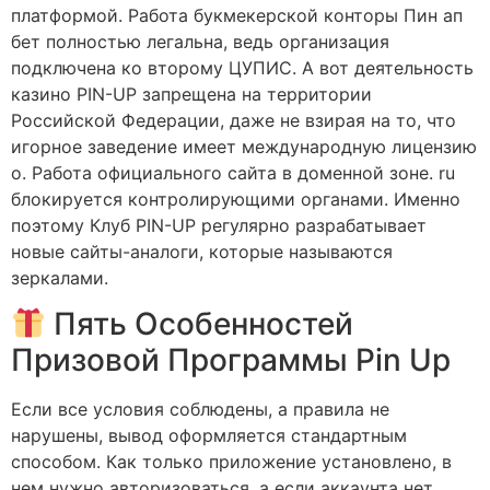
платформой. Работа букмекерской конторы Пин ап
бет полностью легальна, ведь организация
подключена ко второму ЦУПИС. А вот деятельность
казино PIN-UP запрещена на территории
Российской Федерации, даже не взирая на то, что
игорное заведение имеет международную лицензию
о. Работа официального сайта в доменной зоне. ru
блокируется контролирующими органами. Именно
поэтому Клуб PIN-UP регулярно разрабатывает
новые сайты-аналоги, которые называются
зеркалами.
Пять Особенностей
Призовой Программы Pin Up
Если все условия соблюдены, а правила не
нарушены, вывод оформляется стандартным
способом. Как только приложение установлено, в
нем нужно авторизоваться, а если аккаунта нет,