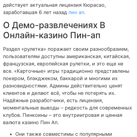
действует актуальная лицензия Кюрасао,
заработавшая 6 лет назад
пин ап
.
О Демо-развлечениях В
Онлайн-казино Пин-ап
Раздел «рулетка» поражает своим разнообразием,
пользователям доступны американская, китайская,
французская, европейская рулетки, и это еще не
все. «Карточные» игры традиционно представлены
покером, блэкджеком, баккарой и многими их
разновидностями. Админы действительно ценят
клиентов и делают всё, чтобы не потерять их.
Надёжные разработчики, есть лицензия,
моментальные выводы – редкость для современных
клубов. Пинкоины – это внутриигровая и ценная
валюта казино Пин Ап.
Они также совместимы с популярными