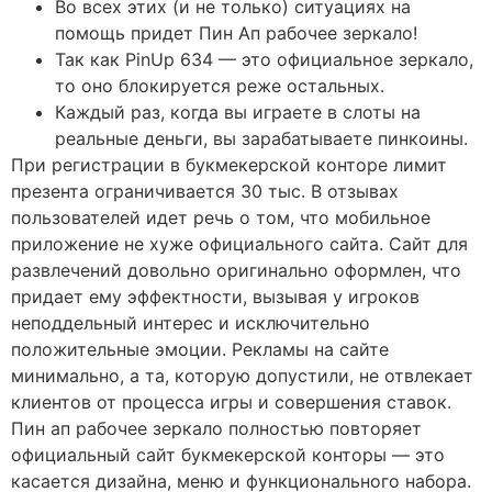
Во всех этих (и не только) ситуациях на
помощь придет Пин Ап рабочее зеркало!
Так как PinUp 634 — это официальное зеркало,
то оно блокируется реже остальных.
Каждый раз, когда вы играете в слоты на
реальные деньги, вы зарабатываете пинкоины.
При регистрации в букмекерской конторе лимит
презента ограничивается 30 тыс. В отзывах
пользователей идет речь о том, что мобильное
приложение не хуже официального сайта. Сайт для
развлечений довольно оригинально оформлен, что
придает ему эффектности, вызывая у игроков
неподдельный интерес и исключительно
положительные эмоции. Рекламы на сайте
минимально, а та, которую допустили, не отвлекает
клиентов от процесса игры и совершения ставок.
Пин ап рабочее зеркало полностью повторяет
официальный сайт букмекерской конторы — это
касается дизайна, меню и функционального набора.