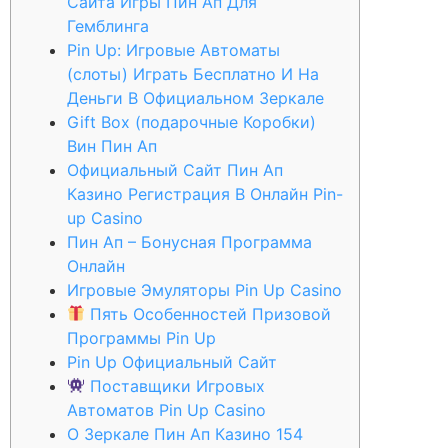
Сайта Игры Пин Ап Для
Гемблинга
Pin Up: Игровые Автоматы
(слоты) Играть Бесплатно И На
Деньги В Официальном Зеркале
Gift Box (подарочные Коробки)
Вин Пин Ап
Официальный Сайт Пин Ап
Казино Регистрация В Онлайн Pin-
up Casino
Пин Ап – Бонусная Программа
Онлайн
Игровые Эмуляторы Pin Up Casino
Пять Особенностей Призовой
Программы Pin Up
Pin Up Официальный Сайт
Поставщики Игровых
Автоматов Pin Up Casino
О Зеркале Пин Ап Казино 154