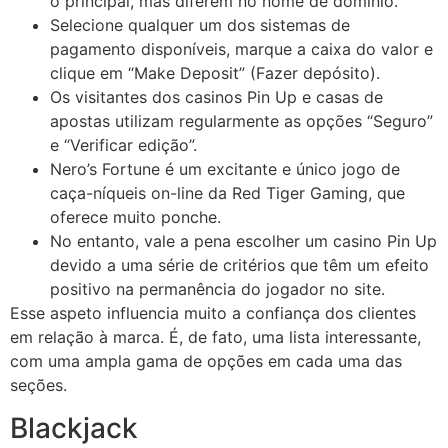
o principal, mas diferem no nome de domínio.
Selecione qualquer um dos sistemas de
pagamento disponíveis, marque a caixa do valor e
clique em “Make Deposit” (Fazer depósito).
Os visitantes dos casinos Pin Up e casas de
apostas utilizam regularmente as opções “Seguro”
e “Verificar edição”.
Nero’s Fortune é um excitante e único jogo de
caça-níqueis on-line da Red Tiger Gaming, que
oferece muito ponche.
No entanto, vale a pena escolher um casino Pin Up
devido a uma série de critérios que têm um efeito
positivo na permanência do jogador no site.
Esse aspeto influencia muito a confiança dos clientes
em relação à marca. É, de fato, uma lista interessante,
com uma ampla gama de opções em cada uma das
seções.
Blackjack