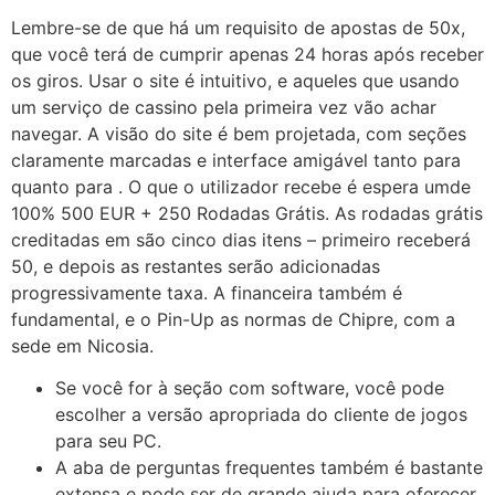
Lembre-se de que há um requisito de apostas de 50x,
que você terá de cumprir apenas 24 horas após receber
os giros. Usar o site é intuitivo, e aqueles que usando
um serviço de cassino pela primeira vez vão achar
navegar. A visão do site é bem projetada, com seções
claramente marcadas e interface amigável tanto para
quanto para . O que o utilizador recebe é espera umde
100% 500 EUR + 250 Rodadas Grátis. As rodadas grátis
creditadas em são cinco dias itens – primeiro receberá
50, e depois as restantes serão adicionadas
progressivamente taxa. A financeira também é
fundamental, e o Pin-Up as normas de Chipre, com a
sede em Nicosia.
Se você for à seção com software, você pode
escolher a versão apropriada do cliente de jogos
para seu PC.
A aba de perguntas frequentes também é bastante
extensa e pode ser de grande ajuda para oferecer