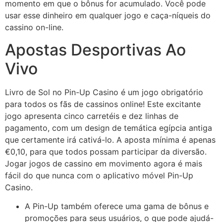
momento em que o bônus for acumulado. Você pode
usar esse dinheiro em qualquer jogo e caça-níqueis do
cassino on-line.
Apostas Desportivas Ao
Vivo
Livro de Sol no Pin-Up Casino é um jogo obrigatório
para todos os fãs de cassinos online! Este excitante
jogo apresenta cinco carretéis e dez linhas de
pagamento, com um design de temática egípcia antiga
que certamente irá cativá-lo. A aposta mínima é apenas
€0,10, para que todos possam participar da diversão.
Jogar jogos de cassino em movimento agora é mais
fácil do que nunca com o aplicativo móvel Pin-Up
Casino.
A Pin-Up também oferece uma gama de bônus e
promoções para seus usuários, o que pode ajudá-