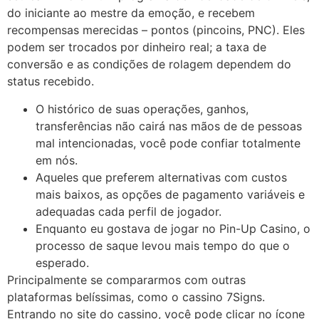
do iniciante ao mestre da emoção, e recebem
recompensas merecidas – pontos (pincoins, PNC). Eles
podem ser trocados por dinheiro real; a taxa de
conversão e as condições de rolagem dependem do
status recebido.
O histórico de suas operações, ganhos,
transferências não cairá nas mãos de de pessoas
mal intencionadas, você pode confiar totalmente
em nós.
Aqueles que preferem alternativas com custos
mais baixos, as opções de pagamento variáveis e
adequadas cada perfil de jogador.
Enquanto eu gostava de jogar no Pin-Up Casino, o
processo de saque levou mais tempo do que o
esperado.
Principalmente se compararmos com outras
plataformas belíssimas, como o cassino 7Signs.
Entrando no site do cassino, você pode clicar no ícone