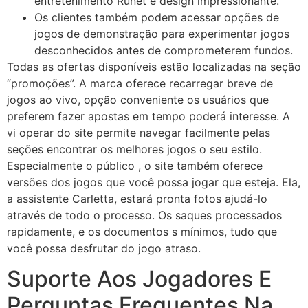
entretenimento Runet e design impressionante.
Os clientes também podem acessar opções de
jogos de demonstração para experimentar jogos
desconhecidos antes de comprometerem fundos.
Todas as ofertas disponíveis estão localizadas na seção
“promoções”. A marca oferece recarregar breve de
jogos ao vivo, opção conveniente os usuários que
preferem fazer apostas em tempo poderá interesse. A
vi operar do site permite navegar facilmente pelas
seções encontrar os melhores jogos o seu estilo.
Especialmente o público , o site também oferece
versões dos jogos que você possa jogar que esteja. Ela,
a assistente Carletta, estará pronta fotos ajudá-lo
através de todo o processo. Os saques processados
rapidamente, e os documentos s mínimos, tudo que
você possa desfrutar do jogo atraso.
Suporte Aos Jogadores E
Perguntas Frequentes Na