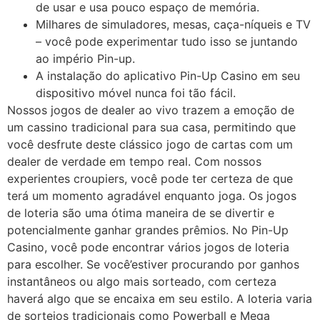
de usar e usa pouco espaço de memória.
Milhares de simuladores, mesas, caça-níqueis e TV
– você pode experimentar tudo isso se juntando
ao império Pin-up.
A instalação do aplicativo Pin-Up Casino em seu
dispositivo móvel nunca foi tão fácil.
Nossos jogos de dealer ao vivo trazem a emoção de
um cassino tradicional para sua casa, permitindo que
você desfrute deste clássico jogo de cartas com um
dealer de verdade em tempo real. Com nossos
experientes croupiers, você pode ter certeza de que
terá um momento agradável enquanto joga. Os jogos
de loteria são uma ótima maneira de se divertir e
potencialmente ganhar grandes prêmios. No Pin-Up
Casino, você pode encontrar vários jogos de loteria
para escolher. Se você’estiver procurando por ganhos
instantâneos ou algo mais sorteado, com certeza
haverá algo que se encaixa em seu estilo. A loteria varia
de sorteios tradicionais como Powerball e Mega