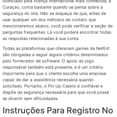
licenciado pela licença internacional mais conhecida, a
Curaçao, conta bastante quando se pensa sobre a
segurança do site. Não se esqueça de que, antes de
usar qualquer um dos métodos de contato que
mencionaremos abaixo, você pode verificar a seção de
perguntas frequentes. Lá você poderá encontrar todas
as respostas relacionadas à sua conta.
Todas as plataformas que oferecem games da NetEnt
são obrigadas a seguir alguns critérios determinados
pelo fornecedor de software. O apoio ao jogo
responsável também está presente, e é um critério
importante para que o cliente escolha uma empresa
capaz de dar a assistência necessária quando
solicitado. Portanto, o Pin Up Casino é confiável e
dispõe da segurança necessária para que você possa
se divertir sem dificuldades.
Instruções Para Registro No