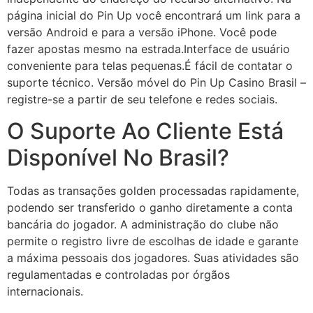
página inicial do Pin Up você encontrará um link para a
versão Android e para a versão iPhone. Você pode
fazer apostas mesmo na estrada.Interface de usuário
conveniente para telas pequenas.É fácil de contatar o
suporte técnico. Versão móvel do Pin Up Casino Brasil –
registre-se a partir de seu telefone e redes sociais.
O Suporte Ao Cliente Está
Disponível No Brasil?
Todas as transações golden processadas rapidamente,
podendo ser transferido o ganho diretamente a conta
bancária do jogador. A administração do clube não
permite o registro livre de escolhas de idade e garante
a máxima pessoais dos jogadores. Suas atividades são
regulamentadas e controladas por órgãos
internacionais.