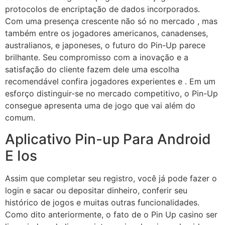
protocolos de encriptação de dados incorporados.
Com uma presença crescente não só no mercado , mas
também entre os jogadores americanos, canadenses,
australianos, e japoneses, o futuro do Pin-Up parece
brilhante. Seu compromisso com a inovação e a
satisfação do cliente fazem dele uma escolha
recomendável confira jogadores experientes e . Em um
esforço distinguir-se no mercado competitivo, o Pin-Up
consegue apresenta uma de jogo que vai além do
comum.
Aplicativo Pin-up Para Android
E Ios
Assim que completar seu registro, você já pode fazer o
login e sacar ou depositar dinheiro, conferir seu
histórico de jogos e muitas outras funcionalidades.
Como dito anteriormente, o fato de o Pin Up casino ser