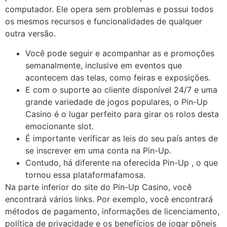
computador. Ele opera sem problemas e possui todos
os mesmos recursos e funcionalidades de qualquer
outra versão.
Você pode seguir e acompanhar as e promoções
semanalmente, inclusive em eventos que
acontecem das telas, como feiras e exposições.
E com o suporte ao cliente disponível 24/7 e uma
grande variedade de jogos populares, o Pin-Up
Casino é o lugar perfeito para girar os rolos desta
emocionante slot.
É importante verificar as leis do seu país antes de
se inscrever em uma conta na Pin-Up.
Contudo, há diferente na oferecida Pin-Up , o que
tornou essa plataformafamosa.
Na parte inferior do site do Pin-Up Casino, você
encontrará vários links. Por exemplo, você encontrará
métodos de pagamento, informações de licenciamento,
política de privacidade e os benefícios de jogar pôneis