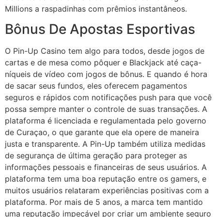
Millions a raspadinhas com prêmios instantâneos.
Bônus De Apostas Esportivas
O Pin-Up Casino tem algo para todos, desde jogos de
cartas e de mesa como pôquer e Blackjack até caça-
níqueis de vídeo com jogos de bônus. E quando é hora
de sacar seus fundos, eles oferecem pagamentos
seguros e rápidos com notificações push para que você
possa sempre manter o controle de suas transações. A
plataforma é licenciada e regulamentada pelo governo
de Curaçao, o que garante que ela opere de maneira
justa e transparente. A Pin-Up também utiliza medidas
de segurança de última geração para proteger as
informações pessoais e financeiras de seus usuários. A
plataforma tem uma boa reputação entre os gamers, e
muitos usuários relataram experiências positivas com a
plataforma. Por mais de 5 anos, a marca tem mantido
uma reputação impecável por criar um ambiente seguro