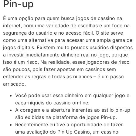
Pin-up
É uma opção para quem busca jogos de cassino na
internet, com uma variedade de escolhas e um foco na
segurança do usuário e no acesso fácil. O site serve
como uma alternativa para acessar uma ampla gama de
jogos digitais. Existem muito poucos usuários dispostos
a investir imediatamente dinheiro real no jogo, porque
isso é um risco. Na realidade, esses jogadores de risco
são poucos, pois fazer apostas em cassinos sem
entender as regras e todas as nuances – é um passo
arriscado.
Você pode usar esse dinheiro em qualquer jogo e
caça-níqueis do cassino on-line.
A coragem e a abertura inerentes ao estilo pin-up
são exibidas na plataforma de jogos Pin-up.
Recentemente eu tive a oportunidade de fazer
uma avaliação do Pin Up Casino, um cassino