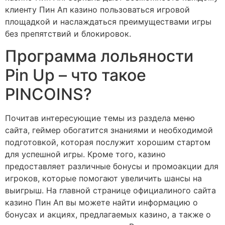
клиенту Пин Ап казино пользоваться игровой
площадкой и наслаждаться преимуществами игры
без препятствий и блокировок.
Программа лольяности
Pin Up – что такое
PINCOINS?
Почитав интересующие темы из раздела меню
сайта, геймер обогатится знаниями и необходимой
подготовкой, которая послужит хорошим стартом
для успешной игры. Кроме того, казино
предоставляет различные бонусы и промоакции для
игроков, которые помогают увеличить шансы на
выигрыш. На главной странице официалиного сайта
казино Пин Ап вы можете найти информацию о
бонусах и акциях, предлагаемых казино, а также о