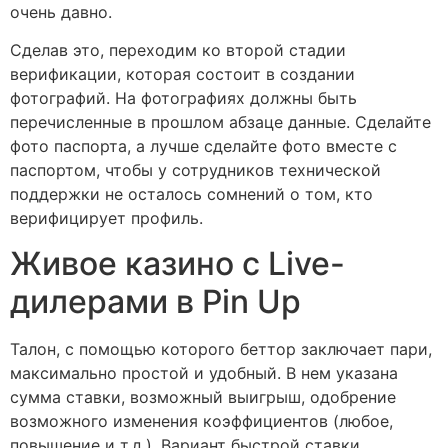
очень давно.
Сделав это, переходим ко второй стадии
верификации, которая состоит в создании
фотографий. На фотографиях должны быть
перечисленные в прошлом абзаце данные. Сделайте
фото паспорта, а лучше сделайте фото вместе с
паспортом, чтобы у сотрудников технической
поддержки не осталось сомнений о том, кто
верифицирует профиль.
Живое казино с Live-
дилерами в Pin Up
Талон, с помощью которого беттор заключает пари,
максимально простой и удобный. В нем указана
сумма ставки, возможный выигрыш, одобрение
возможного изменения коэффициентов (любое,
повышение и т.д.). Вариант быстрой ставки