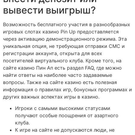
вывести выигрыш?
Возможность бесплатного участия в разнообразных
игровых слотах казино Pin Up предоставляется
через активацию демонстрационного режима. Эта
уникальная опция, не требующая отправки СМС и
регистрации аккаунта, открыта для всех
посетителей виртуального клуба. Кроме того, на
сайте казино Пин Ап есть раздел FAQ, где можно
найти ответы на наиболее часто задаваемые
вопросы. Также на сайте казино есть полезная
информация о правилах игр, бонусных программах и
других важных аспектах игры в казино.
Игроки с самыми высокими статусами
получают особые поощрения от азартного
клуба.
К игре на сайте не допускаются люди, не