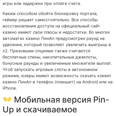
игры или задержки при оплате счета.
Каким способом обойти блокировку портала,
геймер решает самостоятельно. Все способы
восстановления доступа на официальный сайт
казино имеют свои плюсы и недостатки. Во многих
автоматах казино ПинАп предусмотрен раунд на
удвоение, который позволяет увеличить выигрыш в
х2. Призовыми опциями также считаются
бесплатные спины, накопительные джекпоты,
бонусные раунды и увеличенные множители выплат.
Чтоб запускать игровые слоты в автономном
режиме, юзеры имеют возможность скачать клиент
казино ПинАп в телефон (планшет) на Android или на
iPhone.
Мобильная версия Pin-
Up и скачиваемое