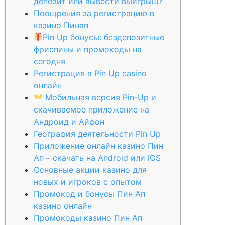
депозит или вывести выигрыш?
Поощрения за регистрацию в
казино Пинап
Pin Up бонусы: бездепозитные
фриспины и промокоды на
сегодня
Регистрация в Pin Up casino
онлайн
Мобильная версия Pin-Up и
скачиваемое приложение на
Андроид и Айфон
География деятельности Pin Up
Приложение онлайн казино Пин
Ап – скачать на Android или iOS
Основные акции казино для
новых и игроков с опытом
Промокод и бонусы Пин Ап
казино онлайн
Промокоды казино Пин Ап