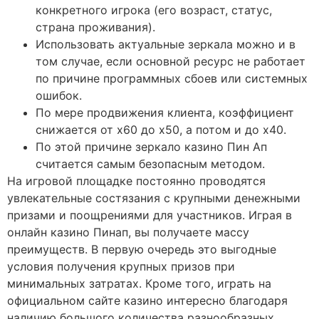
конкретного игрока (его возраст, статус,
страна проживания).
Использовать актуальные зеркала можно и в
том случае, если основной ресурс не работает
по причине программных сбоев или системных
ошибок.
По мере продвижения клиента, коэффициент
снижается от х60 до х50, а потом и до х40.
По этой причине зеркало казино Пин Ап
считается самым безопасным методом.
На игровой площадке постоянно проводятся
увлекательные состязания с крупными денежными
призами и поощрениями для участников. Играя в
онлайн казино Пинап, вы получаете массу
преимуществ. В первую очередь это выгодные
условия получения крупных призов при
минимальных затратах. Кроме того, играть на
официальном сайте казино интересно благодаря
наличию большого количества разнообразных