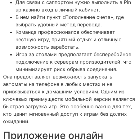
Для связи с саппортом нужно выполнить в Pin
up казино вход в личный кабинет.
В нем найти пункт «Пополнение счета», где
выбрать удобный метод перевода.
Команда профессионалов обеспечивает
честную игру, приятный отдых и отличную
возможность заработать.
Игра за столами предполагает бесперебойное
подключение к серверам производителей, что
минимизирует риск обрыва соединения.
Она предоставляет возможность запускать
автоматы на телефоне в любых местах и не
привязываться к домашним условиям. Одним из
ключевых преимуществ мобильной версии является
быстрая загрузка игр. Это особенно важно для тех,
кто ценит мгновенный доступ к играм без долгих
ожиданий.
Приложение онлайн