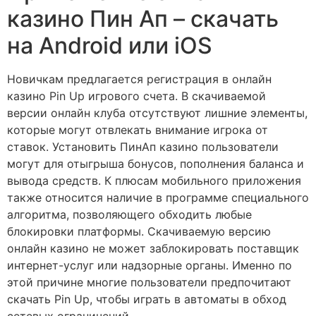
казино Пин Ап – скачать
на Android или iOS
Новичкам предлагается регистрация в онлайн
казино Pin Up игрового счета. В скачиваемой
версии онлайн клуба отсутствуют лишние элементы,
которые могут отвлекать внимание игрока от
ставок. Установить ПинАп казино пользователи
могут для отыгрыша бонусов, пополнения баланса и
вывода средств. К плюсам мобильного приложения
также относится наличие в программе специального
алгоритма, позволяющего обходить любые
блокировки платформы. Скачиваемую версию
онлайн казино не может заблокировать поставщик
интернет-услуг или надзорные органы. Именно по
этой причине многие пользователи предпочитают
скачать Pin Up, чтобы играть в автоматы в обход
сетевых ограничений.