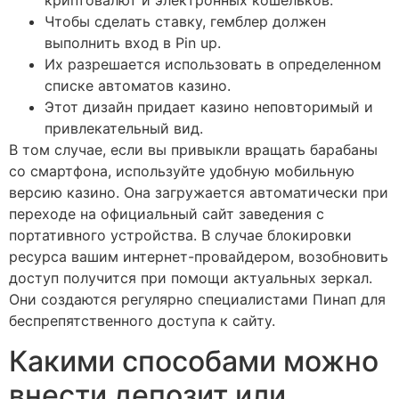
криптовалют и электронных кошельков.
Чтобы сделать ставку, гемблер должен
выполнить вход в Pin up.
Их разрешается использовать в определенном
списке автоматов казино.
Этот дизайн придает казино неповторимый и
привлекательный вид.
В том случае, если вы привыкли вращать барабаны
со смартфона, используйте удобную мобильную
версию казино. Она загружается автоматически при
переходе на официальный сайт заведения с
портативного устройства. В случае блокировки
ресурса вашим интернет-провайдером, возобновить
доступ получится при помощи актуальных зеркал.
Они создаются регулярно специалистами Пинап для
беспрепятственного доступа к сайту.
Какими способами можно
внести депозит или