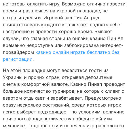
не готовы оплатить игру. Возможно отлично повести
время и развлечься на игровой площадке, не
потратив деньги. Игровой зал Пин Ап рад
приветствовать каждого кто желает поднять себе
настроение и провести хорошо время. Бывают
случаи, что главная страница онлайн казино Пин Ап
временно недоступна или заблокирована интернет-
провайдером
казино онлайн играть бесплатно без
регистрации
.
На этой площадке могут веселиться гости из
Украины и прочих стран, открывая депозитные
счета в комфортной валюте. Казино Пинап проводит
большое количество турниров, на которых клиент с
азартом отдыхает и зарабатывает. Предусмотрено
сразу несколько состязаний, среди которых игрок
легко выберет подходящее – по условиям, величине
призового фонда, количеству победителей или
механике. Подробности и перечень игр расположен