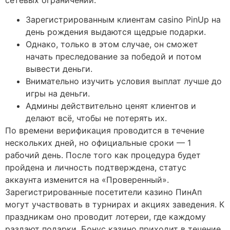
Зарегистрированным клиентам casino PinUp на
день рождения выдаются щедрые подарки.
Однако, только в этом случае, он сможет
начать преследование за победой и потом
вывести деньги.
Внимательно изучить условия выплат лучше до
игры на деньги.
Админы действительно ценят клиентов и
делают всё, чтобы не потерять их.
По времени верификация проводится в течение
нескольких дней, но официальные сроки — 1
рабочий день. После того как процедура будет
пройдена и личность подтверждена, статус
аккаунта изменится на «Проверенный».
Зарегистрированные посетители казино ПинАп
могут участвовать в турнирах и акциях заведения. К
праздникам оно проводит лотереи, где каждому
раздают подарки. Бонус казино приходит в течение