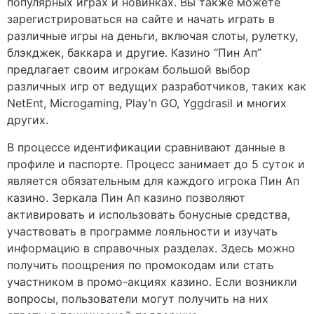
популярных играх и новинках. Вы также можете
зарегистрироваться на сайте и начать играть в
различные игры на деньги, включая слоты, рулетку,
блэкджек, баккара и другие. Казино “Пин Ап”
предлагает своим игрокам большой выбор
различных игр от ведущих разработчиков, таких как
NetEnt, Microgaming, Play’n GO, Yggdrasil и многих
других.
В процессе идентификации сравнивают данные в
профиле и паспорте. Процесс занимает до 5 суток и
является обязательным для каждого игрока Пин Ап
казино. Зеркала Пин Ап казино позволяют
активировать и использовать бонусные средства,
участвовать в программе лояльности и изучать
информацию в справочных разделах. Здесь можно
получить поощрения по промокодам или стать
участником в промо-акциях казино. Если возникли
вопросы, пользователи могут получить на них