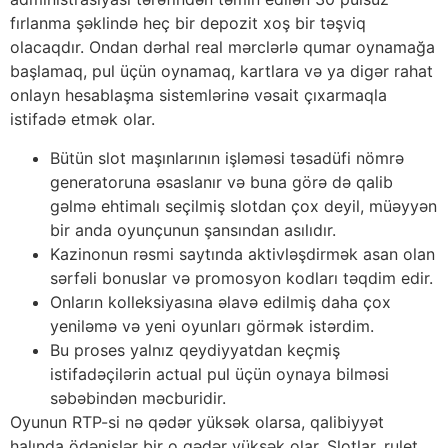
fırlanma şəklində heç bir depozit xoş bir təşviq
olacaqdır. Ondan dərhal real mərclərlə qumar oynamağa
başlamaq, pul üçün oynamaq, kartlara və ya digər rahat
onlayn hesablaşma sistemlərinə vəsait çıxarmaqla
istifadə etmək olar.
Bütün slot maşınlarının işləməsi təsadüfi nömrə
generatoruna əsaslanır və buna görə də qalib
gəlmə ehtimalı seçilmiş slotdan çox deyil, müəyyən
bir anda oyunçunun şansından asılıdır.
Kazinonun rəsmi saytında aktivləşdirmək asan olan
sərfəli bonuslar və promosyon kodları təqdim edir.
Onların kolleksiyasına əlavə edilmiş daha çox
yeniləmə və yeni oyunları görmək istərdim.
Bu proses yalnız qeydiyyatdan keçmiş
istifadəçilərin actual pul üçün oynaya bilməsi
səbəbindən məcburidir.
Oyunun RTP-si nə qədər yüksək olarsa, qalibiyyət
halında ödənişlər bir o qədər yüksək olar. Slotlar, rulet,