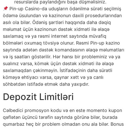
resurslarda paylandığını başa düşməlisiniz.
Pin-up Casino-da uduşların ödənilmə sürəti seçilmiş
ödəmə üsulundan və kazinonun daxili prosedurlarından
asılı ola bilər. Ödəniş şərtləri haqqında daha dəqiq
məlumat üçün kazinonun dəstək xidməti ilə əlaqə
saxlamaq və ya rəsmi internet saytında müvafiq
bölmələri oxumaq tövsiyə olunur. Rəsmi Pin-up kazino
saytında adətən dəstək komandasının əlaqə məlumatları
və iş saatları göstərilir. Hər hansı bir probleminiz və ya
sualınız varsa, kömək üçün dəstək xidməti ilə əlaqə
saxlamaqdan çəkinməyin. İstifadəçinin daha sürətli
köməyə ehtiyacı varsa, qaynar xətt və ya canlı
söhbətdən istifadə etmək daha yaxşıdır.
Depozit Limitləri
Cəlbedici promosyon kodu və en este momento kupon
qəflətən üçüncü tərəfin saytında görünə bilər, burada
qumarbaz heç bir problem olmadan onu ala bilər. Bonus