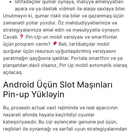
İstifadəçilər qumar oynaya, maliyyə əməliyyatları
apara və ya dəstək xidməti ilə əlaqə saxlaya bilər.
Unutmayın ki, qumar riskli ola bilər və qazanmaq üçün
zəmanətli yollar yoxdur. Öz məhdudiyyətlərinizə və
strategiyalarınıza əməl edin və məsuliyyətlə oynayın.
Cavab
Pin-Up-un mobil versiyası və smartfonlar
üçün proqram varmı?
Bəli, tərtibatçılar mobil
qurğular üçün resursun uyğunlaşdırılmış versiyasını
yaratmağın qayğısına qaldılar. Portala smartfon və ya
planşetdən daxil olsanız, Pin Up mobil avtomatik olaraq
açılacaq.
Android Üçün Slot Maşınları
Pin-up Yükləyin
Bu, prosesin actual vaxt rejimində və real aparıcının
nəzarəti altında həyata keçirildiyi oyunlar
kateqoriyasıdır. Bu cür əyləncələr genuine pul üçün,
rəqibləri ilə oynamağı və sərfəli oyun strategiyalarından