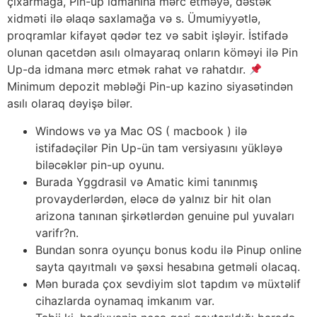
çıxarmağa, Pin-up idmanına mərc etməyə, dəstək
xidməti ilə əlaqə saxlamağa və s. Ümumiyyətlə,
proqramlar kifayət qədər tez və sabit işləyir. İstifadə
olunan qacetdən asılı olmayaraq onların köməyi ilə Pin
Up-da idmana mərc etmək rahat və rahatdır.
Minimum depozit məbləği Pin-up kazino siyasətindən
asılı olaraq dəyişə bilər.
Windows və ya Mac OS ( macbook ) ilə
istifadəçilər Pin Up-ün tam versiyasını yükləyə
biləcəklər pin-up oyunu.
Burada Yggdrasil və Amatic kimi tanınmış
provayderlərdən, eləcə də yalnız bir hit olan
arizona tanınan şirkətlərdən genuine pul yuvaları
varifr?n.
Bundan sonra oyunçu bonus kodu ilə Pinup online
sayta qayıtmalı və şəxsi hesabına getməli olacaq.
Mən burada çox sevdiyim slot tapdım və müxtəlif
cihazlarda oynamaq imkanım var.