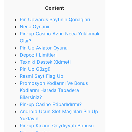
Content
Pin Upwards Saytının Qonaqları
Necə Oynanır
Pin-up Casino Aznu Necə Yükləmək
Olar?
Pin Up Aviator Oyunu
Depozit Limitləri
Texniki Dəstək Xidməti
Pin Up Güzgü
Rəsmi Sayt Flag Up
Promosyon Kodlarını Və Bonus
Kodlarını Harada Tapadera
Bilərsiniz?
Pin-up Casino Etibarlıdırmı?
Android Üçün Slot Maşınları Pin Up
Yükləyin
Pin-up Kazino Qeydiyyatı Bonusu