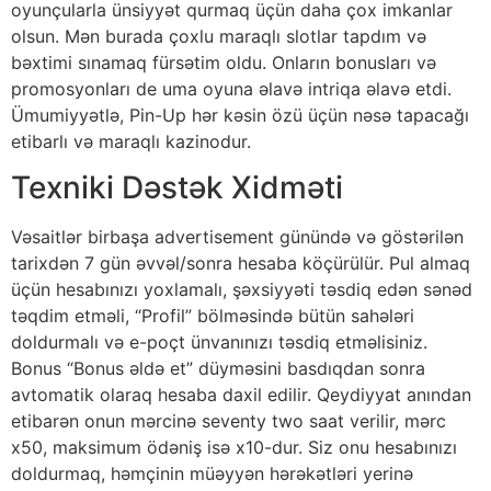
oyunçularla ünsiyyət qurmaq üçün daha çox imkanlar
olsun. Mən burada çoxlu maraqlı slotlar tapdım və
bəxtimi sınamaq fürsətim oldu. Onların bonusları və
promosyonları de uma oyuna əlavə intriqa əlavə etdi.
Ümumiyyətlə, Pin-Up hər kəsin özü üçün nəsə tapacağı
etibarlı və maraqlı kazinodur.
Texniki Dəstək Xidməti
Vəsaitlər birbaşa advertisement günündə və göstərilən
tarixdən 7 gün əvvəl/sonra hesaba köçürülür. Pul almaq
üçün hesabınızı yoxlamalı, şəxsiyyəti təsdiq edən sənəd
təqdim etməli, “Profil” bölməsində bütün sahələri
doldurmalı və e-poçt ünvanınızı təsdiq etməlisiniz.
Bonus “Bonus əldə et” düyməsini basdıqdan sonra
avtomatik olaraq hesaba daxil edilir. Qeydiyyat anından
etibarən onun mərcinə seventy two saat verilir, mərc
x50, maksimum ödəniş isə x10-dur. Siz onu hesabınızı
doldurmaq, həmçinin müəyyən hərəkətləri yerinə