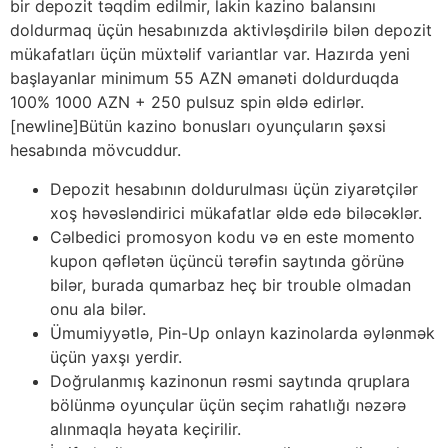
bir depozit təqdim edilmir, lakin kazino balansını
doldurmaq üçün hesabınızda aktivləşdirilə bilən depozit
mükafatları üçün müxtəlif variantlar var. Hazırda yeni
başlayanlar minimum 55 AZN əmanəti doldurduqda
100% 1000 AZN + 250 pulsuz spin əldə edirlər.
[newline]Bütün kazino bonusları oyunçuların şəxsi
hesabında mövcuddur.
Depozit hesabının doldurulması üçün ziyarətçilər
xoş həvəsləndirici mükafatlar əldə edə biləcəklər.
Cəlbedici promosyon kodu və en este momento
kupon qəflətən üçüncü tərəfin saytında görünə
bilər, burada qumarbaz heç bir trouble olmadan
onu ala bilər.
Ümumiyyətlə, Pin-Up onlayn kazinolarda əylənmək
üçün yaxşı yerdir.
Doğrulanmış kazinonun rəsmi saytında qruplara
bölünmə oyunçular üçün seçim rahatlığı nəzərə
alınmaqla həyata keçirilir.