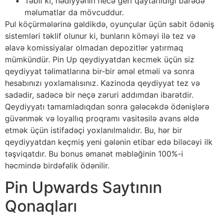
Təbii ki, hədiyyənin necə geri qaytarıldığı barədə
məlumatlar da mövcuddur.
Pul köçürmələrinə gəldikdə, oyunçular üçün sabit ödəniş
sistemləri təklif olunur ki, bunların köməyi ilə tez və
əlavə komissiyalar olmadan depozitlər yatırmaq
mümkündür. Pin Up qeydiyyatdan kecmek üçün siz
qeydiyyat təlimatlarına bir-bir əməl etməli və sonra
hesabınızı yoxlamalısınız. Kazinoda qeydiyyat tez və
sadədir, sadəcə bir neçə zəruri addımdan ibarətdir.
Qeydiyyatı tamamladıqdan sonra gələcəkdə ödənişlərə
güvənmək və loyallıq proqramı vasitəsilə avans əldə
etmək üçün istifadəçi yoxlanılmalıdır. Bu, hər bir
qeydiyyatdan keçmiş yeni gələnin etibar edə biləcəyi ilk
təşviqatdır. Bu bonus əmanət məbləğinin 100%-i
həcmində birdəfəlik ödənilir.
Pin Upwards Saytının
Qonaqları