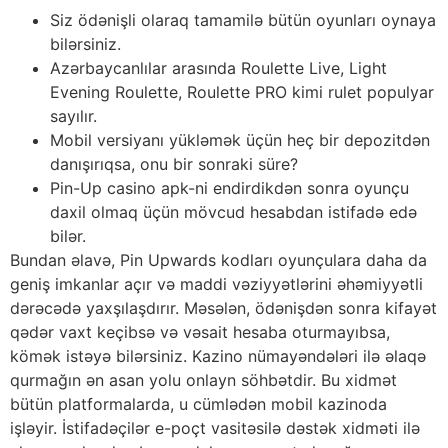
Siz ödənişli olaraq tamamilə bütün oyunları oynaya
bilərsiniz.
Azərbaycanlılar arasında Roulette Live, Light
Evening Roulette, Roulette PRO kimi rulet populyar
sayılır.
Mobil versiyanı yükləmək üçün heç bir depozitdən
danışırıqsa, onu bir sonraki süre?
Pin-Up casino apk-ni endirdikdən sonra oyunçu
daxil olmaq üçün mövcud hesabdan istifadə edə
bilər.
Bundan əlavə, Pin Upwards kodları oyunçulara daha da
geniş imkanlar açır və maddi vəziyyətlərini əhəmiyyətli
dərəcədə yaxşılaşdırır. Məsələn, ödənişdən sonra kifayət
qədər vaxt keçibsə və vəsait hesaba oturmayıbsa,
kömək istəyə bilərsiniz. Kazino nümayəndələri ilə əlaqə
qurmağın ən asan yolu onlayn söhbətdir. Bu xidmət
bütün platformalarda, u cümlədən mobil kazinoda
işləyir. İstifadəçilər e-poçt vasitəsilə dəstək xidməti ilə