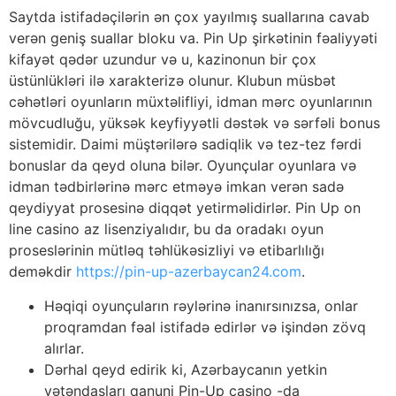
Saytda istifadəçilərin ən çox yayılmış suallarına cavab
verən geniş suallar bloku va. Pin Up şirkətinin fəaliyyəti
kifayət qədər uzundur və u, kazinonun bir çox
üstünlükləri ilə xarakterizə olunur. Klubun müsbət
cəhətləri oyunların müxtəlifliyi, idman mərc oyunlarının
mövcudluğu, yüksək keyfiyyətli dəstək və sərfəli bonus
sistemidir. Daimi müştərilərə sadiqlik və tez-tez fərdi
bonuslar da qeyd oluna bilər. Oyunçular oyunlara və
idman tədbirlərinə mərc etməyə imkan verən sadə
qeydiyyat prosesinə diqqət yetirməlidirlər. Pin Up on
line casino az lisenziyalıdır, bu da oradakı oyun
proseslərinin mütləq təhlükəsizliyi və etibarlılığı
deməkdir
https://pin-up-azerbaycan24.com
.
Həqiqi oyunçuların rəylərinə inanırsınızsa, onlar
proqramdan fəal istifadə edirlər və işindən zövq
alırlar.
Dərhal qeyd edirik ki, Azərbaycanın yetkin
vətəndaşları qanuni Pin-Up casino -da