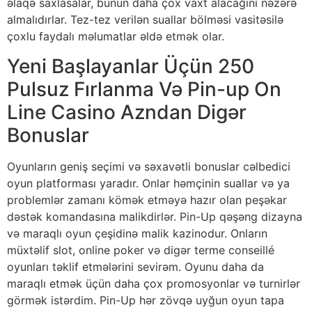
əlaqə saxlasalar, bunun daha çox vaxt alacağını nəzərə
almalıdırlar. Tez-tez verilən suallar bölməsi vasitəsilə
çoxlu faydalı məlumatlar əldə etmək olar.
Yeni Başlayanlar Üçün 250
Pulsuz Fırlanma Və Pin-up On
Line Casino Azndan Digər
Bonuslar
Oyunların geniş seçimi və səxavətli bonuslar cəlbedici
oyun platforması yaradır. Onlar həmçinin suallar və ya
problemlər zamanı kömək etməyə hazır olan peşəkar
dəstək komandasına malikdirlər. Pin-Up qəşəng dizayna
və maraqlı oyun çeşidinə malik kazinodur. Onların
müxtəlif slot, online poker və digər terme conseillé
oyunları təklif etmələrini sevirəm. Oyunu daha da
maraqlı etmək üçün daha çox promosyonlar və turnirlər
görmək istərdim. Pin-Up hər zövqə uyğun oyun tapa