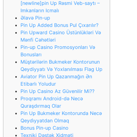
[newline]pin Up Rəsmi Veb-saytı –
Imkanların Icmalı
Əlavə Pin-up
Pin Up Added Bonus Pul Çıxarılır?
Pin Upward Casino Üstünlükləri Və
Mənfi Cəhətləri
Pin-up Casino Promosyonları Və
Bonusları
Müştərilərin Bukmeker Kontorunun
Qeydiyyatı Və Yoxlanılması Flag Up
Aviator Pin Up Qazanmağın Ən
Etibarlı Yoludur
Pin Up Casino Az Güvenilir Mi??
Proqramı Android-də Necə
Quraşdırmaq Olar
Pin Up Bukmeker Kontorunda Necə
Qeydi̇yyatdan Olmaq
Bonus Pin-up Casino
Texniki Dəstək Xidməti