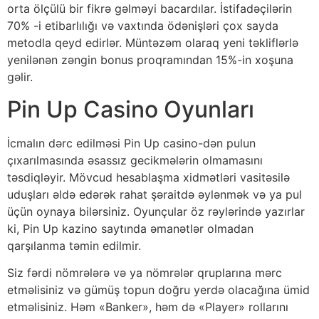
orta ölçülü bir fikrə gəlməyi bacardılar. İstifadəçilərin
70% -i etibarlılığı və vaxtında ödənişləri çox sayda
metodla qeyd edirlər. Müntəzəm olaraq yeni təkliflərlə
yenilənən zəngin bonus proqramından 15%-in xoşuna
gəlir.
Pin Up Casino Oyunları
İcmalın dərc edilməsi Pin Up casino-dən pulun
çıxarılmasında əsassız gecikmələrin olmamasını
təsdiqləyir. Mövcud hesablaşma xidmətləri vasitəsilə
uduşları əldə edərək rahat şəraitdə əylənmək və ya pul
üçün oynaya bilərsiniz. Oyunçular öz rəylərində yazırlar
ki, Pin Up kazino saytında əmanətlər olmadan
qarşılanma təmin edilmir.
Siz fərdi nömrələrə və ya nömrələr qruplarına mərc
etməlisiniz və gümüş topun doğru yerdə olacağına ümid
etməlisiniz. Həm «Banker», həm də «Player» rollarını