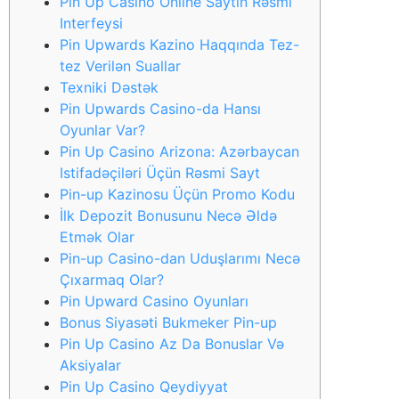
Pin Up Casino Online Saytın Rəsmi
Interfeysi
Pin Upwards Kazino Haqqında Tez-
tez Verilən Suallar
Texniki Dəstək
Pin Upwards Casino-da Hansı
Oyunlar Var?
Pin Up Casino Arizona: Azərbaycan
Istifadəçiləri Üçün Rəsmi Sayt
Pin-up Kazinosu Üçün Promo Kodu
İlk Depozit Bonusunu Necə Əldə
Etmək Olar
Pin-up Casino-dan Uduşlarımı Necə
Çıxarmaq Olar?
Pin Upward Casino Oyunları
Bonus Siyasəti Bukmeker Pin-up
Pin Up Casino Az Da Bonuslar Və
Aksiyalar
Pin Up Casino Qeydiyyat