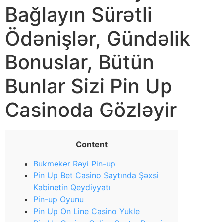
Bağlayın️ Sürətli
Ödənişlər, Gündəlik
Bonuslar, Bütün
Bunlar Sizi Pin Up
Casinoda Gözləyir
Content
Bukmeker Rəyi Pin-up
Pin Up Bet Casino Saytında Şəxsi
Kabinetin Qeydiyyatı
Pin-up Oyunu
Pin Up On Line Casino Yukle