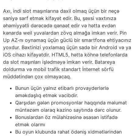
Axı, indi slot maşınlarına daxil olmaq üçün bir neçə
saniyə sərf etmək kifayət edir. Bu, şəxsi vaxtınıza
əhəmiyyətli dərəcədə qənaət edir və hətta evdən
kənarda weil yuvalardan zövq almağa imkan verir. Pin
Up AZ-nı oynamaq üçün güclü bir smartfona ehtiyacınız
yoxdur. Bəxtinizi yoxlamaq üçün sadə bir Android və ya
iOS cihazı kifayətdir. HTML5, hətta köhnə telefonlarda
da slot maşınları işlədməyə imkan verir. Batareya
doldurma və mobil trafik standart İnternet sörfü
müddətindən çox olmayacaq.
Bunun üçün yalnız etibarlı provayderlərlə
əməkdaşlıq etmək vacibdir.
Qarşıdan gələn promosyonlar haqqında məlumat
müntəzəm olaraq kazino saytında dərc olunur.
Bonuslardan öz mülahizəsinə əsasən istifadə
etmək olarmı
Bu oyun klubunda rahat ödəniş xidmətlərindən