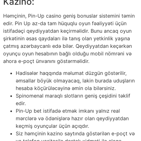
Kazino:
Həmçinin, Pin-Up casino geniş bonuslar sistemini təmin
edir. Pin Up az-da tam hüquqlu oyun fəaliyyəti üçün
istifadəçi qeydiyyatdan keçirməlidir. Bunu ancaq oyun
şirkətinin əsas qaydaları ilə tanış olan yetkinlik yaşına
çatmış azərbaycanlı edə bilər. Qeydiyyatdan keçərkən
oyunçu oyun hesabının bağlı olduğu mobil nömrəni və
ahora e-poçt ünvanını göstərməlidir.
Hadisələr haqqında məlumat düzgün göstərilir,
əmsallar böyük olmayacaq, lakin burada uduşların
hesaba köçürüləcəyinə əmin ola bilərsiniz.
Spinomenal maraqlı slotların geniş çeşidini təklif
edir.
Pin-Up bet istifadə etmək imkanı yalnız real
mərclərə və ödənişlərə hazır olan qeydiyyatdan
keçmiş oyunçular üçün açıqdır.
Siz həmçinin kazino saytında göstərilən e-poçt və
ya telefon vasitəsilə dəstək xidməti ilə əlaqə