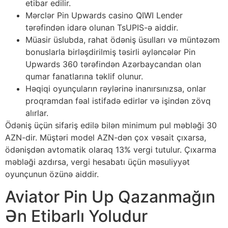
etibar edilir.
Mərclər Pin Upwards casino QIWI Lender
tərəfindən idarə olunan TsUPIS-ə aiddir.
Müasir üslubda, rahat ödəniş üsulları və müntəzəm
bonuslarla birləşdirilmiş təsirli əyləncələr Pin
Upwards 360 tərəfindən Azərbaycandan olan
qumar fanatlarına təklif olunur.
Həqiqi oyunçuların rəylərinə inanırsınızsa, onlar
proqramdan fəal istifadə edirlər və işindən zövq
alırlar.
Ödəniş üçün sifariş edilə bilən minimum pul məbləği 30
AZN-dir. Müştəri model AZN-dən çox vəsait çıxarsa,
ödənişdən avtomatik olaraq 13% vergi tutulur. Çıxarma
məbləği azdırsa, vergi hesabatı üçün məsuliyyət
oyunçunun özünə aiddir.
Aviator Pin Up Qazanmağın
Ən Etibarlı Yoludur