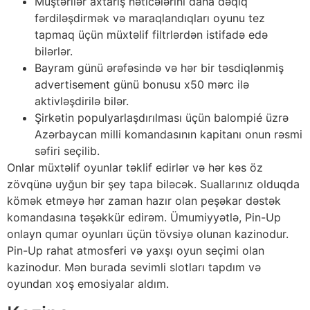
Müştərilər axtarış nəticələrini daha dəqiq
fərdiləşdirmək və maraqlandıqları oyunu tez
tapmaq üçün müxtəlif filtrlərdən istifadə edə
bilərlər.
Bayram günü ərəfəsində və hər bir təsdiqlənmiş
advertisement günü bonusu x50 mərc ilə
aktivləşdirilə bilər.
Şirkətin populyarlaşdırılması üçün balompié üzrə
Azərbaycan milli komandasının kapitanı onun rəsmi
səfiri seçilib.
Onlar müxtəlif oyunlar təklif edirlər və hər kəs öz
zövqünə uyğun bir şey tapa biləcək. Suallarınız olduqda
kömək etməyə hər zaman hazır olan peşəkar dəstək
komandasına təşəkkür edirəm. Ümumiyyətlə, Pin-Up
onlayn qumar oyunları üçün tövsiyə olunan kazinodur.
Pin-Up rahat atmosferi və yaxşı oyun seçimi olan
kazinodur. Mən burada sevimli slotları tapdım və
oyundan xoş emosiyalar aldım.