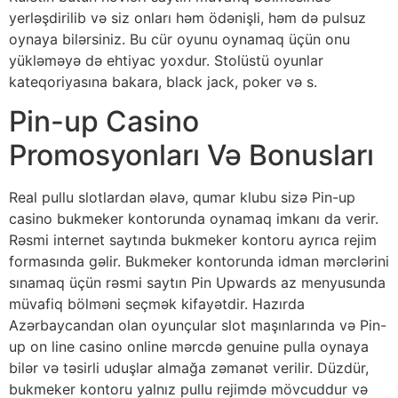
yerləşdirilib və siz onları həm ödənişli, həm də pulsuz
oynaya bilərsiniz. Bu cür oyunu oynamaq üçün onu
yükləməyə də ehtiyac yoxdur. Stolüstü oyunlar
kateqoriyasına bakara, black jack, poker və s.
Pin-up Casino
Promosyonları Və Bonusları
Real pullu slotlardan əlavə, qumar klubu sizə Pin-up
casino bukmeker kontorunda oynamaq imkanı da verir.
Rəsmi internet saytında bukmeker kontoru ayrıca rejim
formasında gəlir. Bukmeker kontorunda idman mərclərini
sınamaq üçün rəsmi saytın Pin Upwards az menyusunda
müvafiq bölməni seçmək kifayətdir. Hazırda
Azərbaycandan olan oyunçular slot maşınlarında və Pin-
up on line casino online mərcdə genuine pulla oynaya
bilər və təsirli uduşlar almağa zəmanət verilir. Düzdür,
bukmeker kontoru yalnız pullu rejimdə mövcuddur və