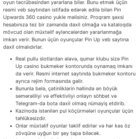
oyun təcrübəsindən yararlana bilər. Bunu etmək üçün
rəsmi veb saytından istifadə edərək edilə bilən Pin
Upwards 360 casino yukle məlisiniz. Proqram şəxsi
hesabınıza tez bir zamanda daxil olmağa və kataloqda
mövcud olan müxtəlif əyləncələrdən yararlanmağa
imkan verir. Bunun üçün oyunçular Pin Up veb saytına
daxil olmalıdırlar.
Real pullu slotlardan əlavə, qumar klubu sizə Pin
Up casino bukmeker kontorunda oynamaq imkanı
da verir. Rəsmi internet saytında bukmeker kontoru
ayrıca rejim formasında gəlir.
Bununla belə, çətinliklərin həllində ən böyük
səmərəliliyi və effektivliyi onlayn söhbət və
Telegram-da bota daxil olmaq nümayiş etdirib.
Kazinoda istənilən pul köçürmələri oyunçular üçün
təhlükəsizdir.
Onlar müxtəlif oyunlar təklif edirlər və hər kəs öz
zövqünə uyğun bir şey tapa biləcək.