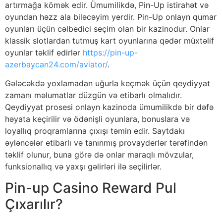
artırmağa kömək edir. Ümumilikdə, Pin-Up istirahət və
oyundan həzz ala biləcəyim yerdir. Pin-Up onlayn qumar
oyunları üçün cəlbedici seçim olan bir kazinodur. Onlar
klassik slotlardan tutmuş kart oyunlarına qədər müxtəlif
oyunlar təklif edirlər
https://pin-up-
azerbaycan24.com/aviator/
.
Gələcəkdə yoxlamadan uğurla keçmək üçün qeydiyyat
zamanı məlumatlar düzgün və etibarlı olmalıdır.
Qeydiyyat prosesi onlayn kazinoda ümumilikdə bir dəfə
həyata keçirilir və ödənişli oyunlara, bonuslara və
loyallıq proqramlarına çıxışı təmin edir. Saytdakı
əyləncələr etibarlı və tanınmış provayderlər tərəfindən
təklif olunur, buna görə də onlar maraqlı mövzular,
funksionallıq və yaxşı gəlirləri ilə seçilirlər.
Pin-up Casino Reward Pul
Çıxarılır?