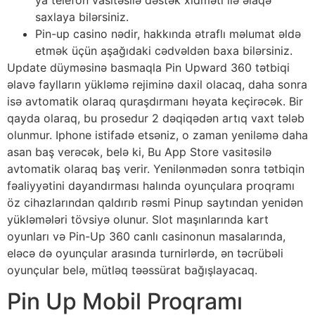
saxlaya bilərsiniz.
Pin-up casino nədir, hakkında ətraflı məlumat əldə
etmək üçün aşağıdaki cədvəldən baxa bilərsiniz.
Update düyməsinə basmaqla Pin Upward 360 tətbiqi
əlavə faylların yükləmə rejiminə daxil olacaq, daha sonra
isə avtomatik olaraq quraşdırmanı həyata keçirəcək. Bir
qayda olaraq, bu prosedur 2 dəqiqədən artıq vaxt tələb
olunmur. Iphone istifadə etsəniz, o zaman yeniləmə daha
asan baş verəcək, belə ki, Bu App Store vasitəsilə
avtomatik olaraq baş verir. Yenilənmədən sonra tətbiqin
fəaliyyətini dayandırması halında oyunçulara proqramı
öz cihazlarından qaldırıb rəsmi Pinup saytından yenidən
yükləmələri tövsiyə olunur. Slot maşınlarında kart
oyunları və Pin-Up 360 canlı casinonun masalarında,
eləcə də oyunçular arasında turnirlərdə, ən təcrübəli
oyunçular belə, mütləq təəssürat bağışlayacaq.
Pin Up Mobil Proqramı