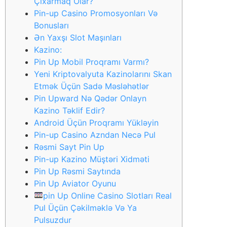
Çıxarmaq Olar?
Pin-up Casino Promosyonları Və
Bonusları
Ən Yaxşı Slot Maşınları
Kazino:
Pin Up Mobil Proqramı Varmı?
Yeni Kriptovalyuta Kazinolarını Skan
Etmək Üçün Sadə Məsləhətlər
Pin Upward Nə Qədər Onlayn
Kazino Təklif Edir?
Android Üçün Proqramı Yükləyin
Pin-up Casino Azndan Necə Pul
Rəsmi Sayt Pin Up
Pin-up Kazino Müştəri Xidməti
Pin Up Rəsmi Saytında
Pin Up Aviator Oyunu
pin Up Online Casino Slotları Real
Pul Üçün Çəkilməklə Və Ya
Pulsuzdur