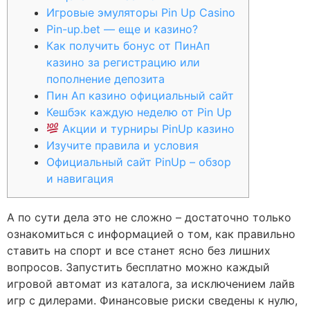
Игровые эмуляторы Pin Up Casino
Pin-up.bet — еще и казино?
Как получить бонус от ПинАп
казино за регистрацию или
пополнение депозита
Пин Ап казино официальный сайт
Кешбэк каждую неделю от Pin Up
Акции и турниры PinUp казино
Изучите правила и условия
Официальный сайт PinUp – обзор
и навигация
А по сути дела это не сложно – достаточно только
ознакомиться с информацией о том, как правильно
ставить на спорт и все станет ясно без лишних
вопросов. Запустить бесплатно можно каждый
игровой автомат из каталога, за исключением лайв
игр с дилерами. Финансовые риски сведены к нулю,