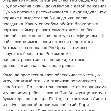
Up, прикрепив сканы документов с датой рождения.
Сумма презента рассчитывается в индивидуальном
порядке и выдается за 3 дня до или после
праздника. Каким способом обойти блокировку
портала, геймер решает самостоятельно. Все
способы восстановления доступа на официальный
сайт казино имеют свои плюсы и недостатки.
Автоматы на зеркалах Pin Up casino можно
запускать бесплатно. Режим-демо
распространяется и на новинки, которые
добавляются в каталог после релиза.
Команда профессионалов обеспечивает честную
игру, приятный отдых и отличную возможность
заработать. Пользователь соглашается с правилами
и условиями работы казино Пин Ап. Функционирует
букмекерская контора Pin Up, со ставками в Линию
и в Live, широкой росписью событий. Пари
заключаются на 40 дисциплин, среди которых