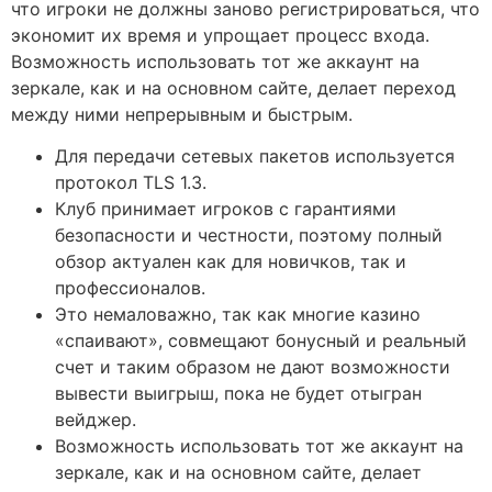
что игроки не должны заново регистрироваться, что
экономит их время и упрощает процесс входа.
Возможность использовать тот же аккаунт на
зеркале, как и на основном сайте, делает переход
между ними непрерывным и быстрым.
Для передачи сетевых пакетов используется
протокол TLS 1.3.
Клуб принимает игроков с гарантиями
безопасности и честности, поэтому полный
обзор актуален как для новичков, так и
профессионалов.
Это немаловажно, так как многие казино
«спаивают», совмещают бонусный и реальный
счет и таким образом не дают возможности
вывести выигрыш, пока не будет отыгран
вейджер.
Возможность использовать тот же аккаунт на
зеркале, как и на основном сайте, делает