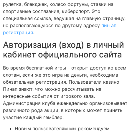
рулетка, блекджек, колесо фортуны, ставки на
спортивные состязания, киберспорт. Это
специальная ссылка, ведущая на главную страницу,
но располагающуюся по другому адресу
пин ап
регистрация
.
Авторизация (вход) в личный
кабинет официального сайта
Во время бесплатной игры – открыт доступ ко всем
слотам, если же это игра на деньги, необходима
обязательная регистрация. Пользователи казино
Пинап знают, что можно рассчитывать на
интересные события от игрового зала.
Администрация клуба еженедельно организовывает
различного рода акции, в которых может принять
участие каждый гемблер.
Новым пользователям мы рекомендуем