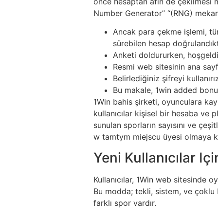
önce hesaptan afin de çekilmesi
Number Generator” “(RNG) mekanizma
Ancak para çekme işlemi, tüm
sürebilen hesap doğrulandıkt
Anketi doldururken, hoşgeldi
Resmi web sitesinin ana sayfa
Belirlediğiniz şifreyi kullanır
Bu makale, 1win added bonus
1Win bahis şirketi, oyunculara kay
kullanıcılar kişisel bir hesaba ve
sunulan sporların sayısını ve çeşit
w tamtym miejscu üyesi olmaya kar
Yeni Kullanıcılar Iç
Kullanıcılar, 1Win web sitesinde o
Bu modda; tekli, sistem, ve çoklu b
farklı spor vardır.