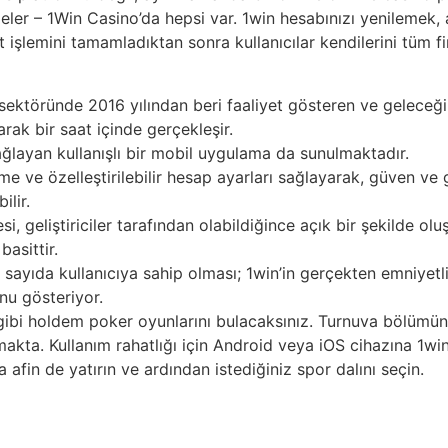
eler – 1Win Casino’da hepsi var. 1win hesabınızı yenilemek,
t işlemini tamamladıktan sonra kullanıcılar kendilerini tüm fi
 sektöründe 2016 yılından beri faaliyet gösteren ve geleceği
rak bir saat içinde gerçekleşir.
ağlayan kullanışlı bir mobil uygulama da sunulmaktadır.
eme ve özelleştirilebilir hesap ayarları sağlayarak, güven ve 
ilir.
si, geliştiriciler tarafından olabildiğince açık bir şekilde o
asittir.
 sayıda kullanıcıya sahip olması; 1win’in gerçekten emniyetli,
nu gösteriyor.
bi holdem poker oyunlarını bulacaksınız. Turnuva bölümü
akta. Kullanım rahatlığı için Android veya iOS cihazına 1wi
 afin de yatırın ve ardından istediğiniz spor dalını seçin.