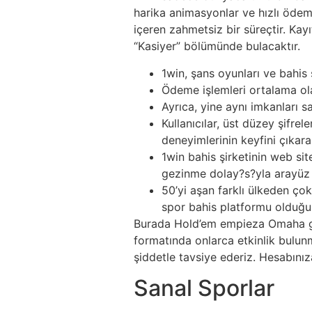
harika animasyonlar ve hızlı ödem
içeren zahmetsiz bir süreçtir. Kayı
“Kasiyer” bölümünde bulacaktır.
1win, şans oyunları ve bahis
Ödeme işlemleri ortalama ola
Ayrıca, yine aynı imkanları s
Kullanıcılar, üst düzey şifrel
deneyimlerinin keyfini çıkarab
1win bahis şirketinin web site
gezinme dolay?s?yla arayüz b
50’yi aşan farklı ülkeden çok
spor bahis platformu olduğu
Burada Hold’em empieza Omaha gi
formatında onlarca etkinlik bulunm
şiddetle tavsiye ederiz. Hesabınıza
Sanal Sporlar