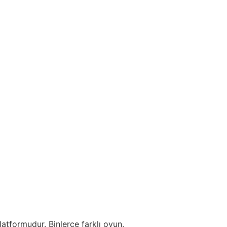
atformudur. Binlerce farklı oyun,