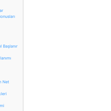
ar
Bonusları
l Başlanır
llanımı
n Net
leri
emi