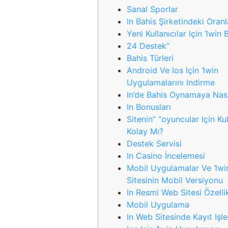
Sanal Sporlar
In Bahis Şirketindeki Oranl
Yeni Kullanıcılar Için 1win 
24 Destek”
Bahis Türleri
Android Ve Ios Için 1win
Uygulamalarını Indirme
In’de Bahis Oynamaya Nası
In Bonusları
Sitenin” “oyuncular Için Ku
Kolay Mı?
Destek Servisi
In Casino İncelemesi
Mobil Uygulamalar Ve 1wi
Sitesinin Mobil Versiyonu
In Resmi Web Sitesi Özellik
Mobil Uygulama
In Web Sitesinde Kayıt Işl