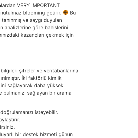
syonlardan VERY IMPORTANT
unutulmaz blooming getirir.
Bu
de tanınmış ve saygı duyulan
n analizlerine göre bahislerini
bınızdaki kazançları çekmek için
ilgileri şifreler ve veritabanlarına
lmıştır. İki faktörlü kimlik
ğini sağlayarak daha yüksek
re bulmanızı sağlayan bir arama
oğrulamanızı isteyebilir.
ylaştırır.
rsiniz.
uyarlı bir destek hizmeti günün