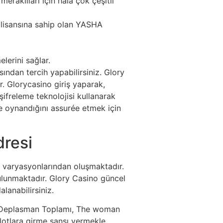
eraklıları için hala çok çeşitli
 lisansına sahip olan YASHA
lerini sağlar.
sından tercih yapabilirsiniz. Glory
. Glorycasino giriş yaparak,
şifreleme teknolojisi kullanarak
lde oynandığını assurée etmek için
dresi
li varyasyonlarından oluşmaktadır.
ulunmaktadır. Glory Casino güncel
lanabilirsiniz.
ı, Deplasman Toplamı, The woman
slotlara girme şansı vermekle