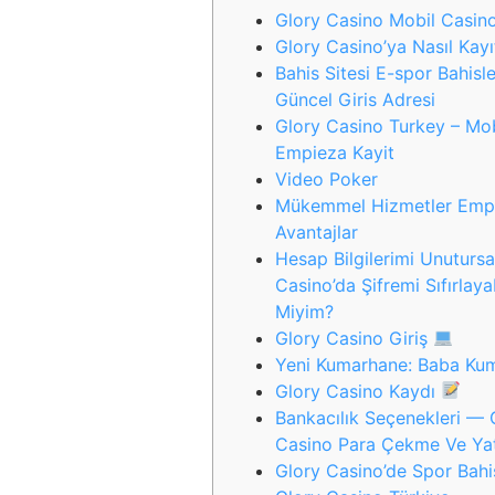
Glory Casino Mobil Casin
Glory Casino’ya Nasıl Kayı
Bahis Sitesi E-spor Bahisle
Güncel Giris Adresi
Glory Casino Turkey – Mob
Empieza Kayit
Video Poker
Mükemmel Hizmetler Emp
Avantajlar
Hesap Bilgilerimi Unuturs
Casino’da Şifremi Sıfırlayab
Miyim?
Glory Casino Giriş
Yeni Kumarhane: Baba Ku
Glory Casino Kaydı
Bankacılık Seçenekleri — 
Casino Para Çekme Ve Ya
Glory Casino’de Spor Bahi