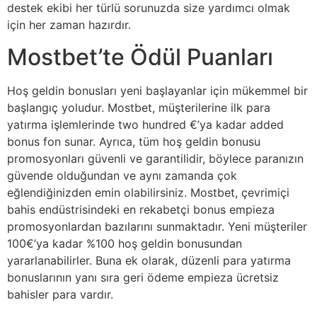
destek ekibi her türlü sorunuzda size yardımcı olmak
için her zaman hazırdır.
Mostbet’te Ödül Puanları
Hoş geldin bonusları yeni başlayanlar için mükemmel bir
başlangıç yoludur. Mostbet, müşterilerine ilk para
yatırma işlemlerinde two hundred €’ya kadar added
bonus fon sunar. Ayrıca, tüm hoş geldin bonusu
promosyonları güvenli ve garantilidir, böylece paranızın
güvende olduğundan ve aynı zamanda çok
eğlendiğinizden emin olabilirsiniz. Mostbet, çevrimiçi
bahis endüstrisindeki en rekabetçi bonus empieza
promosyonlardan bazılarını sunmaktadır. Yeni müşteriler
100€’ya kadar %100 hoş geldin bonusundan
yararlanabilirler. Buna ek olarak, düzenli para yatırma
bonuslarının yanı sıra geri ödeme empieza ücretsiz
bahisler para vardır.