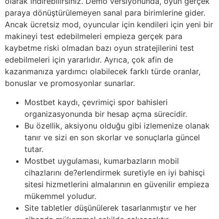
olarak indirebilirsiniz. Demo versiyonunda, oyun gerçek
paraya dönüştürülemeyen sanal para birimlerine gider.
Ancak ücretsiz mod, oyuncular için kendileri için yeni bir
makineyi test edebilmeleri empieza gerçek para
kaybetme riski olmadan bazı oyun stratejilerini test
edebilmeleri için yararlıdır. Ayrıca, çok afin de
kazanmanıza yardımcı olabilecek farklı türde oranlar,
bonuslar ve promosyonlar sunarlar.
Mostbet kaydı, çevrimiçi spor bahisleri
organizasyonunda bir hesap açma sürecidir.
Bu özellik, aksiyonu olduğu gibi izlemenize olanak
tanır ve sizi en son skorlar ve sonuçlarla güncel
tutar.
Mostbet uygulaması, kumarbazların mobil
cihazlarını de?erlendirmek suretiyle en iyi bahisçi
sitesi hizmetlerini almalarının en güvenilir empieza
mükemmel yoludur.
Site tabletler düşünülerek tasarlanmıştır ve her