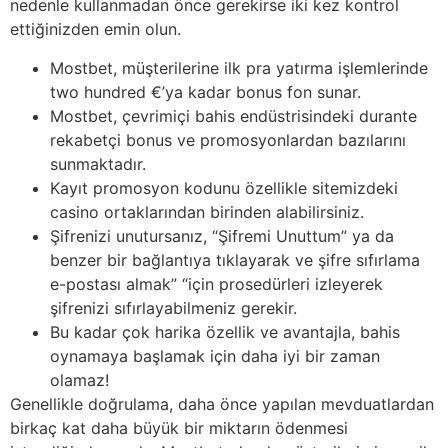
nedenle kullanmadan önce gerekirse iki kez kontrol
ettiğinizden emin olun.
Mostbet, müşterilerine ilk pra yatırma işlemlerinde
two hundred €’ya kadar bonus fon sunar.
Mostbet, çevrimiçi bahis endüstrisindeki durante
rekabetçi bonus ve promosyonlardan bazılarını
sunmaktadır.
Kayıt promosyon kodunu özellikle sitemizdeki
casino ortaklarından birinden alabilirsiniz.
Şifrenizi unutursanız, “Şifremi Unuttum” ya da
benzer bir bağlantıya tıklayarak ve şifre sıfırlama
e-postası almak” “için prosedürleri izleyerek
şifrenizi sıfırlayabilmeniz gerekir.
Bu kadar çok harika özellik ve avantajla, bahis
oynamaya başlamak için daha iyi bir zaman
olamaz!
Genellikle doğrulama, daha önce yapılan mevduatlardan
birkaç kat daha büyük bir miktarın ödenmesi