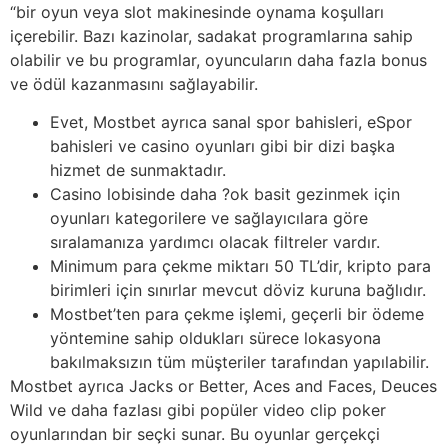
“bir oyun veya slot makinesinde oynama koşulları
içerebilir. Bazı kazinolar, sadakat programlarına sahip
olabilir ve bu programlar, oyuncuların daha fazla bonus
ve ödül kazanmasını sağlayabilir.
Evet, Mostbet ayrıca sanal spor bahisleri, eSpor
bahisleri ve casino oyunları gibi bir dizi başka
hizmet de sunmaktadır.
Casino lobisinde daha ?ok basit gezinmek için
oyunları kategorilere ve sağlayıcılara göre
sıralamanıza yardımcı olacak filtreler vardır.
Minimum para çekme miktarı 50 TL’dir, kripto para
birimleri için sınırlar mevcut döviz kuruna bağlıdır.
Mostbet’ten para çekme işlemi, geçerli bir ödeme
yöntemine sahip oldukları sürece lokasyona
bakılmaksızın tüm müşteriler tarafından yapılabilir.
Mostbet ayrıca Jacks or Better, Aces and Faces, Deuces
Wild ve daha fazlası gibi popüler video clip poker
oyunlarından bir seçki sunar. Bu oyunlar gerçekçi