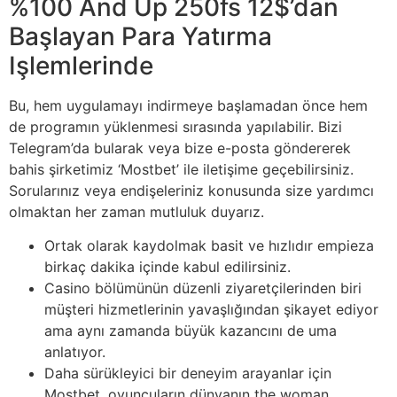
%100 And Up 250fs 12$’dan
Başlayan Para Yatırma
Işlemlerinde
Bu, hem uygulamayı indirmeye başlamadan önce hem
de programın yüklenmesi sırasında yapılabilir. Bizi
Telegram’da bularak veya bize e-posta göndererek
bahis şirketimiz ‘Mostbet’ ile iletişime geçebilirsiniz.
Sorularınız veya endişeleriniz konusunda size yardımcı
olmaktan her zaman mutluluk duyarız.
Ortak olarak kaydolmak basit ve hızlıdır empieza
birkaç dakika içinde kabul edilirsiniz.
Casino bölümünün düzenli ziyaretçilerinden biri
müşteri hizmetlerinin yavaşlığından şikayet ediyor
ama aynı zamanda büyük kazancını de uma
anlatıyor.
Daha sürükleyici bir deneyim arayanlar için
Mostbet, oyuncuların dünyanın the woman