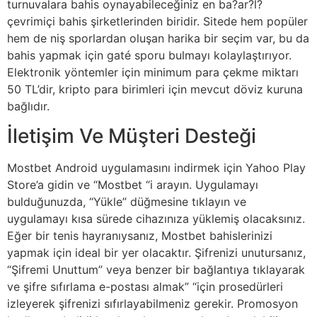
turnuvalara bahis oynayabileceğiniz en ba?ar?l?
çevrimiçi bahis şirketlerinden biridir. Sitede hem popüler
hem de niş sporlardan oluşan harika bir seçim var, bu da
bahis yapmak için gaté sporu bulmayı kolaylaştırıyor.
Elektronik yöntemler için minimum para çekme miktarı
50 TL’dir, kripto para birimleri için mevcut döviz kuruna
bağlıdır.
İletişim Ve Müşteri Desteği
Mostbet Android uygulamasını indirmek için Yahoo Play
Store’a gidin ve “Mostbet “i arayın. Uygulamayı
bulduğunuzda, “Yükle” düğmesine tıklayın ve
uygulamayı kısa sürede cihazınıza yüklemiş olacaksınız.
Eğer bir tenis hayranıysanız, Mostbet bahislerinizi
yapmak için ideal bir yer olacaktır. Şifrenizi unutursanız,
“Şifremi Unuttum” veya benzer bir bağlantıya tıklayarak
ve şifre sıfırlama e-postası almak” “için prosedürleri
izleyerek şifrenizi sıfırlayabilmeniz gerekir. Promosyon