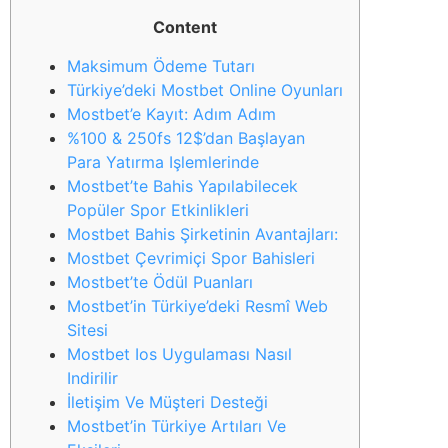
Content
Maksimum Ödeme Tutarı
Türkiye’deki Mostbet Online Oyunları
Mostbet’e Kayıt: Adım Adım
%100 & 250fs 12$’dan Başlayan
Para Yatırma Işlemlerinde
Mostbet’te Bahis Yapılabilecek
Popüler Spor Etkinlikleri
Mostbet Bahis Şirketinin Avantajları:
Mostbet Çevrimiçi Spor Bahisleri
Mostbet’te Ödül Puanları
Mostbet’in Türkiye’deki Resmî Web
Sitesi
Mostbet Ios Uygulaması Nasıl
Indirilir
İletişim Ve Müşteri Desteği
Mostbet’in Türkiye Artıları Ve