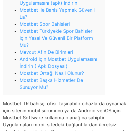
Uygulamasını (apk) Indirin
Mostbet Ile Bahis Yapmak Güvenli
La?
Mostbet Spor Bahisleri
Mostbet Türkiye’de Spor Bahisleri
Için Yasal Ve Güvenli Bir Platform
Mu?
Mevcut Afin De Birimleri
Android Için Mostbet Uygulamasını
İndirin ( Apk Dosyası)
Mostbet Ortağı Nasıl Olunur?
Mostbet Başka Hizmetler De
Sunuyor Mu?
Mostbet TR bahisçi ofisi, taşınabilir cihazlarda oynamak
için sitenin mobil sürümünü ya da Android ve iOS için
Mostbet Software kullanma olanağına sahiptir.
Uygulamaları mobil sitedeki bağlantılardan ücretsiz