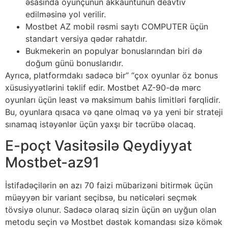
əsasında oyunçunun akkauntunun deavtiv
edilməsinə yol verilir.
Mostbet AZ mobil rəsmi saytı COMPUTER üçün
standart versiya qədər rahatdır.
Bukmekerin ən populyar bonuslarından biri də
doğum günü bonuslarıdır.
Ayrıca, platformdakı sadəcə bir” “çox oyunlar öz bonus
xüsusiyyətlərini təklif edir. Mostbet AZ-90-də mərc
oyunları üçün least və maksimum bahis limitləri fərqlidir.
Bu, oyunlara qısaca və qane olmaq və ya yeni bir strateji
sınamaq istəyənlər üçün yaxşı bir təcrübə olacaq.
E-poçt Vasitəsilə Qeydiyyat
Mostbet-az91
İstifadəçilərin ən azı 70 faizi mübarizəni bitirmək üçün
müəyyən bir variant seçibsə, bu nəticələri seçmək
tövsiyə olunur. Sadəcə olaraq sizin üçün ən uyğun olan
metodu seçin və Mostbet dəstək komandası sizə kömək