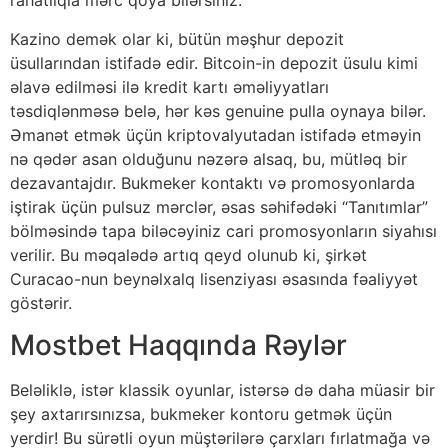
rahatlıqla mərc qoya bilərsiniz.
Kazino demək olar ki, bütün məşhur depozit
üsullarından istifadə edir. Bitcoin-in depozit üsulu kimi
əlavə edilməsi ilə kredit kartı əməliyyatları
təsdiqlənməsə belə, hər kəs genuine pulla oynaya bilər.
Əmanət etmək üçün kriptovalyutadan istifadə etməyin
nə qədər asan olduğunu nəzərə alsaq, bu, mütləq bir
dezavantajdır. Bukmeker kontaktı və promosyonlarda
iştirak üçün pulsuz mərclər, əsas səhifədəki “Tanıtımlar”
bölməsində tapa biləcəyiniz cari promosyonların siyahısı
verilir. Bu məqalədə artıq qeyd olunub ki, şirkət
Curacao-nun beynəlxalq lisenziyası əsasında fəaliyyət
göstərir.
Mostbet Haqqında Rəylər
Beləliklə, istər klassik oyunlar, istərsə də daha müasir bir
şey axtarırsınızsa, bukmeker kontoru getmək üçün
yerdir! Bu sürətli oyun müştərilərə çarxları fırlatmağa və