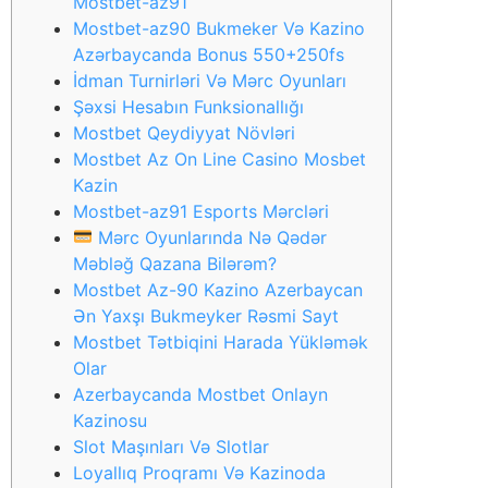
Mostbet-az91
Mostbet-az90 Bukmeker Və Kazino
Azərbaycanda Bonus 550+250fs
İdman Turnirləri Və Mərc Oyunları
Şəxsi Hesabın Funksionallığı
Mostbet Qeydiyyat Növləri
Mostbet Az On Line Casino Mosbet
Kazin
Mostbet-az91 Esports Mərcləri
Mərc Oyunlarında Nə Qədər
Məbləğ Qazana Bilərəm?
Mostbet Az-90 Kazino Azerbaycan
Ən Yaxşı Bukmeyker Rəsmi Sayt
Mostbet Tətbiqini Harada Yükləmək
Olar
Azerbaycanda Mostbet Onlayn
Kazinosu
Slot Maşınları Və Slotlar
Loyallıq Proqramı Və Kazinoda