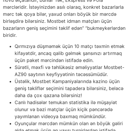
mərcləridir. İstəyinizdən asılı olaraq, konkret bazarlarla
mərc tək qoya bilər, yaxud onları böyük bir mərcdə
birləşdirə bilərsiniz. Mostbet idman matçları üçün
bazarların geniş seçimini təklif edən” “bukmeykerlərdən
biridir.
Qırmızıya düşməmək üçün 10 matçı təxmin etmək
kifayətdir, ancaq qalib gəlmək şansınızı artırmaq
üçün paket mərcindən istifadə edin.
Sürətli, məxfi və təhlükəsiz əməliyyatlar Mostbet-
AZ90 saytının keyfiyyətinin təcəssümüdür.
Üstəlik, Mostbet Kampaniyalarında kazino üçün
geniş təkliflər seçimini tapadera bilərsiniz, beləcə
daha da çox qazana bilərsiniz!
Canlı hadisələr temukan statistika ilə müşayiət
olunur və bəzi matçlar üçün kiçik pəncərədə
yayımlanan videoya baxmaq mümkündür.
Oyunçular mərcdən mümkün olan ən böyük gəliri
əldə etmək üçün ən yaxşı turnirlərdən istifadə