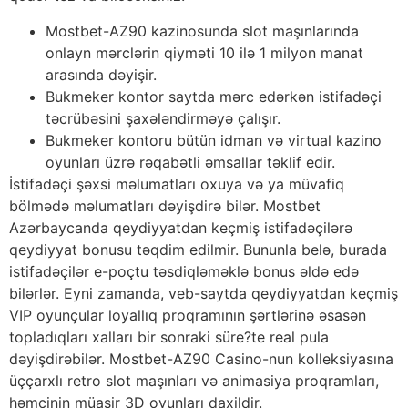
Mostbet-AZ90 kazinosunda slot maşınlarında
onlayn mərclərin qiyməti 10 ilə 1 milyon manat
arasında dəyişir.
Bukmeker kontor saytda mərc edərkən istifadəçi
təcrübəsini şaxələndirməyə çalışır.
Bukmeker kontoru bütün idman və virtual kazino
oyunları üzrə rəqabətli əmsallar təklif edir.
İstifadəçi şəxsi məlumatları oxuya və ya müvafiq
bölmədə məlumatları dəyişdirə bilər. Mostbet
Azərbaycanda qeydiyyatdan keçmiş istifadəçilərə
qeydiyyat bonusu təqdim edilmir. Bununla belə, burada
istifadəçilər e-poçtu təsdiqləməklə bonus əldə edə
bilərlər. Eyni zamanda, veb-saytda qeydiyyatdan keçmiş
VIP oyunçular loyallıq proqramının şərtlərinə əsasən
topladıqları xalları bir sonraki süre?te real pula
dəyişdirəbilər. Mostbet-AZ90 Casino-nun kolleksiyasına
üççarxlı retro slot maşınları və animasiya proqramları,
həmçinin müasir 3D oyunları daxildir.