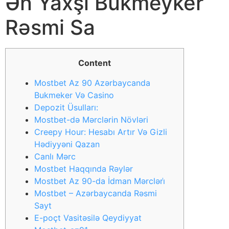
Ən Yaxşı Bukmeyker
Rəsmi Sa
Content
Mostbet Az 90 Azərbaycanda
Bukmeker Və Casino
Depozit Üsulları:
Mostbet-də Mərclərin Növləri
Creepy Hour: Hesabı Artır Və Gizli
Hədiyyəni Qazan
Canlı Mərc
Mostbet Haqqında Rəylər
Mostbet Az 90-da İdman Mərcləri̇
Mostbet – Azərbaycanda Rəsmi
Sayt
E-poçt Vasitəsilə Qeydiyyat