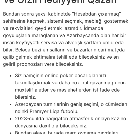
Bundan sonra şəxsi kabinetdə “Hesabdan çıxarmaq”
səhifəsinə keçmək, sistemi seçmək, məbləği göstərmək
və rekvizitləri qeyd etmək lazımdır. İdmanda
qoyuluşlarla maraqlanan və Azərbaycanda olan hər bir
insan keyfiyyətli servisə və əlverişli şərtlərə ümid edə
bilər. Beləcə bəzi əmsalların və bazarların cari matçda
qalib gəlmək ehtimalını təhlil edə biləcəksiniz və ən
gəlirli proqnozları verə biləcəksiniz.
Siz həmçinin online poker bacarıqlarınızı
təkmilləşdirmək və daha çox pul qazanmaq üçün
müxtəlif alətlər və məsləhətlərdən istifadə edə
bilərsiniz.
Azərbaycan turnirlərinin geniş seçimi, o cümlədən
nəinki Premyer Liqa futbolu.
2023-cü ildə həqiqətən atmasferik onlayn kazino
dünyasına daxil ola biləcəksiniz.
Bundan əlavə, burada mərc oynama qaydaları