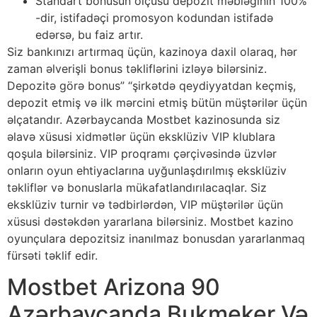
Standart bonusun ölçüsü depozit məbləğinin 100%
-dir, istifadəçi promosyon kodundan istifadə
edərsə, bu faiz artır.
Siz bankınızı artırmaq üçün, kazinoya daxil olaraq, hər
zaman əlverişli bonus təkliflərini izləyə bilərsiniz.
Depozitə görə bonus” “şirkətdə qeydiyyatdan keçmiş,
depozit etmiş və ilk mərcini etmiş bütün müştərilər üçün
əlçatandır. Azərbaycanda Mostbet kazinosunda siz
əlavə xüsusi xidmətlər üçün eksklüziv VIP klublara
qoşula bilərsiniz. VIP proqramı çərçivəsində üzvlər
onların oyun ehtiyaclarına uyğunlaşdırılmış eksklüziv
təkliflər və bonuslarla mükafatlandırılacaqlar. Siz
eksklüziv turnir və tədbirlərdən, VIP müştərilər üçün
xüsusi dəstəkdən yararlana bilərsiniz. Mostbet kazino
oyunçulara depozitsiz inanılmaz bonusdan yararlanmaq
fürsəti təklif edir.
Mostbet Arizona 90
Azərbaycanda Bukmeker Və