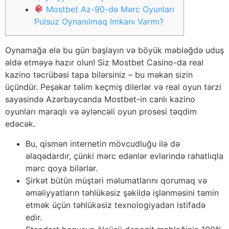
Mostbet Az-90-də Mərc Oyunları
Pulsuz Oynanılmaq Imkanı Varmı?
Oynamağa elə bu gün başlayın və böyük məbləğdə uduş
əldə etməyə hazır olun! Siz Mostbet Casino-da real
kazino təcrübəsi tapa bilərsiniz – bu məkan sizin
üçündür. Peşəkar təlim keçmiş dilerlər və real oyun tərzi
sayəsində Azərbaycanda Mostbet-in canlı kazino
oyunları maraqlı və əyləncəli oyun prosesi təqdim
edəcək.
Bu, qismən internetin mövcudluğu ilə də
əlaqədardır, çünki mərc edənlər evlərində rahatlıqla
mərc qoya bilərlər.
Şirkət bütün müştəri məlumatlarını qorumaq və
əməliyyatların təhlükəsiz şəkildə işlənməsini təmin
etmək üçün təhlükəsiz texnologiyadan istifadə
edir.