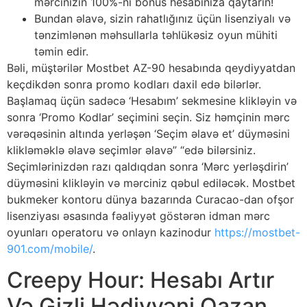
mərcinizin 100%-ni bonus hesabınıza qaytarın!
Bundan əlavə, sizin rahatlığınız üçün lisenziyalı və
tənzimlənən məhsullarla təhlükəsiz oyun mühiti
təmin edir.
Bəli, müştərilər Mostbet AZ-90 hesabında qeydiyyatdan
keçdikdən sonra promo kodları daxil edə bilərlər.
Başlamaq üçün sadəcə ‘Hesabım’ sekmesine klikləyin və
sonra ‘Promo Kodlar’ seçimini seçin. Siz həmçinin mərc
vərəqəsinin altında yerləşən ‘Seçim əlavə et’ düyməsini
klikləməklə əlavə seçimlər əlavə” “edə bilərsiniz.
Seçimlərinizdən razı qaldıqdan sonra ‘Mərc yerləşdirin’
düyməsini klikləyin və mərciniz qəbul ediləcək. Mostbet
bukmeker kontoru dünya bazarında Curacao-dan ofşor
lisenziyası əsasında fəaliyyət göstərən idman mərc
oyunları operatoru və onlayn kazinodur
https://mostbet-
901.com/mobile/
.
Creepy Hour: Hesabı Artır
Və Gizli Hədiyyəni Qazan