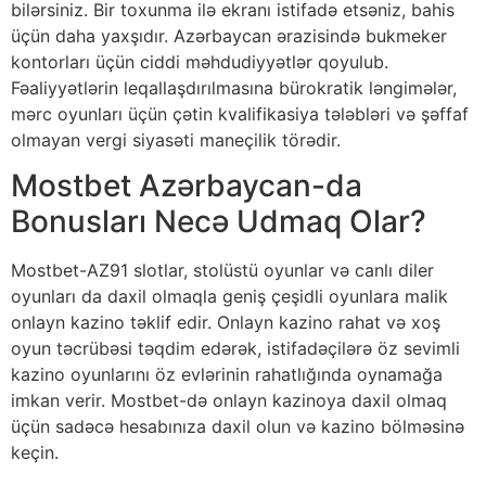
bilərsiniz. Bir toxunma ilə ekranı istifadə etsəniz, bahis
üçün daha yaxşıdır. Azərbaycan ərazisində bukmeker
kontorları üçün ciddi məhdudiyyətlər qoyulub.
Fəaliyyətlərin leqallaşdırılmasına bürokratik ləngimələr,
mərc oyunları üçün çətin kvalifikasiya tələbləri və şəffaf
olmayan vergi siyasəti maneçilik törədir.
Mostbet Azərbaycan-da
Bonusları Necə Udmaq Olar?
Mostbet-AZ91 slotlar, stolüstü oyunlar və canlı diler
oyunları da daxil olmaqla geniş çeşidli oyunlara malik
onlayn kazino təklif edir. Onlayn kazino rahat və xoş
oyun təcrübəsi təqdim edərək, istifadəçilərə öz sevimli
kazino oyunlarını öz evlərinin rahatlığında oynamağa
imkan verir. Mostbet-də onlayn kazinoya daxil olmaq
üçün sadəcə hesabınıza daxil olun və kazino bölməsinə
keçin.