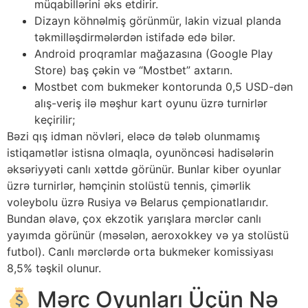
müqabillərini əks etdirir.
Dizayn köhnəlmiş görünmür, lakin vizual planda
təkmilləşdirmələrdən istifadə edə bilər.
Android proqramlar mağazasına (Google Play
Store) baş çəkin və “Mostbet” axtarın.
Mostbet com bukmeker kontorunda 0,5 USD-dən
alış-veriş ilə məşhur kart oyunu üzrə turnirlər
keçirilir;
Bəzi qış idman növləri, eləcə də tələb olunmamış
istiqamətlər istisna olmaqla, oyunöncəsi hadisələrin
əksəriyyəti canlı xəttdə görünür. Bunlar kiber oyunlar
üzrə turnirlər, həmçinin stolüstü tennis, çimərlik
voleybolu üzrə Rusiya və Belarus çempionatlarıdır.
Bundan əlavə, çox ekzotik yarışlara mərclər canlı
yayımda görünür (məsələn, aeroxokkey və ya stolüstü
futbol). Canlı mərclərdə orta bukmeker komissiyası
8,5% təşkil olunur.
Mərc Oyunları Üçün Nə