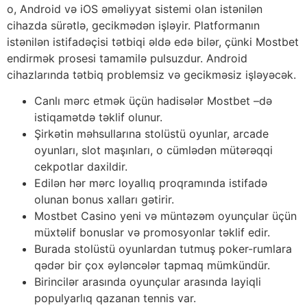
o, Android və iOS əməliyyat sistemi olan istənilən
cihazda sürətlə, gecikmədən işləyir. Platformanın
istənilən istifadəçisi tətbiqi əldə edə bilər, çünki Mostbet
endirmək prosesi tamamilə pulsuzdur. Android
cihazlarında tətbiq problemsiz və gecikməsiz işləyəcək.
Canlı mərc etmək üçün hadisələr Mostbet –də
istiqamətdə təklif olunur.
Şirkətin məhsullarına stolüstü oyunlar, arcade
oyunları, slot maşınları, o cümlədən mütərəqqi
cekpotlar daxildir.
Edilən hər mərc loyallıq proqramında istifadə
olunan bonus xalları gətirir.
Mostbet Casino yeni və müntəzəm oyunçular üçün
müxtəlif bonuslar və promosyonlar təklif edir.
Burada stolüstü oyunlardan tutmuş poker-rumlara
qədər bir çox əyləncələr tapmaq mümkündür.
Birincilər arasında oyunçular arasında layiqli
populyarlıq qazanan tennis var.