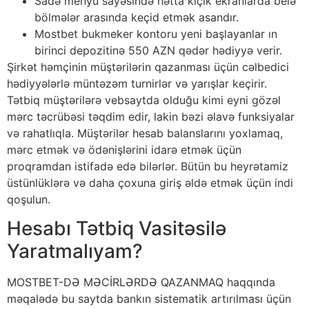
Sadə menyu sayəsində hətta kiçik ekranlarda belə
bölmələr arasında keçid etmək asandır.
Mostbet bukmeker kontoru yeni başlayanlar ın
birinci depozitinə 550 AZN qədər hədiyyə verir.
Şirkət həmçinin müştərilərin qazanması üçün cəlbedici
hədiyyələrlə müntəzəm turnirlər və yarışlar keçirir.
Tətbiq müştərilərə vebsaytda olduğu kimi eyni gözəl
mərc təcrübəsi təqdim edir, lakin bəzi əlavə funksiyalar
və rahatlıqla. Müştərilər hesab balanslarını yoxlamaq,
mərc etmək və ödənişlərini idarə etmək üçün
proqramdan istifadə edə bilərlər. Bütün bu heyrətamiz
üstünlüklərə və daha çoxuna giriş əldə etmək üçün indi
qoşulun.
Hesabı Tətbiq Vasitəsilə
Yaratmalıyam?
MOSTBET-DƏ MƏCİRLƏRDƏ QAZANMAQ haqqında
məqalədə bu saytda bankın sistematik artırılması üçün