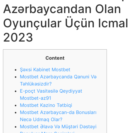
Azərbaycandan Olan
Oyunçular Üçün Icmal
2023
Content
Şəxsi Kabinet Mostbet
Mostbet Azərbaycanda Qanuni Və
Təhlükəsizdir?
E-poçt Vasitəsilə Qeydiyyat
Mostbet-az91
Mostbet Kazino Tətbiqi
Mostbet Azərbaycan-da Bonusları
Necə Udmaq Olar?
Mostbet Əlavə Və Müştəri Dəstəyi