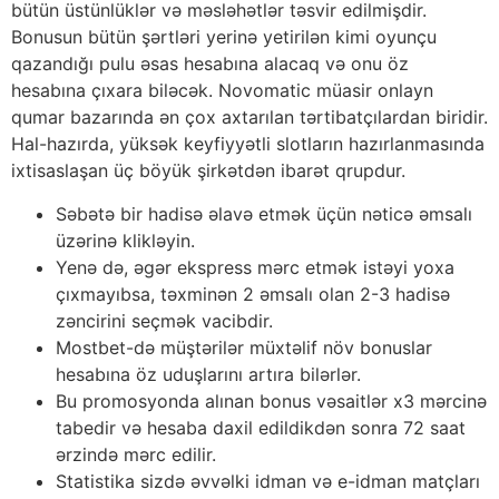
bütün üstünlüklər və məsləhətlər təsvir edilmişdir.
Bonusun bütün şərtləri yerinə yetirilən kimi oyunçu
qazandığı pulu əsas hesabına alacaq və onu öz
hesabına çıxara biləcək. Novomatic müasir onlayn
qumar bazarında ən çox axtarılan tərtibatçılardan biridir.
Hal-hazırda, yüksək keyfiyyətli slotların hazırlanmasında
ixtisaslaşan üç böyük şirkətdən ibarət qrupdur.
Səbətə bir hadisə əlavə etmək üçün nəticə əmsalı
üzərinə klikləyin.
Yenə də, əgər ekspress mərc etmək istəyi yoxa
çıxmayıbsa, təxminən 2 əmsalı olan 2-3 hadisə
zəncirini seçmək vacibdir.
Mostbet-də müştərilər müxtəlif növ bonuslar
hesabına öz uduşlarını artıra bilərlər.
Bu promosyonda alınan bonus vəsaitlər x3 mərcinə
tabedir və hesaba daxil edildikdən sonra 72 saat
ərzində mərc edilir.
Statistika sizdə əvvəlki idman və e-idman matçları