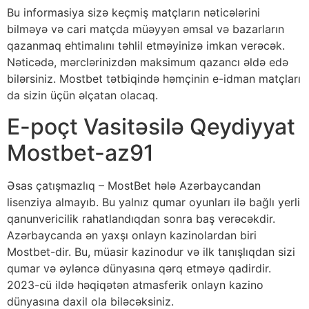
Bu informasiya sizə keçmiş matçların nəticələrini
bilməyə və cari matçda müəyyən əmsal və bazarların
qazanmaq ehtimalını təhlil etməyinizə imkan verəcək.
Nəticədə, mərclərinizdən maksimum qazancı əldə edə
bilərsiniz. Mostbet tətbiqində həmçinin e-idman matçları
da sizin üçün əlçatan olacaq.
E-poçt Vasitəsilə Qeydiyyat
Mostbet-az91
Əsas çatışmazlıq – MostBet hələ Azərbaycandan
lisenziya almayıb. Bu yalnız qumar oyunları ilə bağlı yerli
qanunvericilik rahatlandıqdan sonra baş verəcəkdir.
Azərbaycanda ən yaxşı onlayn kazinolardan biri
Mostbet-dir. Bu, müasir kazinodur və ilk tanışlıqdan sizi
qumar və əyləncə dünyasına qərq etməyə qadirdir.
2023-cü ildə həqiqətən atmasferik onlayn kazino
dünyasına daxil ola biləcəksiniz.