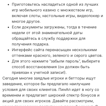
Приготовьтесь насладиться одной из лучших
игр мобильного казино с множеством игр,
включая слоты, настольные игры, видеопокер и
многое другое.
Если документы загружены, тогда в течение
недели от этой знаменательной даты
обращайтесь в службу поддержки для
получения подарка.
Интерфейс сайта перенасыщен несколькими
оттенками красного, зеленого и серого цветов.
Для этого нажмите “забыли пароль”, выберите
способ восстановления (он должен быть
привязан к учетной записи!).
Сегодня многие заядлые игроки и бетторы ищут
заведение, которое бы предлагало наилучшие
условия для своих клиентов. ПинАп идет в ногу со
временем и предлагает широкий спектр бонусов и
акций для своих игроков. Давайте рассмотрим,