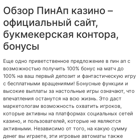
Обзор ПинАп казино –
официальный сайт,
букмекерская контора,
бонусы
Еще одно приветственное предложение в пин ап с
возможностью получить 100% бонус на матч до
100% на ваш первый депозит и фантастическую игру
с бесплатными вращениями! Бонусные функции и
высокие выплаты за настольные игры означают, что
впечатления останутся на всю жизнь. Это даст
маркетологам возможность охватить игроков,
которые активны на платформах социальных сетей
казино, и пользователей, которые не являются
активными. Независимо от того, на какую сумму
денег вы играете, эти игровые автоматы также