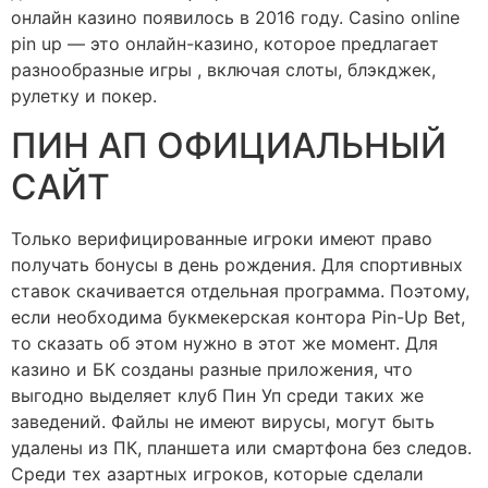
онлайн казино появилось в 2016 году. Casino online
pin up — это онлайн-казино, которое предлагает
разнообразные игры , включая слоты, блэкджек,
рулетку и покер.
ПИН АП ОФИЦИАЛЬНЫЙ
САЙТ
Только верифицированные игроки имеют право
получать бонусы в день рождения. Для спортивных
ставок скачивается отдельная программа. Поэтому,
если необходима букмекерская контора Pin-Up Bet,
то сказать об этом нужно в этот же момент. Для
казино и БК созданы разные приложения, что
выгодно выделяет клуб Пин Уп среди таких же
заведений. Файлы не имеют вирусы, могут быть
удалены из ПК, планшета или смартфона без следов.
Среди тех азартных игроков, которые сделали