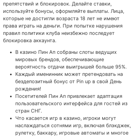
препятствий и блокировок. Делайте ставки,
используйте бонусы, оформляйте выплаты. Лица,
которые не достигли возраста 18 лет не имеют
права играть на деньги. При попытке нарушения
правил политики клуба неизбежно последует
блокировка аккаунта.
В казино Пин Ап собраны слоты ведущих
мировых брендов, обеспечивающие
вероятность отдачи выигрышей больше 95%.
Каждый именинник может претендовать на
бездепозитный бонус от Pin up в свой День
рождения!
Посетителей Пин Ап привлекает адаптация
пользовательского интерфейса для гостей из
стран СНГ.
Что касается игр в казино, игроки могут
наслаждаться сотнями игр, включая блэкджек,
рулетку, баккару, игровые автоматы и многое