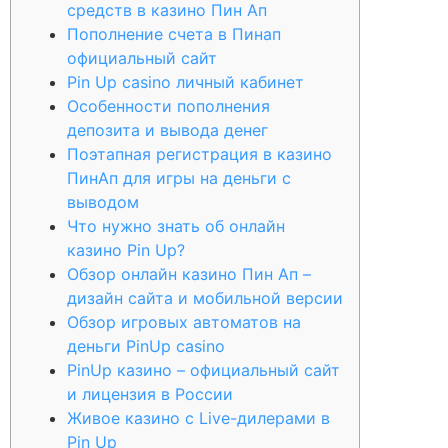
средств в казино Пин Ап
Пополнение счета в Пинап
официальный сайт
Pin Up casino личный кабинет
Особенности пополнения
депозита и вывода денег
Поэтапная регистрация в казино
ПинАп для игры на деньги с
выводом
Что нужно знать об онлайн
казино Pin Up?
Обзор онлайн казино Пин Ап –
дизайн сайта и мобильной версии
Обзор игровых автоматов на
деньги PinUp casino
PinUp казино – официальный сайт
и лицензия в России
Живое казино с Live-дилерами в
Pin Up