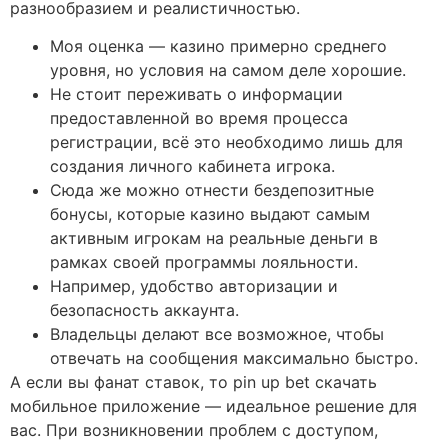
разнообразием и реалистичностью.
Моя оценка — казино примерно среднего
уровня, но условия на самом деле хорошие.
Не стоит переживать о информации
предоставленной во время процесса
регистрации, всё это необходимо лишь для
создания личного кабинета игрока.
Сюда же можно отнести бездепозитные
бонусы, которые казино выдают самым
активным игрокам на реальные деньги в
рамках своей программы лояльности.
Например, удобство авторизации и
безопасность аккаунта.
Владельцы делают все возможное, чтобы
отвечать на сообщения максимально быстро.
А если вы фанат ставок, то pin up bet скачать
мобильное приложение — идеальное решение для
вас. При возникновении проблем с доступом,