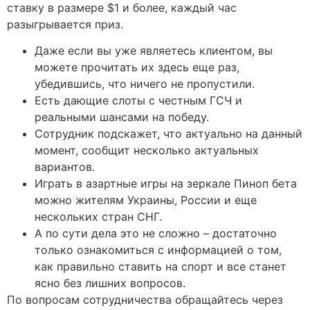
ставку в размере $1 и более, каждый час
разыгрывается приз.
Даже если вы уже являетесь клиентом, вы
можете прочитать их здесь еще раз,
убедившись, что ничего не пропустили.
Есть дающие слоты с честным ГСЧ и
реальными шансами на победу.
Сотрудник подскажет, что актуально на данный
момент, сообщит несколько актуальных
вариантов.
Играть в азартные игры на зеркале Пиноп бета
можно жителям Украины, России и еще
нескольких стран СНГ.
А по сути дела это не сложно – достаточно
только ознакомиться с информацией о том,
как правильно ставить на спорт и все станет
ясно без лишних вопросов.
По вопросам сотрудничества обращайтесь через