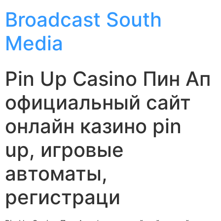
Broadcast South
Media
Pin Up Casino Пин Ап
официальный сайт
онлайн казино pin
up, игровые
автоматы,
регистраци