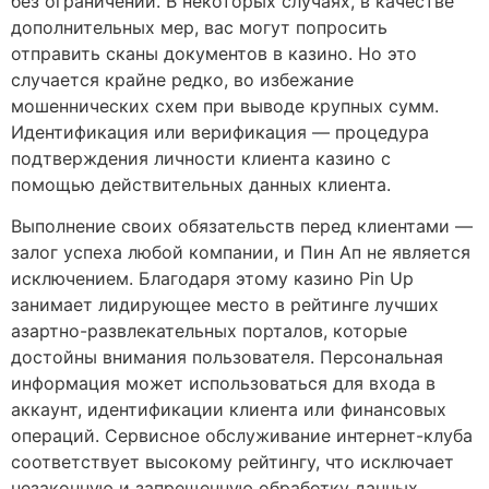
без ограничений. В некоторых случаях, в качестве
дополнительных мер, вас могут попросить
отправить сканы документов в казино. Но это
случается крайне редко, во избежание
мошеннических схем при выводе крупных сумм.
Идентификация или верификация — процедура
подтверждения личности клиента казино с
помощью действительных данных клиента.
Выполнение своих обязательств перед клиентами —
залог успеха любой компании, и Пин Ап не является
исключением. Благодаря этому казино Pin Up
занимает лидирующее место в рейтинге лучших
азартно-развлекательных порталов, которые
достойны внимания пользователя. Персональная
информация может использоваться для входа в
аккаунт, идентификации клиента или финансовых
операций. Сервисное обслуживание интернет-клуба
соответствует высокому рейтингу, что исключает
незаконную и запрещенную обработку данных