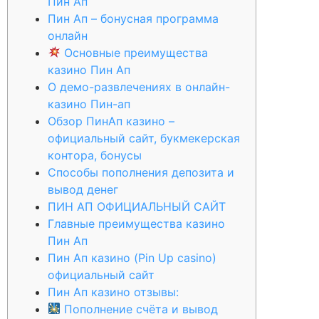
Пин Ап
Пин Ап – бонусная программа
онлайн
Основные преимущества
казино Пин Ап
О демо-развлечениях в онлайн-
казино Пин-ап
Обзор ПинАп казино –
официальный сайт, букмекерская
контора, бонусы
Способы пополнения депозита и
вывод денег
ПИН АП ОФИЦИАЛЬНЫЙ САЙТ
Главные преимущества казино
Пин Ап
Пин Ап казино (Pin Up casino)
официальный сайт
Пин Ап казино отзывы:
Пополнение счёта и вывод