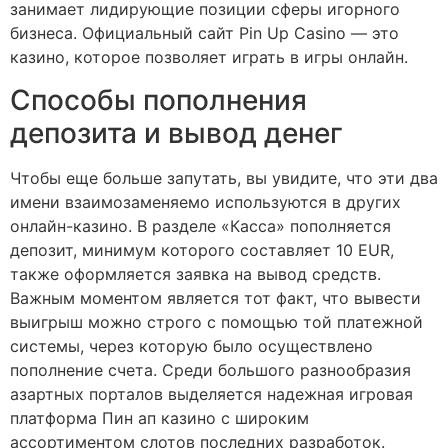
занимает лидирующие позиции сферы игорного
бизнеса. Официальный сайт Pin Up Casino — это
казино, которое позволяет играть в игры онлайн.
Способы пополнения
депозита и вывод денег
Чтобы еще больше запутать, вы увидите, что эти два
имени взаимозаменяемо используются в других
онлайн-казино. В разделе «Касса» пополняется
депозит, минимум которого составляет 10 EUR,
также оформляется заявка на вывод средств.
Важным моментом является тот факт, что вывести
выигрыш можно строго с помощью той платежной
системы, через которую было осуществлено
пополнение счета. Среди большого разнообразия
азартных порталов выделяется надежная игровая
платформа Пин ап казино с широким
ассортиментом слотов последних разработок.