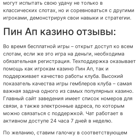
могут испытать свою удачу не только в
классических слотах, но и соревноваться с другими
игроками, демонстрируя свои навыки и стратегии.
Пин Ап казино отзывы:
Во время бесплатной игры – открыт доступ ко всем
слотам, если же это игра на деньги, необходима
обязательная регистрация. Техподдержка оказывает
помощь как игрокам казино Пин Ап, так и
поддерживает качество работы клуба. Высокий
показатель качества игры гемблеров клуба – самая
важная задача одного из самых популярных казино.
Главный сайт заведения имеет список номеров для
связи, а также электронные адреса, по которым
можно связаться с поддержкой. Чат работает в
активном доступе 24 часа 7 дней в неделю.
По желанию, ставим галочку в соответствующем