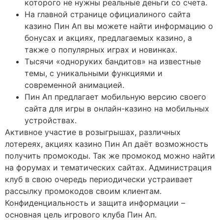
которого не нужны реальные деньги со счета.
На главной странице официалиного сайта
казино Пин Ап вы можете найти информацию о
бонусах и акциях, предлагаемых казино, а
также о популярных играх и новинках.
Тысячи «одноруких бандитов» на известные
темы, с уникальными функциями и
современной анимацией.
Пин Ап предлагает мобильную версию своего
сайта для игры в онлайн-казино на мобильных
устройствах.
Активное участие в розыгрышах, различных
лотереях, акциях казино Пин Ап даёт возможность
получить промокоды. Так же промокод можно найти
на форумах и тематических сайтах. Администрация
клуб в свою очередь периодически устраивает
рассылку промокодов своим клиентам.
Конфиденциальность и защита информации –
основная цель игрового клуба Пин Ап.