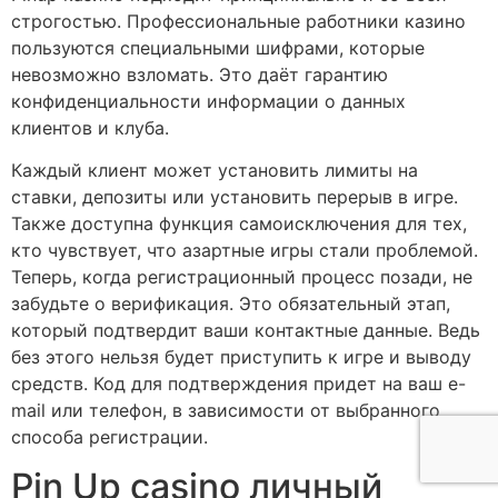
строгостью. Профессиональные работники казино
пользуются специальными шифрами, которые
невозможно взломать. Это даёт гарантию
конфиденциальности информации о данных
клиентов и клуба.
Каждый клиент может установить лимиты на
ставки, депозиты или установить перерыв в игре.
Также доступна функция самоисключения для тех,
кто чувствует, что азартные игры стали проблемой.
Теперь, когда регистрационный процесс позади, не
забудьте о верификация. Это обязательный этап,
который подтвердит ваши контактные данные. Ведь
без этого нельзя будет приступить к игре и выводу
средств. Код для подтверждения придет на ваш e-
mail или телефон, в зависимости от выбранного
способа регистрации.
Pin Up casino личный