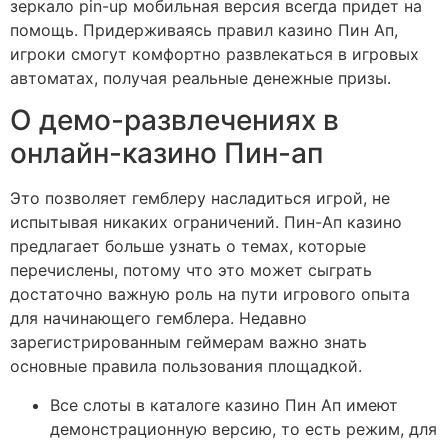
зеркало pin-up мобильная версия всегда придет на
помощь. Придерживаясь правил казино Пин Ап,
игроки смогут комфортно развлекаться в игровых
автоматах, получая реальные денежные призы.
О демо-развлечениях в
онлайн-казино Пин-ап
Это позволяет гемблеру насладиться игрой, не
испытывая никаких ограничений. Пин-Ап казино
предлагает больше узнать о темах, которые
перечислены, потому что это может сыграть
достаточно важную роль на пути игрового опыта
для начинающего гемблера. Недавно
зарегистрированным геймерам важно знать
основные правила пользования площадкой.
Все слоты в каталоге казино Пин Ап имеют
демонстрационную версию, то есть режим, для